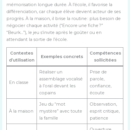
mémorisation longue durée. À l’école, il favorise la
différenciation, car chaque élève devient acteur de ses
progrès. À la maison, il brise la routine : plus besoin de
négocier chaque activité (“Encore une fiche ?”
“Beurk…”), le jeu s’invite après le goûter ou en
attendant la sortie de l’école.
Contextes
Compétences
Exemples concrets
d’utilisation
sollicitées
Réaliser un
Prise de
assemblage vocalisé
parole,
En classe
à l’oral devant les
confiance,
copains
écoute
Jeu du “mot
Observation,
À la maison
mystère” avec toute
esprit critique,
la famille
patience
Ouverture