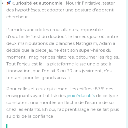
Curiosité et autonomie
: Nourrir l’initiative, tester
des hypothèses, et adopter une posture d’apprenti
chercheur
Parmi les anecdotes croustillantes, impossible
d’oublier le “test du doudou”: le fameux jour où, entre
deux manipulations de planches Nathgram, Adam a
décidé que la pièce jaune était son super-héros du
moment. Imaginer des histoires, détourner les règles…
Tout l’enjeu est là : la plateforme laisse une place à
l’innovation, que l’on ait 3 ou 30 ans (vraiment, c’est
tentant pour les grands aussi !).
Pour celles et ceux qui aiment les chiffres : 87 % des
enseignants ayant utilisé des
jeux éducatifs
de ce type
constatent une montée en flèche de l’estime de soi
chez les enfants. Eh oui, l’apprentissage ne se fait plus
au prix de la confiance !