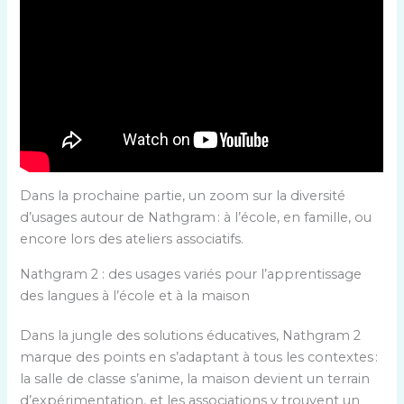
Dans la prochaine partie, un zoom sur la diversité
d’usages autour de Nathgram : à l’école, en famille, ou
encore lors des ateliers associatifs.
Nathgram 2 : des usages variés pour l’apprentissage
des langues à l’école et à la maison
Dans la jungle des solutions éducatives, Nathgram 2
marque des points en s’adaptant à tous les contextes :
la salle de classe s’anime, la maison devient un terrain
d’expérimentation, et les associations y trouvent un