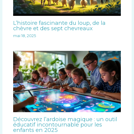
L’histoire fascinante du loup, de la
chèvre et des sept chevreaux
mai 18, 2025
Découvrez l’ardoise magique : un outil
éducatif incontournable pour les
enfants en 2025