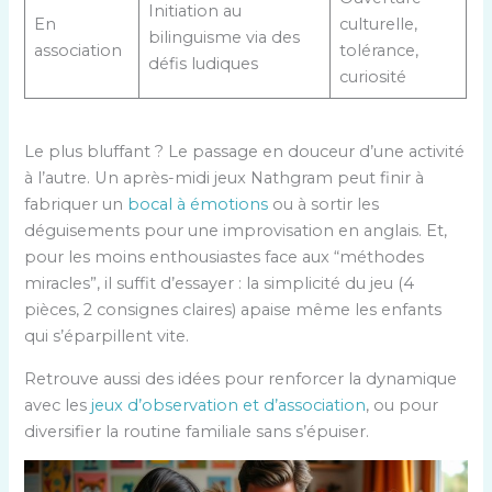
Initiation au
En
culturelle,
bilinguisme via des
association
tolérance,
défis ludiques
curiosité
Le plus bluffant ? Le passage en douceur d’une activité
à l’autre. Un après-midi jeux Nathgram peut finir à
fabriquer un
bocal à émotions
ou à sortir les
déguisements pour une improvisation en anglais. Et,
pour les moins enthousiastes face aux “méthodes
miracles”, il suffit d’essayer : la simplicité du jeu (4
pièces, 2 consignes claires) apaise même les enfants
qui s’éparpillent vite.
Retrouve aussi des idées pour renforcer la dynamique
avec les
jeux d’observation et d’association
, ou pour
diversifier la routine familiale sans s’épuiser.