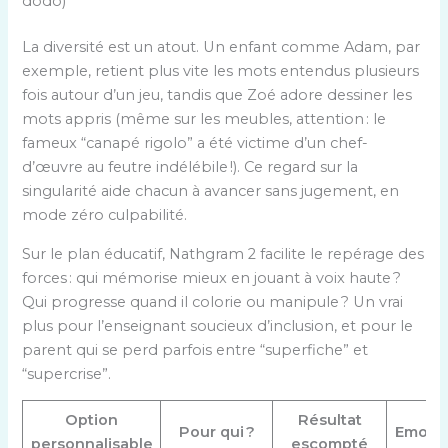
dodo)
La diversité est un atout. Un enfant comme Adam, par
exemple, retient plus vite les mots entendus plusieurs
fois autour d’un jeu, tandis que Zoé adore dessiner les
mots appris (même sur les meubles, attention : le
fameux “canapé rigolo” a été victime d’un chef-
d’œuvre au feutre indélébile !). Ce regard sur la
singularité aide chacun à avancer sans jugement, en
mode zéro culpabilité.
Sur le plan éducatif, Nathgram 2 facilite le repérage des
forces : qui mémorise mieux en jouant à voix haute ?
Qui progresse quand il colorie ou manipule ? Un vrai
plus pour l’enseignant soucieux d’inclusion, et pour le
parent qui se perd parfois entre “superfiche” et
“supercrise”.
Option
Résultat
Pour qui ?
Emoji
personnalisable
escompté