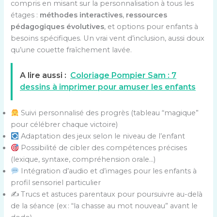
compris en misant sur la personnalisation à tous les
étages :
méthodes interactives
,
ressources
pédagogiques évolutives
, et options pour enfants à
besoins spécifiques. Un vrai vent d’inclusion, aussi doux
qu’une couette fraîchement lavée.
A lire aussi :
Coloriage Pompier Sam : 7
dessins à imprimer pour amuser les enfants
Suivi personnalisé des progrès (tableau “magique”
pour célébrer chaque victoire)
Adaptation des jeux selon le niveau de l’enfant
Possibilité de cibler des compétences précises
(lexique, syntaxe, compréhension orale…)
Intégration d’audio et d’images pour les enfants à
profil sensoriel particulier
✍️ Trucs et astuces parentaux pour poursuivre au-delà
de la séance (ex : “la chasse au mot nouveau” avant le