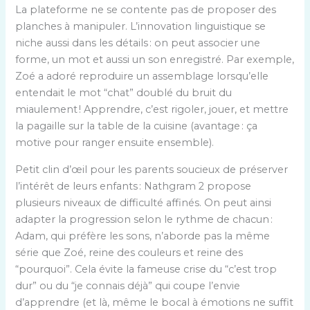
La plateforme ne se contente pas de proposer des
planches à manipuler. L’innovation linguistique se
niche aussi dans les détails : on peut associer une
forme, un mot et aussi un son enregistré. Par exemple,
Zoé a adoré reproduire un assemblage lorsqu’elle
entendait le mot “chat” doublé du bruit du
miaulement ! Apprendre, c’est rigoler, jouer, et mettre
la pagaille sur la table de la cuisine (avantage : ça
motive pour ranger ensuite ensemble).
Petit clin d’œil pour les parents soucieux de préserver
l’intérêt de leurs enfants : Nathgram 2 propose
plusieurs niveaux de difficulté affinés. On peut ainsi
adapter la progression selon le rythme de chacun :
Adam, qui préfère les sons, n’aborde pas la même
série que Zoé, reine des couleurs et reine des
“pourquoi”. Cela évite la fameuse crise du “c’est trop
dur” ou du “je connais déjà” qui coupe l’envie
d’apprendre (et là, même le bocal à émotions ne suffit