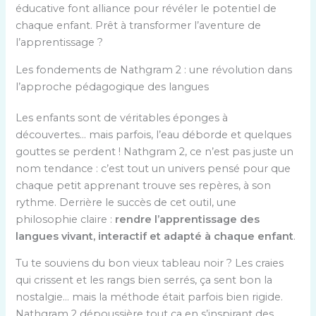
éducative font alliance pour révéler le potentiel de
chaque enfant. Prêt à transformer l’aventure de
l’apprentissage ?
Les fondements de Nathgram 2 : une révolution dans
l’approche pédagogique des langues
Les enfants sont de véritables éponges à
découvertes… mais parfois, l’eau déborde et quelques
gouttes se perdent ! Nathgram 2, ce n’est pas juste un
nom tendance : c’est tout un univers pensé pour que
chaque petit apprenant trouve ses repères, à son
rythme. Derrière le succès de cet outil, une
philosophie claire :
rendre l’apprentissage des
langues vivant, interactif et adapté à chaque enfant
.
Tu te souviens du bon vieux tableau noir ? Les craies
qui crissent et les rangs bien serrés, ça sent bon la
nostalgie… mais la méthode était parfois bien rigide.
Nathgram 2 dépoussière tout ça en s’inspirant des