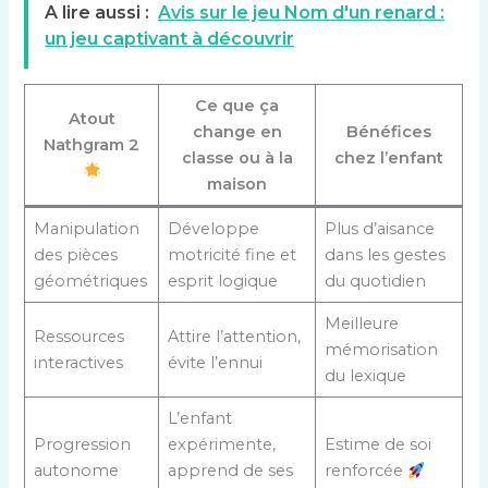
A lire aussi :
Avis sur le jeu Nom d'un renard :
un jeu captivant à découvrir
Ce que ça
Atout
change en
Bénéfices
Nathgram 2
classe ou à la
chez l’enfant
maison
Manipulation
Développe
Plus d’aisance
des pièces
motricité fine et
dans les gestes
géométriques
esprit logique
du quotidien
Meilleure
Ressources
Attire l’attention,
mémorisation
interactives
évite l’ennui
du lexique
L’enfant
Progression
expérimente,
Estime de soi
autonome
apprend de ses
renforcée