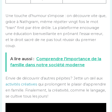
Une touche d’humour s’impose : on découvre vite que,
grâce à Nathgram, même répéter vingt fois le mot
“train” finit par être drôle. La plateforme encourage
une éducation bienveillante en prônant l’essai-erreur,
et le droit sacré de ne pas tout réussir du premier
coup.
A lire aussi :
Comprendre l'importance de la
famille dans notre société moderne
Envie de découvrir d’autres pépites ? Jette un œil aux
activités créatives
qui prolongent le plaisir d’apprendre
en famille. Finalement, la créativité, comme le langage,
se cultive tous les jours !