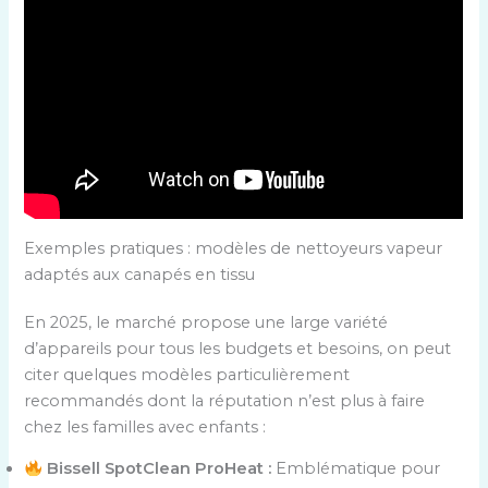
Exemples pratiques : modèles de nettoyeurs vapeur
adaptés aux canapés en tissu
En 2025, le marché propose une large variété
d’appareils pour tous les budgets et besoins, on peut
citer quelques modèles particulièrement
recommandés dont la réputation n’est plus à faire
chez les familles avec enfants :
Bissell SpotClean ProHeat :
Emblématique pour