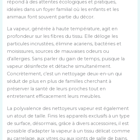
répond à des attentes écologiques et pratiques,
idéales dans un foyer familial où les enfants et les
animaux font souvent partie du décor.
La vapeur, générée à haute température, agit en
profondeur sur les fibres du tissu. Elle déloge les
particules incrustées, élimine acariens, bactéries et
moisissures, sources de mauvaises odeurs ou
d’allergies. Sans parler du gain de temps, puisque la
vapeur désinfecte et détache simultanément.
Concrètement, c’est un nettoyage deux-en-un qui
séduit de plus en plus de familles cherchant à
préserver la santé de leurs proches tout en
entretenant efficacement leurs meubles.
La polyvalence des nettoyeurs vapeur est également
un atout de taille. Finis les appareils exclusifs à un type
de surface, désormais, grâce à divers accessoires, il est
possible d’adapter la vapeur à un tissu délicat comme
au carrelage, aux vitres ou aux joints de salle de bains.