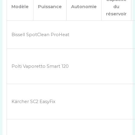
Modèle
Puissance
Autonomie
du
réservoir
Bissell SpotClean ProHeat
Polti Vaporetto Smart 120
Kärcher SC2 EasyFix