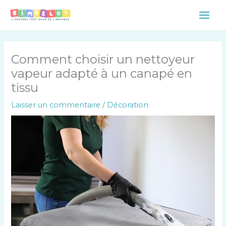
Aller
Main
au
Men
contenu
Comment choisir un nettoyeur
vapeur adapté à un canapé en
tissu
Laisser un commentaire
/
Décoration