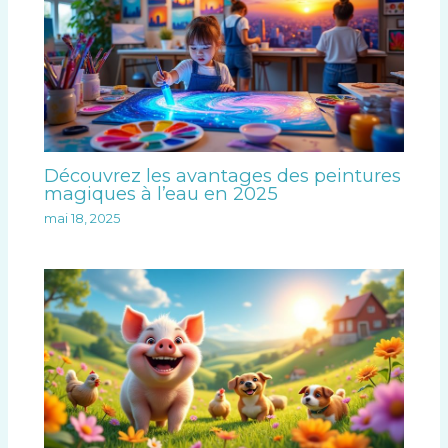
Découvrez les avantages des peintures
magiques à l’eau en 2025
mai 18, 2025