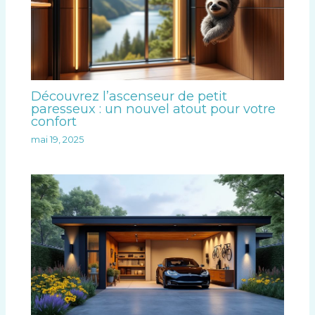
Découvrez l’ascenseur de petit
paresseux : un nouvel atout pour votre
confort
mai 19, 2025