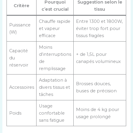
Pourquoi
Suggestion selon le
Critère
c’est crucial
tissu
Chauffe rapide
Entre 1300 et 1800W,
Puissance
et vapeur
éviter trop fort pour
(W)
efficace
tissus fragiles
Moins
Capacité
d’interruptions
+ de 1,5L pour
du
de
canapés volumineux
réservoir
remplissage
Adaptation à
Brosses douces,
Accessoires
divers tissus et
buses de précision
tâches
Usage
Moins de 4 kg pour
Poids
confortable
usage prolongé
sans fatigue