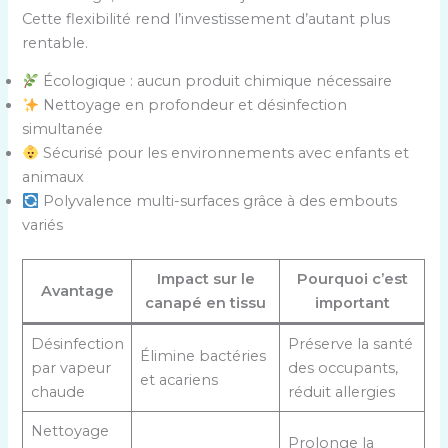
Cette flexibilité rend l’investissement d’autant plus
rentable.
Écologique : aucun produit chimique nécessaire
Nettoyage en profondeur et désinfection
simultanée
Sécurisé pour les environnements avec enfants et
animaux
Polyvalence multi-surfaces grâce à des embouts
variés
Impact sur le
Pourquoi c’est
Avantage
canapé en tissu
important
Désinfection
Préserve la santé
Élimine bactéries
par vapeur
des occupants,
et acariens
chaude
réduit allergies
Nettoyage
Prolonge la