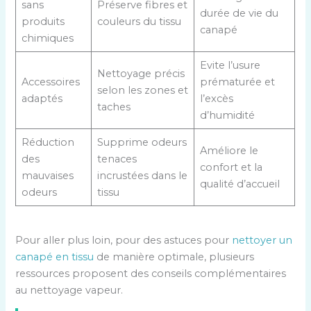
sans
Préserve fibres et
durée de vie du
produits
couleurs du tissu
canapé
chimiques
Evite l’usure
Nettoyage précis
Accessoires
prématurée et
selon les zones et
adaptés
l’excès
taches
d’humidité
Réduction
Supprime odeurs
Améliore le
des
tenaces
confort et la
mauvaises
incrustées dans le
qualité d’accueil
odeurs
tissu
Pour aller plus loin, pour des astuces pour
nettoyer un
canapé en tissu
de manière optimale, plusieurs
ressources proposent des conseils complémentaires
au nettoyage vapeur.