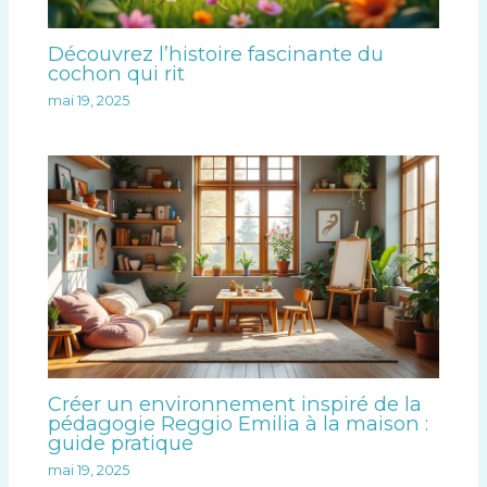
Découvrez l’histoire fascinante du
cochon qui rit
mai 19, 2025
Créer un environnement inspiré de la
pédagogie Reggio Emilia à la maison :
guide pratique
mai 19, 2025