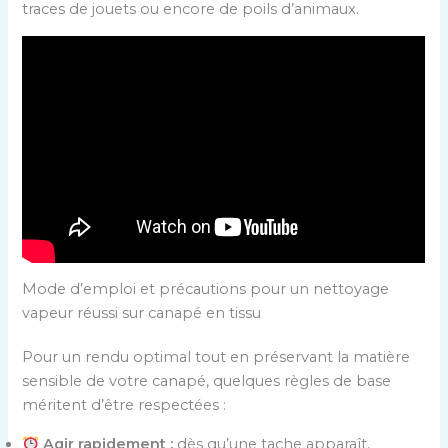
traces de jouets ou encore de poils d’animaux.
Mode d’emploi et précautions pour un nettoyage
vapeur réussi sur canapé en tissu
Pour un rendu optimal tout en préservant la matière
sensible de votre canapé, quelques règles de base
méritent d’être respectées :
Agir rapidement :
dès qu’une tache apparaît,