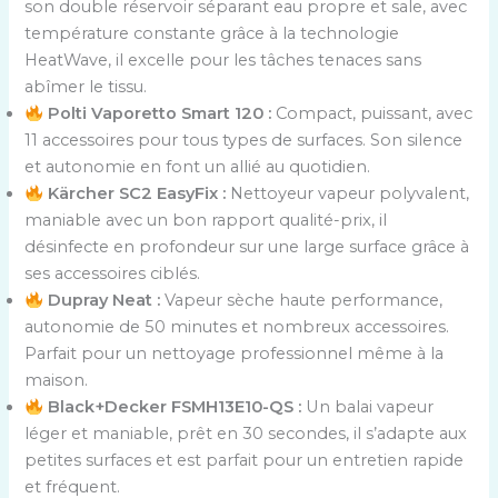
son double réservoir séparant eau propre et sale, avec
température constante grâce à la technologie
HeatWave, il excelle pour les tâches tenaces sans
abîmer le tissu.
Polti Vaporetto Smart 120 :
Compact, puissant, avec
11 accessoires pour tous types de surfaces. Son silence
et autonomie en font un allié au quotidien.
Kärcher SC2 EasyFix :
Nettoyeur vapeur polyvalent,
maniable avec un bon rapport qualité-prix, il
désinfecte en profondeur sur une large surface grâce à
ses accessoires ciblés.
Dupray Neat :
Vapeur sèche haute performance,
autonomie de 50 minutes et nombreux accessoires.
Parfait pour un nettoyage professionnel même à la
maison.
Black+Decker FSMH13E10-QS :
Un balai vapeur
léger et maniable, prêt en 30 secondes, il s’adapte aux
petites surfaces et est parfait pour un entretien rapide
et fréquent.