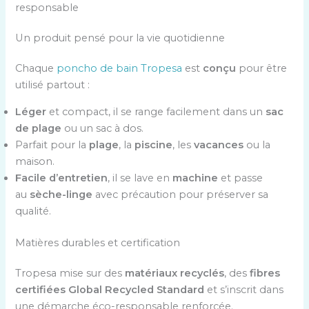
responsable
Un produit pensé pour la vie quotidienne
Chaque
poncho de bain Tropesa
est
conçu
pour être
utilisé partout :
Léger
et compact, il se range facilement dans un
sac
de plage
ou un sac à dos.
Parfait pour la
plage
, la
piscine
, les
vacances
ou la
maison.
Facile d’entretien
, il se lave en
machine
et passe
au
sèche-linge
avec précaution pour préserver sa
qualité.
Matières durables et certification
Tropesa mise sur des
matériaux recyclés
, des
fibres
certifiées
Global Recycled Standard
et s’inscrit dans
une démarche éco-responsable renforcée.