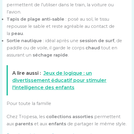
permettent de l’utiliser dans le train, la voiture ou
l’avion.
Tapis de plage anti-sable
: posé au sol, le tissu
repousse le sable et reste agréable au contact de
la
peau
.
Sortie nautique
: idéal après une
session de surf
, de
paddle ou de voile, il garde le corps
chaud
tout en
assurant un
séchage rapide
.
A lire aussi :
Jeux de logique : un
divertissement éducatif pour stimuler
l'intelligence des enfants
Pour toute la famille
Chez Tropesa, les
collections assorties
permettent
aux
parents
et aux
enfants
de partager le même style.