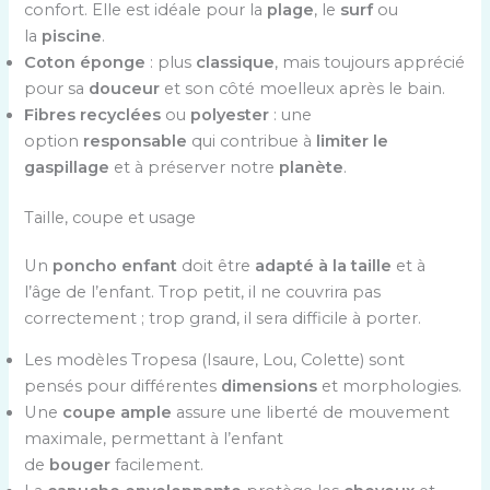
confort. Elle est idéale pour la
plage
, le
surf
ou
la
piscine
.
Coton éponge
: plus
classique
, mais toujours apprécié
pour sa
douceur
et son côté moelleux après le bain.
Fibres recyclées
ou
polyester
: une
option
responsable
qui contribue à
limiter le
gaspillage
et à préserver notre
planète
.
Taille, coupe et usage
Un
poncho enfant
doit être
adapté à la taille
et à
l’âge de l’enfant. Trop petit, il ne couvrira pas
correctement ; trop grand, il sera difficile à porter.
Les modèles Tropesa (Isaure, Lou, Colette) sont
pensés pour différentes
dimensions
et morphologies.
Une
coupe ample
assure une liberté de mouvement
maximale, permettant à l’enfant
de
bouger
facilement.