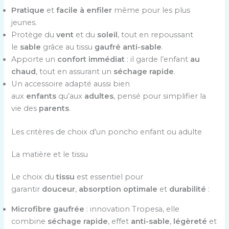
Pratique
et
facile à enfiler
même pour les plus
jeunes.
Protège du
vent
et du
soleil
, tout en repoussant
le
sable
grâce au tissu
gaufré anti-sable
.
Apporte un
confort immédiat
: il garde l’enfant
au
chaud
, tout en assurant un
séchage rapide
.
Un accessoire adapté aussi bien
aux
enfants
qu’aux
adultes
, pensé pour simplifier la
vie des
parents
.
Les critères de choix d’un poncho enfant ou adulte
La matière et le tissu
Le choix du
tissu
est essentiel pour
garantir
douceur
,
absorption optimale
et
durabilité
:
Microfibre gaufrée
: innovation Tropesa, elle
combine
séchage rapide
, effet
anti-sable
,
légèreté
et