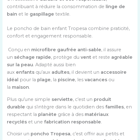
contribuant à réduire la consommation de
linge de
bain
et le
gaspillage
textile.
Le poncho de bain enfant Tropesa combine praticité,
confort et engagement responsable.
Conçu en
microfibre gaufrée anti-sable
, il assure
un
séchage rapide
, protège du
vent
et reste
agréable
sur la peau
. Adapté aussi bien
aux
enfants
qu’aux
adultes
, il devient un
accessoire
idéal
pour la
plage
, la
piscine
, les
vacances
ou
la
maison
.
Plus qu’une simple
serviette
, c’est un
produit
durable
qui s’intègre dans le quotidien des
familles
, en
respectant la
planète
grâce à des
matériaux
recyclés
et une
fabrication responsable
.
Choisir un
poncho Tropesa
, c’est offrir aux petits et