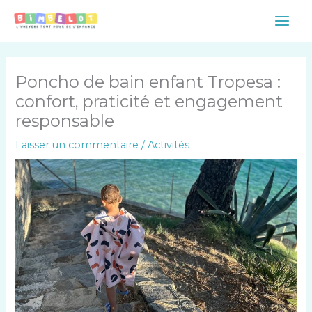
Aller
Main
au
Men
contenu
Poncho de bain enfant Tropesa :
confort, praticité et engagement
responsable
Laisser un commentaire
/
Activités