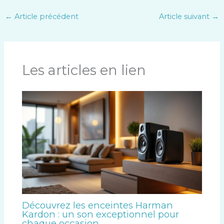
←
Article précédent
Article suivant
→
Les articles en lien
Découvrez les enceintes Harman
Kardon : un son exceptionnel pour
chaque occasion