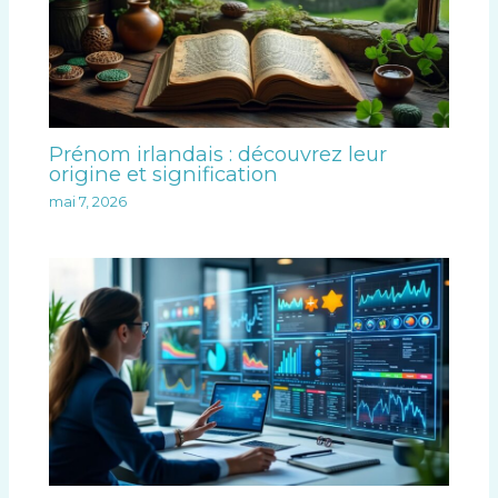
Prénom irlandais : découvrez leur
origine et signification
mai 7, 2026