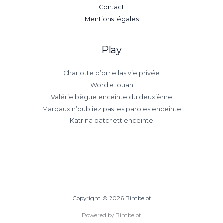
Contact
Mentions légales
Play
Charlotte d’ornellas vie privée
Wordle louan
Valérie bègue enceinte du deuxième
Margaux n’oubliez pas les paroles enceinte
Katrina patchett enceinte
Copyright © 2026 Bimbelot
Powered by Bimbelot