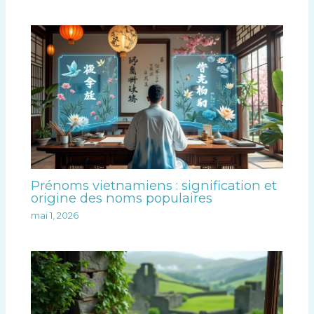
Prénoms vietnamiens : signification et
origine des noms populaires
mai 1, 2026