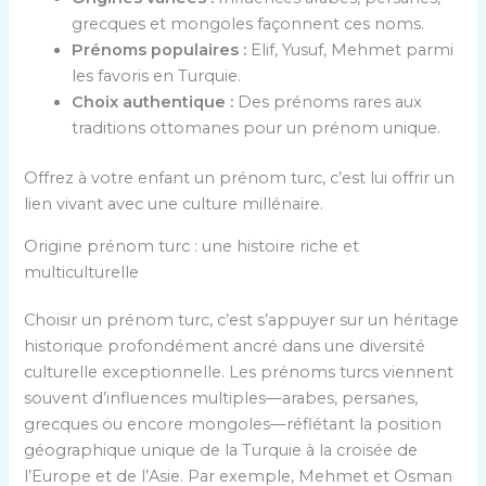
grecques et mongoles façonnent ces noms.
Prénoms populaires :
Elif, Yusuf, Mehmet parmi
les favoris en Turquie.
Choix authentique :
Des prénoms rares aux
traditions ottomanes pour un prénom unique.
Offrez à votre enfant un prénom turc, c’est lui offrir un
lien vivant avec une culture millénaire.
Origine prénom turc : une histoire riche et
multiculturelle
Choisir un prénom turc, c’est s’appuyer sur un héritage
historique profondément ancré dans une diversité
culturelle exceptionnelle. Les prénoms turcs viennent
souvent d’influences multiples—arabes, persanes,
grecques ou encore mongoles—réflétant la position
géographique unique de la Turquie à la croisée de
l’Europe et de l’Asie. Par exemple, Mehmet et Osman