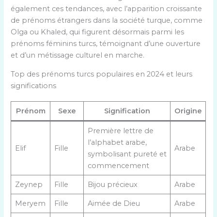
également ces tendances, avec l’apparition croissante
de prénoms étrangers dans la société turque, comme
Olga ou Khaled, qui figurent désormais parmi les
prénoms féminins turcs, témoignant d’une ouverture
et d’un métissage culturel en marche.
Top des prénoms turcs populaires en 2024 et leurs
significations
Prénom
Sexe
Signification
Origine
Première lettre de
l’alphabet arabe,
Elif
Fille
Arabe
symbolisant pureté et
commencement
Zeynep
Fille
Bijou précieux
Arabe
Meryem
Fille
Aimée de Dieu
Arabe