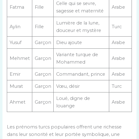
Celle qui se sevre,
Fatma
Fille
Arabe
sagesse et maternité
Lumière de la lune,
Aylin
Fille
Turc
douceur et mystère
Yusuf
Garçon
Dieu ajoute
Arabe
Variante turque de
Mehmet
Garçon
Arabe
Mohammed
Emir
Garçon
Commandant, prince
Arabe
Murat
Garçon
Vœu, désir
Turc
Loué, digne de
Ahmet
Garçon
Arabe
louange
Les prénoms turcs populaires offrent une richesse
dans leur sonorité et leur portée symbolique, une