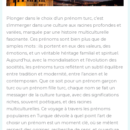
Plonger dans le choix d’un prénom turc, c’est
s’immerger dans une culture aux racines profondes et
variées, marquée par une histoire multiculturelle
fascinante. Ces prénoms sont bien plus que de
simples mots : ils portent en eux des valeurs, des
émotions, et un véritable héritage familial et spirituel.
Aujourd’hui, avec la mondialisation et l’évolution des
sociétés, les prénoms turcs reflètent un subtil équilibre
entre tradition et modernité, entre l’ancien et le
contemporain. Que ce soit pour un prénom garçon
turc ou un prénom fille turc, chaque nom se fait un
messager de la culture turque, avec des significations
riches, souvent poétiques, et des racines
multiculturelles. Ce voyage à travers les prénoms
populaires en Turquie dévoile à quel point l’art de
choisir un prénom est un moment clé, où se mêlent
respect des origines, recherche de sens, et ouverture