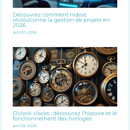
Découvrez comment nidost.
révolutionne la gestion de projets en
2026
avril 20, 2026
O’clock clocks : découvrez l’histoire et le
fonctionnement des horloges
avril 29, 2026