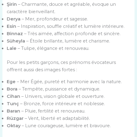
Şirin
– Charmante, douce et agréable, évoque un
caractère bienveillant.
Derya
– Mer, profondeur et sagesse.
Esin
– Inspiration, souffle créatif et lumière intérieure.
Binnaz
– Très aimée, affection profonde et sincère.
Süheyla
– Étoile brillante, lumière et charisme.
Lale
– Tulipe, élégance et renouveau.
Pour les petits garçons, ces prénoms évocateurs
offrent aussi des images fortes :
Ege
– Mer Égée, pureté et harmonie avec la nature.
Bora
– Tempête, puissance et dynamique.
Cihan
– Univers, vision globale et ouverture.
Tunç
– Bronze, force intérieure et noblesse.
Baran
– Pluie, fertilité et renouveau.
Rüzgar
– Vent, liberté et adaptabilité.
Oktay
– Lune courageuse, lumière et bravoure.