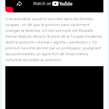
Une anecdote souvent racontée dans les familles
turques : on dit que le prénom peut carrément
changer la destinée. Un bel exemple est Mustafa
Kemal Atatürk, devenu le père de la Turquie moderne,
dont le prénom « Kemal » signifie « perfection ». Ce
prénom lui a été donné par un professeur, soulignant
ses potentialités, un signe fort de l’importance
culturelle accordée au prénom.