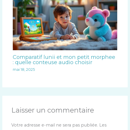
Comparatif lunii et mon petit morphee
: quelle conteuse audio choisir
mai 18, 2025
Laisser un commentaire
Votre adresse e-mail ne sera pas publiée.
Les