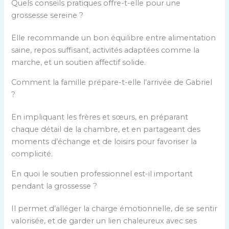
Quels conseils pratiques offre-t-elle pour une
grossesse sereine ?
Elle recommande un bon équilibre entre alimentation
saine, repos suffisant, activités adaptées comme la
marche, et un soutien affectif solide.
Comment la famille prépare-t-elle l’arrivée de Gabriel
?
En impliquant les frères et sœurs, en préparant
chaque détail de la chambre, et en partageant des
moments d’échange et de loisirs pour favoriser la
complicité.
En quoi le soutien professionnel est-il important
pendant la grossesse ?
Il permet d’alléger la charge émotionnelle, de se sentir
valorisée, et de garder un lien chaleureux avec ses