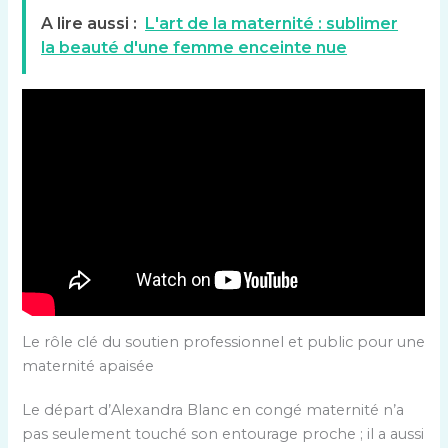
A lire aussi :
L'art de la maternité : sublimer
la beauté d'une femme enceinte nue
Le rôle clé du soutien professionnel et public pour une
maternité apaisée
Le départ d’Alexandra Blanc en congé maternité n’a
pas seulement touché son entourage proche ; il a aussi