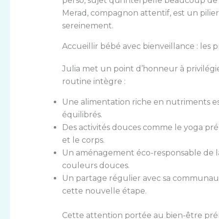
perso, sujet qui interpelle beaucoup de
Merad, compagnon attentif, est un pilie
sereinement.
Accueillir bébé avec bienveillance : les 
Julia met un point d’honneur à privilég
routine intègre :
Une alimentation riche en nutriments esse
équilibrés.
Des activités douces comme le yoga préna
et le corps.
Un aménagement éco-responsable de la 
couleurs douces.
Un partage régulier avec sa communauté,
cette nouvelle étape.
Cette attention portée au bien-être pré