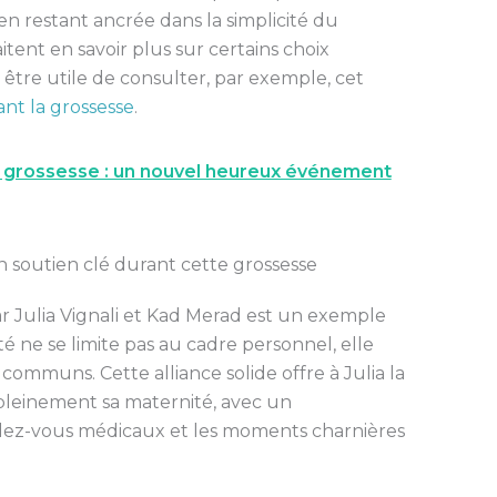
 en restant ancrée dans la simplicité du
tent en savoir plus sur certains choix
t être utile de consulter, par exemple, cet
ant la grossesse
.
 grossesse : un nouvel heureux événement
n soutien clé durant cette grossesse
ar Julia Vignali et Kad Merad est un exemple
é ne se limite pas au cadre personnel, elle
 communs. Cette alliance solide offre à Julia la
 pleinement sa maternité, avec un
ez-vous médicaux et les moments charnières