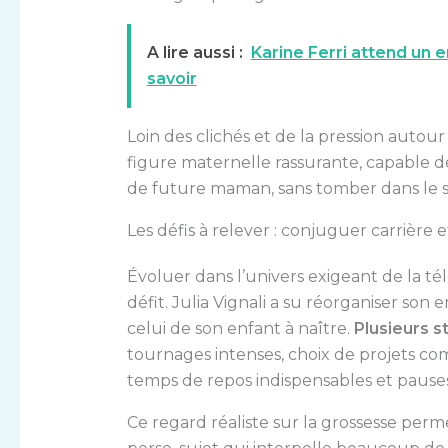
A lire aussi :
Karine Ferri attend un e
savoir
Loin des clichés et de la pression autour
figure maternelle rassurante, capable de 
de future maman, sans tomber dans le s
Les défis à relever : conjuguer carrière 
Évoluer dans l’univers exigeant de la té
défit. Julia Vignali a su réorganiser son
celui de son enfant à naître.
Plusieurs s
tournages intenses, choix de projets com
temps de repos indispensables et pauses
Ce regard réaliste sur la grossesse perme