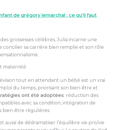
nfant de grégory lemarchal : ce qu’il faut
 des grossesses célèbres, Julia incarne une
concilier sa carrière bien remplie et son rôle
ensationnalisme.
et maternité
lévision tout en attendant un bébé est un vrai
 emploi du temps, priorisant son bien-être et
tratégies ont été adoptées
: réduction des
patibles avec sa condition, intégration de
 bien-être régulières.
t aussi de dédramatiser l’équilibre vie pro/vie