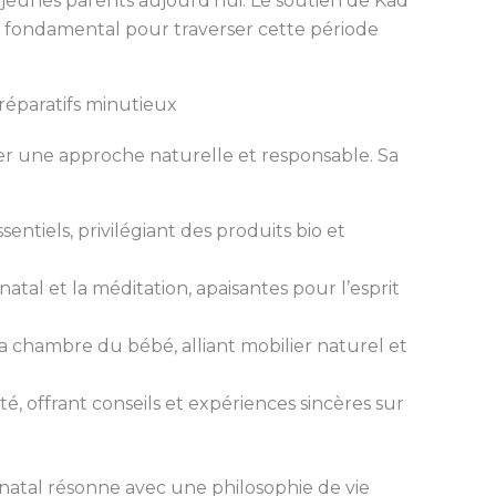
 jeunes parents aujourd’hui. Le soutien de Kad
r fondamental pour traverser cette période
préparatifs minutieux
ier une approche naturelle et responsable. Sa
ntiels, privilégiant des produits bio et
tal et la méditation, apaisantes pour l’esprit
chambre du bébé, alliant mobilier naturel et
 offrant conseils et expériences sincères sur
natal résonne avec une philosophie de vie