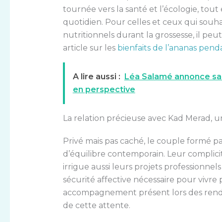
tournée vers la santé et l’écologie, tout
quotidien. Pour celles et ceux qui souhai
nutritionnels durant la grossesse, il peu
article sur les
bienfaits de l’ananas pend
A lire aussi :
Léa Salamé annonce sa
en perspective
La relation précieuse avec Kad Merad, u
Privé mais pas caché, le couple formé p
d’équilibre contemporain. Leur complicit
irrigue aussi leurs projets professionnels
sécurité affective nécessaire pour vivre
accompagnement présent lors des rend
de cette attente.