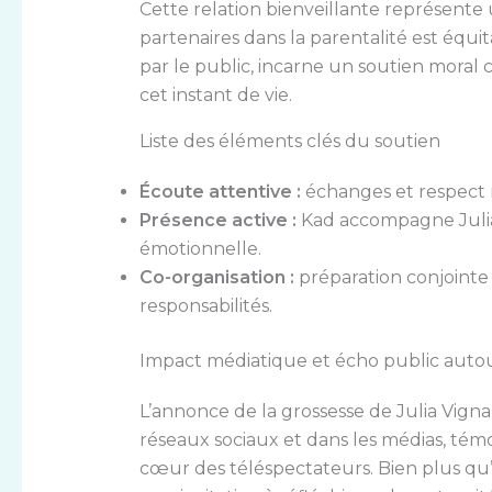
Cette relation bienveillante représente 
partenaires dans la parentalité est équit
par le public, incarne un soutien moral 
cet instant de vie.
Liste des éléments clés du soutien
Écoute attentive :
échanges et respect 
Présence active :
Kad accompagne Julia
émotionnelle.
Co-organisation :
préparation conjointe 
responsabilités.
Impact médiatique et écho public autour
L’annonce de la grossesse de Julia Vigna
réseaux sociaux et dans les médias, tém
cœur des téléspectateurs. Bien plus qu’