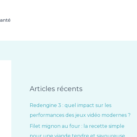
anté
Articles récents
Redengine 3 : quel impact sur les
performances des jeux vidéo modernes ?
Filet mignon au four : la recette simple
pour une viande tendre et savoureuse