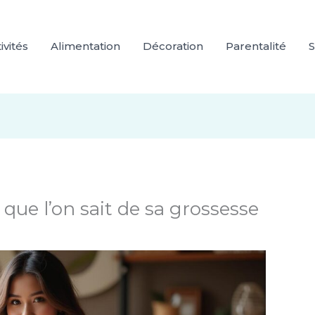
ivités
Alimentation
Décoration
Parentalité
S
e que l’on sait de sa grossesse