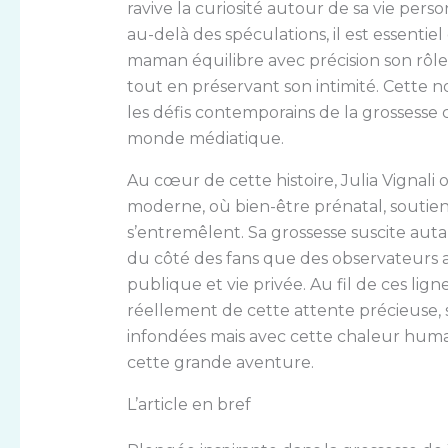
ravive la curiosité autour de sa vie per
au-delà des spéculations, il est essen
maman équilibre avec précision son rôle
tout en préservant son intimité. Cette no
les défis contemporains de la grossesse 
monde médiatique.
Au cœur de cette histoire, Julia Vignali 
moderne, où bien-être prénatal, soutien 
s’entremêlent. Sa grossesse suscite auta
du côté des fans que des observateurs at
publique et vie privée. Au fil de ces lig
réellement de cette attente précieuse,
infondées mais avec cette chaleur hu
cette grande aventure.
L’article en bref