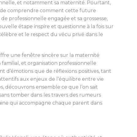
sonnelle, et notamment sa maternité. Pourtant,
tiel de comprendre comment cette future
 de professionnelle engagée et sa grossesse,
uvelle étape inspire et questionne à la fois sur
célèbre et le respect du vécu privé dans le
offre une fenêtre sincère sur la maternité
familial, et organisation professionnelle
nt d’émotions que de réflexions positives, tant
tentifs aux enjeux de l’équilibre entre vie
nes, découvrons ensemble ce que l’on sait
 sans tomber dans les travers des rumeurs
maine qui accompagne chaque parent dans