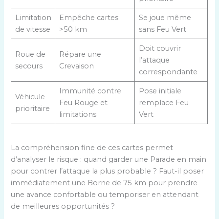
Limitation
Empêche cartes
Se joue même
de vitesse
>50 km
sans Feu Vert
Doit couvrir
Roue de
Répare une
l’attaque
secours
Crevaison
correspondante
Immunité contre
Pose initiale
Véhicule
Feu Rouge et
remplace Feu
prioritaire
limitations
Vert
La compréhension fine de ces cartes permet
d’analyser le risque : quand garder une Parade en main
pour contrer l’attaque la plus probable ? Faut-il poser
immédiatement une Borne de 75 km pour prendre
une avance confortable ou temporiser en attendant
de meilleures opportunités ?