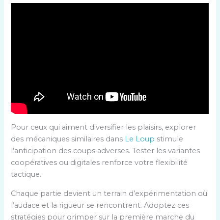
Pour ceux qui aiment diversifier les plaisirs, explorer
des mécaniques similaires dans
Le Loup
stimule
l’anticipation des coups adverses. Tester les variantes
coopératives ou digitales renforce votre flexibilité
tactique.
Chaque partie devient un terrain d’expérimentation où
l’audace et la rigueur se rencontrent. Adoptez ces
stratégies pour grimper sur la première marche du