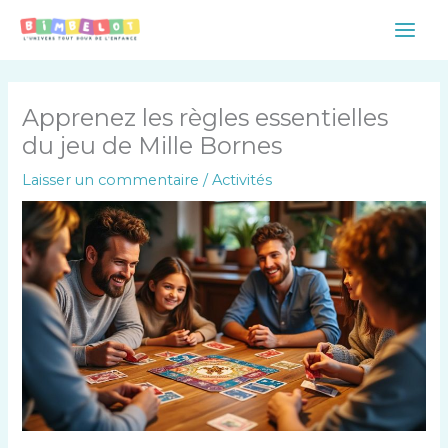
Aller
Main
au
Men
contenu
Apprenez les règles essentielles
du jeu de Mille Bornes
Laisser un commentaire
/
Activités