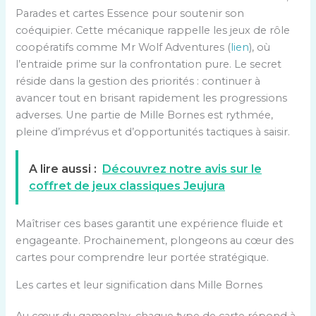
Parades et cartes Essence pour soutenir son
coéquipier. Cette mécanique rappelle les jeux de rôle
coopératifs comme Mr Wolf Adventures (
lien
), où
l’entraide prime sur la confrontation pure. Le secret
réside dans la gestion des priorités : continuer à
avancer tout en brisant rapidement les progressions
adverses. Une partie de Mille Bornes est rythmée,
pleine d’imprévus et d’opportunités tactiques à saisir.
A lire aussi :
Découvrez notre avis sur le
coffret de jeux classiques Jeujura
Maîtriser ces bases garantit une expérience fluide et
engageante. Prochainement, plongeons au cœur des
cartes pour comprendre leur portée stratégique.
Les cartes et leur signification dans Mille Bornes
Au cœur du gameplay, chaque type de carte répond à