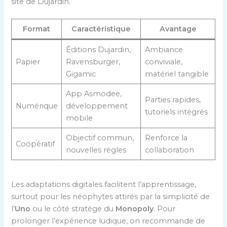
site de Dujardin.
Format
Caractéristique
Avantage
Éditions Dujardin,
Ambiance
Papier
Ravensburger,
conviviale,
Gigamic
matériel tangible
App Asmodee,
Parties rapides,
Numérique
développement
tutoriels intégrés
mobile
Objectif commun,
Renforce la
Coopératif
nouvelles règles
collaboration
Les adaptations digitales facilitent l’apprentissage,
surtout pour les néophytes attirés par la simplicité de
l’
Uno
ou le côté stratège du
Monopoly
. Pour
prolonger l’expérience ludique, on recommande de