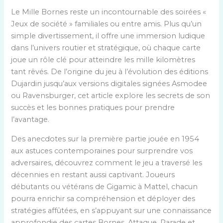
Le Mille Bornes reste un incontournable des soirées «
Jeux de société » familiales ou entre amis. Plus qu’un
simple divertissement, il offre une immersion ludique
dans l’univers routier et stratégique, où chaque carte
joue un rôle clé pour atteindre les mille kilomètres
tant rêvés. De l’origine du jeu à l’évolution des éditions
Dujardin jusqu’aux versions digitales signées Asmodee
ou Ravensburger, cet article explore les secrets de son
succès et les bonnes pratiques pour prendre
l’avantage.
Des anecdotes sur la première partie jouée en 1954
aux astuces contemporaines pour surprendre vos
adversaires, découvrez comment le jeu a traversé les
décennies en restant aussi captivant. Joueurs
débutants ou vétérans de Gigamic à Mattel, chacun
pourra enrichir sa compréhension et déployer des
stratégies affûtées, en s’appuyant sur une connaissance
approfondie des cartes Bornes, Attaque, Parade et