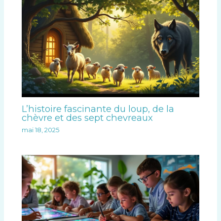
L’histoire fascinante du loup, de la
chèvre et des sept chevreaux
mai 18, 2025