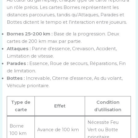
un rôle précis. Les cartes Bornes représentent les
distances parcourues, tandis qu’Attaques, Parades et
Bottes dictent le tempo et l’interaction entre joueurs.
Bornes 25–200 km :
Base de la progression. Deux
cartes de 200 km max par partie.
Attaques :
Panne d’essence, Crevaison, Accident,
Limitation de vitesse.
Parades :
Essence, Roue de secours, Réparations, Fin
de limitation.
Bottes :
Increvable, Citerne d’essence, As du volant,
Véhicule prioritaire.
Type de
Condition
Effet
carte
d’utilisation
Nécessite Feu
Borne
Avance de 100 km
Vert ou Botte
100 km
prioritaire