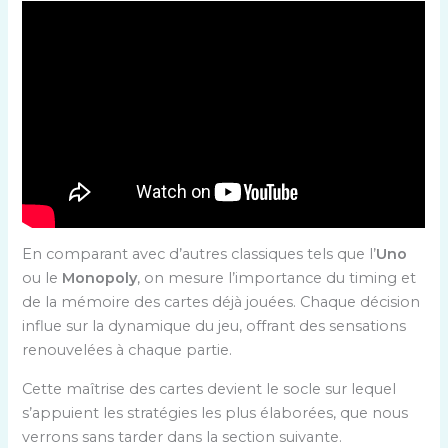
En comparant avec d’autres classiques tels que l’
Uno
ou le
Monopoly
, on mesure l’importance du timing et
de la mémoire des cartes déjà jouées. Chaque décision
influe sur la dynamique du jeu, offrant des sensations
renouvelées à chaque partie.
Cette maîtrise des cartes devient le socle sur lequel
s’appuient les stratégies les plus élaborées, que nous
verrons sans tarder dans la section suivante.