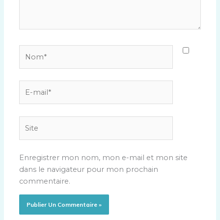
Nom*
E-
mail*
Site
Enregistrer mon nom, mon e-mail et mon site
dans le navigateur pour mon prochain
commentaire.