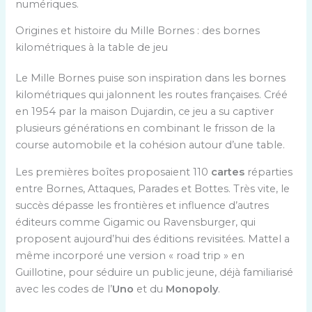
numériques.
Origines et histoire du Mille Bornes : des bornes
kilométriques à la table de jeu
Le Mille Bornes puise son inspiration dans les bornes
kilométriques qui jalonnent les routes françaises. Créé
en 1954 par la maison Dujardin, ce jeu a su captiver
plusieurs générations en combinant le frisson de la
course automobile et la cohésion autour d’une table.
Les premières boîtes proposaient 110
cartes
réparties
entre Bornes, Attaques, Parades et Bottes. Très vite, le
succès dépasse les frontières et influence d’autres
éditeurs comme Gigamic ou Ravensburger, qui
proposent aujourd’hui des éditions revisitées. Mattel a
même incorporé une version « road trip » en
Guillotine, pour séduire un public jeune, déjà familiarisé
avec les codes de l’
Uno
et du
Monopoly
.