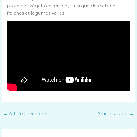
protéines végétales grillées, ainsi que des salades
fraîches et légumes variés.
←
Article précédent
Article suivant
→