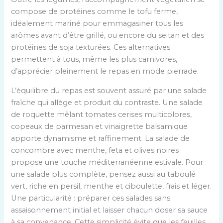
compose de protéines comme le tofu ferme,
idéalement mariné pour emmagasiner tous les
arômes avant d’être grillé, ou encore du seitan et des
protéines de soja texturées. Ces alternatives
permettent à tous, même les plus carnivores,
d’apprécier pleinement le repas en mode pierrade.
L’équilibre du repas est souvent assuré par une salade
fraîche qui allège et produit du contraste. Une salade
de roquette mêlant tomates cerises multicolores,
copeaux de parmesan et vinaigrette balsamique
apporte dynamisme et raffinement. La salade de
concombre avec menthe, feta et olives noires
propose une touche méditerranéenne estivale. Pour
une salade plus complète, pensez aussi au taboulé
vert, riche en persil, menthe et ciboulette, frais et léger.
Une particularité : préparer ces salades sans
assaisonnement initial et laisser chacun doser sa sauce
à sa convenance. Cette simplicité évite que les feuilles