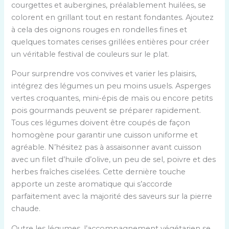
courgettes et aubergines, préalablement huilées, se
colorent en grillant tout en restant fondantes. Ajoutez
à cela des oignons rouges en rondelles fines et
quelques tomates cerises grillées entières pour créer
un véritable festival de couleurs sur le plat.
Pour surprendre vos convives et varier les plaisirs,
intégrez des légumes un peu moins usuels. Asperges
vertes croquantes, mini-épis de maïs ou encore petits
pois gourmands peuvent se préparer rapidement.
Tous ces légumes doivent être coupés de façon
homogène pour garantir une cuisson uniforme et
agréable. N’hésitez pas à assaisonner avant cuisson
avec un filet d’huile d’olive, un peu de sel, poivre et des
herbes fraîches ciselées. Cette dernière touche
apporte un zeste aromatique qui s’accorde
parfaitement avec la majorité des saveurs sur la pierre
chaude.
Outre les légumes, l’accompagnement végétarien se