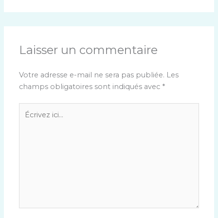
Laisser un commentaire
Votre adresse e-mail ne sera pas publiée.
Les
champs obligatoires sont indiqués avec
*
Écrivez
ici…