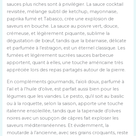
sauces plus riches sont à privilégier. La sauce cocktail
revisitée, mélange subtil de ketchup, mayonnaise,
paprika fumé et Tabasco, crée une explosion de
saveurs en bouche. La sauce au poivre vert, douce,
crémeuse, et légèrement piquante, sublime la
dégustation de bœuf, tandis que la béarnaise, délicate
et parfumée à l’estragon, est un éternel classique. Les
fumées et légèrement sucrées sauces barbecue
apportent, quant à elles, une touche américaine très
appréciée lors des repas partagés autour de la pierre.
En compléments gourmands, l’aïoli doux, parfumé à
l’ail et à l’huile d’olive, est parfait aussi bien pour les
légumes que les viandes. Le pesto, qu’il soit au basilic
ou à la roquette, selon la saison, apporte une touche
italienne ensoleillée, tandis que la tapenade d’olives
noires avec un soupçon de câpres fait exploser les
saveurs méditerranéennes. Et évidemment, la
moutarde à l’ancienne, avec ses grains croquants, reste