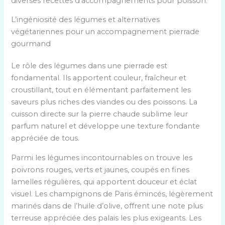
diverses recettes d’accompagnements pour poisson.
L’ingéniosité des légumes et alternatives
végétariennes pour un accompagnement pierrade
gourmand
Le rôle des légumes dans une pierrade est
fondamental. Ils apportent couleur, fraîcheur et
croustillant, tout en élémentant parfaitement les
saveurs plus riches des viandes ou des poissons. La
cuisson directe sur la pierre chaude sublime leur
parfum naturel et développe une texture fondante
appréciée de tous.
Parmi les légumes incontournables on trouve les
poivrons rouges, verts et jaunes, coupés en fines
lamelles régulières, qui apportent douceur et éclat
visuel. Les champignons de Paris émincés, légèrement
marinés dans de l’huile d’olive, offrent une note plus
terreuse appréciée des palais les plus exigeants. Les