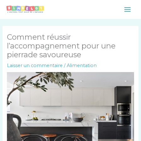
Aller
Main
au
Men
contenu
Comment réussir
l’accompagnement pour une
pierrade savoureuse
Laisser un commentaire
/
Alimentation