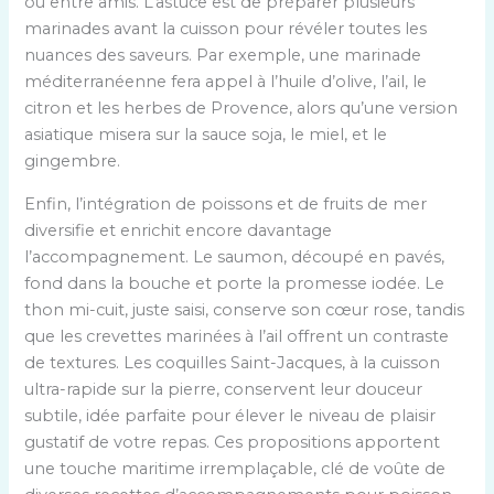
ou entre amis. L’astuce est de préparer plusieurs
marinades avant la cuisson pour révéler toutes les
nuances des saveurs. Par exemple, une marinade
méditerranéenne fera appel à l’huile d’olive, l’ail, le
citron et les herbes de Provence, alors qu’une version
asiatique misera sur la sauce soja, le miel, et le
gingembre.
Enfin, l’intégration de poissons et de fruits de mer
diversifie et enrichit encore davantage
l’accompagnement. Le saumon, découpé en pavés,
fond dans la bouche et porte la promesse iodée. Le
thon mi-cuit, juste saisi, conserve son cœur rose, tandis
que les crevettes marinées à l’ail offrent un contraste
de textures. Les coquilles Saint-Jacques, à la cuisson
ultra-rapide sur la pierre, conservent leur douceur
subtile, idée parfaite pour élever le niveau de plaisir
gustatif de votre repas. Ces propositions apportent
une touche maritime irremplaçable, clé de voûte de