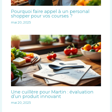
Pourquoi faire appel à un personal
shopper pour vos courses ?
mai 20, 2025
Une cuillère pour Martin : évaluation
d’un produit innovant
mai 20, 2025