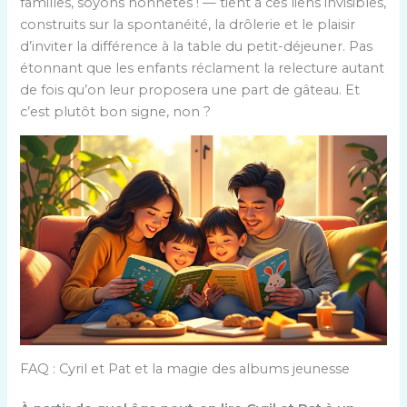
familles, soyons honnêtes ! — tient à ces liens invisibles,
construits sur la spontanéité, la drôlerie et le plaisir
d’inviter la différence à la table du petit-déjeuner. Pas
étonnant que les enfants réclament la relecture autant
de fois qu’on leur proposera une part de gâteau. Et
c’est plutôt bon signe, non ?
FAQ : Cyril et Pat et la magie des albums jeunesse