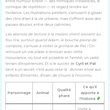
entre humour british — des mimiques irrésistibles, le
comique de répétition — et regard tendre sur
l’enfance. Les illustrations pétillent, s’amusent à glisser
des clins d’œil à la vie urbaine, mais s’offrent aussi des
pauses douces, entre deux cabrioles.
Les séances de lecture à la maison virent souvent au
fou-rire, surtout quand Adam, la bouche pleine de
compote, s’amuse à imiter la grimace de Pat !
On
retrouve un vrai plaisir à renouer avec cette
insouciance, où tout est possible et l’amitié, un vaste
terrain d’expériences. Et si le succès de
Cyril et Pat
tient à un secret, c’est aussi celui-là : donner envie aux
enfants d’inventer, d’oser, de s’ouvrir à l’inconnu.
Ce qu’il
Qualité
Personnage
Animal
apporte à
phare
l’histoire
Invite à