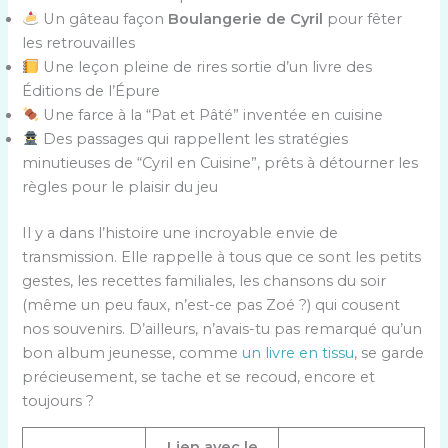
Un gâteau façon
Boulangerie de Cyril
pour fêter
les retrouvailles
Une leçon pleine de rires sortie d’un livre des
Éditions de l’Épure
Une farce à la “Pat et Pâté” inventée en cuisine
Des passages qui rappellent les stratégies
minutieuses de “Cyril en Cuisine”, prêts à détourner les
règles pour le plaisir du jeu
Il y a dans l’histoire une incroyable envie de
transmission. Elle rappelle à tous que ce sont les petits
gestes, les recettes familiales, les chansons du soir
(même un peu faux, n’est-ce pas Zoé ?) qui cousent
nos souvenirs. D’ailleurs, n’avais-tu pas remarqué qu’un
bon album jeunesse, comme
un livre en tissu
, se garde
précieusement, se tache et se recoud, encore et
toujours ?
Lien avec le