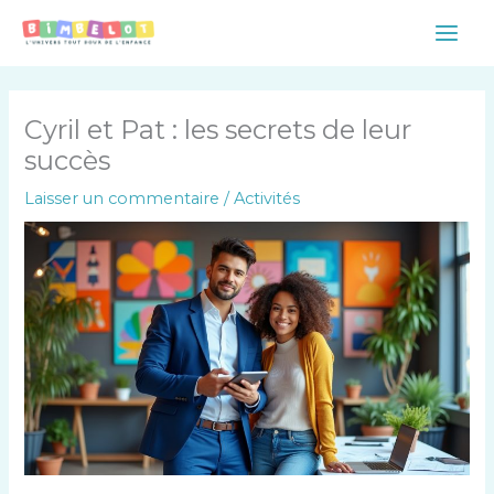
Aller
Main
au
Men
contenu
Cyril et Pat : les secrets de leur
succès
Laisser un commentaire
/
Activités