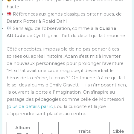
haute
Références aux grands classiques britanniques, de
Beatrix Potter à Roald Dahl
Sens aigu de l’observation, comme à la
Cuisine
Attitude
de Cyril Lignac : l’art du détail qui fait mouche
Côté anecdotes, impossible de ne pas penser à ces
soirées où, après l’histoire, Adam s’est mis à inventer
de nouveaux personnages pour prolonger l’aventure :
“Et si Pat avait une cape magique, il deviendrait le
héros de la crèche, tu crois ?” On touche là à ce qui fait
le sel des albums d’Emily Gravett — ils n’imposent rien,
ils ouvrent la porte à l’imagination. On s’inspire au
passage des pédagogies comme celle de Montessori
(
plus de détails par ici
), où la curiosité et la joie
d’apprendre sont placées au centre.
Album
Traits
Cible