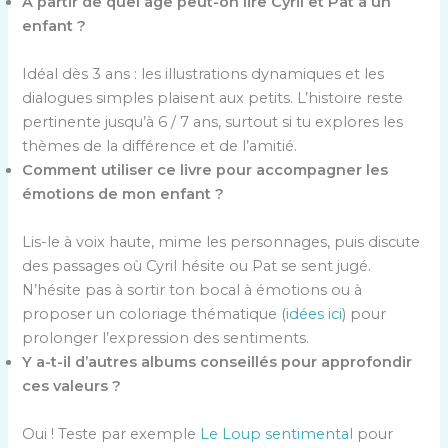
À partir de quel âge peut-on lire Cyril et Pat à un
enfant ?
Idéal dès 3 ans : les illustrations dynamiques et les
dialogues simples plaisent aux petits. L’histoire reste
pertinente jusqu’à 6 / 7 ans, surtout si tu explores les
thèmes de la différence et de l’amitié.
Comment utiliser ce livre pour accompagner les
émotions de mon enfant ?
Lis-le à voix haute, mime les personnages, puis discute
des passages où Cyril hésite ou Pat se sent jugé.
N’hésite pas à sortir ton bocal à émotions ou à
proposer un coloriage thématique (
idées ici
) pour
prolonger l’expression des sentiments.
Y a-t-il d’autres albums conseillés pour approfondir
ces valeurs ?
Oui ! Teste par exemple
Le Loup sentimental
pour