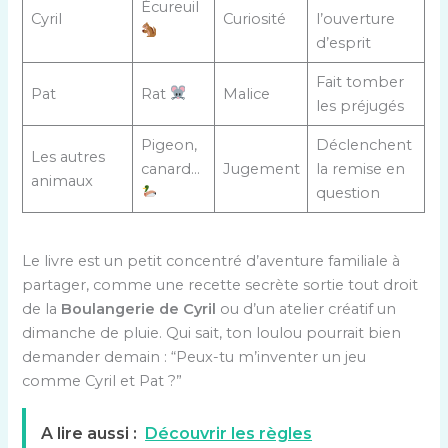
Écureuil
Cyril
Curiosité
l’ouverture
d’esprit
Fait tomber
Pat
Rat
Malice
les préjugés
Pigeon,
Déclenchent
Les autres
canard…
Jugement
la remise en
animaux
question
Le livre est un petit concentré d’aventure familiale à
partager, comme une recette secrète sortie tout droit
de la
Boulangerie de Cyril
ou d’un atelier créatif un
dimanche de pluie. Qui sait, ton loulou pourrait bien
demander demain : “Peux-tu m’inventer un jeu
comme Cyril et Pat ?”
A lire aussi :
Découvrir les règles