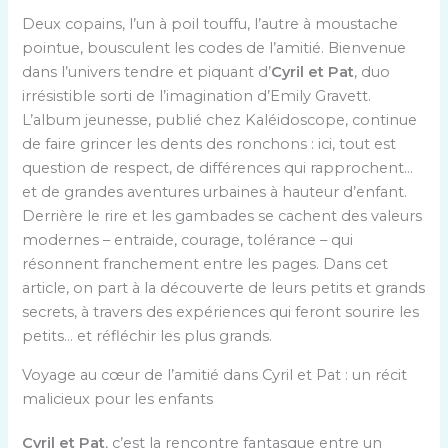
Deux copains, l’un à poil touffu, l’autre à moustache
pointue, bousculent les codes de l’amitié. Bienvenue
dans l’univers tendre et piquant d’
Cyril et Pat
, duo
irrésistible sorti de l’imagination d’Emily Gravett.
L’album jeunesse, publié chez Kaléidoscope, continue
de faire grincer les dents des ronchons : ici, tout est
question de respect, de différences qui rapprochent…
et de grandes aventures urbaines à hauteur d’enfant.
Derrière le rire et les gambades se cachent des valeurs
modernes – entraide, courage, tolérance – qui
résonnent franchement entre les pages. Dans cet
article, on part à la découverte de leurs petits et grands
secrets, à travers des expériences qui feront sourire les
petits… et réfléchir les plus grands.
Voyage au cœur de l’amitié dans Cyril et Pat : un récit
malicieux pour les enfants
Cyril et Pat
, c’est la rencontre fantasque entre un