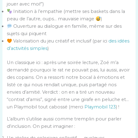
jouer avec moi!”)
Initiation à l’empathie (mettre ses baskets dans la
peau de l’autre, oups… mauvaise image
)
Ouverture au dialogue en famille, même sur des
sujets qui piquent
Valorisation du jeu créatif et inclusif (par ici
des idées
d’activités simples
)
Un classique ici : après une soirée lecture, Zoé m’a
demandé pourquoi le rat ne pouvait pas, lui aussi, avoir
des copains. On a ressorti notre bocal à émotions et
listé ce qui nous rendait unique, puis partagé nos
envies d’amitié. Verdict : on en a tiré un nouveau
“contrat d’amis”, signé entre une girafe en peluche et…
un Playmobil tout cabossé (merci
Playmobil 123
) !
L’album s’utilise aussi comme tremplin pour parler
d’inclusion. On peut imaginer :