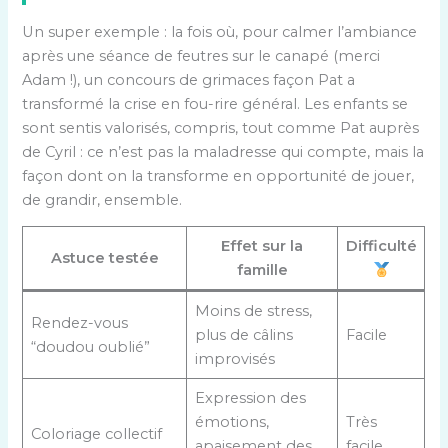
Un super exemple : la fois où, pour calmer l’ambiance
après une séance de feutres sur le canapé (merci
Adam !), un concours de grimaces façon Pat a
transformé la crise en fou-rire général. Les enfants se
sont sentis valorisés, compris, tout comme Pat auprès
de Cyril : ce n’est pas la maladresse qui compte, mais la
façon dont on la transforme en opportunité de jouer,
de grandir, ensemble.
Effet sur la
Difficulté
Astuce testée
famille
Moins de stress,
Rendez-vous
plus de câlins
Facile
“doudou oublié”
improvisés
Expression des
émotions,
Très
Coloriage collectif
apaisement des
facile