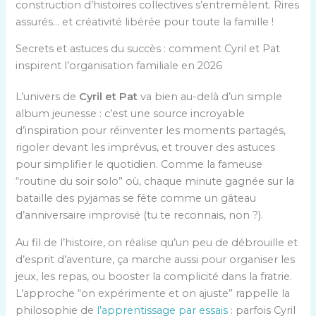
construction d’histoires collectives s’entremêlent. Rires
assurés… et créativité libérée pour toute la famille !
Secrets et astuces du succès : comment Cyril et Pat
inspirent l’organisation familiale en 2026
L’univers de
Cyril et Pat
va bien au-delà d’un simple
album jeunesse : c’est une source incroyable
d’inspiration pour réinventer les moments partagés,
rigoler devant les imprévus, et trouver des astuces
pour simplifier le quotidien. Comme la fameuse
“routine du soir solo” où, chaque minute gagnée sur la
bataille des pyjamas se fête comme un gâteau
d’anniversaire improvisé (tu te reconnais, non ?).
Au fil de l’histoire, on réalise qu’un peu de débrouille et
d’esprit d’aventure, ça marche aussi pour organiser les
jeux, les repas, ou booster la complicité dans la fratrie.
L’approche “on expérimente et on ajuste” rappelle la
philosophie de
l’apprentissage par essais
: parfois Cyril