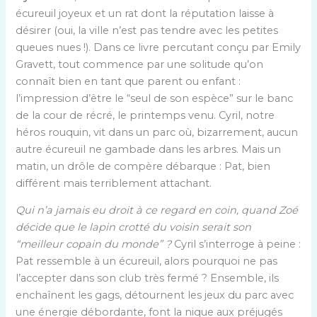
écureuil joyeux et un rat dont la réputation laisse à
désirer (oui, la ville n’est pas tendre avec les petites
queues nues !). Dans ce livre percutant conçu par Emily
Gravett, tout commence par une solitude qu’on
connaît bien en tant que parent ou enfant :
l’impression d’être le “seul de son espèce” sur le banc
de la cour de récré, le printemps venu. Cyril, notre
héros rouquin, vit dans un parc où, bizarrement, aucun
autre écureuil ne gambade dans les arbres. Mais un
matin, un drôle de compère débarque : Pat, bien
différent mais terriblement attachant.
Qui n’a jamais eu droit à ce regard en coin, quand Zoé
décide que le lapin crotté du voisin serait son
“meilleur copain du monde” ?
Cyril s’interroge à peine :
Pat ressemble à un écureuil, alors pourquoi ne pas
l’accepter dans son club très fermé ? Ensemble, ils
enchaînent les gags, détournent les jeux du parc avec
une énergie débordante, font la nique aux préjugés