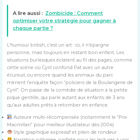
A lire aussi :
Zombicide : Comment
optimiser votre stratégie pour gagner à
chaque partie ?
L’humour british, c’est un art : ici, il n’épargne
personne, mais toujours en restant bon enfant. Les
situations burlesques éclatent au fil des pages, comme
cette scène où Cyril confond Pat avec un autre
écureuil, ou encore quand les animaux du parc
mènent l’enquête façon “policiers de la Boulangerie de
Cyril”. On passe de la comédie de situation à la petite
pique gentille, qui parle autant aux enfants de 3 ans
qu’aux adultes prêts à retomber en enfance.
Auteure multi-récompensée (notamment le “Prix
Macmillan” pour meilleur illustrateur dès 2004)
Style graphique expressif et plein de rondeur
Narration rythmée, parfaite pour les lectures à voix