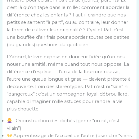
mesure pour éclairer nos vies de (jeunes) parents. Et
c’est là qu’on tape dans le mille : comment aborder la
différence chez les enfants ? Faut-il craindre que nos
petits se sentent “à part”, ou au contraire, leur donner
la force de cultiver leur originalité ? Cyril et Pat, c’est
une bouffée d’air frais pour aborder toutes ces petites
(ou grandes) questions du quotidien.
D’abord, le livre expose en douceur l’idée qu’on peut
nouer une amitié, même quand tout nous oppose. La
différence d’espèce — l’un a de la fourrure rousse,
l’autre une queue longue et grise — devient prétexte à
découverte. Loin des stéréotypes, Pat n’est ni “sale” ni
“dangereux” : c’est un compagnon loyal, débrouillard,
capable d’imaginer mille astuces pour rendre la vie
plus chouette.
Déconstruction des clichés (genre “un rat, c’est
vilain”)
Apprentissage de l’accueil de l’autre (oser dire “viens