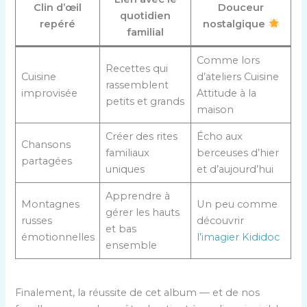
Clin d’œil
Douceur
quotidien
repéré
nostalgique
familial
Comme lors
Recettes qui
Cuisine
d’ateliers Cuisine
rassemblent
improvisée
Attitude à la
petits et grands
maison
Créer des rites
Écho aux
Chansons
familiaux
berceuses d’hier
partagées
uniques
et d’aujourd’hui
Apprendre à
Montagnes
Un peu comme
gérer les hauts
russes
découvrir
et bas
émotionnelles
l’imagier Kididoc
ensemble
Finalement, la réussite de cet album — et de nos