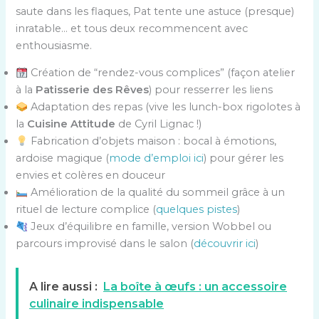
saute dans les flaques, Pat tente une astuce (presque)
inratable… et tous deux recommencent avec
enthousiasme.
Création de “rendez-vous complices” (façon atelier
à la
Patisserie des Rêves
) pour resserrer les liens
Adaptation des repas (vive les lunch-box rigolotes à
la
Cuisine Attitude
de Cyril Lignac !)
Fabrication d’objets maison : bocal à émotions,
ardoise magique (
mode d’emploi ici
) pour gérer les
envies et colères en douceur
Amélioration de la qualité du sommeil grâce à un
rituel de lecture complice (
quelques pistes
)
Jeux d’équilibre en famille, version Wobbel ou
parcours improvisé dans le salon (
découvrir ici
)
A lire aussi :
La boîte à œufs : un accessoire
culinaire indispensable