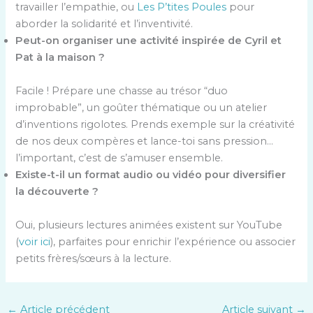
travailler l’empathie, ou
Les P’tites Poules
pour
aborder la solidarité et l’inventivité.
Peut-on organiser une activité inspirée de Cyril et
Pat à la maison ?
Facile ! Prépare une chasse au trésor “duo
improbable”, un goûter thématique ou un atelier
d’inventions rigolotes. Prends exemple sur la créativité
de nos deux compères et lance-toi sans pression…
l’important, c’est de s’amuser ensemble.
Existe-t-il un format audio ou vidéo pour diversifier
la découverte ?
Oui, plusieurs lectures animées existent sur YouTube
(
voir ici
), parfaites pour enrichir l’expérience ou associer
petits frères/sœurs à la lecture.
←
Article précédent
Article suivant
→