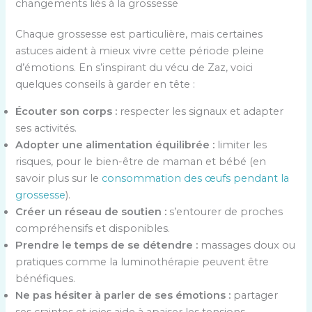
changements liés à la grossesse
Chaque grossesse est particulière, mais certaines
astuces aident à mieux vivre cette période pleine
d’émotions. En s’inspirant du vécu de Zaz, voici
quelques conseils à garder en tête :
Écouter son corps :
respecter les signaux et adapter
ses activités.
Adopter une alimentation équilibrée :
limiter les
risques, pour le bien-être de maman et bébé (en
savoir plus sur le
consommation des œufs pendant la
grossesse
).
Créer un réseau de soutien :
s’entourer de proches
compréhensifs et disponibles.
Prendre le temps de se détendre :
massages doux ou
pratiques comme la luminothérapie peuvent être
bénéfiques.
Ne pas hésiter à parler de ses émotions :
partager
ses craintes et joies aide à apaiser les tensions.