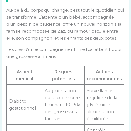
Au-delà du corps qui change, c’est tout le quotidien qui
se transforme. L’attente d’un bébé, accompagnée
d’un besoin de prudence, offre un nouvel horizon à la
famille recomposée de Zaz, où l’amour circule entre
elle, son compagnon, et les enfants des deux côtés.
Les clés d’un accompagnement médical attentif pour
une grossesse à 44 ans
Aspect
Risques
Actions
médical
potentiels
recommandées
Augmentation
Surveillance
du taux de sucre,
régulière de la
Diabète
touchant 10-15%
glycémie et
gestationnel
des grossesses
alimentation
tardives
équilibrée
Contrôle