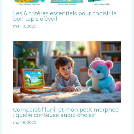
Les 6 critères essentiels pour choisir le
bon tapis d’éveil
mai 18, 2025
Comparatif lunii et mon petit morphee
: quelle conteuse audio choisir
mai 18, 2025