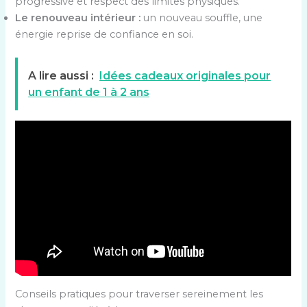
progressive et respect des limites physiques.
Le renouveau intérieur :
un nouveau souffle, une
énergie reprise de confiance en soi.
A lire aussi :
Idées cadeaux originales pour
un enfant de 1 à 2 ans
Conseils pratiques pour traverser sereinement les