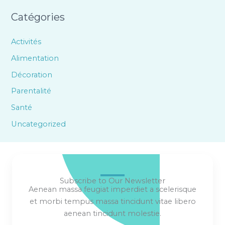
Catégories
Activités
Alimentation
Décoration
Parentalité
Santé
Uncategorized
Subscribe to Our Newsletter
Aenean massa feugiat imperdiet a scelerisque
et morbi tempus massa tincidunt vitae libero
aenean tincidunt molestie.