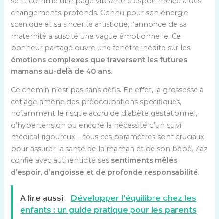
se lit comme une page vibrante d’espoir mêlée à des
changements profonds. Connu pour son énergie
scénique et sa sincérité artistique, l’annonce de sa
maternité a suscité une vague émotionnelle. Ce
bonheur partagé ouvre une fenêtre inédite sur les
émotions complexes que traversent les futures
mamans au-delà de 40 ans
.
Ce chemin n’est pas sans défis. En effet, la grossesse à
cet âge amène des préoccupations spécifiques,
notamment le risque accru de diabète gestationnel,
d’hypertension ou encore la nécessité d’un suivi
médical rigoureux – tous ces paramètres sont cruciaux
pour assurer la santé de la maman et de son bébé. Zaz
confie avec authenticité ses
sentiments mêlés
d’espoir, d’angoisse et de profonde responsabilité
.
A lire aussi :
Développer l'équilibre chez les
enfants : un guide pratique pour les parents