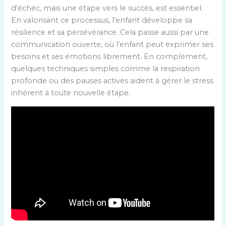
d’échec, mais une étape vers le succès, est essentiel.
En valorisant ce processus, l’enfant développe sa
résilience et sa persévérance. Cela passe aussi par une
communication ouverte, où l’enfant peut exprimer ses
besoins et ses émotions librement. En complément,
quelques techniques simples comme la respiration
profonde ou des pauses actives aident à gérer le stress
inhérent à toute nouvelle étape.