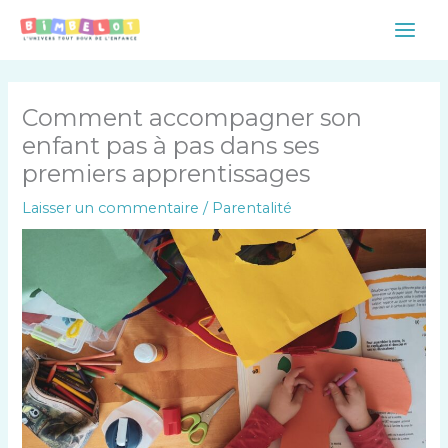
Aller
Main
au
Men
contenu
Comment accompagner son
enfant pas à pas dans ses
premiers apprentissages
Laisser un commentaire
/
Parentalité