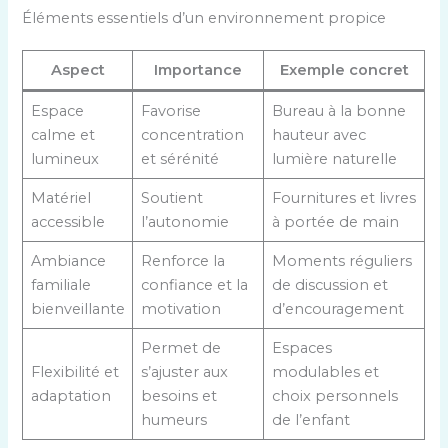
Éléments essentiels d’un environnement propice
Aspect
Importance
Exemple concret
Espace
Favorise
Bureau à la bonne
calme et
concentration
hauteur avec
lumineux
et sérénité
lumière naturelle
Matériel
Soutient
Fournitures et livres
accessible
l’autonomie
à portée de main
Ambiance
Renforce la
Moments réguliers
familiale
confiance et la
de discussion et
bienveillante
motivation
d’encouragement
Permet de
Espaces
Flexibilité et
s’ajuster aux
modulables et
adaptation
besoins et
choix personnels
humeurs
de l’enfant