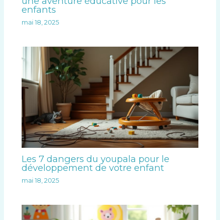
une aventure éducative pour les
enfants
mai 18, 2025
Les 7 dangers du youpala pour le
développement de votre enfant
mai 18, 2025