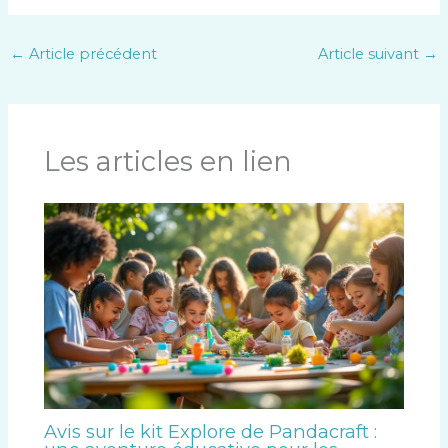
←
Article précédent
Article suivant
→
Les articles en lien
Avis sur le kit Explore de Pandacraft :