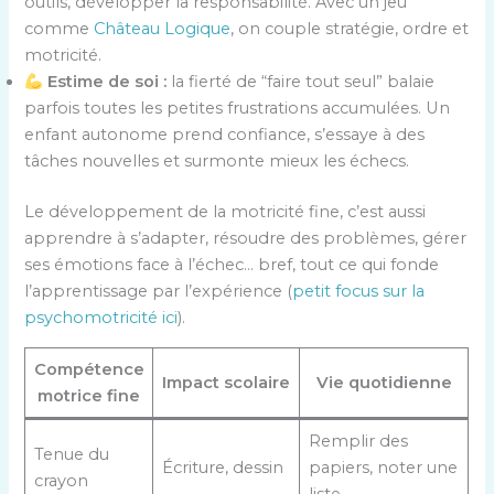
outils, développer la responsabilité. Avec un jeu
comme
Château Logique
, on couple stratégie, ordre et
motricité.
Estime de soi :
la fierté de “faire tout seul” balaie
parfois toutes les petites frustrations accumulées. Un
enfant autonome prend confiance, s’essaye à des
tâches nouvelles et surmonte mieux les échecs.
Le développement de la motricité fine, c’est aussi
apprendre à s’adapter, résoudre des problèmes, gérer
ses émotions face à l’échec… bref, tout ce qui fonde
l’apprentissage par l’expérience (
petit focus sur la
psychomotricité ici
).
Compétence
Impact scolaire
Vie quotidienne
motrice fine
Remplir des
Tenue du
Écriture, dessin
papiers, noter une
crayon
liste