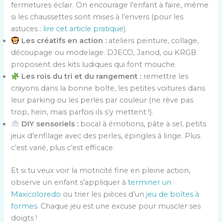
fermetures éclair. On encourage l’enfant à faire, même
si les chaussettes sont mises à l’envers (pour les
astuces :
lire cet article pratique
).
Les créatifs en action :
ateliers peinture, collage,
découpage ou modelage. DJECO, Janod, ou KRGB
proposent des kits ludiques qui font mouche.
Les rois du tri et du rangement :
remettre les
crayons dans la bonne boîte, les petites voitures dans
leur parking ou les perles par couleur (ne rêve pas
trop, hein, mais parfois ils s’y mettent !).
DIY sensoriels :
bocal à émotions, pâte à sel, petits
jeux d’enfilage avec des perles, épingles à linge. Plus
c’est varié, plus c’est efficace.
Et si tu veux voir la motricité fine en pleine action,
observe un enfant s’appliquer à
terminer un
Maxicoloredo
ou trier les pièces d’un
jeu de boîtes à
formes
. Chaque jeu est une excuse pour muscler ses
doigts !