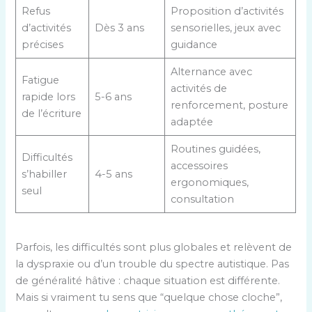
Refus
Proposition d’activités
d’activités
Dès 3 ans
sensorielles, jeux avec
précises
guidance
Alternance avec
Fatigue
activités de
rapide lors
5-6 ans
renforcement, posture
de l’écriture
adaptée
Routines guidées,
Difficultés
accessoires
s’habiller
4-5 ans
ergonomiques,
seul
consultation
Parfois, les difficultés sont plus globales et relèvent de
la dyspraxie ou d’un trouble du spectre autistique. Pas
de généralité hâtive : chaque situation est différente.
Mais si vraiment tu sens que “quelque chose cloche”,