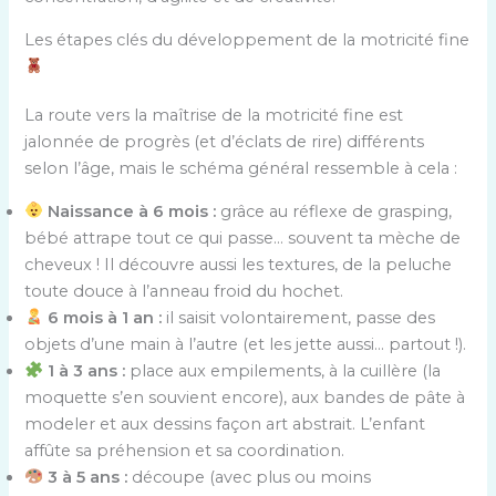
Les étapes clés du développement de la motricité fine
La route vers la maîtrise de la motricité fine est
jalonnée de progrès (et d’éclats de rire) différents
selon l’âge, mais le schéma général ressemble à cela :
Naissance à 6 mois :
grâce au réflexe de grasping,
bébé attrape tout ce qui passe… souvent ta mèche de
cheveux ! Il découvre aussi les textures, de la peluche
toute douce à l’anneau froid du hochet.
6 mois à 1 an :
il saisit volontairement, passe des
objets d’une main à l’autre (et les jette aussi… partout !).
1 à 3 ans :
place aux empilements, à la cuillère (la
moquette s’en souvient encore), aux bandes de pâte à
modeler et aux dessins façon art abstrait. L’enfant
affûte sa préhension et sa coordination.
3 à 5 ans :
découpe (avec plus ou moins