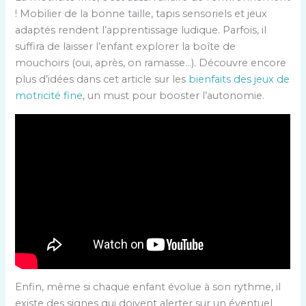
! Mobilier de la bonne taille, tapis sensoriels et jeux
adaptés rendent l’apprentissage ludique. Parfois, il
suffira de laisser l’enfant explorer la boîte de
mouchoirs (oui, après, on ramasse…). Découvre encore
plus d’idées dans cet article sur les
bienfaits des jeux de
motricité fine
, un must pour booster l’autonomie.
Enfin, même si chaque enfant évolue à son rythme, il
existe des signes qui doivent alerter sur un éventuel