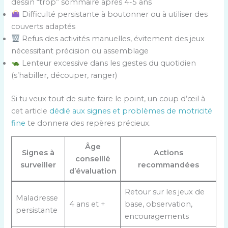
dessin “trop” sommaire après 4-5 ans
Difficulté persistante à boutonner ou à utiliser des
couverts adaptés
Refus des activités manuelles, évitement des jeux
nécessitant précision ou assemblage
Lenteur excessive dans les gestes du quotidien
(s’habiller, découper, ranger)
Si tu veux tout de suite faire le point, un coup d’œil à
cet article
dédié aux signes et problèmes de motricité
fine
te donnera des repères précieux.
Âge
Signes à
Actions
conseillé
surveiller
recommandées
d’évaluation
Retour sur les jeux de
Maladresse
4 ans et +
base, observation,
persistante
encouragements