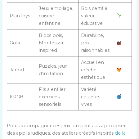
Jeux empilage,
Bois certifié,
PlanToys
cuisine
valeur
enfantine
éducative
Blocs bois,
Durabilité,
Goki
Montessori-
prix
inspired
raisonnables
Accueil en
Puzzles, jeux
Janod
crèche,
d’imitation
esthétique
Fils à enfiler,
Variété,
KRGB
exercices
couleurs
sensoriels
vives
Pour accompagner ces jeux, on peut aussi proposer
des applis ludiques, des ateliers créatifs inspirés
de la