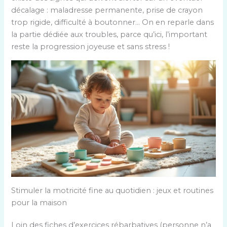
décalage : maladresse permanente, prise de crayon
trop rigide, difficulté à boutonner… On en reparle dans
la partie dédiée aux troubles, parce qu’ici, l’important
reste la progression joyeuse et sans stress !
Stimuler la motricité fine au quotidien : jeux et routines
pour la maison
Loin des fiches d’exercices rébarbatives (personne n’a