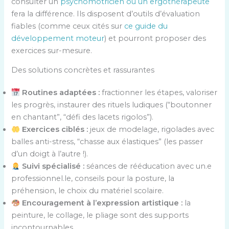
consulter un
psychomotricien ou un ergothérapeute
fera la différence. Ils disposent d’outils d’évaluation
fiables (comme ceux cités sur
ce guide du
développement moteur
) et pourront proposer des
exercices sur-mesure.
Des solutions concrètes et rassurantes
Routines adaptées :
fractionner les étapes, valoriser
les progrès, instaurer des rituels ludiques (“boutonner
en chantant”, “défi des lacets rigolos”).
Exercices ciblés :
jeux de modelage, rigolades avec
balles anti-stress, “chasse aux élastiques” (les passer
d’un doigt à l’autre !).
Suivi spécialisé :
séances de rééducation avec un.e
professionnel.le, conseils pour la posture, la
préhension, le choix du matériel scolaire.
Encouragement à l’expression artistique :
la
peinture, le collage, le pliage sont des supports
incontournables.