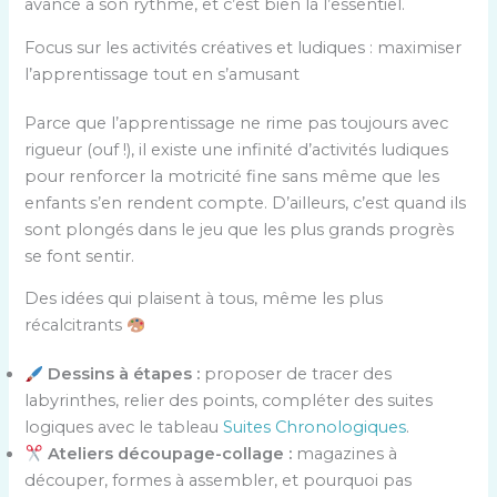
avance à son rythme, et c’est bien là l’essentiel.
Focus sur les activités créatives et ludiques : maximiser
l’apprentissage tout en s’amusant
Parce que l’apprentissage ne rime pas toujours avec
rigueur (ouf !), il existe une infinité d’activités ludiques
pour renforcer la motricité fine sans même que les
enfants s’en rendent compte. D’ailleurs, c’est quand ils
sont plongés dans le jeu que les plus grands progrès
se font sentir.
Des idées qui plaisent à tous, même les plus
récalcitrants
Dessins à étapes :
proposer de tracer des
labyrinthes, relier des points, compléter des suites
logiques avec le tableau
Suites Chronologiques
.
Ateliers découpage-collage :
magazines à
découper, formes à assembler, et pourquoi pas