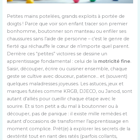
Petites mains potelées, grands exploits à portée de
doigts ! Parce que voir son enfant tracer son premier
bonhomme, boutonner son manteau ou enfiler ses
chaussures sans l’aide de personne – c’est le genre de
fierté qui réchauffe le cœur de n’importe quel parent.
Derrière ces “petites” victoires se dessine un
apprentissage fondamental : celui de la
motricité fine
.
Saisir, découper, écrire ou cuisiner ensemble, chaque
geste se cultive avec douceur, patience… et (souvent)
quelques maladresses joyeuses. Les astuces, jeux et
marques futées comme KRGB, DJECO, ou Janod, sont
autant d’alliés pour cueillir chaque étape avec le
sourire. Et si ton petit a du mal à boutonner ou à
découper, pas de panique : il existe mille remèdes et
autant d’occasions de transformer l’apprentissage en
moment complice. Prêt(e) à explorer les secrets de la
dextérité tout en riant des ratés (parfois collants,