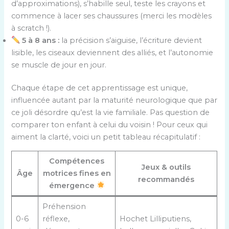
d’approximations), s’habille seul, teste les crayons et
commence à lacer ses chaussures (merci les modèles
à scratch !).
5 à 8 ans :
la précision s’aiguise, l’écriture devient
lisible, les ciseaux deviennent des alliés, et l’autonomie
se muscle de jour en jour.
Chaque étape de cet apprentissage est unique,
influencée autant par la maturité neurologique que par
ce joli désordre qu’est la vie familiale. Pas question de
comparer ton enfant à celui du voisin ! Pour ceux qui
aiment la clarté, voici un petit tableau récapitulatif :
Compétences
Jeux & outils
Âge
motrices fines en
recommandés
émergence
Préhension
0-6
réflexe,
Hochet Lilliputiens,