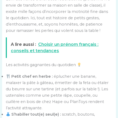
envie de transformer sa maison en salle de classe), il
existe mille façons d’incorporer la motricité fine dans
le quotidien. Ici, tout est histoire de petits gestes,
d’enthousiasme, et, soyons honnêtes, de patience
pour ramasser les perles qui volent sous la table !
A lire aussi :
Choisir un prénom français :
conseils et tendances
Les activités gagnantes du quotidien
Petit chef en herbe :
éplucher une banane,
malaxer la pâte à gâteau, émietter de la feta ou étaler
du beurre sur une tartine (et parfois sur la table !). Les
ustensiles comme une petite râpe, coupelle, ou
cuillère en bois de chez Hape ou PlanToys rendent
l’activité attrayante.
S’habiller tout(e) seul(e) :
scratch, boutons,