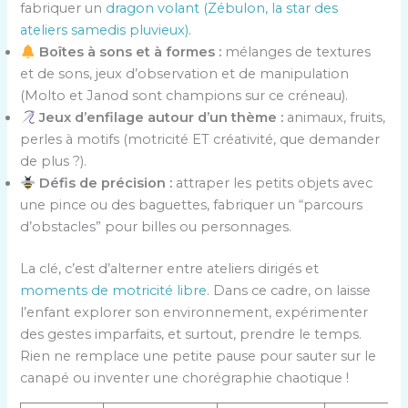
fabriquer un
dragon volant (Zébulon, la star des
ateliers samedis pluvieux)
.
Boîtes à sons et à formes :
mélanges de textures
et de sons, jeux d’observation et de manipulation
(Molto et Janod sont champions sur ce créneau).
Jeux d’enfilage autour d’un thème :
animaux, fruits,
perles à motifs (motricité ET créativité, que demander
de plus ?).
Défis de précision :
attraper les petits objets avec
une pince ou des baguettes, fabriquer un “parcours
d’obstacles” pour billes ou personnages.
La clé, c’est d’alterner entre ateliers dirigés et
moments de motricité libre
. Dans ce cadre, on laisse
l’enfant explorer son environnement, expérimenter
des gestes imparfaits, et surtout, prendre le temps.
Rien ne remplace une petite pause pour sauter sur le
canapé ou inventer une chorégraphie chaotique !