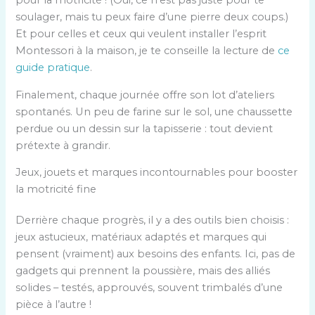
pour la motricité ! (Oui, ce n’est pas juste pour te
soulager, mais tu peux faire d’une pierre deux coups.)
Et pour celles et ceux qui veulent installer l’esprit
Montessori à la maison, je te conseille la lecture de
ce
guide pratique
.
Finalement, chaque journée offre son lot d’ateliers
spontanés. Un peu de farine sur le sol, une chaussette
perdue ou un dessin sur la tapisserie : tout devient
prétexte à grandir.
Jeux, jouets et marques incontournables pour booster
la motricité fine
Derrière chaque progrès, il y a des outils bien choisis :
jeux astucieux, matériaux adaptés et marques qui
pensent (vraiment) aux besoins des enfants. Ici, pas de
gadgets qui prennent la poussière, mais des alliés
solides – testés, approuvés, souvent trimbalés d’une
pièce à l’autre !