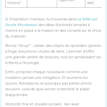
trésors”
défi
Si l’inspiration manque, tu trouveras dans
ce billet sur
l’école Montessori
des idées d’activités simples à
mettre en place à la maison et des conseils sur le choix
du matériel.
Bonus “récup’” : utiliser des objets du quotidien (pinces
à linge, bouchons, chutes de laine…) permet d’offrir
une grande variété de textures, tout en sensibilisant les
enfants à l’écologie.
Enfin, propose chaque nouveauté comme une
invitation, jamais une obligation. Et souviens-toi :
sourire, félicitations, et pourquoi pas petite photo
souvenir, voilà de quoi ancrer ensemble le plaisir
d’apprendre.
Motricité fine et réussite scolaire : lien avec