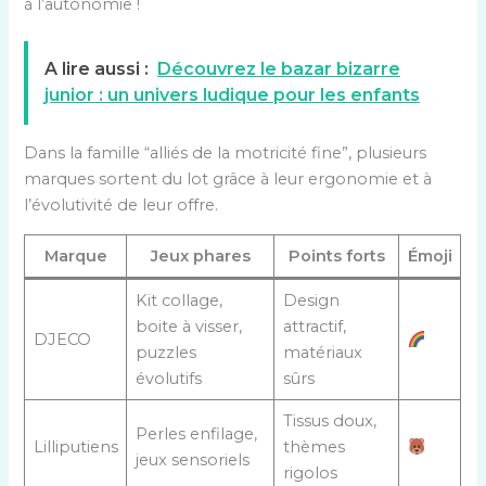
à l’autonomie !
A lire aussi :
Découvrez le bazar bizarre
junior : un univers ludique pour les enfants
Dans la famille “alliés de la motricité fine”, plusieurs
marques sortent du lot grâce à leur ergonomie et à
l’évolutivité de leur offre.
Marque
Jeux phares
Points forts
Émoji
Kit collage,
Design
boite à visser,
attractif,
DJECO
puzzles
matériaux
évolutifs
sûrs
Tissus doux,
Perles enfilage,
Lilliputiens
thèmes
jeux sensoriels
rigolos