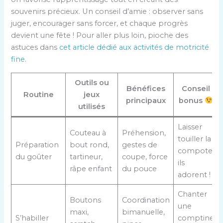
souvenirs précieux. Un conseil d’amie : observer sans
juger, encourager sans forcer, et chaque progrès
devient une fête ! Pour aller plus loin, pioche des
astuces dans
cet article dédié aux activités de motricité
fine
.
Outils ou
Bénéfices
Conseil
Routine
jeux
principaux
bonus
utilisés
Laisser
Couteau à
Préhension,
touiller la
Préparation
bout rond,
gestes de
compote,
du goûter
tartineur,
coupe, force
ils
râpe enfant
du pouce
adorent !
Chanter
Boutons
Coordination
une
maxi,
bimanuelle,
S’habiller
comptine