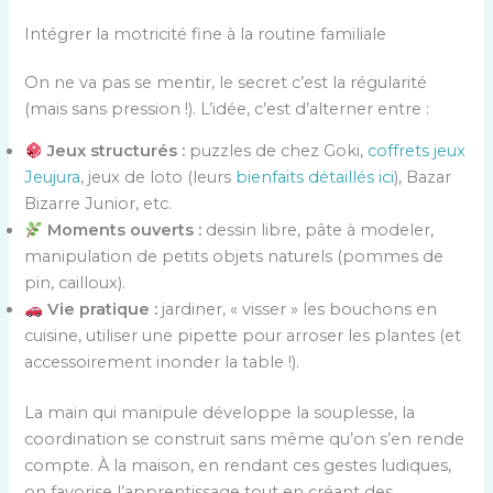
Intégrer la motricité fine à la routine familiale
On ne va pas se mentir, le secret c’est la régularité
(mais sans pression !). L’idée, c’est d’alterner entre :
Jeux structurés :
puzzles de chez Goki,
coffrets jeux
Jeujura
, jeux de loto (leurs
bienfaits détaillés ici
), Bazar
Bizarre Junior, etc.
Moments ouverts :
dessin libre, pâte à modeler,
manipulation de petits objets naturels (pommes de
pin, cailloux).
Vie pratique :
jardiner, « visser » les bouchons en
cuisine, utiliser une pipette pour arroser les plantes (et
accessoirement inonder la table !).
La main qui manipule développe la souplesse, la
coordination se construit sans même qu’on s’en rende
compte. À la maison, en rendant ces gestes ludiques,
on favorise l’apprentissage tout en créant des