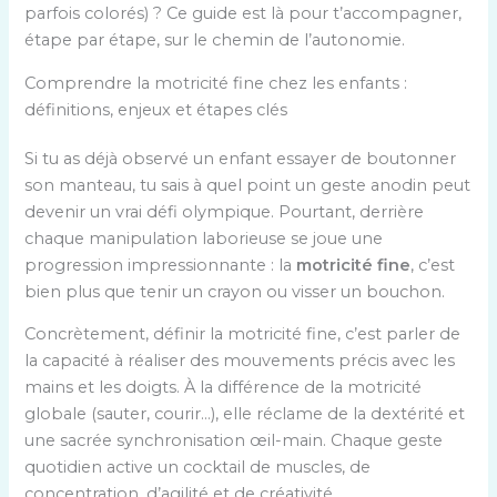
parfois colorés) ? Ce guide est là pour t’accompagner,
étape par étape, sur le chemin de l’autonomie.
Comprendre la motricité fine chez les enfants :
définitions, enjeux et étapes clés
Si tu as déjà observé un enfant essayer de boutonner
son manteau, tu sais à quel point un geste anodin peut
devenir un vrai défi olympique. Pourtant, derrière
chaque manipulation laborieuse se joue une
progression impressionnante : la
motricité fine
, c’est
bien plus que tenir un crayon ou visser un bouchon.
Concrètement, définir la motricité fine, c’est parler de
la capacité à réaliser des mouvements précis avec les
mains et les doigts. À la différence de la motricité
globale (sauter, courir…), elle réclame de la dextérité et
une sacrée synchronisation œil-main. Chaque geste
quotidien active un cocktail de muscles, de
concentration, d’agilité et de créativité.