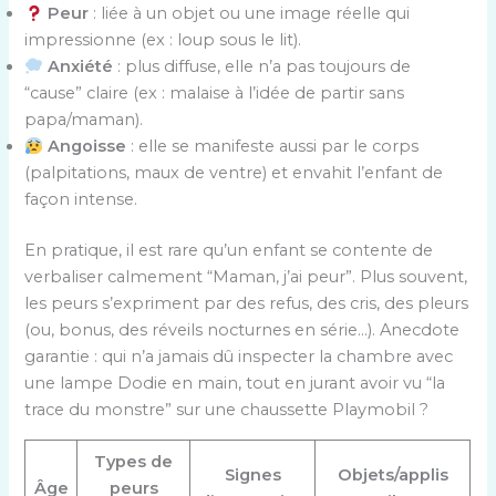
Peur
: liée à un objet ou une image réelle qui
impressionne (ex : loup sous le lit).
Anxiété
: plus diffuse, elle n’a pas toujours de
“cause” claire (ex : malaise à l’idée de partir sans
papa/maman).
Angoisse
: elle se manifeste aussi par le corps
(palpitations, maux de ventre) et envahit l’enfant de
façon intense.
En pratique, il est rare qu’un enfant se contente de
verbaliser calmement “Maman, j’ai peur”. Plus souvent,
les peurs s’expriment par des refus, des cris, des pleurs
(ou, bonus, des réveils nocturnes en série…). Anecdote
garantie : qui n’a jamais dû inspecter la chambre avec
une lampe Dodie en main, tout en jurant avoir vu “la
trace du monstre” sur une chaussette Playmobil ?
Types de
Signes
Objets/applis
Âge
peurs