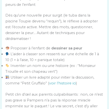
peurs de l’enfant
Dès qu’une nouvelle peur surgit (le tuba dans la
piscine Toupie devenu “requin”), le réflexe à adopter
est l’écoute active. Mettre des mots, questionner,
dessiner la peur… Autant de techniques pour
dédramatiser !
Proposer à l’enfant de
dessiner sa peur
L’aider à classer son ressenti sur une échelle de 1 à
10 (1 = à l’aise, 10 = panique totale)
Inventer un nom ou une histoire (ex : “Monsieur
Trouille et son chapeau vert”)
Utiliser un livre adapté pour initier la discussion,
comme “Petit Gruffalo” (
voir l’histoire ici
)
Petit clin d’œil aux parents culpabilisants : non, ce n’est
pas grave si Pampers n’a pas la réponse miracle
imprimée sur le paquet ! Le vrai secret, c’est d’y aller