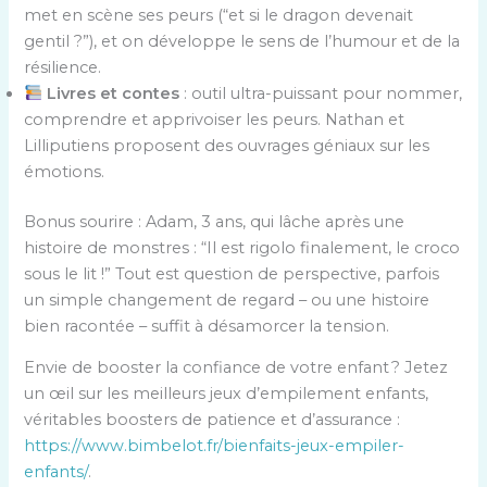
met en scène ses peurs (“et si le dragon devenait
gentil ?”), et on développe le sens de l’humour et de la
résilience.
Livres et contes
: outil ultra-puissant pour nommer,
comprendre et apprivoiser les peurs. Nathan et
Lilliputiens proposent des ouvrages géniaux sur les
émotions.
Bonus sourire : Adam, 3 ans, qui lâche après une
histoire de monstres : “Il est rigolo finalement, le croco
sous le lit !” Tout est question de perspective, parfois
un simple changement de regard – ou une histoire
bien racontée – suffit à désamorcer la tension.
Envie de booster la confiance de votre enfant ? Jetez
un œil sur les meilleurs jeux d’empilement enfants,
véritables boosters de patience et d’assurance :
https://www.bimbelot.fr/bienfaits-jeux-empiler-
enfants/
.