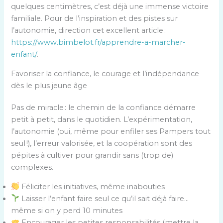
quelques centimètres, c’est déjà une immense victoire
familiale. Pour de l’inspiration et des pistes sur
l’autonomie, direction cet excellent article :
https://www.bimbelot.fr/apprendre-a-marcher-
enfant/
.
Favoriser la confiance, le courage et l’indépendance
dès le plus jeune âge
Pas de miracle : le chemin de la confiance démarre
petit à petit, dans le quotidien. L’expérimentation,
l’autonomie (oui, même pour enfiler ses Pampers tout
seul !), l’erreur valorisée, et la coopération sont des
pépites à cultiver pour grandir sans (trop de)
complexes.
Féliciter les initiatives, même inabouties
Laisser l’enfant faire seul ce qu’il sait déjà faire…
même si on y perd 10 minutes
Encourager les petites responsabilités (mettre la