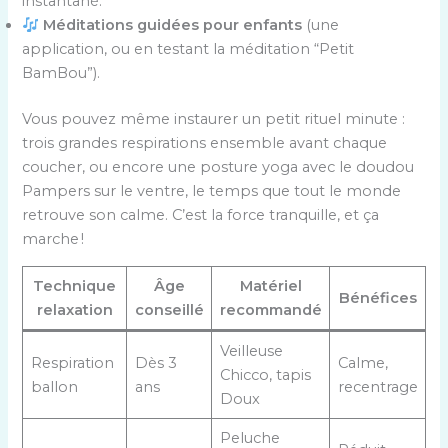
instantané.
Méditations guidées pour enfants
(une
application, ou en testant la méditation “Petit
BamBou”).
Vous pouvez même instaurer un petit rituel minute :
trois grandes respirations ensemble avant chaque
coucher, ou encore une posture yoga avec le doudou
Pampers sur le ventre, le temps que tout le monde
retrouve son calme. C’est la force tranquille, et ça
marche !
Technique
Âge
Matériel
Bénéfices
relaxation
conseillé
recommandé
Veilleuse
Respiration
Dès 3
Calme,
Chicco, tapis
ballon
ans
recentrage
Doux
Peluche