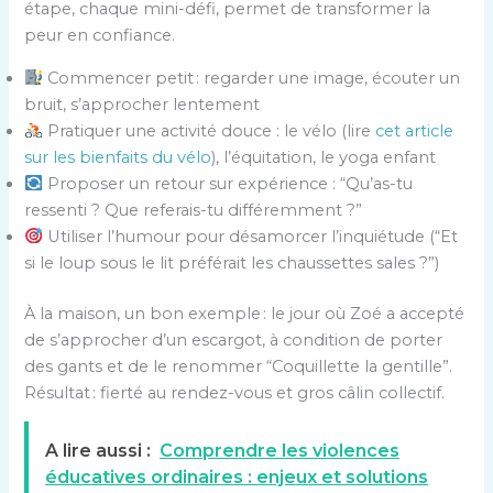
étape, chaque mini-défi, permet de transformer la
peur en confiance.
Commencer petit : regarder une image, écouter un
bruit, s’approcher lentement
Pratiquer une activité douce : le vélo (lire
cet article
sur les bienfaits du vélo
), l’équitation, le yoga enfant
Proposer un retour sur expérience : “Qu’as-tu
ressenti ? Que referais-tu différemment ?”
Utiliser l’humour pour désamorcer l’inquiétude (“Et
si le loup sous le lit préférait les chaussettes sales ?”)
À la maison, un bon exemple : le jour où Zoé a accepté
de s’approcher d’un escargot, à condition de porter
des gants et de le renommer “Coquillette la gentille”.
Résultat : fierté au rendez-vous et gros câlin collectif.
A lire aussi :
Comprendre les violences
éducatives ordinaires : enjeux et solutions