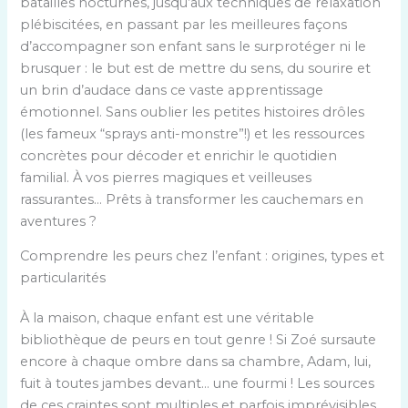
batailles nocturnes, jusqu’aux techniques de relaxation
plébiscitées, en passant par les meilleures façons
d’accompagner son enfant sans le surprotéger ni le
brusquer : le but est de mettre du sens, du sourire et
un brin d’audace dans ce vaste apprentissage
émotionnel. Sans oublier les petites histoires drôles
(les fameux “sprays anti-monstre”!) et les ressources
concrètes pour décoder et enrichir le quotidien
familial. À vos pierres magiques et veilleuses
rassurantes… Prêts à transformer les cauchemars en
aventures ?
Comprendre les peurs chez l’enfant : origines, types et
particularités
À la maison, chaque enfant est une véritable
bibliothèque de peurs en tout genre ! Si Zoé sursaute
encore à chaque ombre dans sa chambre, Adam, lui,
fuit à toutes jambes devant… une fourmi ! Les sources
de ces craintes sont multiples et parfois imprévisibles.