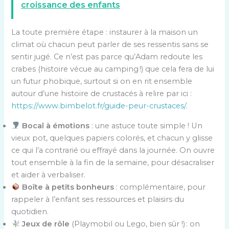
croissance des enfants
La toute première étape : instaurer à la maison un
climat où chacun peut parler de ses ressentis sans se
sentir jugé. Ce n’est pas parce qu’Adam redoute les
crabes (histoire vécue au camping !) que cela fera de lui
un futur phobique, surtout si on en rit ensemble
autour d’une histoire de crustacés à relire par ici :
https://www.bimbelot.fr/guide-peur-crustaces/
.
Bocal à émotions
: une astuce toute simple ! Un
vieux pot, quelques papiers colorés, et chacun y glisse
ce qui l’a contrarié ou effrayé dans la journée. On ouvre
tout ensemble à la fin de la semaine, pour désacraliser
et aider à verbaliser.
Boîte à petits bonheurs
: complémentaire, pour
rappeler à l’enfant ses ressources et plaisirs du
quotidien.
Jeux de rôle
(Playmobil ou Lego, bien sûr !) : on