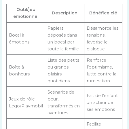
Outil/jeu
Description
Bénéfice clé
émotionnel
Papiers
Désamorce les
Bocal à
déposés dans
tensions,
émotions
un bocal par
favorise le
toute la famille
dialogue
Liste des petits
Renforce
Boîte à
ou grands
l’optimisme,
bonheurs
plaisirs
lutte contre la
quotidiens
rumination
Scénarios de
Fait de l’enfant
Jeux de rôle
peur,
un acteur de
Lego/Playmobil
transformés en
ses émotions
aventures
Facilite