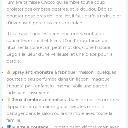
lumière tamisée Chicco qui semble tout à coup
projeter des ombres bizarres, et le doudou Bébisol
bouclier posé près de l’oreiller, il faut parfois redoubler
d’inventivité pour rassurer son enfant.
Il faut savoir que les peurs nocturnes sont ultra
courantes entre 3 et 6 ans. D’où l’importance de
ritualiser la soirée : un petit mot doux, une histoire
Lego à la lueur d’une veilleuse, et une place pour la
parole.
Spray anti-monstre
à fabriquer maison : quelques
gouttes d’eau parfumée dans un flacon “magique”,
étiqueté par l’enfant lui-même. Voilà une parade
ludique et rassurante !
Jeux d’ombres chinoises
: transformer les ombres
flippantes en animaux rigolos avec les mains, à
partager dans le salon ou la chambre avec toute la
famille.
Pierre à courage
: un petit galet, décoré main avec