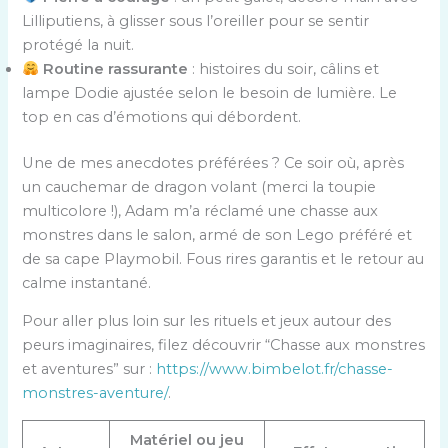
Lilliputiens, à glisser sous l’oreiller pour se sentir
protégé la nuit.
Routine rassurante
: histoires du soir, câlins et
lampe Dodie ajustée selon le besoin de lumière. Le
top en cas d’émotions qui débordent.
Une de mes anecdotes préférées ? Ce soir où, après
un cauchemar de dragon volant (merci la toupie
multicolore !), Adam m’a réclamé une chasse aux
monstres dans le salon, armé de son Lego préféré et
de sa cape Playmobil. Fous rires garantis et le retour au
calme instantané.
Pour aller plus loin sur les rituels et jeux autour des
peurs imaginaires, filez découvrir “Chasse aux monstres
et aventures” sur :
https://www.bimbelot.fr/chasse-
monstres-aventure/
.
Matériel ou jeu