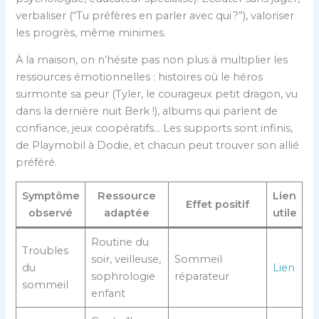
verbaliser (“Tu préfères en parler avec qui ?”), valoriser
les progrès, même minimes.
À la maison, on n’hésite pas non plus à multiplier les
ressources émotionnelles : histoires où le héros
surmonte sa peur (Tyler, le courageux petit dragon, vu
dans la dernière nuit Berk !), albums qui parlent de
confiance, jeux coopératifs… Les supports sont infinis,
de Playmobil à Dodie, et chacun peut trouver son allié
préféré.
Symptôme
Ressource
Lien
Effet positif
observé
adaptée
utile
Routine du
Troubles
soir, veilleuse,
Sommeil
du
Lien
sophrologie
réparateur
sommeil
enfant