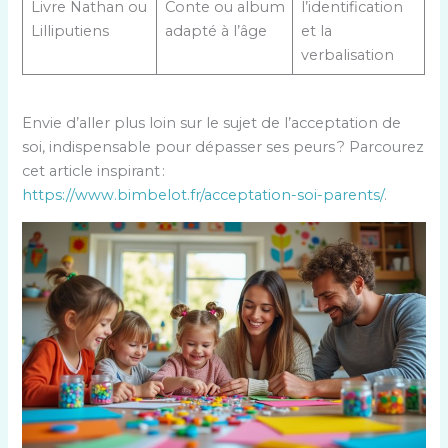
Livre Nathan ou
Conte ou album
l’identification
Lilliputiens
adapté à l’âge
et la
verbalisation
Envie d’aller plus loin sur le sujet de l’acceptation de
soi, indispensable pour dépasser ses peurs ? Parcourez
cet article inspirant :
https://www.bimbelot.fr/acceptation-soi-parents/
.