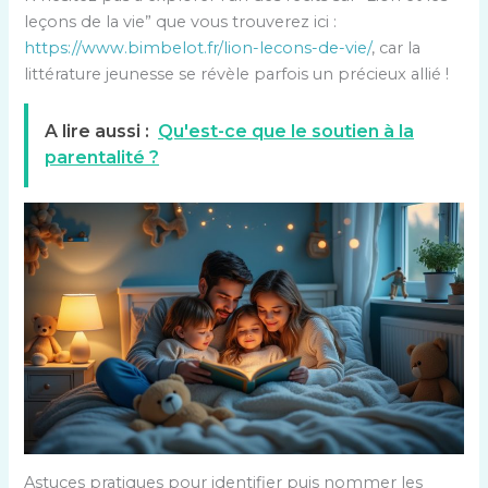
leçons de la vie” que vous trouverez ici :
https://www.bimbelot.fr/lion-lecons-de-vie/
, car la
littérature jeunesse se révèle parfois un précieux allié !
A lire aussi :
Qu'est-ce que le soutien à la
parentalité ?
Astuces pratiques pour identifier puis nommer les