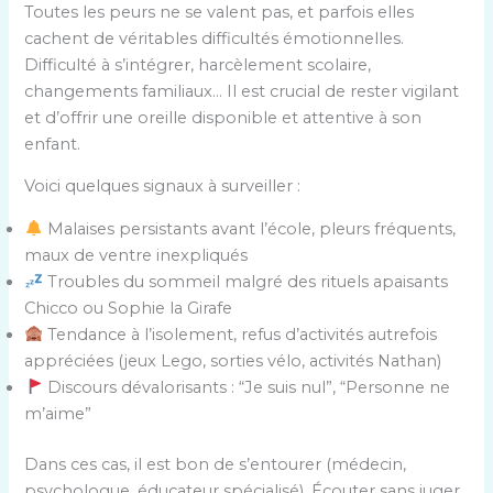
Toutes les peurs ne se valent pas, et parfois elles
cachent de véritables difficultés émotionnelles.
Difficulté à s’intégrer, harcèlement scolaire,
changements familiaux… Il est crucial de rester vigilant
et d’offrir une oreille disponible et attentive à son
enfant.
Voici quelques signaux à surveiller :
Malaises persistants avant l’école, pleurs fréquents,
maux de ventre inexpliqués
Troubles du sommeil malgré des rituels apaisants
Chicco ou Sophie la Girafe
Tendance à l’isolement, refus d’activités autrefois
appréciées (jeux Lego, sorties vélo, activités Nathan)
Discours dévalorisants : “Je suis nul”, “Personne ne
m’aime”
Dans ces cas, il est bon de s’entourer (médecin,
psychologue, éducateur spécialisé). Écouter sans juger,