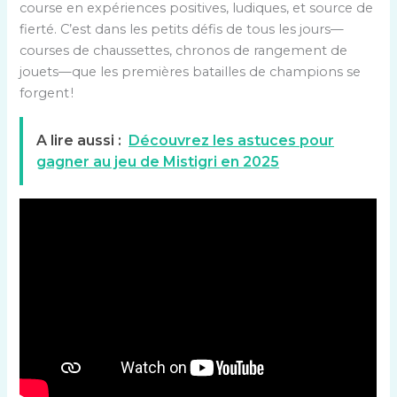
course en expériences positives, ludiques, et source de
fierté. C’est dans les petits défis de tous les jours—
courses de chaussettes, chronos de rangement de
jouets—que les premières batailles de champions se
forgent !
A lire aussi :
Découvrez les astuces pour
gagner au jeu de Mistigri en 2025