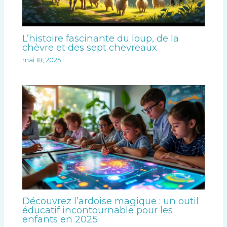
L’histoire fascinante du loup, de la
chèvre et des sept chevreaux
mai 18, 2025
Découvrez l’ardoise magique : un outil
éducatif incontournable pour les
enfants en 2025