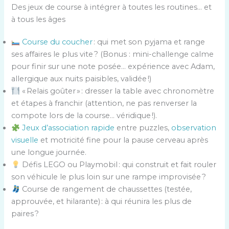
Des jeux de course à intégrer à toutes les routines… et
à tous les âges
Course du coucher
: qui met son pyjama et range
ses affaires le plus vite ? (Bonus : mini-challenge calme
pour finir sur une note posée… expérience avec Adam,
allergique aux nuits paisibles, validée !)
« Relais goûter » : dresser la table avec chronomètre
et étapes à franchir (attention, ne pas renverser la
compote lors de la course… véridique !).
Jeux d’association rapide
entre puzzles,
observation
visuelle
et motricité fine pour la pause cerveau après
une longue journée.
Défis LEGO ou Playmobil : qui construit et fait rouler
son véhicule le plus loin sur une rampe improvisée ?
Course de rangement de chaussettes (testée,
approuvée, et hilarante) : à qui réunira les plus de
paires ?