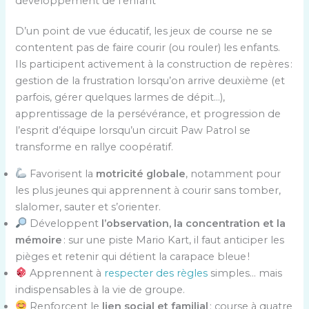
développement de l’enfant
D’un point de vue éducatif, les jeux de course ne se
contentent pas de faire courir (ou rouler) les enfants.
Ils participent activement à la construction de repères :
gestion de la frustration lorsqu’on arrive deuxième (et
parfois, gérer quelques larmes de dépit…),
apprentissage de la persévérance, et progression de
l’esprit d’équipe lorsqu’un circuit Paw Patrol se
transforme en rallye coopératif.
Favorisent la
motricité globale
, notamment pour
les plus jeunes qui apprennent à courir sans tomber,
slalomer, sauter et s’orienter.
Développent
l’observation, la concentration et la
mémoire
: sur une piste Mario Kart, il faut anticiper les
pièges et retenir qui détient la carapace bleue !
Apprennent à
respecter des règles
simples… mais
indispensables à la vie de groupe.
Renforcent le
lien social et familial
: course à quatre