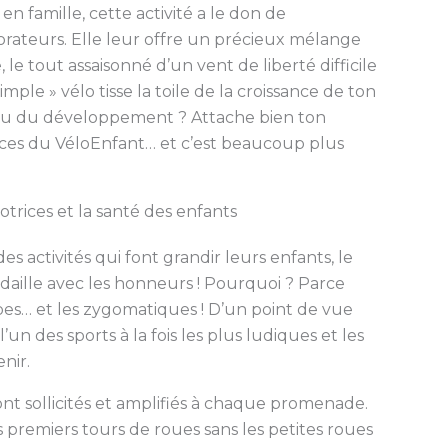
n famille, cette activité a le don de
lorateurs. Elle leur offre un précieux mélange
le tout assaisonné d’un vent de liberté difficile
ple » vélo tisse la toile de la croissance de ton
 jeu du développement ? Attache bien ton
ices du VéloEnfant… et c’est beaucoup plus
trices et la santé des enfants
es activités qui font grandir leurs enfants, le
aille avec les honneurs ! Pourquoi ? Parce
mbes… et les zygomatiques ! D’un point de vue
’un des sports à la fois les plus ludiques et les
nir.
 sont sollicités et amplifiés à chaque promenade.
s premiers tours de roues sans les petites roues