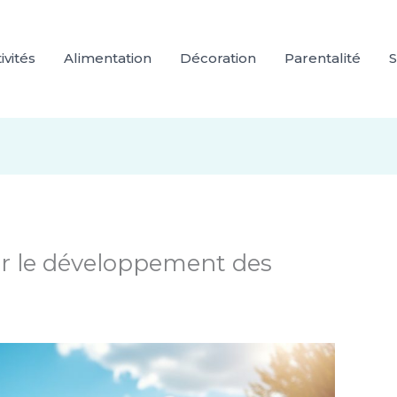
ivités
Alimentation
Décoration
Parentalité
S
ur le développement des