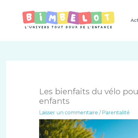
Aller
au
contenu
Act
Les bienfaits du vélo po
enfants
Laisser un commentaire
/
Parentalité