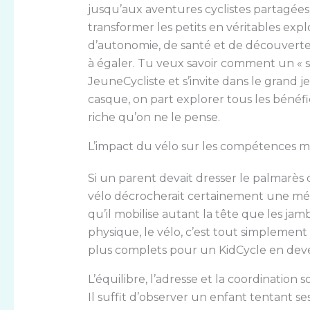
jusqu’aux aventures cyclistes partagées e
transformer les petits en véritables exp
d’autonomie, de santé et de découverte, 
à égaler. Tu veux savoir comment un « sim
JeuneCycliste et s’invite dans le grand
casque, on part explorer tous les bénéf
riche qu’on ne le pense.
L’impact du vélo sur les compétences mo
Si un parent devait dresser le palmarès d
vélo décrocherait certainement une méd
qu’il mobilise autant la tête que les ja
physique, le vélo, c’est tout simplement l
plus complets pour un KidCycle en deve
L’équilibre, l’adresse et la coordination
Il suffit d’observer un enfant tentant se