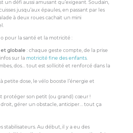
st un défi aussi amusant qu’exigeant. Soudain,
cuisses jusqu’aux épaules, en passant par les
lade à deux roues cachait un mini
l.
 pour la santé et la motricité :
 et globale
: chaque geste compte, de la prise
nfos sur la
motricité fine des enfants
.
ambes, dos… tout est sollicité et renforcé dans la
 petite dose, le vélo booste l’énergie et
est protéger son petit (ou grand) cœur !
r droit, gérer un obstacle, anticiper… tout ça
s stabilisateurs. Au début, il y a eu des