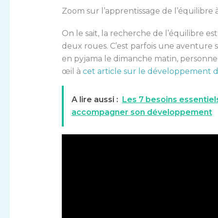
Zoom sur l’apprentissage de l’équilibre 
On le sait, la recherche de l’équilibre e
deux roues. C’est parfois une aventure s
en pyjama le dimanche matin, personne ne
œil à
cet article sur le développement de
A lire aussi :
Les 7 besoins essentiel
accompagner son développement