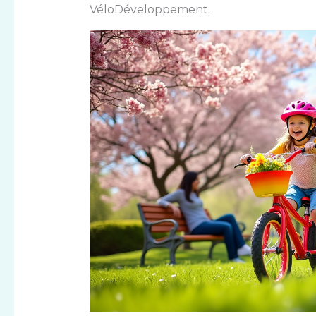
VéloDéveloppement.