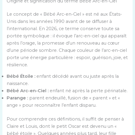
Origine et signification du terme Bébé Arc-en-Ciel
Le concept de « Bébé Arc-en-Ciel » est né aux États-
Unis dans les années 1990 avant de se diffuser à
l’international. En 2026, ce terme conserve toute sa
portée symbolique : il évoque l’arc-en-ciel qui apparaît
après l’orage, la promesse d’un renouveau au cœur
d’une période sombre. Chaque couleur de l’arc-en-ciel
porte une énergie particulière : espoir, guérison, joie, et
résilience.
Bébé Étoile :
enfant décédé avant ou juste après la
naissance.
Bébé Arc-en-Ciel :
enfant né après la perte périnatale.
Parange :
parent endeuillé, fusion de « parent » et «
ange » pour reconnaître l’enfant disparu.
Pour comprendre ces définitions, il suffit de penser à
Claire et Louis, dont le petit Oscar est devenu un «
bébé étoile ». Quelques années plus tard, leur fille