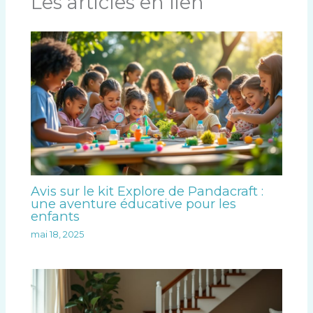
Les articles en lien
Avis sur le kit Explore de Pandacraft :
une aventure éducative pour les
enfants
mai 18, 2025