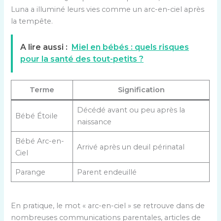
Luna a illuminé leurs vies comme un arc-en-ciel après
la tempête.
A lire aussi :
Miel en bébés : quels risques
pour la santé des tout-petits ?
Terme
Signification
Décédé avant ou peu après la
Bébé Étoile
naissance
Bébé Arc-en-
Arrivé après un deuil périnatal
Ciel
Parange
Parent endeuillé
En pratique, le mot « arc-en-ciel » se retrouve dans de
nombreuses communications parentales, articles de