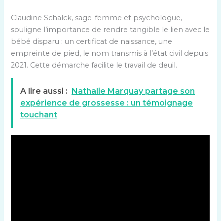
Claudine Schalck, sage-femme et psychologue,
souligne l’importance de rendre tangible le lien avec le
bébé disparu : un certificat de naissance, une
empreinte de pied, le nom transmis à l’état civil depuis
2021. Cette démarche facilite le travail de deuil.
A lire aussi :
Nathalie Marquay partage son
expérience de grossesse : un témoignage
touchant