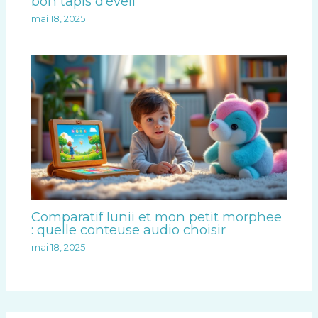
bon tapis d’éveil
mai 18, 2025
Comparatif lunii et mon petit morphee
: quelle conteuse audio choisir
mai 18, 2025