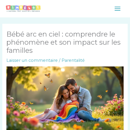
Aller
Main
au
Men
contenu
Bébé arc en ciel : comprendre le
phénomène et son impact sur les
familles
Laisser un commentaire
/
Parentalité