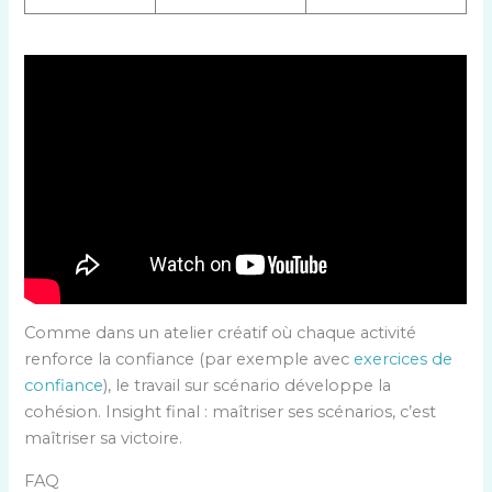
Comme dans un atelier créatif où chaque activité
renforce la confiance (par exemple avec
exercices de
confiance
), le travail sur scénario développe la
cohésion. Insight final : maîtriser ses scénarios, c’est
maîtriser sa victoire.
FAQ