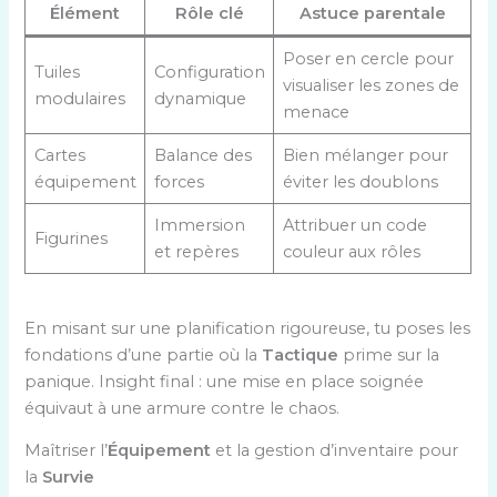
Élément
Rôle clé
Astuce parentale
Poser en cercle pour
Tuiles
Configuration
visualiser les zones de
modulaires
dynamique
menace
Cartes
Balance des
Bien mélanger pour
équipement
forces
éviter les doublons
Immersion
Attribuer un code
Figurines
et repères
couleur aux rôles
En misant sur une planification rigoureuse, tu poses les
fondations d’une partie où la
Tactique
prime sur la
panique. Insight final : une mise en place soignée
équivaut à une armure contre le chaos.
Maîtriser l’
Équipement
et la gestion d’inventaire pour
la
Survie