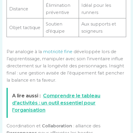
Élimination
Idéal pour les
Distance
préventive
runners
Soutien
Aux supports et
Objet tactique
d’équipe
soigneurs
Par analogie à la
motricité fine
développée lors de
l’apprentissage, manipuler avec soin l’inventaire influe
directement sur la longévité des personnages. Insight
final : une gestion avisée de l’équipement fait pencher
la balance en ta faveur.
A lire aussi :
Comprendre le tableau
d'activités : un outil essentiel pour
l'organisation
Coordination et
Collaboration
: alliance des
Personnages
pour affronter les hordes