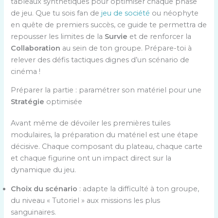
tableaux synthétiques pour optimiser chaque phase
de jeu. Que tu sois fan de
jeu de société
ou néophyte
en quête de premiers succès, ce guide te permettra de
repousser les limites de la
Survie
et de renforcer la
Collaboration
au sein de ton groupe. Prépare-toi à
relever des défis tactiques dignes d’un scénario de
cinéma !
Préparer la partie : paramétrer son matériel pour une
Stratégie
optimisée
Avant même de dévoiler les premières tuiles
modulaires, la préparation du matériel est une étape
décisive. Chaque composant du plateau, chaque carte
et chaque figurine ont un impact direct sur la
dynamique du jeu.
Choix du scénario
: adapte la difficulté à ton groupe,
du niveau « Tutoriel » aux missions les plus
sanguinaires.