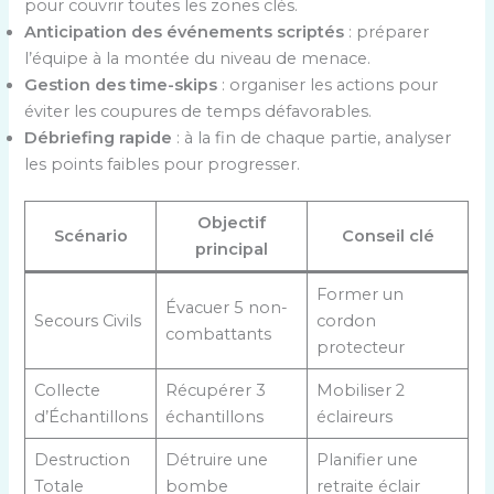
pour couvrir toutes les zones clés.
Anticipation des événements scriptés
: préparer
l’équipe à la montée du niveau de menace.
Gestion des time-skips
: organiser les actions pour
éviter les coupures de temps défavorables.
Débriefing rapide
: à la fin de chaque partie, analyser
les points faibles pour progresser.
Objectif
Scénario
Conseil clé
principal
Former un
Évacuer 5 non-
Secours Civils
cordon
combattants
protecteur
Collecte
Récupérer 3
Mobiliser 2
d’Échantillons
échantillons
éclaireurs
Destruction
Détruire une
Planifier une
Totale
bombe
retraite éclair