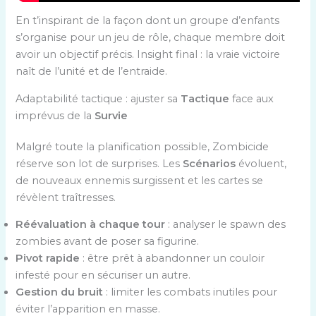
En t’inspirant de la façon dont un groupe d’enfants
s’organise pour un jeu de rôle, chaque membre doit
avoir un objectif précis. Insight final : la vraie victoire
naît de l’unité et de l’entraide.
Adaptabilité tactique : ajuster sa
Tactique
face aux
imprévus de la
Survie
Malgré toute la planification possible, Zombicide
réserve son lot de surprises. Les
Scénarios
évoluent,
de nouveaux ennemis surgissent et les cartes se
révèlent traîtresses.
Réévaluation à chaque tour
: analyser le spawn des
zombies avant de poser sa figurine.
Pivot rapide
: être prêt à abandonner un couloir
infesté pour en sécuriser un autre.
Gestion du bruit
: limiter les combats inutiles pour
éviter l’apparition en masse.