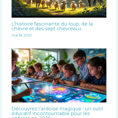
L’histoire fascinante du loup, de la
chèvre et des sept chevreaux
mai 18, 2025
Découvrez l’ardoise magique : un outil
éducatif incontournable pour les