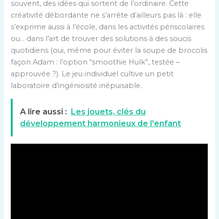
souvent, des idées qui sortent de l’ordinaire. Cette
créativité débordante ne s’arrête d’ailleurs pas là : elle
s’exprime aussi à l’école, dans les activités périscolaires
ou… dans l’art de trouver des solutions à des soucis
quotidiens (oui, même pour éviter la soupe de brocolis
façon Adam : l’option “smoothie Hulk”, testée –
approuvée ?). Le jeu individuel cultive un petit
laboratoire d’ingéniosité inépuisable.
A lire aussi :
Les jouets, clés du
développement harmonieux de l'enfant