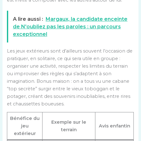
est invité à composer avec les autres autour de lui.
A lire aussi :
Margaux, la candidate enceinte
de N'oubliez pas les paroles : un parcours
exceptionnel
Les jeux extérieurs sont d’ailleurs souvent l’occasion de
pratiquer, en solitaire, ce qui sera utile en groupe :
organiser une activité, respecter les limites du terrain
ou improviser des règles qui s’adaptent à son
imagination. Bonus maison : on a tous vu une cabane
“top secrète” surgir entre le vieux toboggan et le
potager, créant des souvenirs inoubliables, entre rires
et chaussettes boueuses.
Bénéfice du
Exemple sur le
jeu
Avis enfantin
terrain
extérieur