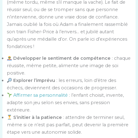
(même tordu, même s’il manque la vache). Le fait de
réussir seul, ou de se tromper sans que personne
n’intervienne, donne une vraie dose de confiance.
Jamais oublié la fois où Adam a finalement rassemblé
son train Fisher-Price à l’envers… et jubilé autant
qu’après une médaille d’or. On parle ici d’expériences
fondatrices !
Développer le sentiment de compétence
: chaque
réussite, même petite, alimente une image de soi
positive.
Explorer l’imprévu
: les erreurs, loin d’être des
échecs, deviennent des occasions de progresser.
Affirmer sa personnalité
: l’enfant choisit, invente,
adapte son jeu selon ses envies, sans pression
extérieure.
S’initier à la patience
: attendre de terminer seul,
même si ce n’est pas parfait, peut devenir la première
étape vers une autonomie solide.