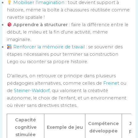
Mobiliser l’imagination
: tout devient support à
histoire, même la boîte à chaussures réutilisée comme
navette spatiale !
Apprendre à structurer
: faire la différence entre le
début, le milieu et la fin d’une activité, même
imaginaire.
Renforcer la mémoire de travail
: se souvenir des
étapes nécessaires pour terminer sa construction
Lego ou raconter sa propre histoire.
D’ailleurs, on retrouve ce principe dans plusieurs
pédagogies alternatives, comme celles de
Freinet
ou
de
Steiner-Waldorf
, qui valorisent la créativité
autonome, le choix de l’enfant, et un environnement
où rêver sans directives strictes.
Capacité
Compétence
Jou
cognitive
Exemple de jeu
développée
pha
stimulée