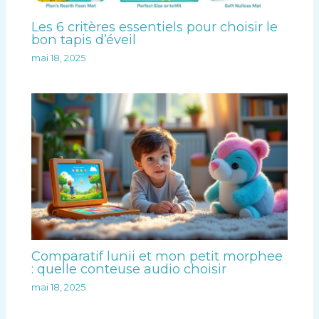
Les 6 critères essentiels pour choisir le
bon tapis d’éveil
mai 18, 2025
Comparatif lunii et mon petit morphee
: quelle conteuse audio choisir
mai 18, 2025