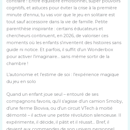
contraire ! Entre équilibre émotionnel, super pouvoirs
cognitifs, et astuces pour éviter la crise à la première
minute d’ennui, tu vas voir que le jeu en solitaire est
tout sauf accessoire dans la vie de famille. Petite
parenthèse inspirante : certains éducateurs et
chercheurs continuent, en 2026, de valoriser ces
moments où les enfants s’inventent des histoires sans
guide ni notice. Et parfois, il suffit d’un Wonderbox
pour activer l’imaginaire… sans même sortir de la
chambre !
L’autonomie et l’estime de soi : l’expérience magique
du jeu en solo
Quand un enfant joue seul – entouré de ses
compagnons favoris, qu’il s’agisse d’un camion Smoby,
d’une ferme Bioviva, ou d’un circuit VTech à moitié
démonté – il active une petite révolution silencieuse. Il
expérimente, il décide, il pâtit et il réussit… Bref, il
devient aux commandes de son univers personnel,