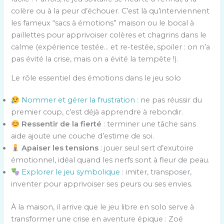
colère ou à la peur d’échouer. C’est là qu’interviennent
les fameux “sacs à émotions” maison ou le bocal à
paillettes pour apprivoiser colères et chagrins dans le
calme (expérience testée… et re-testée, spoiler : on n’a
pas évité la crise, mais on a évité la tempête !).
Le rôle essentiel des émotions dans le jeu solo
Nommer et gérer la frustration
: ne pas réussir du
premier coup, c’est déjà apprendre à rebondir.
Ressentir de la fierté
: terminer une tâche sans
aide ajoute une couche d’estime de soi.
Apaiser les tensions
: jouer seul sert d’exutoire
émotionnel, idéal quand les nerfs sont à fleur de peau.
Explorer le jeu symbolique
: imiter, transposer,
inventer pour apprivoiser ses peurs ou ses envies.
À la maison, il arrive que le jeu libre en solo serve à
transformer une crise en aventure épique : Zoé