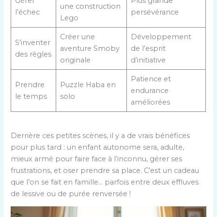
Gérer
Plus grande
une construction
l’échec
persévérance
Lego
Créer une
Développement
S’inventer
aventure Smoby
de l’esprit
des règles
originale
d’initiative
Patience et
Prendre
Puzzle Haba en
endurance
le temps
solo
améliorées
Derrière ces petites scènes, il y a de vrais bénéfices
pour plus tard : un enfant autonome sera, adulte,
mieux armé pour faire face à l’inconnu, gérer ses
frustrations, et oser prendre sa place. C’est un cadeau
que l’on se fait en famille… parfois entre deux effluves
de lessive ou de purée renversée !