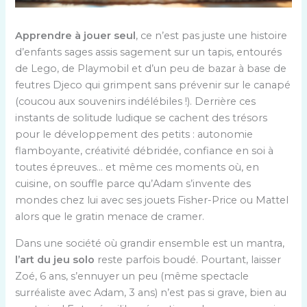
Apprendre à jouer seul
, ce n’est pas juste une histoire
d’enfants sages assis sagement sur un tapis, entourés
de Lego, de Playmobil et d’un peu de bazar à base de
feutres Djeco qui grimpent sans prévenir sur le canapé
(coucou aux souvenirs indélébiles !). Derrière ces
instants de solitude ludique se cachent des trésors
pour le développement des petits : autonomie
flamboyante, créativité débridée, confiance en soi à
toutes épreuves… et même ces moments où, en
cuisine, on souffle parce qu’Adam s’invente des
mondes chez lui avec ses jouets Fisher-Price ou Mattel
alors que le gratin menace de cramer.
Dans une société où grandir ensemble est un mantra,
l’art du jeu solo
reste parfois boudé. Pourtant, laisser
Zoé, 6 ans, s’ennuyer un peu (même spectacle
surréaliste avec Adam, 3 ans) n’est pas si grave, bien au