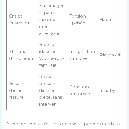
Encourager
la pause,
Cris de
Tension
raconter
Haba
frustration
apaisée
une
anecdote
Boîte à
Manque
idées ou
Imagination
Playmobil
d’inspiration
Wonderbox
stimulée
familiale
Rester
Besoin
présent
Confiance
d’être
dans la
Smoby
renforcée
rassuré
pièce, sans
intervenir
Attention, le but n’est pas de viser la perfection. Mieux