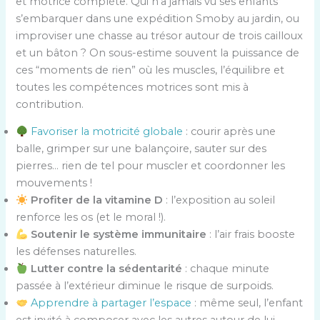
et motrice complète. Qui n’a jamais vu ses enfants
s’embarquer dans une expédition Smoby au jardin, ou
improviser une chasse au trésor autour de trois cailloux
et un bâton ? On sous-estime souvent la puissance de
ces “moments de rien” où les muscles, l’équilibre et
toutes les compétences motrices sont mis à
contribution.
Favoriser la motricité globale
: courir après une
balle, grimper sur une balançoire, sauter sur des
pierres… rien de tel pour muscler et coordonner les
mouvements !
Profiter de la vitamine D
: l’exposition au soleil
renforce les os (et le moral !).
Soutenir le système immunitaire
: l’air frais booste
les défenses naturelles.
Lutter contre la sédentarité
: chaque minute
passée à l’extérieur diminue le risque de surpoids.
Apprendre à partager l’espace
: même seul, l’enfant