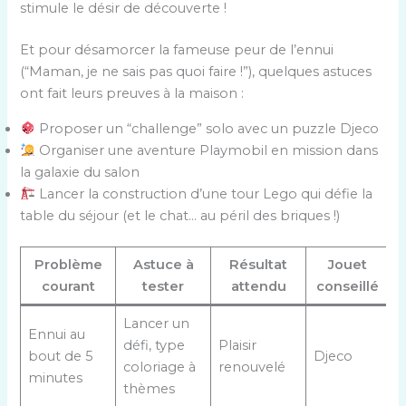
stimule le désir de découverte !
Et pour désamorcer la fameuse peur de l’ennui
(“Maman, je ne sais pas quoi faire !”), quelques astuces
ont fait leurs preuves à la maison :
Proposer un “challenge” solo avec un puzzle Djeco
Organiser une aventure Playmobil en mission dans
la galaxie du salon
Lancer la construction d’une tour Lego qui défie la
table du séjour (et le chat… au péril des briques !)
Problème
Astuce à
Résultat
Jouet
courant
tester
attendu
conseillé
Lancer un
Ennui au
défi, type
Plaisir
bout de 5
Djeco
coloriage à
renouvelé
minutes
thèmes