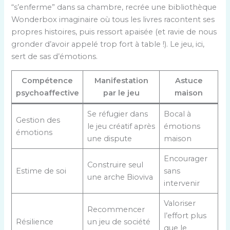
“s’enferme” dans sa chambre, recrée une bibliothèque
Wonderbox imaginaire où tous les livres racontent ses
propres histoires, puis ressort apaisée (et ravie de nous
gronder d’avoir appelé trop fort à table !). Le jeu, ici,
sert de sas d’émotions.
Compétence
Manifestation
Astuce
psychoaffective
par le jeu
maison
Se réfugier dans
Bocal à
Gestion des
le jeu créatif après
émotions
émotions
une dispute
maison
Encourager
Construire seul
Estime de soi
sans
une arche Bioviva
intervenir
Valoriser
Recommencer
l’effort plus
Résilience
un jeu de société
que le