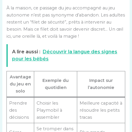
À la maison, ce passage du jeu accompagné au jeu
autonome n’est pas synonyme d’abandon. Les adultes
restent un “filet de sécurité”, prêts à intervenir au
besoin. Mais ce filet doit savoir devenir discret… Un œil
ici, une oreille là, et voilà la magie !
A lire aussi :
Découvrir la langue des signes
pour les bébés
Avantage
Exemple du
Impact sur
du jeu en
quotidien
l’autonomie
solo
Prendre
Choisir les
Meilleure capacité à
des
Playmobil à
résoudre les petits
décisions
assembler
tracas
Se tromper dans