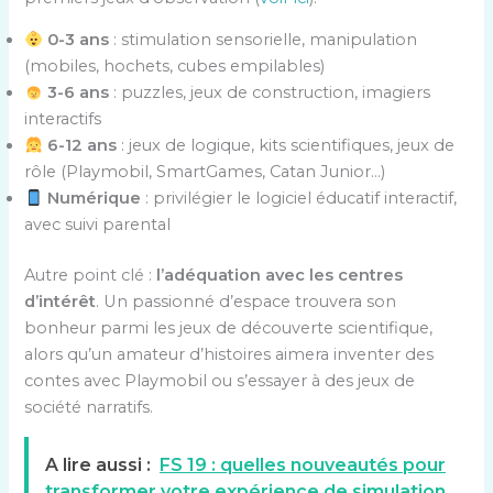
0-3 ans
: stimulation sensorielle, manipulation
(mobiles, hochets, cubes empilables)
3-6 ans
: puzzles, jeux de construction, imagiers
interactifs
6-12 ans
: jeux de logique, kits scientifiques, jeux de
rôle (Playmobil, SmartGames, Catan Junior…)
Numérique
: privilégier le logiciel éducatif interactif,
avec suivi parental
Autre point clé :
l’adéquation avec les centres
d’intérêt
. Un passionné d’espace trouvera son
bonheur parmi les jeux de découverte scientifique,
alors qu’un amateur d’histoires aimera inventer des
contes avec Playmobil ou s’essayer à des jeux de
société narratifs.
A lire aussi :
FS 19 : quelles nouveautés pour
transformer votre expérience de simulation