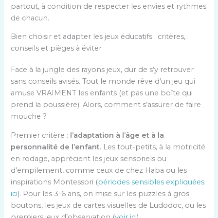
partout, à condition de respecter les envies et rythmes
de chacun.
Bien choisir et adapter les jeux éducatifs : critères,
conseils et pièges à éviter
Face à la jungle des rayons jeux, dur de s’y retrouver
sans conseils avisés. Tout le monde rêve d’un jeu qui
amuse VRAIMENT les enfants (et pas une boîte qui
prend la poussière). Alors, comment s’assurer de faire
mouche ?
Premier critère :
l’adaptation à l’âge et à la
personnalité de l’enfant
. Les tout-petits, à la motricité
en rodage, apprécient les jeux sensoriels ou
d’empilement, comme ceux de chez Haba ou les
inspirations Montessori (
périodes sensibles expliquées
ici
). Pour les 3-6 ans, on mise sur les puzzles à gros
boutons, les jeux de cartes visuelles de Ludodoc, ou les
premiers jeux d’observation (
voir ici
).