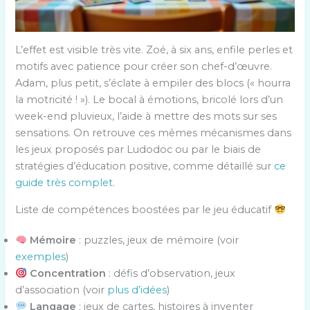
L’effet est visible très vite. Zoé, à six ans, enfile perles et
motifs avec patience pour créer son chef-d’œuvre.
Adam, plus petit, s’éclate à empiler des blocs (« hourra
la motricité ! »). Le bocal à émotions, bricolé lors d’un
week-end pluvieux, l’aide à mettre des mots sur ses
sensations. On retrouve ces mêmes mécanismes dans
les jeux proposés par Ludodoc ou par le biais de
stratégies d’éducation positive, comme détaillé sur
ce
guide très complet
.
Liste de compétences boostées par le jeu éducatif
Mémoire
: puzzles, jeux de mémoire (voir
exemples
)
Concentration
: défis d’observation, jeux
d’association (voir
plus d’idées
)
Langage
: jeux de cartes, histoires à inventer