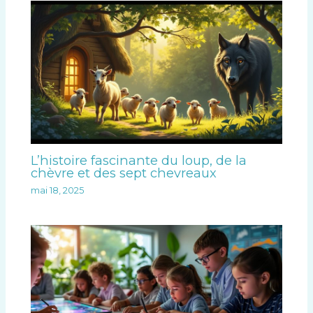
L’histoire fascinante du loup, de la
chèvre et des sept chevreaux
mai 18, 2025