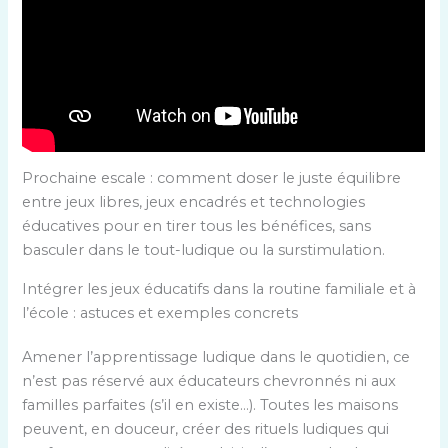
Prochaine escale : comment doser le juste équilibre
entre jeux libres, jeux encadrés et technologies
éducatives pour en tirer tous les bénéfices, sans
basculer dans le tout-ludique ou la surstimulation.
Intégrer les jeux éducatifs dans la routine familiale et à
l’école : astuces et exemples concrets
Amener l’apprentissage ludique dans le quotidien, ce
n’est pas réservé aux éducateurs chevronnés ni aux
familles parfaites (s’il en existe…). Toutes les maisons
peuvent, en douceur, créer des rituels ludiques qui