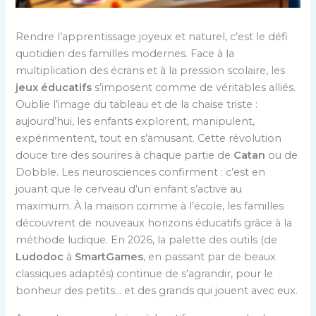
Rendre l’apprentissage joyeux et naturel, c’est le défi
quotidien des familles modernes. Face à la
multiplication des écrans et à la pression scolaire, les
jeux éducatifs
s’imposent comme de véritables alliés.
Oublie l’image du tableau et de la chaise triste :
aujourd’hui, les enfants explorent, manipulent,
expérimentent, tout en s’amusant. Cette révolution
douce tire des sourires à chaque partie de
Catan
ou de
Dobble. Les neurosciences confirment : c’est en
jouant que le cerveau d’un enfant s’active au
maximum. À la maison comme à l’école, les familles
découvrent de nouveaux horizons éducatifs grâce à la
méthode ludique. En 2026, la palette des outils (de
Ludodoc
à
SmartGames
, en passant par de beaux
classiques adaptés) continue de s’agrandir, pour le
bonheur des petits… et des grands qui jouent avec eux.