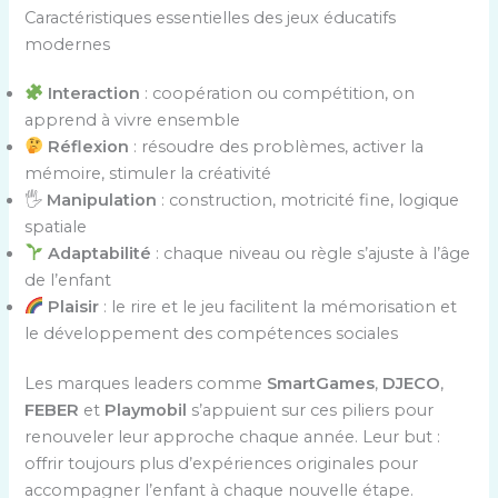
Caractéristiques essentielles des jeux éducatifs
modernes
Interaction
: coopération ou compétition, on
apprend à vivre ensemble
Réflexion
: résoudre des problèmes, activer la
mémoire, stimuler la créativité
🖐️
Manipulation
: construction, motricité fine, logique
spatiale
Adaptabilité
: chaque niveau ou règle s’ajuste à l’âge
de l’enfant
Plaisir
: le rire et le jeu facilitent la mémorisation et
le développement des compétences sociales
Les marques leaders comme
SmartGames
,
DJECO
,
FEBER
et
Playmobil
s’appuient sur ces piliers pour
renouveler leur approche chaque année. Leur but :
offrir toujours plus d’expériences originales pour
accompagner l’enfant à chaque nouvelle étape.