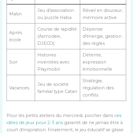
Jeu d’association
Réveil en douceur,
Matin
ou puzzle Haba
mémoire active
Course de rapidité
Dépense
Après
(Asmodee,
d’énergie, gestion
école
DJECO)
des règles
Histoires
Détente,
Soir
inventées avec
expression
Playmobil
émotionnelle
Stratégie,
Jeu de société
Vacances
régulation des
familial type Catan
conflits
Pour les petits ateliers du mercredi, piocher dans
ces
idées de jeux pour 2-3 ans
garantit de ne jamais être à
court d’inspiration. Finalement, le jeu éducatif se glisse