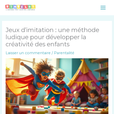
Aller
Main
au
Men
contenu
Jeux d’imitation : une méthode
ludique pour développer la
créativité des enfants
Laisser un commentaire
/
Parentalité