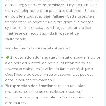
dans le registre du
faire semblant
. Il n’y a plus besoin
d’un vrai téléphone pour jouer à téléphoner. Un bloc
en bois fera tout aussi bien l’affaire ! Cette capacité à
transformer un objet en un autre grâce à la pensée
symbolique – coucou, Jean Piaget – est une pièce
maîtresse de l’acquisition du langage et de
l’autonomie.
Mais les bienfaits ne s’arrêtent pas là :
Structuration du langage
: l’imitation ouvre la porte
à de nouveaux mots, de nouvelles intonations, de
nouveaux dialogues (spoiler : la fameuse réplique «
c’est l’heure du dodo ! » ressort souvent, et pas que
dans la bouche de maman !).
Expression des émotions
: quand un enfant
gronde sa peluche ou console son doudou, il
apprivoise ses propres sentiments et s’entraîne à «
être l’autre ».