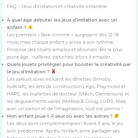
FAQ – Jeux d’imitation et créativité enfantine
À quel âge débuter les jeux d’imitation avec un
enfant ?
Les premiers « faire comme » surgissent dès 12-18
mois, mais chaque enfant y arrive à son rythme.
Propose des objets simples et sécurisés dès le plus
jeune âge : cuillères, peluches, blocs à empiler…
Quels jouets privilégier pour booster la créativité par
le jeu d’imitation ?
Les valeurs sûres incluent les dînettes (Smoby,
KidKraft), les sets de construction Lego, Playmobil et
HAPE, les mallettes de docteur (Vtech, Clementoni) et
les déguisements variés (Melissa & Doug, LUDI). Mais
avec un carton et de l’imagination, tout est permis !
Mon enfant joue-t-il seul ou avec les autres ?
Les deux sont complémentaires ! Avant 3 ans, le jeu
solo prédomine. Après, l’enfant aime partager ses