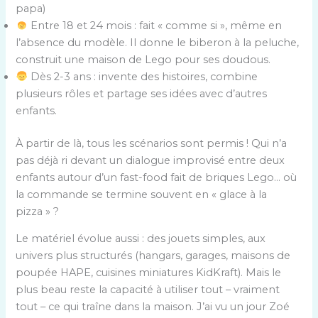
papa)
Entre 18 et 24 mois : fait « comme si », même en
l’absence du modèle. Il donne le biberon à la peluche,
construit une maison de Lego pour ses doudous.
Dès 2-3 ans : invente des histoires, combine
plusieurs rôles et partage ses idées avec d’autres
enfants.
À partir de là, tous les scénarios sont permis ! Qui n’a
pas déjà ri devant un dialogue improvisé entre deux
enfants autour d’un fast-food fait de briques Lego… où
la commande se termine souvent en « glace à la
pizza » ?
Le matériel évolue aussi : des jouets simples, aux
univers plus structurés (hangars, garages, maisons de
poupée HAPE, cuisines miniatures KidKraft). Mais le
plus beau reste la capacité à utiliser tout – vraiment
tout – ce qui traîne dans la maison. J’ai vu un jour Zoé