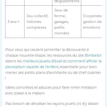
déguisements
Jeux de
Jeu collectif,
ferme,
Coopération,
3 ans +
histoires
garages,
gestion des
complexes
petits
émotions
mondes
Pour ceux qui veulent pimenter la découverte à
chaque nouvelle étape, les ressources du site
Bimbelot
listent les
meilleurs jouets d’éveil
et
comment affiner la
perception visuelle de l’enfant
, essentielle pour bien
mener ses petits plans d’architecte ou de chef cuisinier
!
Idées concrètes et astuces pour faire rimer imitation
avec plaisir à la maison
Pas besoin de dévaliser les rayons jouets (ni d’y laisser