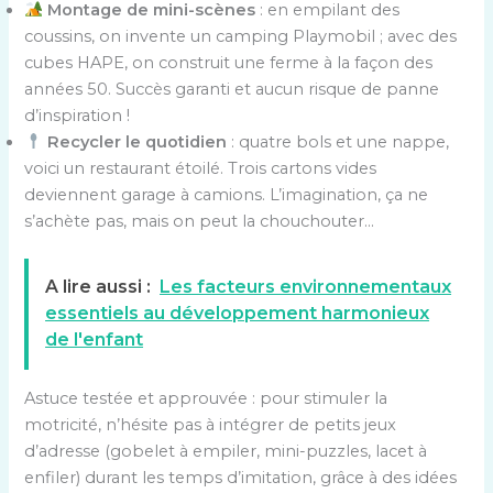
Montage de mini-scènes
: en empilant des
coussins, on invente un camping Playmobil ; avec des
cubes HAPE, on construit une ferme à la façon des
années 50. Succès garanti et aucun risque de panne
d’inspiration !
Recycler le quotidien
: quatre bols et une nappe,
voici un restaurant étoilé. Trois cartons vides
deviennent garage à camions. L’imagination, ça ne
s’achète pas, mais on peut la chouchouter…
A lire aussi :
Les facteurs environnementaux
essentiels au développement harmonieux
de l'enfant
Astuce testée et approuvée : pour stimuler la
motricité, n’hésite pas à intégrer de petits jeux
d’adresse (gobelet à empiler, mini-puzzles, lacet à
enfiler) durant les temps d’imitation, grâce à des idées