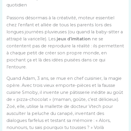
quotidien
Passons désormais à la créativité, moteur essentiel
chez l’enfant et alliée de tous les parents lors des
longues journées pluvieuses (ou quand la baby-sitter a
attrapé la varicelle). Les
jeux d’imitation
ne se
contentent pas de reproduire la réalité : ils permettent
à chaque petit de créer son propre monde, en
piochant ça et là des idées puisées dans ce qui
l’entoure.
Quand Adam, 3 ans, se mue en chef cuisinier, la magie
opère. Avec trois vieux emporte-pièces et la fausse
cuisine Smoby, il invente une pâtisserie inédite au goût
de « pizza-chocolat » (maman, goûte, c’est délicieux).
Zoé, elle, utilise la mallette de docteur Vtech pour
ausculter la peluche du canapé, inventant des
dialogues farfelus et testant sa mémoire : « Alors,
nounours, tu sais pourquoi tu tousses ? » Voilà