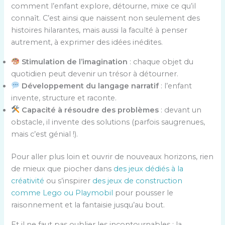
comment l’enfant explore, détourne, mixe ce qu’il
connaît. C’est ainsi que naissent non seulement des
histoires hilarantes, mais aussi la faculté à penser
autrement, à exprimer des idées inédites.
Stimulation de l’imagination
: chaque objet du
quotidien peut devenir un trésor à détourner.
Développement du langage narratif
: l’enfant
invente, structure et raconte.
Capacité à résoudre des problèmes
: devant un
obstacle, il invente des solutions (parfois saugrenues,
mais c’est génial !).
Pour aller plus loin et ouvrir de nouveaux horizons, rien
de mieux que piocher dans
des jeux dédiés à la
créativité
ou s’inspirer
des jeux de construction
comme Lego ou Playmobil
pour pousser le
raisonnement et la fantaisie jusqu’au bout.
Et il ne faut pas oublier les incontournables : la