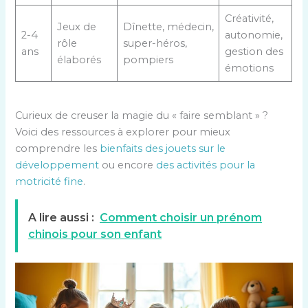
Créativité,
Jeux de
Dînette, médecin,
2-4
autonomie,
rôle
super-héros,
ans
gestion des
élaborés
pompiers
émotions
Curieux de creuser la magie du « faire semblant » ?
Voici des ressources à explorer pour mieux
comprendre les
bienfaits des jouets sur le
développement
ou encore
des activités pour la
motricité fine
.
A lire aussi :
Comment choisir un prénom
chinois pour son enfant