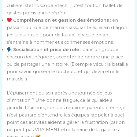
cuillère, stéthoscope Vtech…), c’est tout un ballet de
gestes précis qui se répète.
Compréhension et gestion des émotions
: en
passant du rôle de maman rassurante au vilain dragon
(celui qui « rugit pour de faux »), chaque enfant
s’entraîne à nommer et exprimer ses émotions.
Socialisation et prise de rôle
: dans un groupe,
chacun doit négocier, accepter de perdre une place
ou de partager une histoire. (Exemple vécu : la bataille
pour savoir qui sera le docteur… et qui devra être le
malade !)
L’épuisement du soir après une journée de jeux
d’imitation ? Une bonne fatigue, celle qui aide à
grandir. D’ailleurs, lors des réunions parents-crèche, il
n’est pas rare d’entendre les équipes rappeler à quel
point ces activités aident à gérer la frustration (car on
ne peut pas VRAIMENT être la reine de la galette à
chaque tour
).