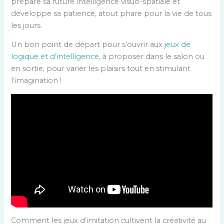
prépare sa future intelligence visuo-spatiale et
développe sa patience, atout phare pour la vie de tous
les jours.
Un bon point de départ pour s’ouvrir aux
jeux de
logique et d’intelligence
, à proposer dans le salon ou
en sortie, pour varier les plaisirs tout en stimulant
l’imagination !
Comment les jeux d’imitation cultivent la créativité au