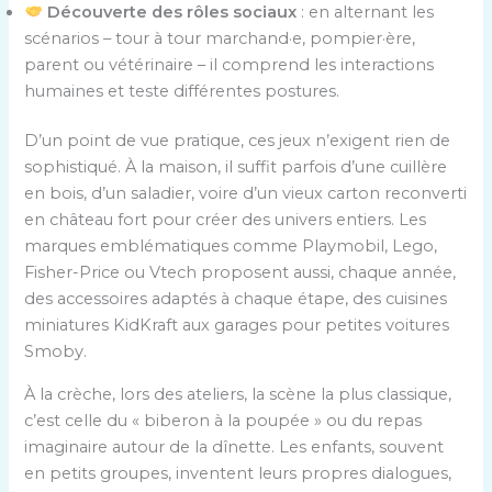
Découverte des rôles sociaux
: en alternant les
scénarios – tour à tour marchand·e, pompier·ère,
parent ou vétérinaire – il comprend les interactions
humaines et teste différentes postures.
D’un point de vue pratique, ces jeux n’exigent rien de
sophistiqué. À la maison, il suffit parfois d’une cuillère
en bois, d’un saladier, voire d’un vieux carton reconverti
en château fort pour créer des univers entiers. Les
marques emblématiques comme Playmobil, Lego,
Fisher-Price ou Vtech proposent aussi, chaque année,
des accessoires adaptés à chaque étape, des cuisines
miniatures KidKraft aux garages pour petites voitures
Smoby.
À la crèche, lors des ateliers, la scène la plus classique,
c’est celle du « biberon à la poupée » ou du repas
imaginaire autour de la dînette. Les enfants, souvent
en petits groupes, inventent leurs propres dialogues,