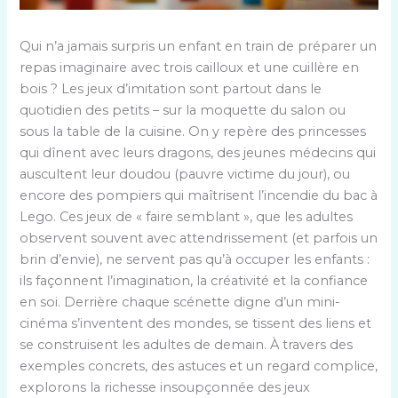
Qui n’a jamais surpris un enfant en train de préparer un
repas imaginaire avec trois cailloux et une cuillère en
bois ? Les jeux d’imitation sont partout dans le
quotidien des petits – sur la moquette du salon ou
sous la table de la cuisine. On y repère des princesses
qui dînent avec leurs dragons, des jeunes médecins qui
auscultent leur doudou (pauvre victime du jour), ou
encore des pompiers qui maîtrisent l’incendie du bac à
Lego. Ces jeux de « faire semblant », que les adultes
observent souvent avec attendrissement (et parfois un
brin d’envie), ne servent pas qu’à occuper les enfants :
ils façonnent l’imagination, la créativité et la confiance
en soi. Derrière chaque scénette digne d’un mini-
cinéma s’inventent des mondes, se tissent des liens et
se construisent les adultes de demain. À travers des
exemples concrets, des astuces et un regard complice,
explorons la richesse insoupçonnée des jeux