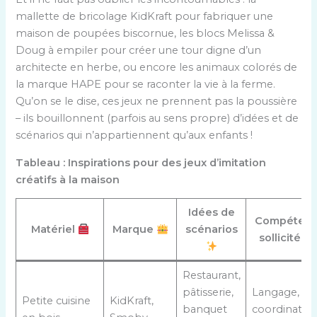
mallette de bricolage KidKraft pour fabriquer une
maison de poupées biscornue, les blocs Melissa &
Doug à empiler pour créer une tour digne d’un
architecte en herbe, ou encore les animaux colorés de
la marque HAPE pour se raconter la vie à la ferme.
Qu’on se le dise, ces jeux ne prennent pas la poussière
– ils bouillonnent (parfois au sens propre) d’idées et de
scénarios qui n’appartiennent qu’aux enfants !
Tableau : Inspirations pour des jeux d’imitation
créatifs à la maison
Idées de
Compéten
Matériel
Marque
scénarios
sollicitées
Restaurant,
pâtisserie,
Langage,
Petite cuisine
KidKraft,
banquet
coordination