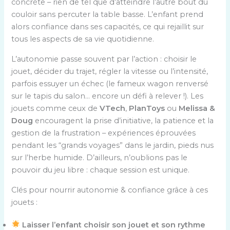
concrète – rien de tel que d’atteindre l’autre bout du
couloir sans percuter la table basse. L’enfant prend
alors confiance dans ses capacités, ce qui rejaillit sur
tous les aspects de sa vie quotidienne.
L’autonomie passe souvent par l’action : choisir le
jouet, décider du trajet, régler la vitesse ou l’intensité,
parfois essuyer un échec (le fameux wagon renversé
sur le tapis du salon… encore un défi à relever !). Les
jouets comme ceux de
VTech
,
PlanToys
ou
Melissa &
Doug
encouragent la prise d’initiative, la patience et la
gestion de la frustration – expériences éprouvées
pendant les “grands voyages” dans le jardin, pieds nus
sur l’herbe humide. D’ailleurs, n’oublions pas le
pouvoir du jeu libre : chaque session est unique.
Clés pour nourrir autonomie & confiance grâce à ces
jouets :
Laisser l’enfant choisir son jouet et son rythme