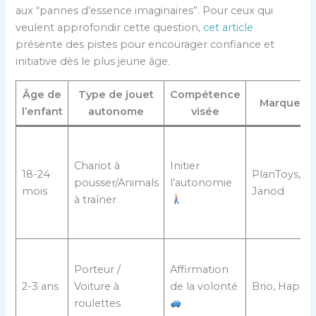
aux “pannes d’essence imaginaires”. Pour ceux qui
veulent approfondir cette question,
cet article
présente des pistes pour encourager confiance et
initiative dès le plus jeune âge.
Âge de
Type de jouet
Compétence
Marques
l’enfant
autonome
visée
Chariot à
Initier
18-24
PlanToys,
pousser/Animals
l’autonomie
mois
Janod
à traîner
Porteur /
Affirmation
2-3 ans
Voiture à
de la volonté
Brio, Hape
roulettes