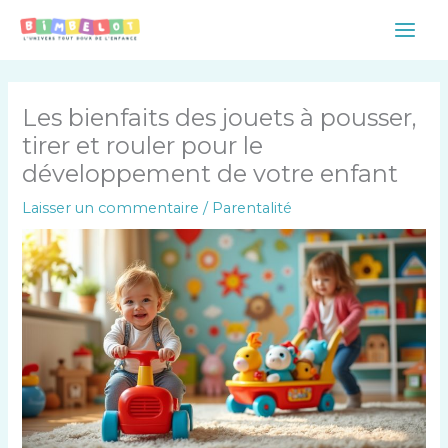
Aller
Main
au
Men
contenu
Les bienfaits des jouets à pousser,
tirer et rouler pour le
développement de votre enfant
Laisser un commentaire
/
Parentalité