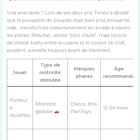
Une anecdote ? Lors de ses deux ans, Timéo a décidé
que la poussette de poupée était bien plus amusante
vide… transformée instantanément en bolide à travers
les pièces. Résultat : soirée “zéro chute”, mais record
de vitesse battu entre la cuisine et le couloir (le chat,
prudent, surveille toujours avant de traverser).
Type de
Marques
Âge
Jouet
motricité
phares
recommandé
stimulée
Porteur
Motricité
Chicco, Brio,
à
12-24 mois
globale
PlanToys
roulettes