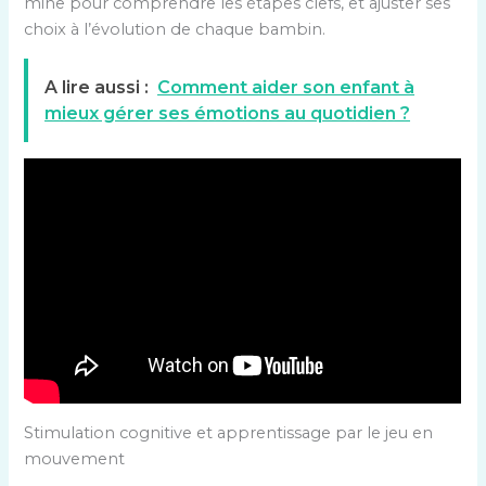
mine pour comprendre les étapes clefs, et ajuster ses
choix à l’évolution de chaque bambin.
A lire aussi :
Comment aider son enfant à
mieux gérer ses émotions au quotidien ?
Stimulation cognitive et apprentissage par le jeu en
mouvement