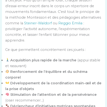
à ces jeux. Plus qu’un simple loisir, chaque session
d’essai-erreur inscrit dans le corps un répertoire de
mouvements fondamentaux. C’est tout le principe de
la méthode Montessori et des pédagogies alternatives
comme la
Steiner-Waldorf
ou
Reggio Emilia
:
privilégier l’activité autonome, l’expérimentation
concrète, et laisser l’enfant tâtonner pour mieux
apprendre.
Ce que permettent concrètement ces jouets :
Acquisition plus rapide de la marche
(appui stable
et rassurant)
Renforcement de l’équilibre et du schéma
corporel
Développement de la coordination main-œil et de
la prise d’objets
Stimulation de l’attention et de la persévérance
(oser recommencer…)
Déclencheur d’initiatives motrices spontanées