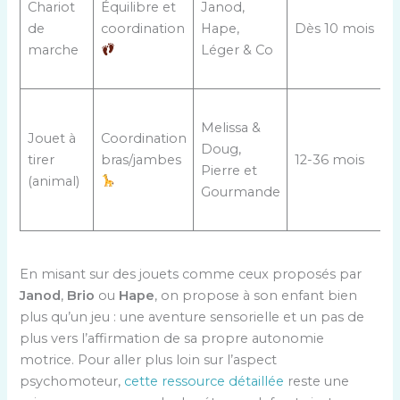
Chariot
Équilibre et
Janod,
de
coordination
Hape,
Dès 10 mois
marche
Léger & Co
Melissa &
Jouet à
Coordination
Doug,
tirer
bras/jambes
12-36 mois
Pierre et
(animal)
Gourmande
En misant sur des jouets comme ceux proposés par
Janod
,
Brio
ou
Hape
, on propose à son enfant bien
plus qu’un jeu : une aventure sensorielle et un pas de
plus vers l’affirmation de sa propre autonomie
motrice. Pour aller plus loin sur l’aspect
psychomoteur,
cette ressource détaillée
reste une