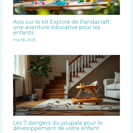
Avis sur le kit Explore de Pandacraft :
une aventure éducative pour les
enfants
mai 18, 2025
Les 7 dangers du youpala pour le
développement de votre enfant