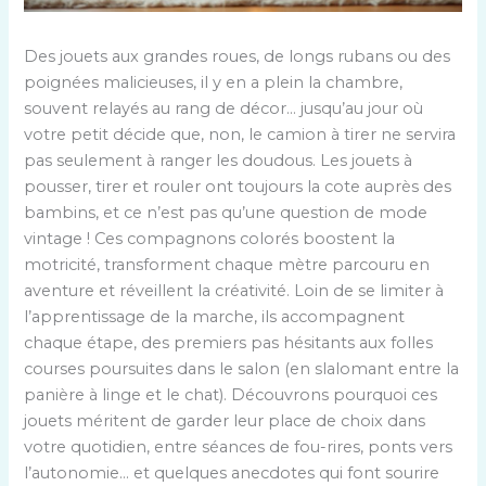
Des jouets aux grandes roues, de longs rubans ou des
poignées malicieuses, il y en a plein la chambre,
souvent relayés au rang de décor… jusqu’au jour où
votre petit décide que, non, le camion à tirer ne servira
pas seulement à ranger les doudous. Les jouets à
pousser, tirer et rouler ont toujours la cote auprès des
bambins, et ce n’est pas qu’une question de mode
vintage ! Ces compagnons colorés boostent la
motricité, transforment chaque mètre parcouru en
aventure et réveillent la créativité. Loin de se limiter à
l’apprentissage de la marche, ils accompagnent
chaque étape, des premiers pas hésitants aux folles
courses poursuites dans le salon (en slalomant entre la
panière à linge et le chat). Découvrons pourquoi ces
jouets méritent de garder leur place de choix dans
votre quotidien, entre séances de fou-rires, ponts vers
l’autonomie… et quelques anecdotes qui font sourire