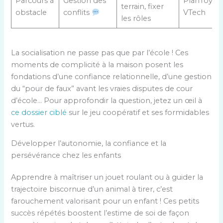
Parcours à
Gestion des
PlanToys,
terrain, fixer
obstacle
conflits
VTech
les rôles
La socialisation ne passe pas que par l’école ! Ces
moments de complicité à la maison posent les
fondations d’une confiance relationnelle, d’une gestion
du “pour de faux” avant les vraies disputes de cour
d’école… Pour approfondir la question, jetez un œil à
ce dossier ciblé
sur le jeu coopératif et ses formidables
vertus.
Développer l’autonomie, la confiance et la
persévérance chez les enfants
Apprendre à maîtriser un jouet roulant ou à guider la
trajectoire biscornue d’un animal à tirer, c’est
farouchement valorisant pour un enfant ! Ces petits
succès répétés boostent l’estime de soi de façon