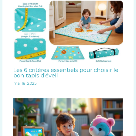
Les 6 critères essentiels pour choisir le
bon tapis d’éveil
mai 18, 2025