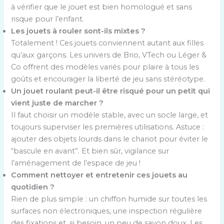
à vérifier que le jouet est bien homologué et sans
risque pour l’enfant.
Les jouets à rouler sont-ils mixtes ?
Totalement ! Ces jouets conviennent autant aux filles
qu’aux garçons. Les univers de Brio, VTech ou Léger &
Co offrent des modèles variés pour plaire à tous les
goûts et encourager la liberté de jeu sans stéréotype.
Un jouet roulant peut-il être risqué pour un petit qui
vient juste de marcher ?
Il faut choisir un modèle stable, avec un socle large, et
toujours superviser les premières utilisations. Astuce :
ajouter des objets lourds dans le chariot pour éviter le
“bascule en avant”. Et bien sûr, vigilance sur
l’aménagement de l’espace de jeu !
Comment nettoyer et entretenir ces jouets au
quotidien ?
Rien de plus simple : un chiffon humide sur toutes les
surfaces non électroniques, une inspection régulière
des fixations et, si besoin, un peu de savon doux. Les