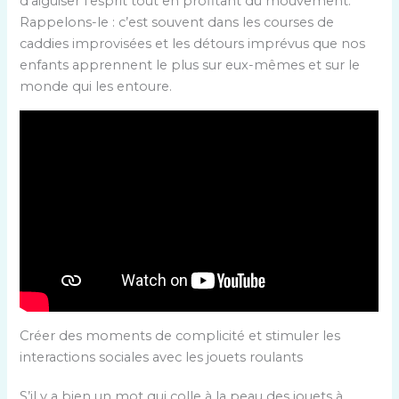
d’aiguiser l’esprit tout en profitant du mouvement.
Rappelons-le : c’est souvent dans les courses de
caddies improvisées et les détours imprévus que nos
enfants apprennent le plus sur eux-mêmes et sur le
monde qui les entoure.
Créer des moments de complicité et stimuler les
interactions sociales avec les jouets roulants
S’il y a bien un mot qui colle à la peau des jouets à