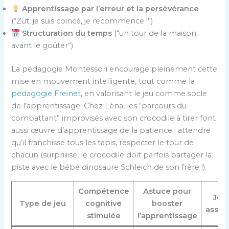
Apprentissage par l’erreur et la persévérance
(“Zut, je suis coincé, je recommence !”)
Structuration du temps
(“un tour de la maison
avant le goûter”)
La pédagogie Montessori encourage pleinement cette
mise en mouvement intelligente, tout comme la
pédagogie Freinet
, en valorisant le jeu comme socle
de l’apprentissage. Chez Léna, les “parcours du
combattant” improvisés avec son crocodile à tirer font
aussi œuvre d’apprentissage de la patience : attendre
qu’il franchisse tous les tapis, respecter le tour de
chacun (surpriiiise, le crocodile doit parfois partager la
piste avec le bébé dinosaure Schleich de son frère !).
Compétence
Astuce pour
Jeu
Type de jeu
cognitive
booster
assoc
stimulée
l’apprentissage