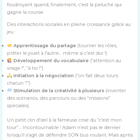
foudroyant quand, finalement, c’est la peluche qui
gagne la course.
Des interactions sociales en pleine croissance grâce au
jeu :
Apprentissage du partage
(tourner les rôles,
prêter le jouet à l’autre… même si c’est dur !)
Développement du vocabulaire
(“attention au
virage !”, “à toi !”)
Initiation à la négociation
(“on fait deux tours
chacun ?”)
Stimulation de la créativité à plusieurs
(inventer
des scénarios, des parcours ou des “missions”
spéciales)
Un petit clin d’œil à la fameuse crise du “c’est mon
tour”… Incontournable ! Adam n’est pas le dernier
lorsqu’il s’agit de défendre SON bus roulant. Mais après