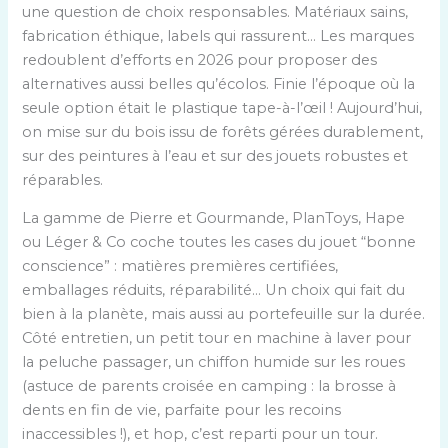
une question de choix responsables. Matériaux sains,
fabrication éthique, labels qui rassurent… Les marques
redoublent d’efforts en 2026 pour proposer des
alternatives aussi belles qu’écolos. Finie l’époque où la
seule option était le plastique tape-à-l’œil ! Aujourd’hui,
on mise sur du bois issu de forêts gérées durablement,
sur des peintures à l’eau et sur des jouets robustes et
réparables.
La gamme de Pierre et Gourmande, PlanToys, Hape
ou Léger & Co coche toutes les cases du jouet “bonne
conscience” : matières premières certifiées,
emballages réduits, réparabilité… Un choix qui fait du
bien à la planète, mais aussi au portefeuille sur la durée.
Côté entretien, un petit tour en machine à laver pour
la peluche passager, un chiffon humide sur les roues
(astuce de parents croisée en camping : la brosse à
dents en fin de vie, parfaite pour les recoins
inaccessibles !), et hop, c’est reparti pour un tour.