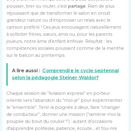
pousser, tirer ou rouler, c’est
partage
. Rien de plus
réjouissant que de transformer le salon en circuit
grandeur nature ou d’improviser un relais avec le
camion préféré ! Ces jeux encouragent naturellement
à solliciter frères, sœurs, amis ou, pour les parents
joueurs, notre âme d’enfant enfouie. Résultat : les
compétences sociales poussent comme de la menthe
sur le balcon au printemps.
A lire aussi :
Comprendre le cycle septennal
selon la pédagogie Steiner-Waldorf
Chaque session de “livraison express” en porteur
oriente vers l’abandon du “moi-je” pour expérimenter
le “ensemble”. Tenir la poignée à deux, faire “changer
de conducteur”, donner une mission (“ramène-moi la
poupée du bout du couloir !”) : autant d’occasions
d’apprendre politesse, patience, écoute… et fou-rire