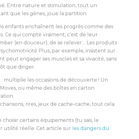
bé. Entre nature et stimulation, tout un
tant que les gènes, joue la partition.
tains enfants enchaînent les progrès comme des
s. Ce qui compte vraiment, c’est de leur
mber (en douceur), de se relever… Les produits
Psychomotricité Plus, par exemple, insistent sur
nt peut engager ses muscles et sa vivacité, sans
ôt que diriger.
é
: multiplie les occasions de découverte ! Un
& Moves, ou même des boîtes en carton
ation.
 chansons, rires, jeux de cache-cache, tout cela
 choisir certains équipements (tu sais, le
utilité réelle. Cet article sur
les dangers du