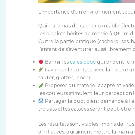
L’importance d’un environnement sécuri
Qui n’a jamais dû cacher un câble éle
les bibelots hérités de mamie à 1,80 m du 
Outre la partie pratique (cache-prises, ba
l’enfant de s’aventurer aussi librement 
Bannir les
cales bébé
qui brident le
Favoriser le contact avec la nature grâ
sauter, gratter, lancer…
Proposer du matériel adapté et varié –
les couleurs stimulent leur perception !
Partager le quotidien : demande à l’enf
trois assiettes cassées seront peut-être 
Les résultats sont visibles : moins de fr
d’initiatives, qui aiment mettre la main à