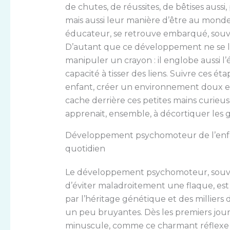
de chutes, de réussites, de bêtises aussi,
mais aussi leur manière d’être au mon
éducateur, se retrouve embarqué, souven
D’autant que ce développement ne se l
manipuler un crayon : il englobe aussi l’é
capacité à tisser des liens. Suivre ces é
enfant, créer un environnement doux et m
cache derrière ces petites mains curieuse
apprenait, ensemble, à décortiquer les
Développement psychomoteur de l’enfan
quotidien
Le développement psychomoteur, souvent
d’éviter maladroitement une flaque, est
par l’héritage génétique et des milliers 
un peu bruyantes. Dès les premiers jo
minuscule, comme ce charmant réflexe de 