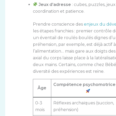
Jeux d’adresse
: cubes, puzzles, je
coordination et patience.
Prendre conscience des
enjeux du dév
les étapes franchies : premier contrôle d
un éventail de roulés-boulés dignes d’u
préhension, par exemple, est déjà actif à 
l’alimentation… mais gare aux doigts des 
axial du corps laisse place à la latéralis
deux mains. Certains, comme chez BébéAct
diversité des expériences est reine.
Compétence psychomotrice 
Âge
0-3
Réflexes archaïques (succion,
mois
préhension)