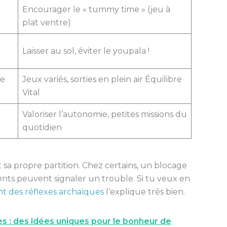
Encourager le « tummy time » (jeu à
plat ventre)
Laisser au sol, éviter le youpala !
ne
Jeux variés, sorties en plein air Équilibre
Vital
Valoriser l’autonomie, petites missions du
quotidien
 sa propre partition. Chez certains, un blocage
sents peuvent signaler un trouble. Si tu veux en
 des réflexes archaïques
l’explique très bien.
s : des idées uniques pour le bonheur de