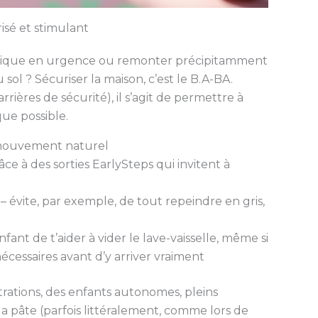
sé et stimulant
ctrique en urgence ou remonter précipitamment
sol ? Sécuriser la maison, c’est le B.A-BA.
rrières de sécurité), il s’agit de permettre à
que possible.
 mouvement naturel
ce à des sorties EarlySteps qui invitent à
 évite, par exemple, de tout repeindre en gris,
ant de t’aider à vider le lave-vaisselle, même si
nécessaires avant d’y arriver vraiment
ustrations, des enfants autonomes, pleins
 la pâte (parfois littéralement, comme lors de