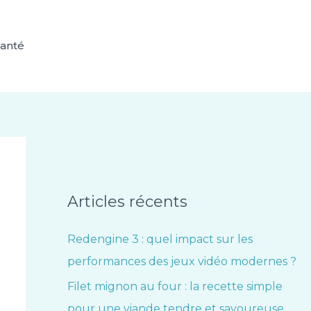
anté
Articles récents
Redengine 3 : quel impact sur les
performances des jeux vidéo modernes ?
Filet mignon au four : la recette simple
pour une viande tendre et savoureuse