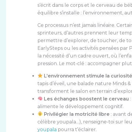
s’écrit dans le corps et le cerveau de bé
équilibre s’installe : l’environnement, au
Ce processus n’est jamais linéaire. Cer
sprinteurs, d’autres prennent leur temp
permettre d’explorer, de toucher, de to
EarlySteps ou les activités pensées par 
la nécessité d’un cadre ouvert, où l’enfa
pression. Le mot-clé : accompagner plut
L’environnement stimule la curiosit
tapis d’éveil, une balade nature Minds 
transforment le salon en terrain d’explor
Les échanges boostent le cerveau
:
alimente le développement cognitif.
Privilégier la motricité libre
: avant de
célèbre youpala…), renseigne-toi sur leur 
youpala
pourra t’éclairer.