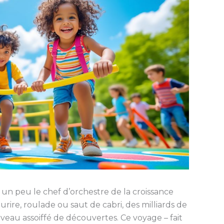
n peu le chef d’orchestre de la croissance
rire, roulade ou saut de cabri, des milliards de
rveau assoiffé de découvertes. Ce voyage – fait