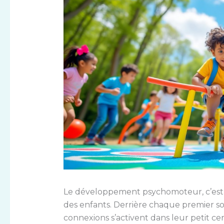
Le développement psychomoteur, c’est u
des enfants. Derrière chaque premier sou
connexions s’activent dans leur petit ce