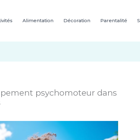
ivités
Alimentation
Décoration
Parentalité
S
oppement psychomoteur dans
s