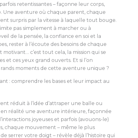
 parfois retentissantes – façonne leur corps,
de. Une aventure où chaque parent, chaque
t surpris par la vitesse à laquelle tout bouge.
imite pas simplement à marcher ou à
veil de la pensée, la confiance en soi et la
tapes, rester à l’écoute des besoins de chaque
otivant… c’est tout cela, la mission qui se
s et ces yeux grand ouverts. Et si l’on
 grands moments de cette aventure unique ?
t : comprendre les bases et leur impact au
 réduit à l’idée d’attraper une balle ou
 en réalité une aventure intérieure, façonnée
d’interactions joyeuses et parfois (avouons-le)
urs, chaque mouvement – même le plus
serrer votre doigt – révèle déjà l’histoire qui