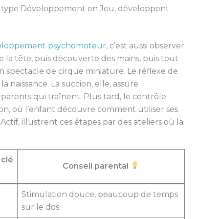
ux type Développement en Jeu, développent
eloppement psychomoteur
, c’est aussi observer
e la tête, puis découverte des mains, puis tout
n spectacle de cirque miniature. Le réflexe de
la naissance. La succion, elle, assure
parents qui traînent. Plus tard, le contrôle
ation, où l’enfant découvre comment utiliser ses
if, illustrent ces étapes par des ateliers où la
clé
Conseil parental
Stimulation douce, beaucoup de temps
sur le dos