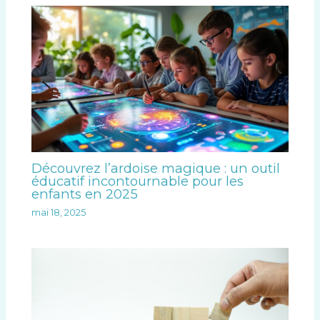
Découvrez l’ardoise magique : un outil
éducatif incontournable pour les
enfants en 2025
mai 18, 2025