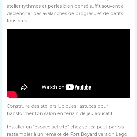
atelier rythmes et perles bien pensé suffit souvent à
déclencher des avalanches de progrès… et de petits
fous rires.
Construire des ateliers ludiques : astuces pour
transformer ton salon en terrain de jeu éducatif
Installer un “espace activité” chez soi, ça peut parfois
ressembler à un remake de Fort Boyard version Lego