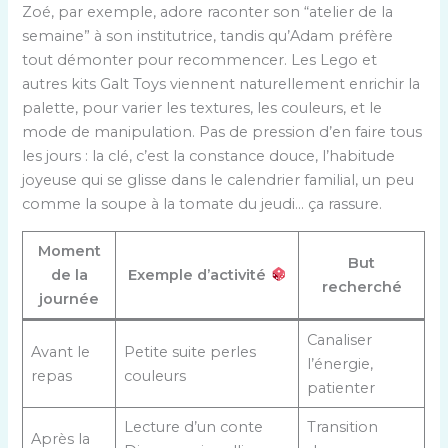
Zoé, par exemple, adore raconter son “atelier de la
semaine” à son institutrice, tandis qu’Adam préfère
tout démonter pour recommencer. Les Lego et
autres kits Galt Toys viennent naturellement enrichir la
palette, pour varier les textures, les couleurs, et le
mode de manipulation. Pas de pression d’en faire tous
les jours : la clé, c’est la constance douce, l’habitude
joyeuse qui se glisse dans le calendrier familial, un peu
comme la soupe à la tomate du jeudi… ça rassure.
Moment
But
de la
Exemple d’activité
recherché
journée
Canaliser
Avant le
Petite suite perles
l’énergie,
repas
couleurs
patienter
Lecture d’un conte
Transition
Après la