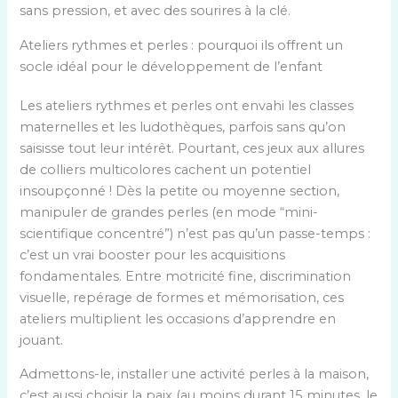
sans pression, et avec des sourires à la clé.
Ateliers rythmes et perles : pourquoi ils offrent un
socle idéal pour le développement de l’enfant
Les ateliers rythmes et perles ont envahi les classes
maternelles et les ludothèques, parfois sans qu’on
saisisse tout leur intérêt. Pourtant, ces jeux aux allures
de colliers multicolores cachent un potentiel
insoupçonné ! Dès la petite ou moyenne section,
manipuler de grandes perles (en mode “mini-
scientifique concentré”) n’est pas qu’un passe-temps :
c’est un vrai booster pour les acquisitions
fondamentales. Entre motricité fine, discrimination
visuelle, repérage de formes et mémorisation, ces
ateliers multiplient les occasions d’apprendre en
jouant.
Admettons-le, installer une activité perles à la maison,
c’est aussi choisir la paix (au moins durant 15 minutes, le