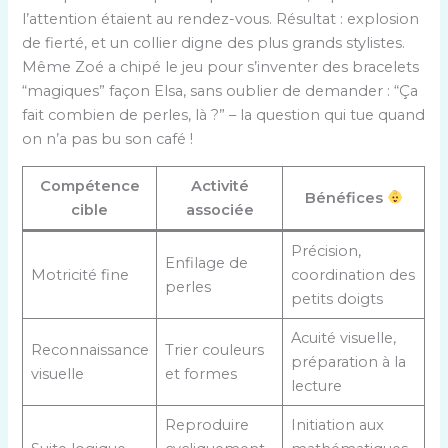
l’attention étaient au rendez-vous. Résultat : explosion
de fierté, et un collier digne des plus grands stylistes.
Même Zoé a chipé le jeu pour s’inventer des bracelets
“magiques” façon Elsa, sans oublier de demander : “Ça
fait combien de perles, là ?” – la question qui tue quand
on n’a pas bu son café !
Compétence
Activité
Bénéfices
cible
associée
Précision,
Enfilage de
Motricité fine
coordination des
perles
petits doigts
Acuité visuelle,
Reconnaissance
Trier couleurs
préparation à la
visuelle
et formes
lecture
Reproduire
Initiation aux