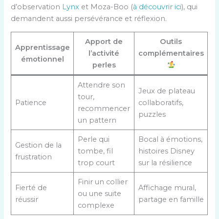
d’observation
Lynx
et Moza-Boo (
à découvrir ici
), qui
demandent aussi persévérance et réflexion.
Apport de
Outils
Apprentissage
l’activité
complémentaires
émotionnel
perles
Attendre son
Jeux de plateau
tour,
Patience
collaboratifs,
recommencer
puzzles
un pattern
Perle qui
Bocal à émotions,
Gestion de la
tombe, fil
histoires Disney
frustration
trop court
sur la résilience
Finir un collier
Fierté de
Affichage mural,
ou une suite
réussir
partage en famille
complexe