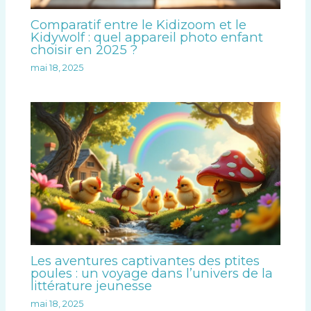
Comparatif entre le Kidizoom et le
Kidywolf : quel appareil photo enfant
choisir en 2025 ?
mai 18, 2025
Les aventures captivantes des ptites
poules : un voyage dans l’univers de la
littérature jeunesse
mai 18, 2025