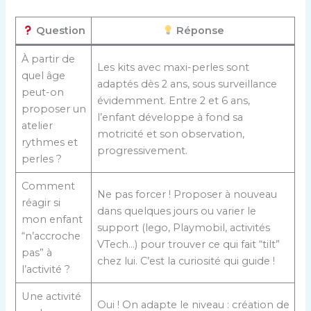
Question
Réponse
À partir de
Les kits avec maxi-perles sont
quel âge
adaptés dès 2 ans, sous surveillance
peut-on
évidemment. Entre 2 et 6 ans,
proposer un
l’enfant développe à fond sa
atelier
motricité et son observation,
rythmes et
progressivement.
perles ?
Comment
Ne pas forcer ! Proposer à nouveau
réagir si
dans quelques jours ou varier le
mon enfant
support (lego, Playmobil, activités
“n’accroche
VTech…) pour trouver ce qui fait “tilt”
pas” à
chez lui. C’est la curiosité qui guide !
l’activité ?
Une activité
Oui ! On adapte le niveau : création de