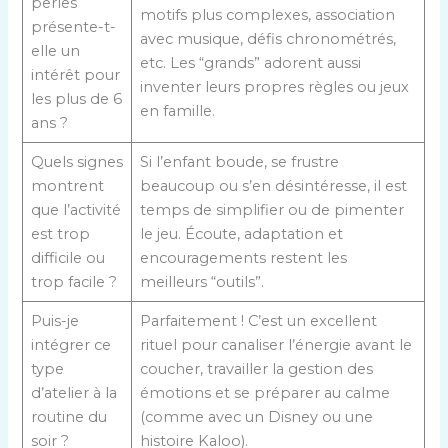
perles
motifs plus complexes, association
présente-t-
avec musique, défis chronométrés,
elle un
etc. Les “grands” adorent aussi
intérêt pour
inventer leurs propres règles ou jeux
les plus de 6
en famille.
ans ?
Quels signes
Si l’enfant boude, se frustre
montrent
beaucoup ou s’en désintéresse, il est
que l’activité
temps de simplifier ou de pimenter
est trop
le jeu. Écoute, adaptation et
difficile ou
encouragements restent les
trop facile ?
meilleurs “outils”.
Puis-je
Parfaitement ! C’est un excellent
intégrer ce
rituel pour canaliser l’énergie avant le
type
coucher, travailler la gestion des
d’atelier à la
émotions et se préparer au calme
routine du
(comme avec un Disney ou une
soir ?
histoire Kaloo).