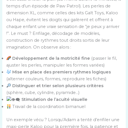
temps d’un épisode de Paw Patrol). Les perles de
dimension XL, comme celles des kits Galt Toys, Kaloo
ou Hape, évitent les doigts qui galèrent et offrent à
chaque enfant une vraie sensation de “je peux y arriver
!”. Le must ? Enfilage, décodage de modèles,
construction de rythmes tout droits sortis de leur
imagination. On observe alors :
Développement de la motricité fine
(passer le fil,
ajuster les perles, manipuler les formes variées)
Mise en place des premiers rythmes logiques
(alterner couleurs, formes, reproduire les fiches)
Distinguer et trier selon plusieurs critères
(sphère, cube, cylindre, pyramide…)
Stimulation de l’acuité visuelle
Travail de la coordination bimanuel
Un exemple vécu ? Lorsqu’Adam a tenté d’enfiler une
maxi-perle Kaloo pour la première fois, la patience et