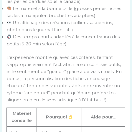
les perles perdues sous le canapé)
Le matériel à la bonne taille (grosses perles, fiches
faciles à manipuler, brochettes adaptées)
Un affichage des créations (colliers suspendus,
photo dans le journal familial…)
Des temps courts, adaptés à la concentration des
petits (5-20 min selon l’âge)
L’expérience montre qu’avec ces critères, l’enfant
s’approprie vraiment l’activité : il a son coin, ses outils,
et le sentiment de “grandir” grâce à de vrais rituels. En
bonus, la personnalisation des fiches encourage
chacun à tenter des variantes. Zoé adore inventer un
rythme “arc-en-ciel” pendant qu’Adam préfère tout
aligner en bleu (le sens artistique à l’état brut !).
Matériel
Pourquoi
Aide pour…
conseillé