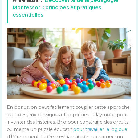
A lire aussi :
Découverte de la pédagogie
Montessori : principes et pratiques
essentielles
En bonus, on peut facilement coupler cette approche
avec des jeux classiques et appréciés : Playmobil pour
inventer des histoires, Brio pour construire des circuits,
ou même un puzzle éducatif
pour travailler la logique
différemment. L’idée n’est jamais de surcharger : un