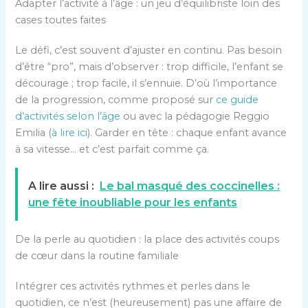
Adapter l’activité à l’âge : un jeu d’équilibriste loin des
cases toutes faites
Le défi, c’est souvent d’ajuster en continu. Pas besoin
d’être “pro”, mais d’observer : trop difficile, l’enfant se
décourage ; trop facile, il s’ennuie. D’où l’importance
de la progression, comme proposé sur
ce guide
d’activités selon l’âge
ou avec la pédagogie Reggio
Emilia (
à lire ici
). Garder en tête : chaque enfant avance
à sa vitesse… et c’est parfait comme ça.
A lire aussi :
Le bal masqué des coccinelles :
une fête inoubliable pour les enfants
De la perle au quotidien : la place des activités coups
de cœur dans la routine familiale
Intégrer ces activités rythmes et perles dans le
quotidien, ce n’est (heureusement) pas une affaire de