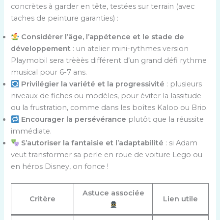
concrètes à garder en tête, testées sur terrain (avec
taches de peinture garanties) :
Considérer l’âge, l’appétence et le stade de
développement
: un atelier mini-rythmes version
Playmobil sera trèèès différent d’un grand défi rythme
musical pour 6-7 ans.
Privilégier la variété et la progressivité
: plusieurs
niveaux de fiches ou modèles, pour éviter la lassitude
ou la frustration, comme dans les boîtes Kaloo ou Brio.
Encourager la persévérance
plutôt que la réussite
immédiate.
S’autoriser la fantaisie et l’adaptabilité
: si Adam
veut transformer sa perle en roue de voiture Lego ou
en héros Disney, on fonce !
Astuce associée
Critère
Lien utile