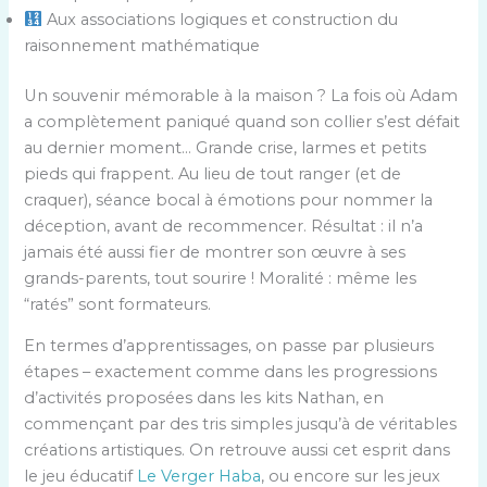
Aux associations logiques et construction du
raisonnement mathématique
Un souvenir mémorable à la maison ? La fois où Adam
a complètement paniqué quand son collier s’est défait
au dernier moment… Grande crise, larmes et petits
pieds qui frappent. Au lieu de tout ranger (et de
craquer), séance bocal à émotions pour nommer la
déception, avant de recommencer. Résultat : il n’a
jamais été aussi fier de montrer son œuvre à ses
grands-parents, tout sourire ! Moralité : même les
“ratés” sont formateurs.
En termes d’apprentissages, on passe par plusieurs
étapes – exactement comme dans les progressions
d’activités proposées dans les kits Nathan, en
commençant par des tris simples jusqu’à de véritables
créations artistiques. On retrouve aussi cet esprit dans
le jeu éducatif
Le Verger Haba
, ou encore sur les jeux