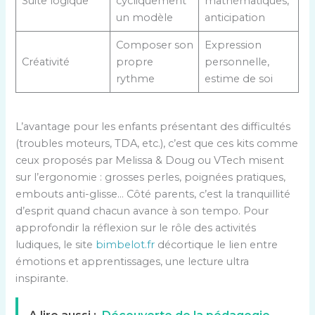
Suite logique
cycliquement
mathématiques,
un modèle
anticipation
Composer son
Expression
Créativité
propre
personnelle,
rythme
estime de soi
L’avantage pour les enfants présentant des difficultés
(troubles moteurs, TDA, etc.), c’est que ces kits comme
ceux proposés par Melissa & Doug ou VTech misent
sur l’ergonomie : grosses perles, poignées pratiques,
embouts anti-glisse… Côté parents, c’est la tranquillité
d’esprit quand chacun avance à son tempo. Pour
approfondir la réflexion sur le rôle des activités
ludiques, le site
bimbelot.fr
décortique le lien entre
émotions et apprentissages, une lecture ultra
inspirante.