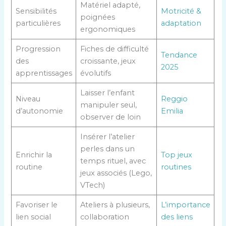
Matériel adapté,
Sensibilités
Motricité &
poignées
particulières
adaptation
ergonomiques
Progression
Fiches de difficulté
Tendance
des
croissante, jeux
2025
apprentissages
évolutifs
Laisser l’enfant
Niveau
Reggio
manipuler seul,
d’autonomie
Emilia
observer de loin
Insérer l’atelier
perles dans un
Enrichir la
Top jeux
temps rituel, avec
routine
routines
jeux associés (Lego,
VTech)
Favoriser le
Ateliers à plusieurs,
L’importance
lien social
collaboration
des liens