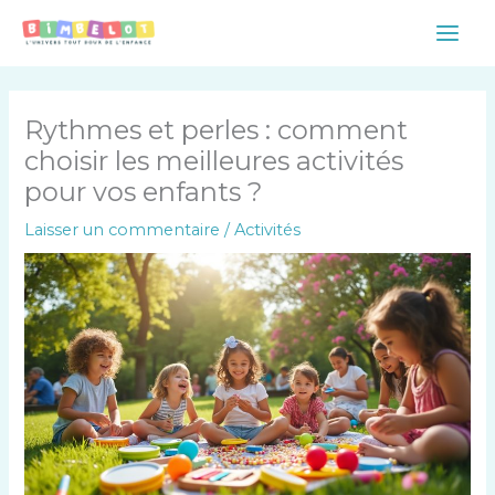
Aller
Main
au
Men
contenu
Rythmes et perles : comment
choisir les meilleures activités
pour vos enfants ?
Laisser un commentaire
/
Activités