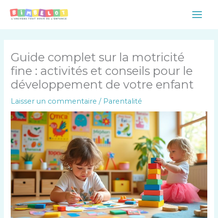
Aller
Main
au
Men
contenu
Guide complet sur la motricité
fine : activités et conseils pour le
développement de votre enfant
Laisser un commentaire
/
Parentalité