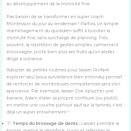
au développement de la motricité fine
Pas besoin de se transformer en super coach
Montessori du jour au lendemain ! Parfois, un simple
réaménagement du quotidien suffit à booster la
motricité fine, sans surcharge de planning. Très
souvent, la répétition de gestes simples, calmement
encouragée, porte bien plus ses fruits qu’un atelier
dirigé à outrance.
Adopter de petites routines pour laisser l’enfant
explorer seul (sous surveillance bien entendu) permet
de renforcer de nombreuses compétences sans s’en
apercevoir. Par exemple, laisser Zoé éplucher une
banane, Adam étaler sa propre confiture (ou plutôt,
en mettre une couche partout sauf sur la tartine), c’est
déjà un super entraînement !
Temps du brossage de dents :
Laisser prendre la
brosse, mettre le dentifrice, ouvrir et refermer le