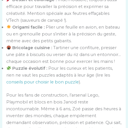
efficace pour travailler la précision et exprimer sa
créativité. Mention spéciale aux feutres effaçables
VTech (sauveurs de canapé !).
Origami facile :
Plier une feuille en avion, en bateau
ou en grenouille pour s’initier à la précision du geste,
même avec des petits gabarits.
Bricolage cuisine :
Tartiner une confiture, presser
une pâte à biscuits ou verser du riz dans un entonnoir…
chaque occasion est bonne pour exercer les mains !
Puzzle évolutif :
Pour les curieux et les patients,
rien ne vaut les puzzles adaptés à leur âge (lire les
conseils pour choisir le bon puzzle
).
Pour les fans de construction, l’arsenal Lego,
Playmobil et blocs en bois Janod reste
incontournable. Même à 6 ans, Zoé passe des heures à
inventer des mondes, chaque empilement
demandant observation, précision et patience. Qui sait,