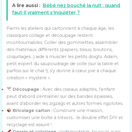
A lire aussi :
Bébé nez bouché la nuit : quand
faut-il vraiment s’inquiéter ?
Parmi les ateliers qui cartonnent à chaque âge, les
classiques collage et découpage restent
incontournables. Coller des gommettes, assembler
des matériaux différents (papiers, tissus, boutons,
coquillages…) aide à muscler les petits doigts. Adam,
petit expert du saupoudrage de colle (sur la table et
parfois sur le chat !), s’y donne à cœur joie à chaque
création « mystère ».
Découpage :
Avec des ciseaux adaptés, l’enfant
peut d’abord s’entraîner sur des bandes épaisses,
avant d’aborder les zigzags et autres formes rigolotes.
Bricolage carton :
Construire une maison,
customiser une boîte à trésors… le double effet DIY et
recyclage est assuré !
Dessin et coloriage :
Indémodable, toujours aussi