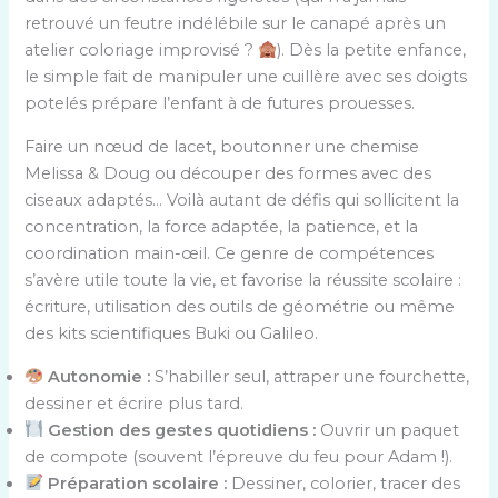
retrouvé un feutre indélébile sur le canapé après un
atelier coloriage improvisé ?
). Dès la petite enfance,
le simple fait de manipuler une cuillère avec ses doigts
potelés prépare l’enfant à de futures prouesses.
Faire un nœud de lacet, boutonner une chemise
Melissa & Doug ou découper des formes avec des
ciseaux adaptés… Voilà autant de défis qui sollicitent la
concentration, la force adaptée, la patience, et la
coordination main-œil. Ce genre de compétences
s’avère utile toute la vie, et favorise la réussite scolaire :
écriture, utilisation des outils de géométrie ou même
des kits scientifiques Buki ou Galileo.
Autonomie :
S’habiller seul, attraper une fourchette,
dessiner et écrire plus tard.
Gestion des gestes quotidiens :
Ouvrir un paquet
de compote (souvent l’épreuve du feu pour Adam !).
Préparation scolaire :
Dessiner, colorier, tracer des