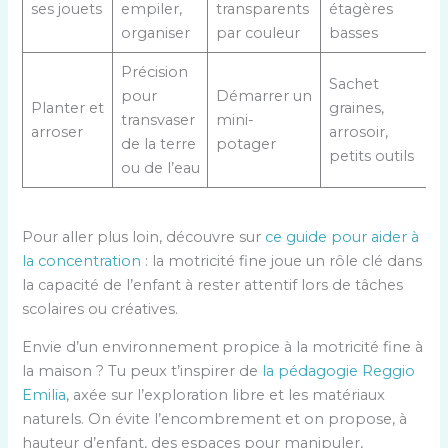
ses jouets
empiler,
transparents
étagères
organiser
par couleur
basses
Précision
Sachet
pour
Démarrer un
Planter et
graines,
transvaser
mini-
arroser
arrosoir,
de la terre
potager
petits outils
ou de l’eau
Pour aller plus loin, découvre sur
ce guide pour aider à
la concentration
: la motricité fine joue un rôle clé dans
la capacité de l’enfant à rester attentif lors de tâches
scolaires ou créatives.
Envie d’un environnement propice à la motricité fine à
la maison ? Tu peux t’inspirer de
la pédagogie Reggio
Emilia
, axée sur l’exploration libre et les matériaux
naturels. On évite l’encombrement et on propose, à
hauteur d’enfant, des espaces pour manipuler,