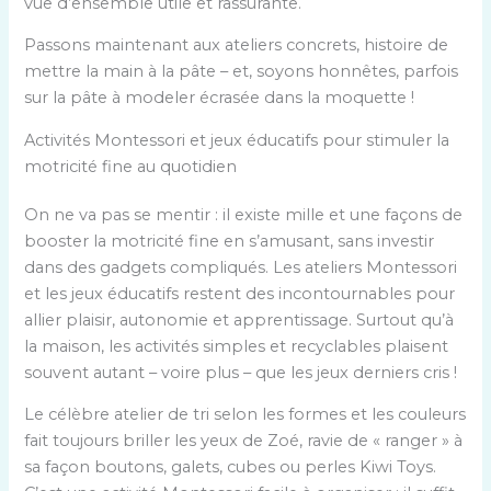
vue d’ensemble utile et rassurante.
Passons maintenant aux ateliers concrets, histoire de
mettre la main à la pâte – et, soyons honnêtes, parfois
sur la pâte à modeler écrasée dans la moquette !
Activités Montessori et jeux éducatifs pour stimuler la
motricité fine au quotidien
On ne va pas se mentir : il existe mille et une façons de
booster la motricité fine en s’amusant, sans investir
dans des gadgets compliqués. Les ateliers Montessori
et les jeux éducatifs restent des incontournables pour
allier plaisir, autonomie et apprentissage. Surtout qu’à
la maison, les activités simples et recyclables plaisent
souvent autant – voire plus – que les jeux derniers cris !
Le célèbre atelier de tri selon les formes et les couleurs
fait toujours briller les yeux de Zoé, ravie de « ranger » à
sa façon boutons, galets, cubes ou perles Kiwi Toys.