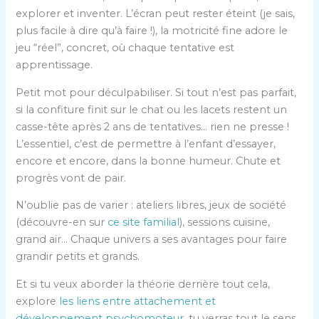
explorer et inventer. L’écran peut rester éteint (je sais,
plus facile à dire qu’à faire !), la motricité fine adore le
jeu “réel”, concret, où chaque tentative est
apprentissage.
Petit mot pour déculpabiliser. Si tout n’est pas parfait,
si la confiture finit sur le chat ou les lacets restent un
casse-tête après 2 ans de tentatives… rien ne presse !
L’essentiel, c’est de permettre à l’enfant d’essayer,
encore et encore, dans la bonne humeur. Chute et
progrès vont de pair.
N’oublie pas de varier : ateliers libres, jeux de société
(découvre-en sur
ce site familial
), sessions cuisine,
grand air… Chaque univers a ses avantages pour faire
grandir petits et grands.
Et si tu veux aborder la théorie derrière tout cela,
explore
les liens entre attachement et
développement psychomoteur
, tu verras tout le sens