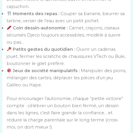
capuchon.
Moments des repas :
Couper sa banane, beurrer sa
tartine, verser de l’eau avec un petit pichet.
Coin dessin-autonomie :
Carnet, crayons, ciseaux
sécurisés Djeco toujours accessibles, modèle à suivre
ou pas…
Petits gestes du quotidien :
Ouvrir un cadenas
jouet, fermer les scratchs de chaussures VTech ou Buki,
boutonner le gilet préféré.
Jeux de société manipulatifs :
Manipuler des pions,
mélanger des cartes, déplacer les pièces d’un jeu
Galileo ou Hape.
Pour encourager l’autonomie, chaque “petite victoire”
compte : célébrer un bouton bien fermé, un dessin
dans les lignes, c’est faire grandir la confiance… et
réduire la charge parentale sur le long terme (crois-
moi, on dort mieux !).