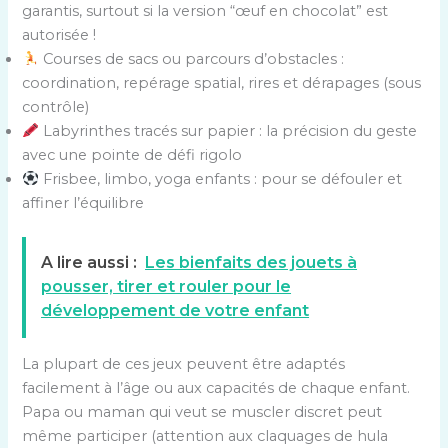
garantis, surtout si la version “œuf en chocolat” est
autorisée !
Courses de sacs ou parcours d’obstacles :
coordination, repérage spatial, rires et dérapages (sous
contrôle)
Labyrinthes tracés sur papier : la précision du geste
avec une pointe de défi rigolo
Frisbee, limbo, yoga enfants : pour se défouler et
affiner l’équilibre
A lire aussi :
Les bienfaits des jouets à
pousser, tirer et rouler pour le
développement de votre enfant
La plupart de ces jeux peuvent être adaptés
facilement à l’âge ou aux capacités de chaque enfant.
Papa ou maman qui veut se muscler discret peut
même participer (attention aux claquages de hula