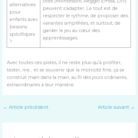
cités (Montessori, Reggio Emilia, DIY)
alternatives
peuvent s’adapter. Le tout est de
pour
respecter le rythme, de proposer des
enfants avec
variantes simplifiées, et surtout, de
besoins
garder le jeu au cœur des
spécifiques
apprentissages.
?
Avec toutes ces pistes, il ne reste plus qu’à profiter,
tester, rire… et se souvenir que la motricité fine, ça se
construit main dans la main, au fil des jours ordinaires,
extraordinaires à leur manière.
←
Article précédent
Article suivant
→