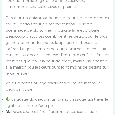
Jeux de motricité globale et fine : activités
sensorimotrices, collectives et plein air
Parce qu’un enfant, ça bouge, ça saute, ça grimpe et ça
court – parfois tout en même temps –, il serait
dommage de cloisonner motricité fine et globale.
Beaucoup d’activités combinent les deux, pour le plus
grand bonheur des petits loups qui ont besoin de
s’aérer. Les jeux sensorimoteurs comme la pêche aux
canards ou encore la course d’équilibre œuf-cuillère, ce
n’est pas que pour la cour de récré, mais aussi à tester
à la maison (où les œufs durs font moins de dégâts sur
le carrelage !).
Voici un petit florilège d’activités où toute la famille
peut participer :
La queue du dragon : un grand classique qui travaille
agilité et sens de l’équipe
Relais œuf-cuillère : équilibre et concentration