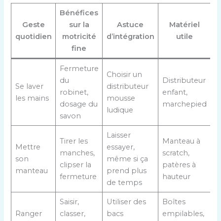
Bénéfices
Geste
sur la
Astuce
Matériel
quotidien
motricité
d’intégration
utile
fine
Fermeture
Choisir un
du
Distributeur
Se laver
distributeur
robinet,
enfant,
les mains
mousse
dosage du
marchepied
ludique
savon
Laisser
Tirer les
Manteau à
Mettre
essayer,
manches,
scratch,
son
même si ça
clipser la
patères à
manteau
prend plus
fermeture
hauteur
de temps
Saisir,
Utiliser des
Boîtes
Ranger
classer,
bacs
empilables,