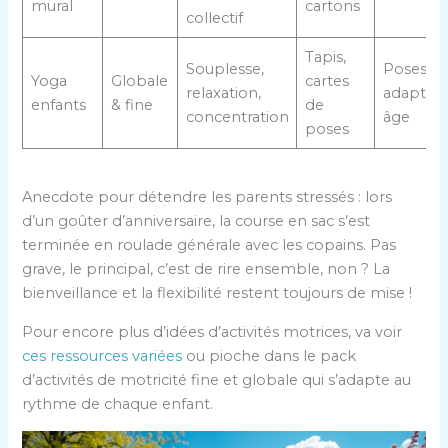
mural
cartons
collectif
Tapis,
Souplesse,
Poses
Yoga
Globale
cartes
relaxation,
adaptée
enfants
& fine
de
concentration
âge
poses
Anecdote pour détendre les parents stressés : lors
d’un goûter d’anniversaire, la course en sac s’est
terminée en roulade générale avec les copains. Pas
grave, le principal, c’est de rire ensemble, non ? La
bienveillance et la flexibilité restent toujours de mise !
Pour encore plus d’idées d’activités motrices, va voir
ces ressources variées
ou pioche dans le pack
d’activités de motricité fine et globale qui s’adapte au
rythme de chaque enfant.