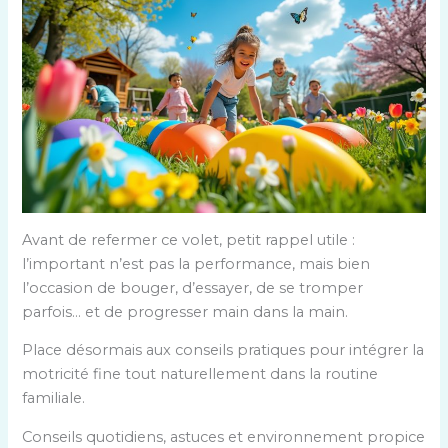
Avant de refermer ce volet, petit rappel utile :
l’important n’est pas la performance, mais bien
l’occasion de bouger, d’essayer, de se tromper
parfois… et de progresser main dans la main.
Place désormais aux conseils pratiques pour intégrer la
motricité fine tout naturellement dans la routine
familiale.
Conseils quotidiens, astuces et environnement propice