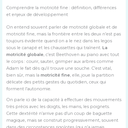
Comprendre la motricité fine : définition, différences
et enjeux de développement
On entend souvent parler de motricité globale et de
motricité fine, mais la frontière entre les deux n’est pas
toujours évidente quand on a le nez dans les legos
sous le canapé et les chaussettes qui traînent.
La
motricité globale
, c’est Beethoven au piano avec tout
le corps : courir, sauter, grimper aux arbres comme
Adam le fait dès qu’il trouve une souche. C’est vital,
bien sûr, mais la
motricité fine
, elle, joue la partition
délicate des petits gestes du quotidien, ceux qui
forment l’autonomie.
On parle ici de la capacité à effectuer des mouvements
très précis avec les doigts, les mains, les poignets.
Cette dextérité n’arrive pas d’un coup de baguette
magique, mais se construit progressivement, souvent
dans des circonstances rigolotes (qui n’a jamais