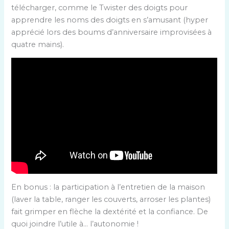
télécharger, comme le Twister des doigts pour
apprendre les noms des doigts en s’amusant (hyper
apprécié lors des boums d’anniversaire improvisées à
quatre mains).
En bonus : la participation à l’entretien de la maison
(laver la table, ranger les couverts, arroser les plantes)
fait grimper en flèche la dextérité et la confiance. De
quoi joindre l’utile à… l’autonomie !