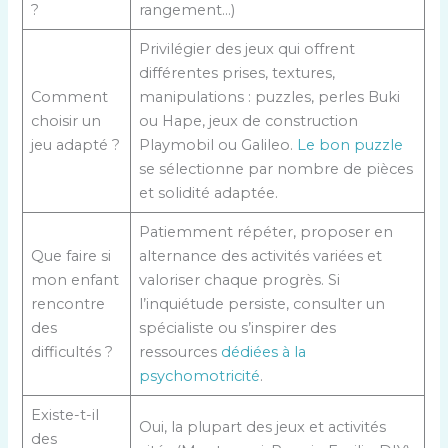
?
rangement…)
Privilégier des jeux qui offrent
différentes prises, textures,
Comment
manipulations : puzzles, perles Buki
choisir un
ou Hape, jeux de construction
jeu adapté ?
Playmobil ou Galileo.
Le bon puzzle
se sélectionne par nombre de pièces
et solidité adaptée.
Patiemment répéter, proposer en
Que faire si
alternance des activités variées et
mon enfant
valoriser chaque progrès. Si
rencontre
l’inquiétude persiste, consulter un
des
spécialiste ou s’inspirer des
difficultés ?
ressources
dédiées à la
psychomotricité
.
Existe-t-il
Oui, la plupart des jeux et activités
des