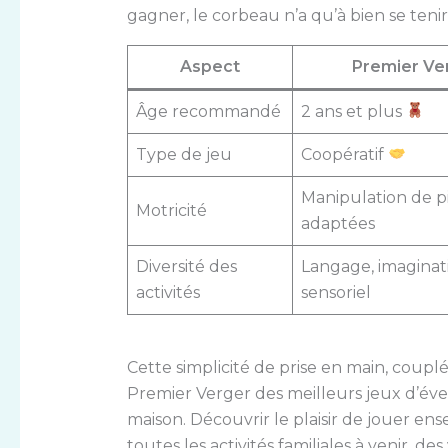
gagner, le corbeau n’a qu’à bien se tenir !
Aspect
Premier Ve
Âge recommandé
2 ans et plus
Type de jeu
Coopératif
Manipulation de p
Motricité
adaptées
Diversité des
Langage, imaginat
activités
sensoriel
Cette simplicité de prise en main, coupl
Premier Verger des meilleurs jeux d’éve
maison. Découvrir le plaisir de jouer ens
toutes les activités familiales à venir, 