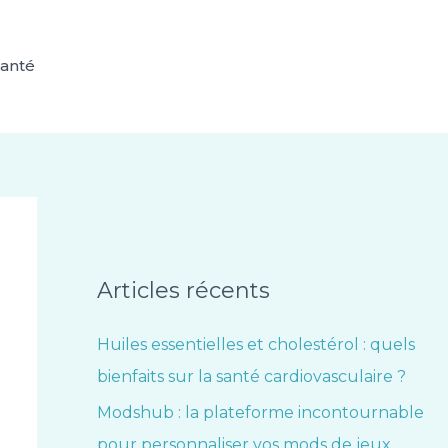
anté
Articles récents
Huiles essentielles et cholestérol : quels
bienfaits sur la santé cardiovasculaire ?
Modshub : la plateforme incontournable
pour personnaliser vos mods de jeux