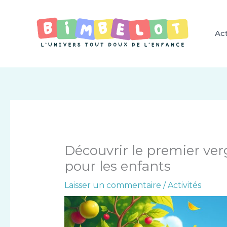
Aller
au
contenu
Act
Découvrir le premier ver
pour les enfants
Laisser un commentaire
/
Activités