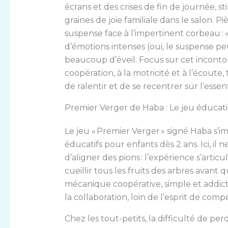
écrans et des crises de fin de journée, 
graines de joie familiale dans le salon. Pi
suspense face à l’impertinent corbeau : «
d’émotions intenses (oui, le suspense pe
beaucoup d’éveil. Focus sur cet incontour
coopération, à la motricité et à l’écoute
de ralentir et de se recentrer sur l’essent
Premier Verger de Haba : Le jeu éducatif
Le jeu « Premier Verger » signé Haba s’
éducatifs pour enfants dès 2 ans. Ici, il
d’aligner des pions : l’expérience s’art
cueillir tous les fruits des arbres avant 
mécanique coopérative, simple et addictiv
la collaboration, loin de l’esprit de comp
Chez les tout-petits, la difficulté de pe