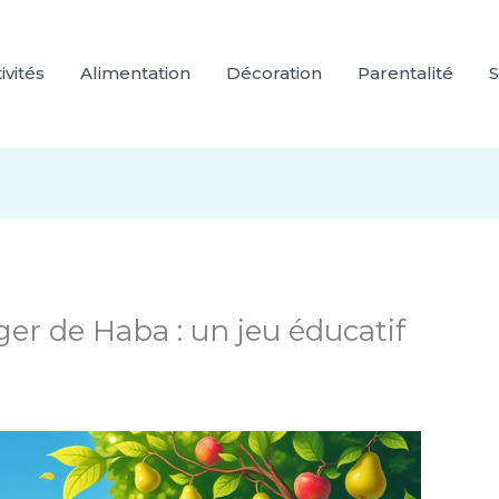
ivités
Alimentation
Décoration
Parentalité
S
ger de Haba : un jeu éducatif