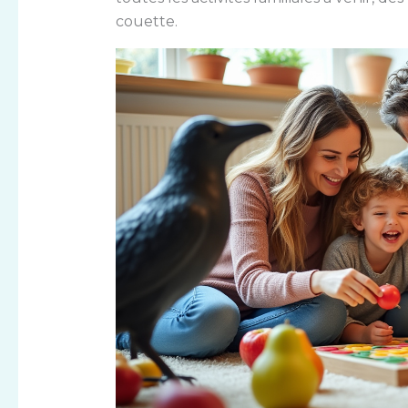
couette.