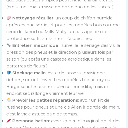
quelques gestes simples peuvent faire la différence
(crois-moi, ma terrasse en porte encore les traces…).
Nettoyage régulier
: un coup de chiffon humide
après chaque sortie, et pour les modèles bois comme
ceux de Janod ou Milly Mally, un passage de cire
protectrice suffit à maintenir l’aspect neuf.
Entretien mécanique
: surveille le serrage des vis, la
pression des pneus et la direction plusieurs fois par
saison (ou après une cascade acrobatique dans les
parterres de fleurs !).
Stockage malin
: évite de laisser la draisienne
dehors, surtout l’hiver. Les modèles Lifefactory ou
Burgerschuhe résistent bien à l’humidité, mais un
endroit sec rallonge vraiment leur vie.
Prévoir les petites réparations
: avoir un kit de
rustines pour pneus et une clé Allen à portée de main,
c’est la vraie astuce gain de temps.
Personnalisation
: avec un peu d’imagination et des
stickers Vegaoo, chaque draisienne devient unique (et