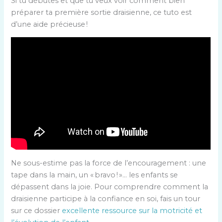
Si tu débutes et que tu veux voir comment bien
préparer ta première sortie draisienne, ce tuto est
d’une aide précieuse !
Ne sous-estime pas la force de l’encouragement : une
tape dans la main, un « bravo ! »… les enfants se
dépassent dans la joie. Pour comprendre comment la
draisienne participe à la confiance en soi, fais un tour
sur ce dossier
excellente ressource sur la motricité et