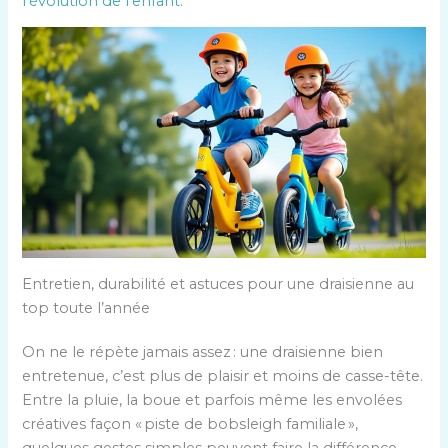
l’évolution de l’enfant
.
Entretien, durabilité et astuces pour une draisienne au
top toute l’année
On ne le répète jamais assez : une draisienne bien
entretenue, c’est plus de plaisir et moins de casse-tête.
Entre la pluie, la boue et parfois même les envolées
créatives façon « piste de bobsleigh familiale »,