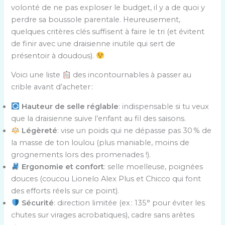
volonté de ne pas exploser le budget, il y a de quoi y
perdre sa boussole parentale. Heureusement,
quelques critères clés suffisent à faire le tri (et évitent
de finir avec une draisienne inutile qui sert de
présentoir à doudous).
Voici une liste
des incontournables à passer au
crible avant d’acheter :
Hauteur de selle réglable
: indispensable si tu veux
que la draisienne suive l’enfant au fil des saisons.
Légèreté
: vise un poids qui ne dépasse pas 30 % de
la masse de ton loulou (plus maniable, moins de
grognements lors des promenades !).
Ergonomie et confort
: selle moelleuse, poignées
douces (coucou Lionelo Alex Plus et Chicco qui font
des efforts réels sur ce point).
Sécurité
: direction limitée (ex : 135° pour éviter les
chutes sur virages acrobatiques), cadre sans arêtes