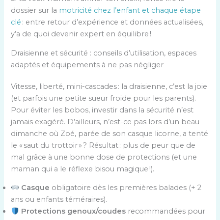
dossier sur la
motricité chez l’enfant et chaque étape
clé
: entre retour d’expérience et données actualisées,
y’a de quoi devenir expert en équilibre !
Draisienne et sécurité : conseils d’utilisation, espaces
adaptés et équipements à ne pas négliger
Vitesse, liberté, mini-cascades : la draisienne, c’est la joie
(et parfois une petite sueur froide pour les parents).
Pour éviter les bobos, investir dans la sécurité n’est
jamais exagéré. D’ailleurs, n’est-ce pas lors d’un beau
dimanche où Zoé, parée de son casque licorne, a tenté
le « saut du trottoir » ? Résultat : plus de peur que de
mal grâce à une bonne dose de protections (et une
maman qui a le réflexe bisou magique !).
Casque
obligatoire dès les premières balades (+ 2
ans ou enfants téméraires).
Protections genoux/coudes
recommandées pour