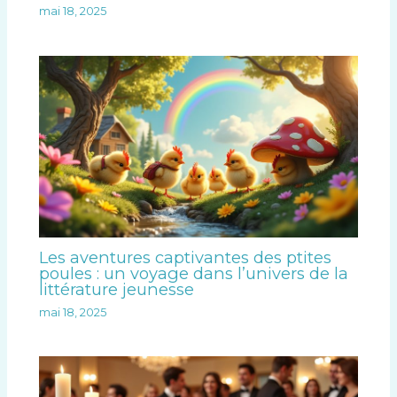
mai 18, 2025
Les aventures captivantes des ptites
poules : un voyage dans l’univers de la
littérature jeunesse
mai 18, 2025