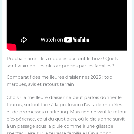
Prochain arrêt : les modèles qui font le buzz ! Quels
sont vraiment les plus appréciés par les familles ?
Comparatif des meilleures draisiennes 2025 : top
marques, avis et retours terrain
Choisir la meilleure draisienne peut parfois donner le
tournis, surtout face à la profusion d’avis, de modèles
et de promesses marketing. Mais rien ne vaut le retour
d’expérience, celui du quotidien, où la draisienne survit
à un passage sous la pluie comme à une glissade
spectaculaire sur la terrasse familiale ! On a donc