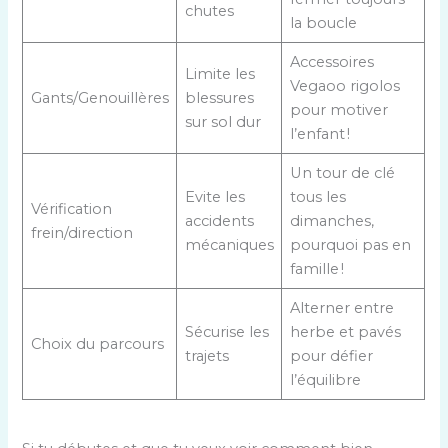
chutes
la boucle
Accessoires
Limite les
Vegaoo rigolos
Gants/Genouillères
blessures
pour motiver
sur sol dur
l’enfant !
Un tour de clé
Evite les
tous les
Vérification
accidents
dimanches,
frein/direction
mécaniques
pourquoi pas en
famille !
Alterner entre
Sécurise les
herbe et pavés
Choix du parcours
trajets
pour défier
l’équilibre