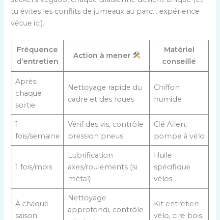
tu évites les conflits de jumeaux au parc… expérience
vécue ici).
Fréquence
Matériel
Action à mener
d’entretien
conseillé
Après
Nettoyage rapide du
Chiffon
chaque
cadre et des roues
humide
sortie
1
Vérif des vis, contrôle
Clé Allen,
fois/semaine
pression pneus
pompe à vélo
Lubrification
Huile
1 fois/mois
axes/roulements (si
spécifique
métal)
vélos
Nettoyage
À chaque
Kit entretien
approfondi, contrôle
saison
vélo, cire bois