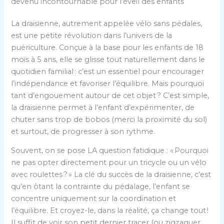
devenu incontournable pour l’éveil des enfants
La draisienne, autrement appelée vélo sans pédales,
est une petite révolution dans l’univers de la
puériculture. Conçue à la base pour les enfants de 18
mois à 5 ans, elle se glisse tout naturellement dans le
quotidien familial : c’est un essentiel pour encourager
l’indépendance et favoriser l’équilibre. Mais pourquoi
tant d’engouement autour de cet objet ? C’est simple,
la draisienne permet à l’enfant d’expérimenter, de
chuter sans trop de bobos (merci la proximité du sol)
et surtout, de progresser à son rythme.
Souvent, on se pose LA question fatidique : « Pourquoi
ne pas opter directement pour un tricycle ou un vélo
avec roulettes ? » La clé du succès de la draisienne, c’est
qu’en ôtant la contrainte du pédalage, l’enfant se
concentre uniquement sur la coordination et
l’équilibre. Et croyez-le, dans la réalité, ça change tout !
Il suffit de voir son petit dernier tracer (ou zigzaguer