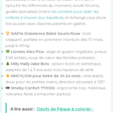
épluché les références du moment, scruté forums,
guides spécialisés (merci
les conseils pour aider les
enfants à trouver leur équilibre
), et échangé plus d’une
fois au parc avec d’autres parents en galère…
XIAPIA Draisienne Bébé Souris Rose
: look
craquant, parfaite en première monture dès 10 mois,
jusqu’à 40 kg.
Lionelo Alex Plus
: siège et guidon réglables, pneus
EVA solides, coup de cœur des familles pressées.
Milly Mally Jake Bois
: option écolo et esthétique,
adaptée de 1 à 3 ans avec trois hauteurs de selle.
MHCYLION pour bébé de 10-24 mois
: ultra stable,
doux pour les petites mains, direction sécurisée à 135°.
Smoby Confort 770126
: ergonomie top, matériaux
robustes, facile à emporter partout.
A lire aussi :
Oeufs de Pâque à colorier :