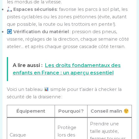
les mordus de la vitesse.
Espaces sécurisés
: favorise les parcs à sol plat, les
pistes cyclables ou les zones piétonnes (évite, autant
que possible, la route ou les trottoirs en pente !).
Vérification du matériel
: pression des pneus,
visserie, réglages de la direction, chaque semaine côté
atelier… et après chaque grosse cascade côté terrain.
A lire aussi :
Les droits fondamentaux des
enfants en France : un aperçu essentiel
Voici un tableau
simple pour t’aider à checker la
sécurité de la draisienne :
Équipement
Pourquoi ?
Conseil malin
Prendre une
Protège
taille ajustée,
Casque
lors des
fermer toujours