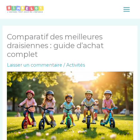
Aller
Main
au
Men
contenu
Comparatif des meilleures
draisiennes : guide d’achat
complet
Laisser un commentaire
/
Activités