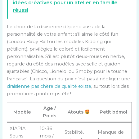
idées créatives pour un atelier en famille
réussi
Le choix de la draisienne dépend aussi de la
personnalité de votre enfant : s’il aime le côté fun
(coucou Baby Ball ou les modèles Kidding qui
pétillent), privilégiez le coloré et facilement
personnalisable. S’il est plutôt deux-roues en herbe,
regarde du côté des modèles avec selle et guidon
ajustables (Chicco, Lionelo, ou Smoby pour la touche
française). La question du prix n’est pas à négliger : une
draisienne pas chère de qualité existe
, surtout lors des
promotions printemps-été !
Âge /
Modèle
Atouts
Petit bémol
Poids
XIAPIA
10-36
Stabilité,
Manque de
Souris
mois /