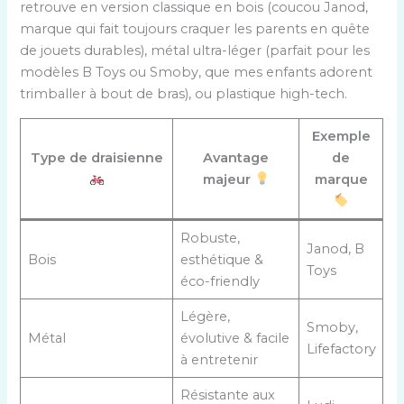
retrouve en version classique en bois (coucou Janod,
marque qui fait toujours craquer les parents en quête
de jouets durables), métal ultra-léger (parfait pour les
modèles B Toys ou Smoby, que mes enfants adorent
trimballer à bout de bras), ou plastique high-tech.
Exemple
Type de draisienne
Avantage
de
majeur
marque
Robuste,
Janod, B
Bois
esthétique &
Toys
éco-friendly
Légère,
Smoby,
Métal
évolutive & facile
Lifefactory
à entretenir
Résistante aux