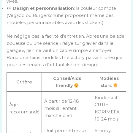
vives.
Design et personnalisation
: la couleur compte !
(Vegaoo ou Burgerschuhe proposent même des
modèles personnalisables avec des stickers.)
Ne néglige pas la facilité d’entretien. Après une balade
boueuse ou une séance « rallye sur gravier dans le
garage », rien ne vaut un cadre simple à nettoyer.
Bonus : certains modèles Lifefactory passent presque
pour des œuvres d’art tant ils sont design !
Conseil/Kids
Modèles
Critère
friendly
stars
Kinderkraft
À partir de 12-18
Âge
CUTIE,
mois si l’enfant
recommandé
KORIMEFA
marche bien
10-24 mois
Doit permettre aux
Smoby,