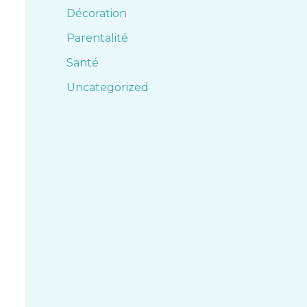
Décoration
Parentalité
Santé
Uncategorized