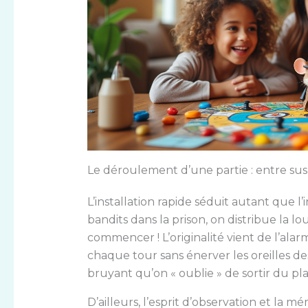
Le déroulement d’une partie : entre susp
L’installation rapide séduit autant que l
bandits dans la prison, on distribue la l
commencer ! L’originalité vient de l’alar
chaque tour sans énerver les oreilles de
bruyant qu’on « oublie » de sortir du plac
D’ailleurs, l’esprit d’observation et la