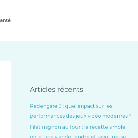
anté
Articles récents
Redengine 3 : quel impact sur les
performances des jeux vidéo modernes ?
Filet mignon au four : la recette simple
pour une viande tendre et savoureuse