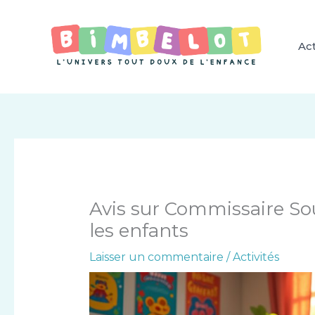
Aller
au
contenu
Act
Avis sur Commissaire Sou
les enfants
Laisser un commentaire
/
Activités