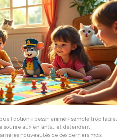
ue l’option « dessin animé » semble trop facile,
 le sourire aux enfants… et détendent
armi les nouveautés de ces derniers mois,