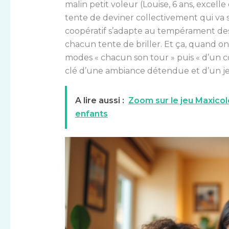
malin petit voleur (Louise, 6 ans, excell
tente de deviner collectivement qui va se
coopératif s’adapte au tempérament des 
chacun tente de briller. Et ça, quand o
modes « chacun son tour » puis « d’un co
clé d’une ambiance détendue et d’un je
A lire aussi :
Zoom sur le jeu Maxicol
enfants