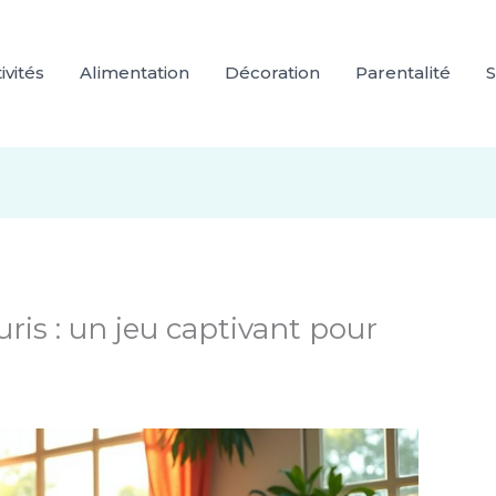
ivités
Alimentation
Décoration
Parentalité
S
ris : un jeu captivant pour