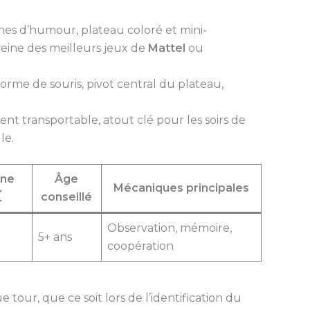
eines d’humour, plateau coloré et mini-
eine des meilleurs jeux de
Mattel
ou
forme de souris, pivot central du plateau,
ent transportable, atout clé pour les soirs de
le.
une
Âge
Mécaniques principales
conseillé
Observation, mémoire,
5+ ans
coopération
 tour, que ce soit lors de l’identification du