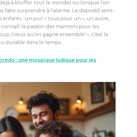
e déjà à bluffer tout le monde) ou lorsque l’on
 faire surprendre à l’alarme. Le dispositif semi-
enfants : un jour « tous pour un », un autre,
n connaît la passion des marmots pour les
up, j’veux qu’on gagne ensemble ! », c’est la
u durable dans le temps.
oredo : une mosaïque ludique pour les