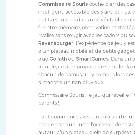
Commissaire Souris
coche bien des cases
intelligent, accessible dès 5 ans, et – ça
petits et grands dans une véritable ambi
!). Entre mémoire, observation et stratég
rivalise sans rougir avec les cadors du
Ravensburger
. L’expérience de jeu y es
d’un plateau mobile et de petits gadgets
que
Goliath
ou
SmartGames
. Dans un 
double, ce titre propose de stimuler la 
chacun de s’amuser – y compris lors des
dimanche un rien pluvieux.
Commissaire Souris : le jeu qui réveille l’
parents !)
Tout commence avec un cri d’alerte : un b
pas de panique, juste l’occasion de teste
autour d’un plateau plein de surprises.