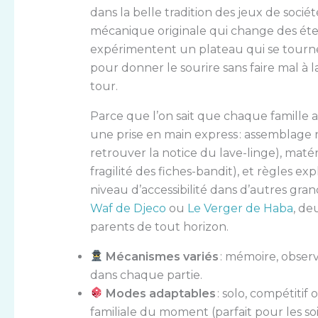
dans la belle tradition des jeux de socié
mécanique originale qui change des éter
expérimentent un plateau qui se tourne,
pour donner le sourire sans faire mal à 
tour.
Parce que l’on sait que chaque famille a s
une prise en main express : assemblage 
retrouver la notice du lave-linge), matér
fragilité des fiches-bandit), et règles 
niveau d’accessibilité dans d’autres gr
Waf de Djeco
ou
Le Verger de Haba
, de
parents de tout horizon.
Mécanismes variés
: mémoire, observ
dans chaque partie.
Modes adaptables
: solo, compétitif
familiale du moment (parfait pour les s