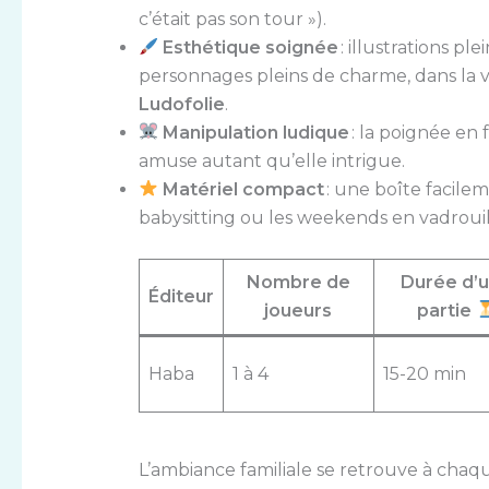
c’était pas son tour »).
Esthétique soignée
: illustrations pl
personnages pleins de charme, dans la v
Ludofolie
.
Manipulation ludique
: la poignée en 
amuse autant qu’elle intrigue.
Matériel compact
: une boîte facilem
babysitting ou les weekends en vadrouil
Nombre de
Durée d’
Éditeur
joueurs
partie
Haba
1 à 4
15-20 min
L’ambiance familiale se retrouve à chaque