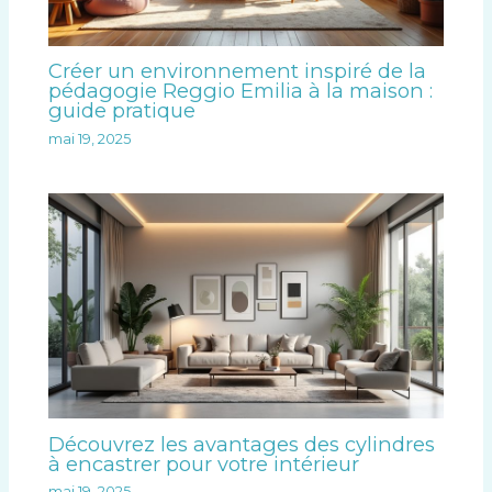
Créer un environnement inspiré de la
pédagogie Reggio Emilia à la maison :
guide pratique
mai 19, 2025
Découvrez les avantages des cylindres
à encastrer pour votre intérieur
mai 19, 2025