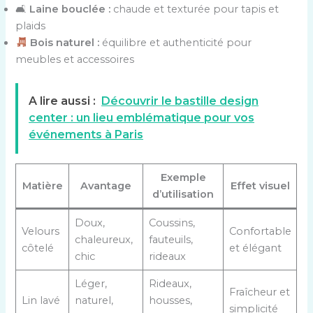
🛋
Laine bouclée :
chaude et texturée pour tapis et
plaids
Bois naturel :
équilibre et authenticité pour
meubles et accessoires
A lire aussi :
Découvrir le bastille design
center : un lieu emblématique pour vos
événements à Paris
Exemple
Matière
Avantage
Effet visuel
d’utilisation
Doux,
Coussins,
Velours
Confortable
chaleureux,
fauteuils,
côtelé
et élégant
chic
rideaux
Léger,
Rideaux,
Fraîcheur et
Lin lavé
naturel,
housses,
simplicité