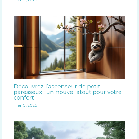
Découvrez l’ascenseur de petit
paresseux : un nouvel atout pour votre
confort
mai 19, 2025