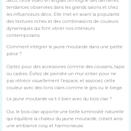
déco, cette vidéo en anglais témoigne des dernières
tendances observées dans les grands salons et chez
les influenceurs déco. Elle met en avant la popularité
des textures riches et des combinaisons de couleurs
dynamiques qui font vibrer nos intérieurs
contemporains.
Comment intégrer le jaune moutarde dans une petite
pièce ?
Optez pour des accessoires comme des coussins, tapis
ou cadres. Évitez de peindre un mur entier pour ne
pas rétrécir visuellement l’espace, et associez cette
couleur avec des tons clairs comme le gris ou le beige.
Le jaune moutarde va-t-il bien avec du bois clair ?
Oui, le bois clair apporte une belle luminosité naturelle
qui équilibre la chaleur du jaune moutarde, créant ainsi
une ambiance cosy et harmonieuse.