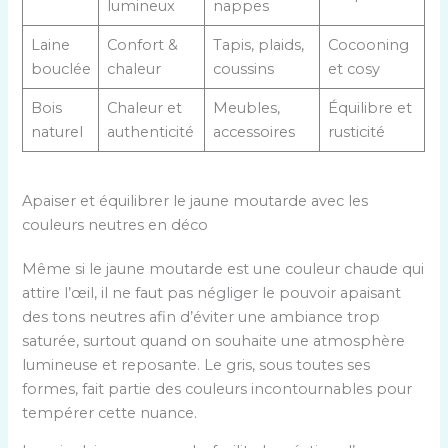
lumineux
nappes
Laine
Confort &
Tapis, plaids,
Cocooning
bouclée
chaleur
coussins
et cosy
Bois
Chaleur et
Meubles,
Équilibre et
naturel
authenticité
accessoires
rusticité
Apaiser et équilibrer le jaune moutarde avec les
couleurs neutres en déco
Même si le jaune moutarde est une couleur chaude qui
attire l’œil, il ne faut pas négliger le pouvoir apaisant
des tons neutres afin d’éviter une ambiance trop
saturée, surtout quand on souhaite une atmosphère
lumineuse et reposante. Le gris, sous toutes ses
formes, fait partie des couleurs incontournables pour
tempérer cette nuance.