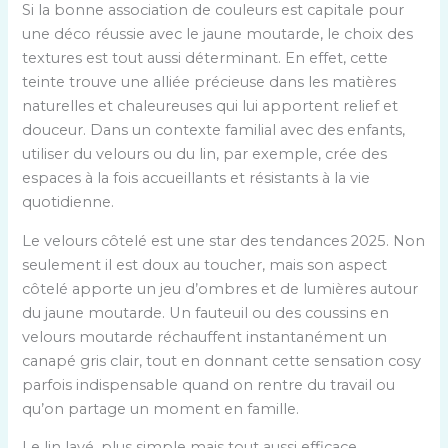
Si la bonne association de couleurs est capitale pour
une déco réussie avec le jaune moutarde, le choix des
textures est tout aussi déterminant. En effet, cette
teinte trouve une alliée précieuse dans les matières
naturelles et chaleureuses qui lui apportent relief et
douceur. Dans un contexte familial avec des enfants,
utiliser du velours ou du lin, par exemple, crée des
espaces à la fois accueillants et résistants à la vie
quotidienne.
Le velours côtelé est une star des tendances 2025. Non
seulement il est doux au toucher, mais son aspect
côtelé apporte un jeu d’ombres et de lumières autour
du jaune moutarde. Un fauteuil ou des coussins en
velours moutarde réchauffent instantanément un
canapé gris clair, tout en donnant cette sensation cosy
parfois indispensable quand on rentre du travail ou
qu’on partage un moment en famille.
Le lin lavé, plus simple mais tout aussi efficace,