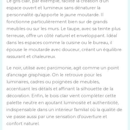
Le gris clair, par exemple, facilite la création d’un
espace ouvert et lumineux sans dénaturer la
personnalité qu’apporte le jaune moutarde. Il
fonctionne particulièrement bien sur de grands
meubles ou sur les murs. Le taupe, avec sa teinte plus
terreuse, offre un côté naturel et enveloppant. Idéal
dans les espaces comme la cuisine ou le bureau, il
épouse le moutarde avec douceur, créant un équilibre
rassurant et chaleureux.
Le noir, utilisé avec parcimonie, agit comme un point
d’ancrage graphique. On le retrouve pour les
luminaires, cadres ou poignées de meubles,
accentuant les détails et affinant la silhouette de la
décoration. Enfin, le bois clair vient compléter cette
palette neutre en ajoutant luminosité et authenticité,
indispensable dans un intérieur familial où la qualité de
vie passe aussi par une sensation d’ouverture et
confort naturel.