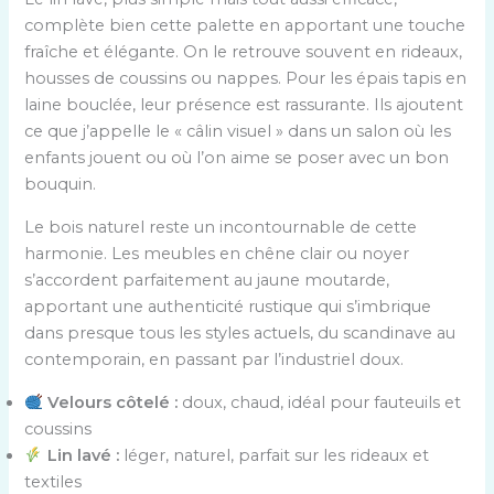
complète bien cette palette en apportant une touche
fraîche et élégante. On le retrouve souvent en rideaux,
housses de coussins ou nappes. Pour les épais tapis en
laine bouclée, leur présence est rassurante. Ils ajoutent
ce que j’appelle le « câlin visuel » dans un salon où les
enfants jouent ou où l’on aime se poser avec un bon
bouquin.
Le bois naturel reste un incontournable de cette
harmonie. Les meubles en chêne clair ou noyer
s’accordent parfaitement au jaune moutarde,
apportant une authenticité rustique qui s’imbrique
dans presque tous les styles actuels, du scandinave au
contemporain, en passant par l’industriel doux.
Velours côtelé :
doux, chaud, idéal pour fauteuils et
coussins
Lin lavé :
léger, naturel, parfait sur les rideaux et
textiles