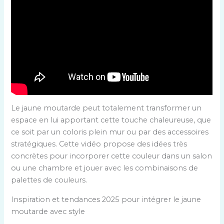
Le jaune moutarde peut totalement transformer un
espace en lui apportant cette touche chaleureuse, que
ce soit par un coloris plein mur ou par des accessoires
stratégiques. Cette vidéo propose des idées très
concrètes pour incorporer cette couleur dans un salon
ou une chambre et jouer avec les combinaisons de
palettes de couleurs.
Inspiration et tendances 2025 pour intégrer le jaune
moutarde avec style