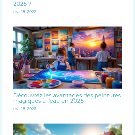
2025 ?
mai 18, 2025
Découvrez les avantages des peintures
magiques à l’eau en 2025
mai 18, 2025