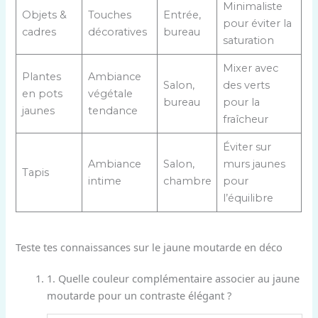
Minimaliste
Objets &
Touches
Entrée,
pour éviter la
cadres
décoratives
bureau
saturation
Mixer avec
Plantes
Ambiance
Salon,
des verts
en pots
végétale
bureau
pour la
jaunes
tendance
fraîcheur
Éviter sur
Ambiance
Salon,
murs jaunes
Tapis
intime
chambre
pour
l’équilibre
Teste tes connaissances sur le jaune moutarde en déco
1. Quelle couleur complémentaire associer au jaune
moutarde pour un contraste élégant ?