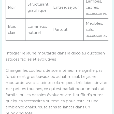
Lampes,
Structurant,
Noir
Entrée, séjour
cadres,
graphique
accessoires
Meubles,
Bois
Lumineux,
Partout
sols,
clair
naturel
accessoires
Intégrer le jaune moutarde dans la déco au quotidien :
astuces faciles et évolutives
Changer les couleurs de son intérieur ne signifie pas
forcément gros travaux ou achat massif. Le jaune
moutarde, avec sa teinte solaire, peut très bien s’inviter
par petites touches, ce qui est parfait pour un habitat
familial où les besoins évoluent vite. Il suffit d’ajouter
quelques accessoires ou textiles pour installer une
ambiance chaleureuse sans se lancer dans un
relooking total.