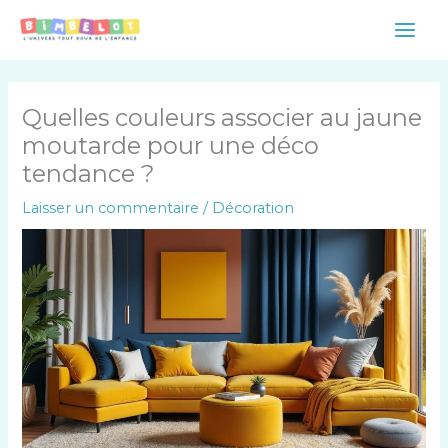
Aller
Main
au
Men
contenu
Quelles couleurs associer au jaune
moutarde pour une déco
tendance ?
Laisser un commentaire
/
Décoration