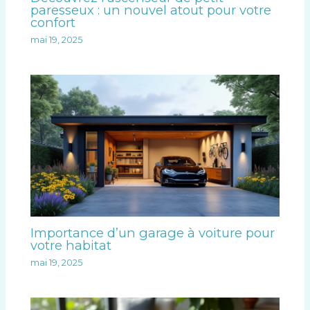
paresseux : un nouvel atout pour votre
confort
mai 19, 2025
Importance d’un garage à voiture pour
votre habitat
mai 19, 2025