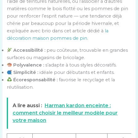
l’aide de teintures naturelles, ou l’associer à d’autres
matières comme le bois flotté ou les pommes de pin
pour renforcer l’esprit nature — une tendance déjà
chérie par beaucoup pour la période hivernale, et
expliquée avec brio dans cet article dédié à
la
décoration maison pommes de pin
.
Accessibilité :
peu coûteuse, trouvable en grandes
surfaces ou magasins de bricolage.
Polyvalence :
s’adapte à tous styles décoratifs.
Simplicité :
idéale pour débutants et enfants.
Écoresponsabilité :
favorise le recyclage et la
réutilisation.
A lire aussi :
Harman kardon enceinte :
comment choisir le meilleur modèle pour
votre maison