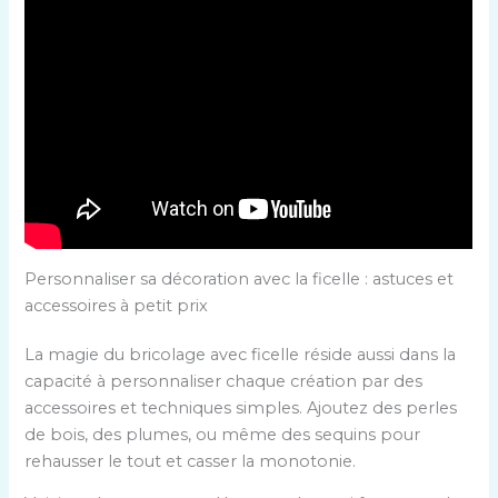
Personnaliser sa décoration avec la ficelle : astuces et
accessoires à petit prix
La magie du bricolage avec ficelle réside aussi dans la
capacité à personnaliser chaque création par des
accessoires et techniques simples. Ajoutez des perles
de bois, des plumes, ou même des sequins pour
rehausser le tout et casser la monotonie.