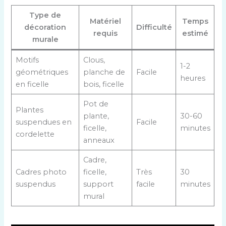
Type de
Matériel
Temps
décoration
Difficulté
requis
estimé
murale
Motifs
Clous,
1-2
géométriques
planche de
Facile
heures
en ficelle
bois, ficelle
Pot de
Plantes
plante,
30-60
suspendues en
Facile
ficelle,
minutes
cordelette
anneaux
Cadre,
Cadres photo
ficelle,
Très
30
suspendus
support
facile
minutes
mural