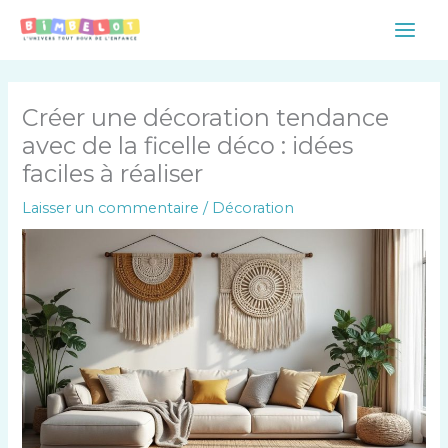
Aller
Main
au
Men
contenu
Créer une décoration tendance
avec de la ficelle déco : idées
faciles à réaliser
Laisser un commentaire
/
Décoration