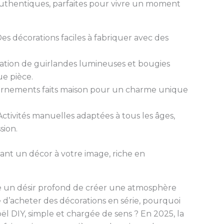
authentiques, parfaites pour vivre un moment
es décorations faciles à fabriquer avec des
sation de guirlandes lumineuses et bougies
e pièce.
rnements faits maison pour un charme unique
ctivités manuelles adaptées à tous les âges,
sion.
ant un décor à votre image, riche en
te un désir profond de créer une atmosphère
 d’acheter des décorations en série, pourquoi
l DIY, simple et chargée de sens ? En 2025, la