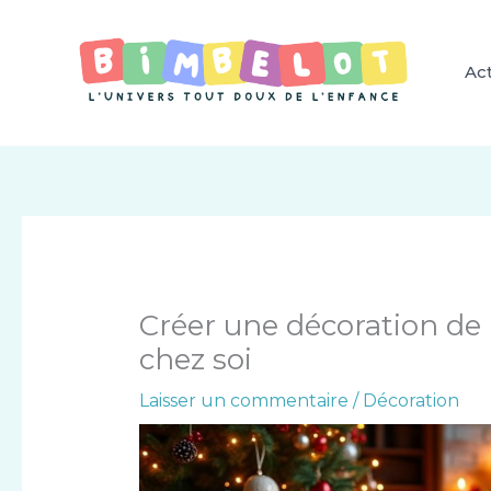
Aller
au
contenu
Act
Créer une décoration de
chez soi
Laisser un commentaire
/
Décoration