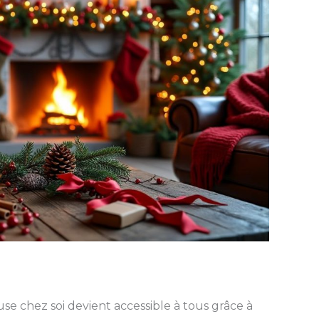
e chez soi devient accessible à tous grâce à