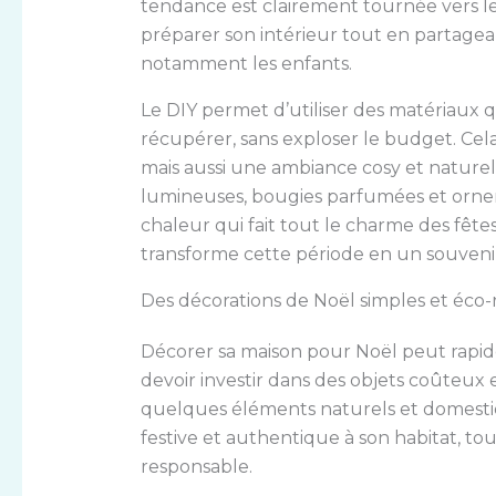
tendance est clairement tournée vers l
préparer son intérieur tout en partagea
notamment les enfants.
Le DIY permet d’utiliser des matériaux q
récupérer, sans exploser le budget. Ce
mais aussi une ambiance cosy et naturel
lumineuses, bougies parfumées et ornem
chaleur qui fait tout le charme des fêtes
transforme cette période en un souveni
Des décorations de Noël simples et éc
Décorer sa maison pour Noël peut rapid
devoir investir dans des objets coûteux
quelques éléments naturels et domestiq
festive et authentique à son habitat, 
responsable.