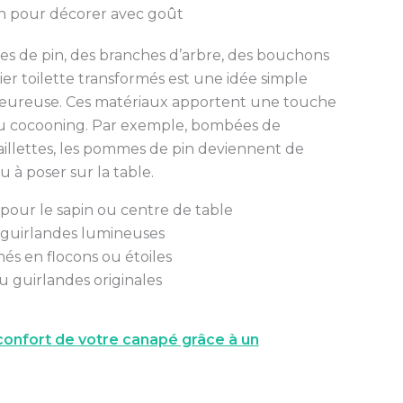
in pour décorer avec goût
s de pin, des branches d’arbre, des bouchons
er toilette transformés est une idée simple
leureuse. Ces matériaux apportent une touche
 au cocooning. Par exemple, bombées de
llettes, les pommes de pin deviennent de
u à poser sur la table.
pour le sapin ou centre de table
guirlandes lumineuses
és en flocons ou étoiles
 guirlandes originales
onfort de votre canapé grâce à un