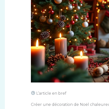
L’article en bref
Créer une décoration de Noël chaleureus