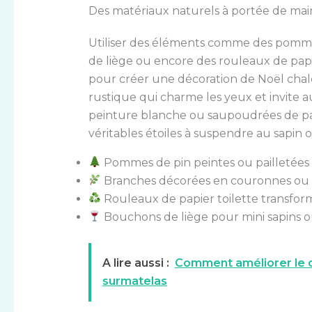
Des matériaux naturels à portée de ma
Utiliser des éléments comme des pomme
de liège ou encore des rouleaux de papi
pour créer une décoration de Noël cha
rustique qui charme les yeux et invite
peinture blanche ou saupoudrées de pai
véritables étoiles à suspendre au sapin o
Pommes de pin peintes ou pailletées 
Branches décorées en couronnes ou 
Rouleaux de papier toilette transform
Bouchons de liège pour mini sapins ou
A lire aussi :
Comment améliorer le c
surmatelas