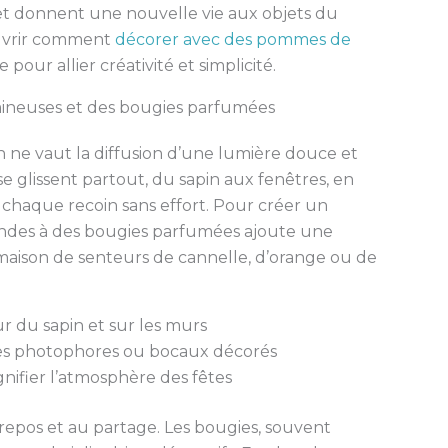
et donnent une nouvelle vie aux objets du
ouvrir comment
décorer avec des pommes de
our allier créativité et simplicité.
mineuses et des bougies parfumées
n ne vaut la diffusion d’une lumière douce et
e glissent partout, du sapin aux fenêtres, en
t chaque recoin sans effort. Pour créer un
landes à des bougies parfumées ajoute une
maison de senteurs de cannelle, d’orange ou de
 du sapin et sur les murs
es photophores ou bocaux décorés
nifier l’atmosphère des fêtes
repos et au partage. Les bougies, souvent