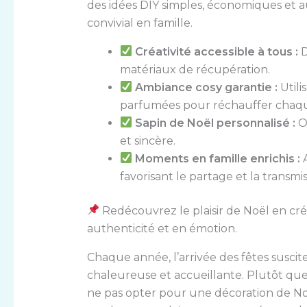
des idées DIY simples, économiques et 
convivial en famille.
Créativité accessible à tous :
D
matériaux de récupération.
Ambiance cosy garantie :
Utili
parfumées pour réchauffer chaqu
Sapin de Noël personnalisé :
O
et sincère.
Moments en famille enrichis :
A
favorisant le partage et la transmis
Redécouvrez le plaisir de Noël en cré
authenticité et en émotion.
Chaque année, l’arrivée des fêtes susci
chaleureuse et accueillante. Plutôt que
ne pas opter pour une décoration de Noë