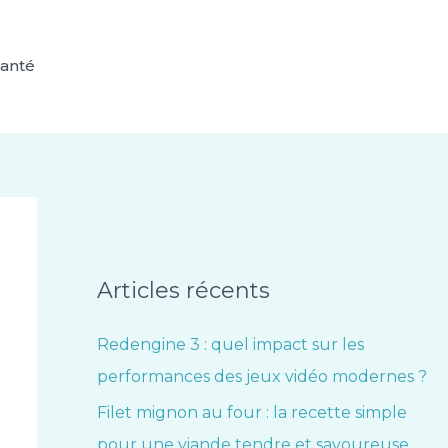
anté
Articles récents
Redengine 3 : quel impact sur les
performances des jeux vidéo modernes ?
Filet mignon au four : la recette simple
pour une viande tendre et savoureuse