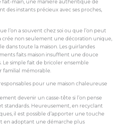
e fait-main, une manière authentique de
nt des instants précieux avec ses proches,
ue l’on a souvent chez soi ou que l’on peut
la crée non seulement une décoration unique,
le dans toute la maison. Les guirlandes
ents faits maison insufflent une douce
. Le simple fait de bricoler ensemble
r familial mémorable.
o-responsables pour une maison chaleureuse
ement devenir un casse-tête si l’on pense
 et standards. Heureusement, en recyclant
ues, il est possible d’apporter une touche
tout en adoptant une démarche plus