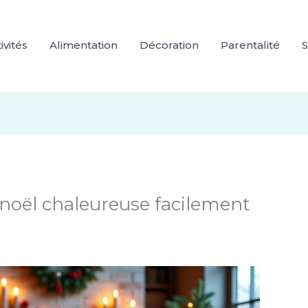
ivités
Alimentation
Décoration
Parentalité
S
 noël chaleureuse facilement