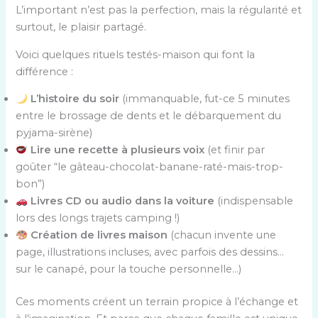
L’important n’est pas la perfection, mais la régularité et
surtout, le plaisir partagé.
Voici quelques rituels testés-maison qui font la
différence :
L’histoire du soir
(immanquable, fut-ce 5 minutes
entre le brossage de dents et le débarquement du
pyjama-sirène)
Lire une recette à plusieurs voix
(et finir par
goûter “le gâteau-chocolat-banane-raté-mais-trop-
bon”)
Livres CD ou audio dans la voiture
(indispensable
lors des longs trajets camping !)
Création de livres maison
(chacun invente une
page, illustrations incluses, avec parfois des dessins…
sur le canapé, pour la touche personnelle…)
Ces moments créent un terrain propice à l’échange et