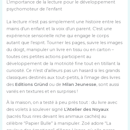
L’importance de la lecture pour le développement
psychomoteur de l’enfant
La lecture n’est pas simplement une histoire entre les
mains d’un enfant et la voix d’un parent. C’est une
expérience sensorielle riche qui engage le corps
autant que l’esprit. Tourner les pages, suivre les images
du doigt, manipuler un livre en tissu ou en carton –
toutes ces petites actions participent au
développement de la motricité fine tout en titillant la
curiosité. Ce n’est d’ailleurs pas un hasard si les grands
classiques destinés aux tout-petits, à l’image des livres
des
Editions Gründ
ou de
Milan Jeunesse
, sont aussi
variés en textures et en surprises !
À la maison, on a testé à peu près tout : du livre avec
des volets à soulever signé
L’Atelier des Noyaux
(sacrés fous rires devant les animaux cachés) au
célèbre “Papier Bulle” à manipuler. Zoé adore “La