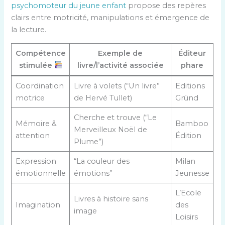
psychomoteur du jeune enfant
propose des repères
clairs entre motricité, manipulations et émergence de
la lecture.
Compétence
Exemple de
Éditeur
stimulée
livre/l’activité associée
phare
Coordination
Livre à volets (“Un livre”
Editions
motrice
de Hervé Tullet)
Gründ
Cherche et trouve (“Le
Mémoire &
Bamboo
Merveilleux Noël de
attention
Édition
Plume”)
Expression
“La couleur des
Milan
émotionnelle
émotions”
Jeunesse
L’Ecole
Livres à histoire sans
Imagination
des
image
Loisirs