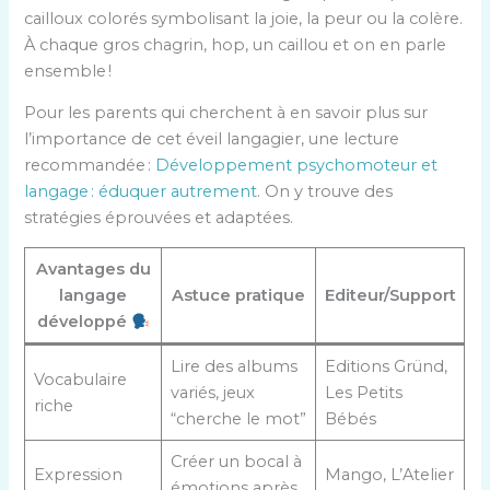
cailloux colorés symbolisant la joie, la peur ou la colère.
À chaque gros chagrin, hop, un caillou et on en parle
ensemble !
Pour les parents qui cherchent à en savoir plus sur
l’importance de cet éveil langagier, une lecture
recommandée :
Développement psychomoteur et
langage : éduquer autrement
. On y trouve des
stratégies éprouvées et adaptées.
Avantages du
langage
Astuce pratique
Editeur/Support
développé
Lire des albums
Editions Gründ,
Vocabulaire
variés, jeux
Les Petits
riche
“cherche le mot”
Bébés
Créer un bocal à
Expression
Mango, L’Atelier
émotions après