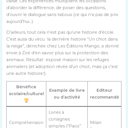
valise. Ces expériences multiplient les occasions
d’aborder la différence, de poser des questions,
d’ouvrir le dialogue sans tabous (ce qui n’a pas de prix
aujourd’hui…).
D’ailleurs, tout cela n’est pas qu’une histoire d’école.
C’est aussi du vécu : la dernière histoire “Un chiot dans
la neige”, dénichée chez Les Éditions Mango, a donné
envie à Zoé d’en savoir plus sur la protection des
animaux. Résultat : exposé maison sur les refuges
animaliers (et adoption rêvée d’un chiot, mais ça c’est
une autre histoire !).
Bénéfice
Exemple de livre
Editeur
scolaire/culturel
ou d’activité
recommandé
Livres à
consignes
Compréhension
Milan
simples (“Paco”