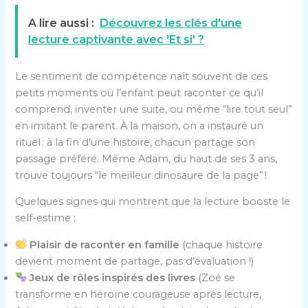
A lire aussi :
Découvrez les clés d'une
lecture captivante avec 'Et si' ?
Le sentiment de compétence naît souvent de ces
petits moments où l’enfant peut raconter ce qu’il
comprend, inventer une suite, ou même “lire tout seul”
en imitant le parent. À la maison, on a instauré un
rituel : à la fin d’une histoire, chacun partage son
passage préféré. Même Adam, du haut de ses 3 ans,
trouve toujours “le meilleur dinosaure de la page” !
Quelques signes qui montrent que la lecture booste le
self-estime :
Plaisir de raconter en famille
(chaque histoire
devient moment de partage, pas d’évaluation !)
Jeux de rôles inspirés des livres
(Zoé se
transforme en héroïne courageuse après lecture,