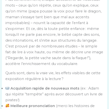
mots – ceux qu’on répète, ceux qu’on explique, ceux
qu’on mime (papa pousse la voix pour faire le dragon,
maman s’essaye tant bien que mal aux accents
improbables) – nourrit la capacité de l’enfant à
s’exprimer. Et ce, dès la toute petite enfance : même
lorsqu’il ne parle pas encore, le bébé capte des sons,
des intonations, et s’initie aux structures du langage.
C’est prouvé par de nombreuses études – le simple
fait de lire à voix haute, ou même de décrire une image
(“Regarde, la petite vache saute dans la flaque !”),
accélère l’enrichissement du vocabulaire.
Quels sont, dans la vraie vie, les effets visibles de cette
exposition régulière à la lecture ?
Acquisition rapide de nouveaux mots
(ex : Adam
qui répète “tempête” après avoir découvert un livre de
pirates !)
Meilleure prononciation
(merci les histoires de