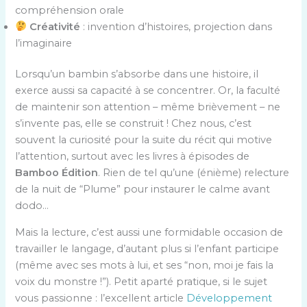
compréhension orale
Créativité
: invention d’histoires, projection dans
l’imaginaire
Lorsqu’un bambin s’absorbe dans une histoire, il
exerce aussi sa capacité à se concentrer. Or, la faculté
de maintenir son attention – même brièvement – ne
s’invente pas, elle se construit ! Chez nous, c’est
souvent la curiosité pour la suite du récit qui motive
l’attention, surtout avec les livres à épisodes de
Bamboo Édition
. Rien de tel qu’une (énième) relecture
de la nuit de “Plume” pour instaurer le calme avant
dodo…
Mais la lecture, c’est aussi une formidable occasion de
travailler le langage, d’autant plus si l’enfant participe
(même avec ses mots à lui, et ses “non, moi je fais la
voix du monstre !”). Petit aparté pratique, si le sujet
vous passionne : l’excellent article
Développement