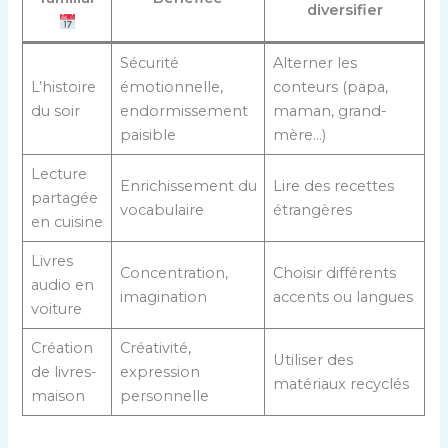
diversifier
Sécurité
Alterner les
L’histoire
émotionnelle,
conteurs (papa,
du soir
endormissement
maman, grand-
paisible
mère…)
Lecture
Enrichissement du
Lire des recettes
partagée
vocabulaire
étrangères
en cuisine
Livres
Concentration,
Choisir différents
audio en
imagination
accents ou langues
voiture
Création
Créativité,
Utiliser des
de livres-
expression
matériaux recyclés
maison
personnelle