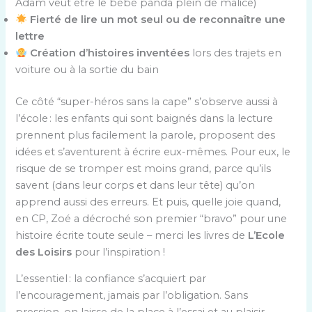
Adam veut être le bébé panda plein de malice)
Fierté de lire un mot seul ou de reconnaître une
lettre
Création d’histoires inventées
lors des trajets en
voiture ou à la sortie du bain
Ce côté “super-héros sans la cape” s’observe aussi à
l’école : les enfants qui sont baignés dans la lecture
prennent plus facilement la parole, proposent des
idées et s’aventurent à écrire eux-mêmes. Pour eux, le
risque de se tromper est moins grand, parce qu’ils
savent (dans leur corps et dans leur tête) qu’on
apprend aussi des erreurs. Et puis, quelle joie quand,
en CP, Zoé a décroché son premier “bravo” pour une
histoire écrite toute seule – merci les livres de
L’Ecole
des Loisirs
pour l’inspiration !
L’essentiel : la confiance s’acquiert par
l’encouragement, jamais par l’obligation. Sans