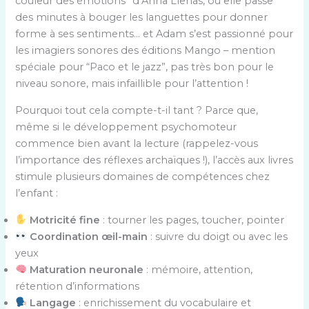
couleur des émotions” d’Anna Llenas, où elle passe
des minutes à bouger les languettes pour donner
forme à ses sentiments… et Adam s’est passionné pour
les imagiers sonores des éditions Mango – mention
spéciale pour “Paco et le jazz”, pas très bon pour le
niveau sonore, mais infaillible pour l’attention !
Pourquoi tout cela compte-t-il tant ? Parce que,
même si le développement psychomoteur
commence bien avant la lecture (rappelez-vous
l’importance des réflexes archaïques !), l’accès aux livres
stimule plusieurs domaines de compétences chez
l’enfant :
Motricité fine
: tourner les pages, toucher, pointer
Coordination œil-main
: suivre du doigt ou avec les
yeux
Maturation neuronale
: mémoire, attention,
rétention d’informations
Langage
: enrichissement du vocabulaire et