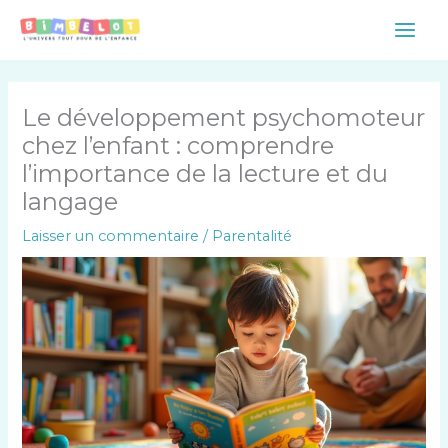
Aller
Main
au
Men
contenu
Le développement psychomoteur
chez l’enfant : comprendre
l’importance de la lecture et du
langage
Laisser un commentaire
/
Parentalité