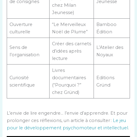
de consignes
Jeunesse
chez Milan
Jeunesse)
Ouverture
“Le Merveilleux
Bamboo
culturelle
Noël de Plume”
Édition
Créer des carnets
Sens de
L’Atelier des
d’idées après
l’organisation
Noyaux
lecture
Livres
Curiosité
documentaires
Editions
scientifique
(“Pourquoi ?”
Gründ
chez Gründ)
L’envie de lire engendre… l’envie d’apprendre. Et pour
prolonger ces réflexions, un article à consulter :
Le jeu
pour le développement psychomoteur et intellectuel
.