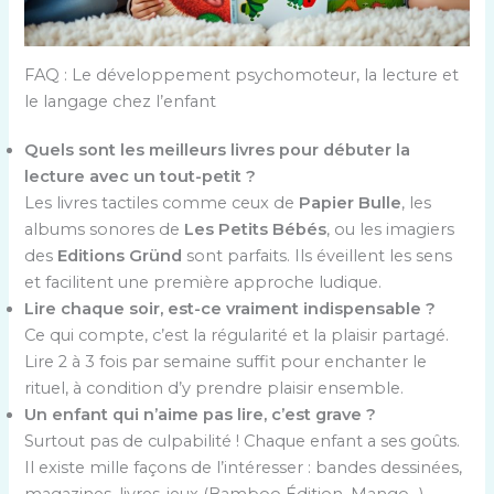
FAQ : Le développement psychomoteur, la lecture et
le langage chez l’enfant
Quels sont les meilleurs livres pour débuter la
lecture avec un tout-petit ?
Les livres tactiles comme ceux de
Papier Bulle
, les
albums sonores de
Les Petits Bébés
, ou les imagiers
des
Editions Gründ
sont parfaits. Ils éveillent les sens
et facilitent une première approche ludique.
Lire chaque soir, est-ce vraiment indispensable ?
Ce qui compte, c’est la régularité et la plaisir partagé.
Lire 2 à 3 fois par semaine suffit pour enchanter le
rituel, à condition d’y prendre plaisir ensemble.
Un enfant qui n’aime pas lire, c’est grave ?
Surtout pas de culpabilité ! Chaque enfant a ses goûts.
Il existe mille façons de l’intéresser : bandes dessinées,