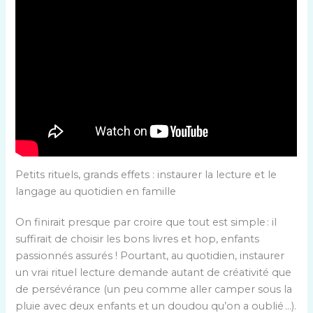
Petits rituels, grands effets : instaurer la lecture et le
langage au quotidien en famille
On finirait presque par croire que tout est simple : il
suffirait de choisir les bons livres et hop, enfants
passionnés assurés ! Pourtant, au quotidien, instaurer
un vrai rituel lecture demande autant de créativité que
de persévérance (un peu comme aller camper sous la
pluie avec deux enfants et un doudou qu’on a oublié …).