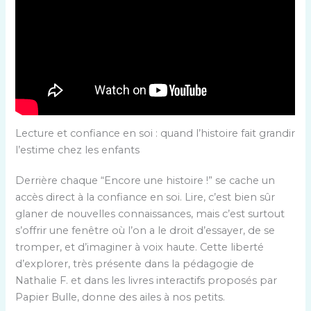
Lecture et confiance en soi : quand l’histoire fait grandir
l’estime chez les enfants
Derrière chaque “Encore une histoire !” se cache un
accès direct à la confiance en soi. Lire, c’est bien sûr
glaner de nouvelles connaissances, mais c’est surtout
s’offrir une fenêtre où l’on a le droit d’essayer, de se
tromper, et d’imaginer à voix haute. Cette liberté
d’explorer, très présente dans la pédagogie de
Nathalie F. et dans les livres interactifs proposés par
Papier Bulle, donne des ailes à nos petits.