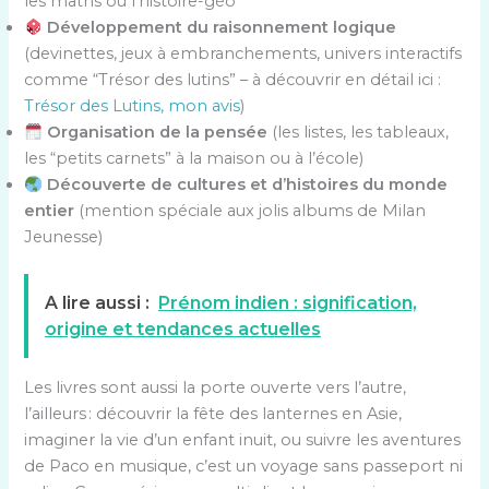
les maths ou l’histoire-géo
Développement du raisonnement logique
(devinettes, jeux à embranchements, univers interactifs
comme “Trésor des lutins” – à découvrir en détail ici :
Trésor des Lutins, mon avis
)
Organisation de la pensée
(les listes, les tableaux,
les “petits carnets” à la maison ou à l’école)
Découverte de cultures et d’histoires du monde
entier
(mention spéciale aux jolis albums de Milan
Jeunesse)
A lire aussi :
Prénom indien : signification,
origine et tendances actuelles
Les livres sont aussi la porte ouverte vers l’autre,
l’ailleurs : découvrir la fête des lanternes en Asie,
imaginer la vie d’un enfant inuit, ou suivre les aventures
de Paco en musique, c’est un voyage sans passeport ni