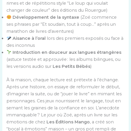
rimes et de répétitions style “Le loup qui voulait
changer de couleur” des éditions du Rouergue)
Développement de la syntaxe
(Zoé commence
ses phrases par “Et soudain, tout à coup…” après un
marathon de livres d’aventures)
Aisance à l’oral
lors des premiers exposés ou face à
des inconnus
Introduction en douceur aux langues étrangères
(astuce testée et approuvée : les albums bilingues, ou
les versions audio sur
Les Petits Bébés
)
À la maison, chaque lecture est prétexte à l’échange.
Après une histoire, on essaye de reformuler le début,
d’imaginer la suite, ou de “jouer le livre” en mimant les
personnages. Ces jeux nourrissent le langage, tout en
semant les graines de la confiance en soi. L’anecdote
immanquable ? Le jour où Zoé, après un livre sur les
émotions de chez
Les Éditions Mango
, a créé son
“bocal à émotions” maison – un gros pot rempli de