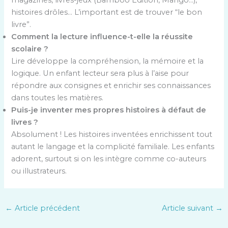
magazines, livres-jeux (Bamboo Édition, Mango…),
histoires drôles… L’important est de trouver “le bon
livre”.
Comment la lecture influence-t-elle la réussite
scolaire ?
Lire développe la compréhension, la mémoire et la
logique. Un enfant lecteur sera plus à l’aise pour
répondre aux consignes et enrichir ses connaissances
dans toutes les matières.
Puis-je inventer mes propres histoires à défaut de
livres ?
Absolument ! Les histoires inventées enrichissent tout
autant le langage et la complicité familiale. Les enfants
adorent, surtout si on les intègre comme co-auteurs
ou illustrateurs.
←
Article précédent
Article suivant
→