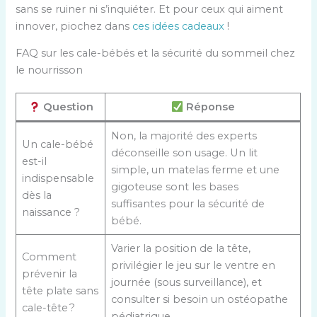
sans se ruiner ni s’inquiéter. Et pour ceux qui aiment
innover, piochez dans
ces idées cadeaux
!
FAQ sur les cale-bébés et la sécurité du sommeil chez
le nourrisson
Question
Réponse
Non, la majorité des experts
Un cale-bébé
déconseille son usage. Un lit
est-il
simple, un matelas ferme et une
indispensable
gigoteuse sont les bases
dès la
suffisantes pour la sécurité de
naissance ?
bébé.
Varier la position de la tête,
Comment
privilégier le jeu sur le ventre en
prévenir la
journée (sous surveillance), et
tête plate sans
consulter si besoin un ostéopathe
cale-tête ?
pédiatrique.