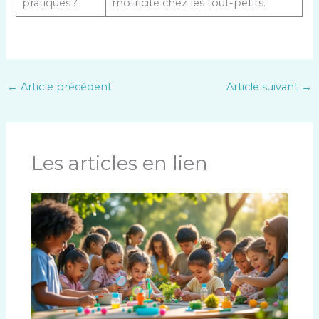
pratiques ?
motricité chez les tout-petits.
←
Article précédent
Article suivant
→
Les articles en lien