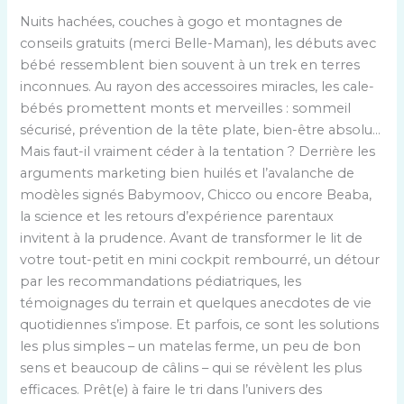
Nuits hachées, couches à gogo et montagnes de
conseils gratuits (merci Belle-Maman), les débuts avec
bébé ressemblent bien souvent à un trek en terres
inconnues. Au rayon des accessoires miracles, les cale-
bébés promettent monts et merveilles : sommeil
sécurisé, prévention de la tête plate, bien-être absolu…
Mais faut-il vraiment céder à la tentation ? Derrière les
arguments marketing bien huilés et l’avalanche de
modèles signés Babymoov, Chicco ou encore Beaba,
la science et les retours d’expérience parentaux
invitent à la prudence. Avant de transformer le lit de
votre tout-petit en mini cockpit rembourré, un détour
par les recommandations pédiatriques, les
témoignages du terrain et quelques anecdotes de vie
quotidiennes s’impose. Et parfois, ce sont les solutions
les plus simples – un matelas ferme, un peu de bon
sens et beaucoup de câlins – qui se révèlent les plus
efficaces. Prêt(e) à faire le tri dans l’univers des