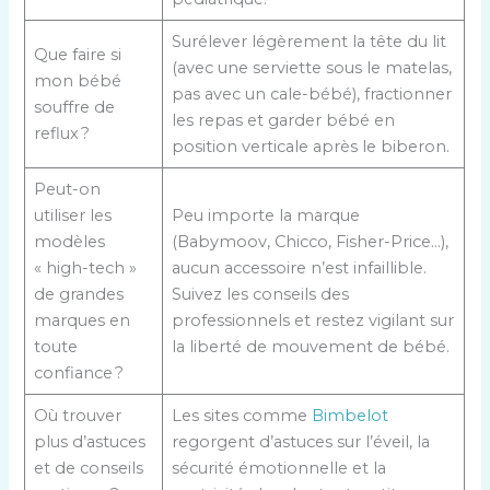
Surélever légèrement la tête du lit
Que faire si
(avec une serviette sous le matelas,
mon bébé
pas avec un cale-bébé), fractionner
souffre de
les repas et garder bébé en
reflux ?
position verticale après le biberon.
Peut-on
utiliser les
Peu importe la marque
modèles
(Babymoov, Chicco, Fisher-Price…),
« high-tech »
aucun accessoire n’est infaillible.
de grandes
Suivez les conseils des
marques en
professionnels et restez vigilant sur
toute
la liberté de mouvement de bébé.
confiance ?
Où trouver
Les sites comme
Bimbelot
plus d’astuces
regorgent d’astuces sur l’éveil, la
et de conseils
sécurité émotionnelle et la