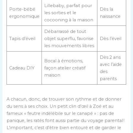
Lillebaby, parfait pour
Porte-bébé
Dès la
les sorties et le
ergonomique
naissance
cocooning à la maison
Débarrassé de tout
Tapis d’éveil
objet superflu, favorise
Dès l’éveil
les mouvements libres
Dès 2 ans
Bocal à émotions,
avec l’aide
Cadeau DIY
façon atelier créatif
des
maison
parents
A chacun, donc, de trouver son rythme et de donner
du sens à ses choix. Un petit clin d’œil à Zoé et au
fameux « feutre indélébile sur le canapé » : pas de
panique, les ratés font aussi partie du voyage parental !
L’important, c’est d’être bien entouré et de garder le