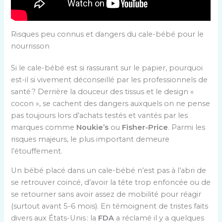
Risques peu connus et dangers du cale-bébé pour le
nourrisson
Si le cale-bébé est si rassurant sur le papier, pourquoi
est-il si vivement déconseillé par les professionnels de
santé ? Derrière la douceur des tissus et le design «
cocon », se cachent des dangers auxquels on ne pense
pas toujours lors d’achats testés et vantés par les
marques comme
Noukie’s
ou
Fisher-Price
. Parmi les
risques majeurs, le plus important demeure
l’étouffement.
Un bébé placé dans un cale-bébé n’est pas à l’abri de
se retrouver coincé, d’avoir la tête trop enfoncée ou de
se retourner sans avoir assez de mobilité pour réagir
(surtout avant 5-6 mois). En témoignent de tristes faits
divers aux États-Unis : la
FDA
a réclamé il y a quelques