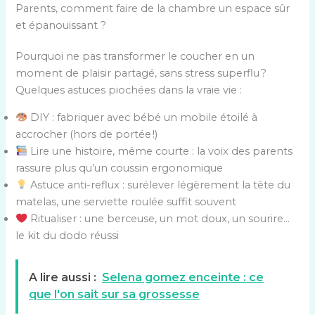
Parents, comment faire de la chambre un espace sûr
et épanouissant ?
Pourquoi ne pas transformer le coucher en un
moment de plaisir partagé, sans stress superflu ?
Quelques astuces piochées dans la vraie vie :
DIY : fabriquer avec bébé un mobile étoilé à
accrocher (hors de portée !)
Lire une histoire, même courte : la voix des parents
rassure plus qu’un coussin ergonomique
Astuce anti-reflux : surélever légèrement la tête du
matelas, une serviette roulée suffit souvent
Ritualiser : une berceuse, un mot doux, un sourire…
le kit du dodo réussi
A lire aussi :
Selena gomez enceinte : ce
que l'on sait sur sa grossesse