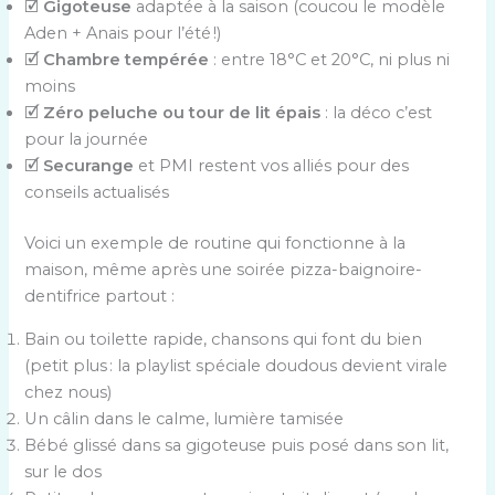
🗹
Gigoteuse
adaptée à la saison (coucou le modèle
Aden + Anais pour l’été !)
🗹
Chambre tempérée
: entre 18°C et 20°C, ni plus ni
moins
🗹
Zéro peluche ou tour de lit épais
: la déco c’est
pour la journée
🗹
Securange
et PMI restent vos alliés pour des
conseils actualisés
Voici un exemple de routine qui fonctionne à la
maison, même après une soirée pizza-baignoire-
dentifrice partout :
Bain ou toilette rapide, chansons qui font du bien
(petit plus : la playlist spéciale doudous devient virale
chez nous)
Un câlin dans le calme, lumière tamisée
Bébé glissé dans sa gigoteuse puis posé dans son lit,
sur le dos