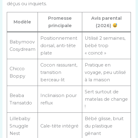
déçus ou inquiets.
Promesse
Avis parental
Modèle
principale
(2026)
Positionnement
Utilisé 2 semaines,
Babymoov
dorsal, anti-tête
bébé trop
Cosydream
plate
« coincé »
Cocon rassurant,
Pratique en
Chicco
transition
voyage, peu utilisé
Boppy
berceau-lit
à la maison
Sert surtout de
Beaba
Inclinaison pour
matelas de change
Transatdo
reflux
!
Lillebaby
Bébé glisse, bruit
Snuggle
Cale-tête intégré
du plastique
Nest
gênant