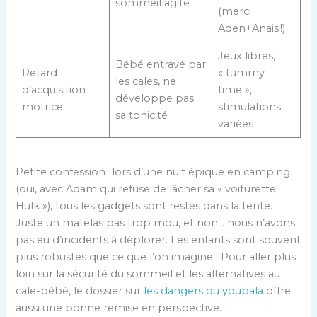
sommeil agité
(merci
Aden+Anais !)
Jeux libres,
Bébé entravé par
Retard
« tummy
les cales, ne
d’acquisition
time »,
développe pas
motrice
stimulations
sa tonicité
variées
Petite confession : lors d’une nuit épique en camping
(oui, avec Adam qui refuse de lâcher sa « voiturette
Hulk »), tous les gadgets sont restés dans la tente.
Juste un matelas pas trop mou, et non… nous n’avons
pas eu d’incidents à déplorer. Les enfants sont souvent
plus robustes que ce que l’on imagine ! Pour aller plus
loin sur la sécurité du sommeil et les alternatives au
cale-bébé, le dossier sur
les dangers du youpala
offre
aussi une bonne remise en perspective.