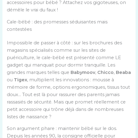
accessoires pour bébé ? Attachez vos gigoteuses, on
démêle le vrai du faux !
Cale-bébé : des promesses séduisantes mais
contestées
Impossible de passer à côté : sur les brochures des
magasins spécialisés comme sur les sites de
puériculture, le cale-bébé est présenté comme LE
gadget qui manquait pour dormir tranquille. Les
grandes marques telles que
Babymoov
,
Chicco
,
Beaba
ou
Tigex
, multiplient les innovations : mousse à
mémoire de forme, options ergonomiques, tissus tout
doux… Tout est là pour rassurer des parents jamais
rassasiés de sécurité. Mais que promet réellement ce
petit accessoire qui trône déjà dans de nombreuses
listes de naissance ?
Son argument phare : maintenir bébé sur le dos.
Depuis les années 90, la consigne officielle pour