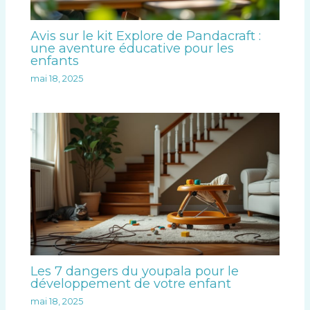
Avis sur le kit Explore de Pandacraft :
une aventure éducative pour les
enfants
mai 18, 2025
Les 7 dangers du youpala pour le
développement de votre enfant
mai 18, 2025