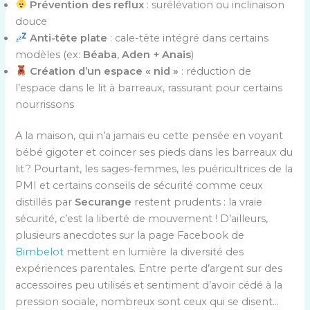
Prévention des reflux
: surélévation ou inclinaison
douce
Anti-tête plate
: cale-tête intégré dans certains
modèles (ex:
Béaba
,
Aden + Anais
)
Création d’un espace « nid »
: réduction de
l’espace dans le lit à barreaux, rassurant pour certains
nourrissons
A la maison, qui n’a jamais eu cette pensée en voyant
bébé gigoter et coincer ses pieds dans les barreaux du
lit ? Pourtant, les sages-femmes, les puéricultrices de la
PMI et certains conseils de sécurité comme ceux
distillés par
Securange
restent prudents : la vraie
sécurité, c’est la liberté de mouvement ! D’ailleurs,
plusieurs anecdotes sur la page Facebook de
Bimbelot
mettent en lumière la diversité des
expériences parentales. Entre perte d’argent sur des
accessoires peu utilisés et sentiment d’avoir cédé à la
pression sociale, nombreux sont ceux qui se disent…