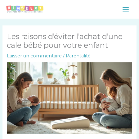
Aller
Main
au
Men
contenu
Les raisons d’éviter l’achat d’une
cale bébé pour votre enfant
Laisser un commentaire
/
Parentalité