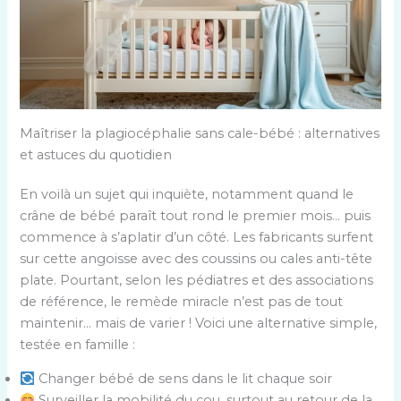
Maîtriser la plagiocéphalie sans cale-bébé : alternatives
et astuces du quotidien
En voilà un sujet qui inquiète, notamment quand le
crâne de bébé paraît tout rond le premier mois… puis
commence à s’aplatir d’un côté. Les fabricants surfent
sur cette angoisse avec des coussins ou cales anti-tête
plate. Pourtant, selon les pédiatres et des associations
de référence, le remède miracle n’est pas de tout
maintenir… mais de varier ! Voici une alternative simple,
testée en famille :
Changer bébé de sens dans le lit chaque soir
Surveiller la mobilité du cou, surtout au retour de la