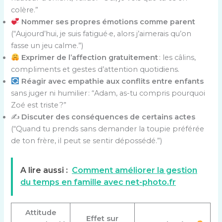
colère.”
Nommer ses propres émotions comme parent
(“Aujourd’hui, je suis fatigué·e, alors j’aimerais qu’on
fasse un jeu calme.”)
Exprimer de l’affection gratuitement
: les câlins,
compliments et gestes d’attention quotidiens.
Réagir avec empathie aux conflits entre enfants
sans juger ni humilier : “Adam, as-tu compris pourquoi
Zoé est triste ?”
✍️
Discuter des conséquences de certains actes
(“Quand tu prends sans demander la toupie préférée
de ton frère, il peut se sentir dépossédé.”)
A lire aussi :
Comment améliorer la gestion
du temps en famille avec net-photo.fr
Attitude
Effet sur