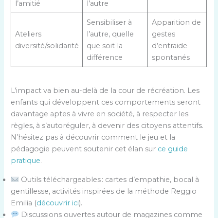
l’amitié
l’autre
Sensibiliser à
Apparition de
Ateliers
l’autre, quelle
gestes
diversité/solidarité
que soit la
d’entraide
différence
spontanés
L’impact va bien au-delà de la cour de récréation. Les
enfants qui développent ces comportements seront
davantage aptes à vivre en société, à respecter les
règles, à s’autoréguler, à devenir des citoyens attentifs.
N’hésitez pas à découvrir comment le jeu et la
pédagogie peuvent soutenir cet élan sur
ce guide
pratique
.
Outils téléchargeables : cartes d’empathie, bocal à
gentillesse, activités inspirées de la méthode Reggio
Emilia (
découvrir ici
).
Discussions ouvertes autour de magazines comme