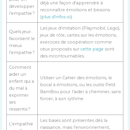
déjà une façon d’apprendre à
développer
reconnaître émotions et besoins
l’empathie ?
(
plus d’infos ici
).
Les jeux d’imitation (Playmobil, Lego),
Quels jeux
jeux de rôle, cartes sur les émotions,
favorisent le
exercices de coopération comme
mieux
ceux proposés sur
cette page
sont
l’empathie ?
des incontournables.
Comment
aider un
Utiliser un Cahier des émotions, le
enfant qui a
bocal à émotions, ou les outils Petit
du mal à
BamBou pour l’aider à cheminer, sans
exprimer
forcer, à son rythme.
ses
ressentis ?
Les bases sont présentes dès la
L’empathie
naissance, mais l’environnement,