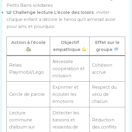
Petits Bains solidaires.
Challenge lecture L’école des loisirs
: inviter
chaque enfant à décrire le héros qu’il aimerait avoir
pour ami, et pourquoi.
Action à l’école
Objectif
Effet sur le
empathique
groupe
Nécessite
Relais
Cohésion
coopération et
Playmobil/Lego
accrue
inclusion
Exprimer et
Respect du
Cercle de parole
écouter les
vécu de
émotions
chacun
Lecture
Détecter les
commune
besoins et
Réduction
d’album sur
ressentis de
des conflits