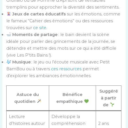
Gruffalo ou de Pomme d’Api sont de véritables
tremplins pour approcher la diversité des sentiments.
Jeux de cartes éducatifs
sur les émotions, comme
le fameux “Cahier des émotions” ou des ressources
trouvées sur
ce site
.
Moments de partage
: le bain devient la scène
idéale pour parler des grincements de la journée, se
détendre et mettre des mots sur ce qui a été difficile
(vive Les P’tits Bains !).
Musique
: le jeu ou l’écoute musicale avec Petit
BamBou ou à travers
ces ressources
permet
d’explorer les ambiances émotionnelles.
Suggéré
Astuce du
Bénéfice
à partir
quotidien
empathique
de
Lecture
Développe la
d’histoires autour
compréhension
2 ans