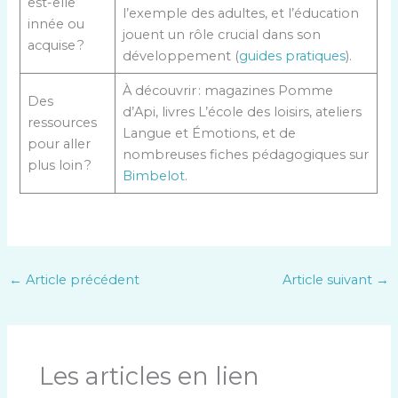
est-elle
l’exemple des adultes, et l’éducation
innée ou
jouent un rôle crucial dans son
acquise ?
développement (
guides pratiques
).
À découvrir : magazines Pomme
Des
d’Api, livres L’école des loisirs, ateliers
ressources
Langue et Émotions, et de
pour aller
nombreuses fiches pédagogiques sur
plus loin ?
Bimbelot
.
←
Article précédent
Article suivant
→
Les articles en lien