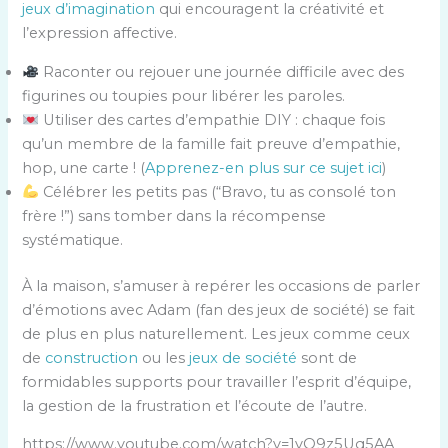
jeux d’imagination
qui encouragent la créativité et
l’expression affective.
Raconter ou rejouer une journée difficile avec des
figurines ou toupies pour libérer les paroles.
Utiliser des cartes d’empathie DIY : chaque fois
qu’un membre de la famille fait preuve d’empathie,
hop, une carte ! (
Apprenez-en plus sur ce sujet ici
)
Célébrer les petits pas (“Bravo, tu as consolé ton
frère !”) sans tomber dans la récompense
systématique.
À la maison, s’amuser à repérer les occasions de parler
d’émotions avec Adam (fan des jeux de société) se fait
de plus en plus naturellement. Les jeux comme ceux
de
construction
ou les
jeux de société
sont de
formidables supports pour travailler l’esprit d’équipe,
la gestion de la frustration et l’écoute de l’autre.
https://www.youtube.com/watch?v=1yQ9z5Uq5AA