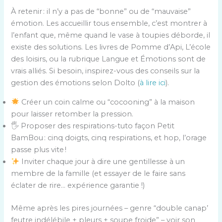
À retenir : il n’y a pas de “bonne” ou de “mauvaise”
émotion. Les accueillir tous ensemble, c’est montrer à
l’enfant que, même quand le vase à toupies déborde, il
existe des solutions. Les livres de Pomme d’Api, L’école
des loisirs, ou la rubrique Langue et Émotions sont de
vrais alliés. Si besoin, inspirez-vous des conseils sur la
gestion des émotions selon Dolto (
à lire ici
).
Créer un coin calme ou “cocooning” à la maison
pour laisser retomber la pression.
🖐 Proposer des respirations-tuto façon Petit
BamBou : cinq doigts, cinq respirations, et hop, l’orage
passe plus vite !
Inviter chaque jour à dire une gentillesse à un
membre de la famille (et essayer de le faire sans
éclater de rire… expérience garantie !)
Même après les pires journées – genre “double canap’
feutre indélébile + pleurs + soupe froide” – voir son