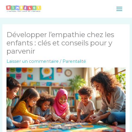
Aller
Main
au
Men
contenu
Développer l’empathie chez les
enfants : clés et conseils pour y
parvenir
Laisser un commentaire
/
Parentalité