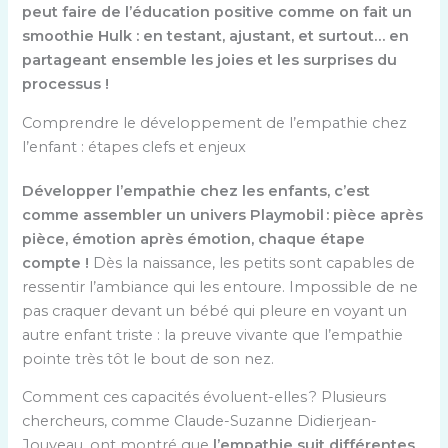
peut faire de l’éducation positive comme on fait un
smoothie Hulk : en testant, ajustant, et surtout… en
partageant ensemble les joies et les surprises du
processus !
Comprendre le développement de l’empathie chez
l’enfant : étapes clefs et enjeux
Développer l’empathie chez les enfants, c’est
comme assembler un univers Playmobil : pièce après
pièce, émotion après émotion, chaque étape
compte !
Dès la naissance, les petits sont capables de
ressentir l’ambiance qui les entoure. Impossible de ne
pas craquer devant un bébé qui pleure en voyant un
autre enfant triste : la preuve vivante que l’empathie
pointe très tôt le bout de son nez.
Comment ces capacités évoluent-elles ? Plusieurs
chercheurs, comme Claude-Suzanne Didierjean-
Jouveau, ont montré que
l’empathie suit différentes