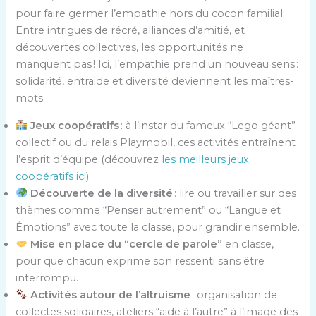
pour faire germer l’empathie hors du cocon familial.
Entre intrigues de récré, alliances d’amitié, et
découvertes collectives, les opportunités ne
manquent pas ! Ici, l’empathie prend un nouveau sens :
solidarité, entraide et diversité deviennent les maîtres-
mots.
Jeux coopératifs
: à l’instar du fameux “Lego géant”
collectif ou du relais Playmobil, ces activités entraînent
l’esprit d’équipe (découvrez
les meilleurs jeux
coopératifs ici
).
Découverte de la diversité
: lire ou travailler sur des
thèmes comme “Penser autrement” ou “Langue et
Émotions” avec toute la classe, pour grandir ensemble.
Mise en place du “cercle de parole”
en classe,
pour que chacun exprime son ressenti sans être
interrompu.
Activités autour de l’altruisme
: organisation de
collectes solidaires, ateliers “aide à l’autre” à l’image des