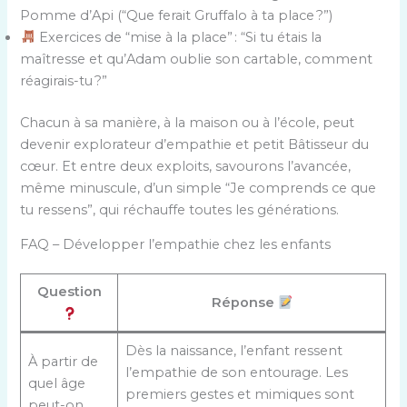
Pomme d’Api (“Que ferait Gruffalo à ta place ?”)
Exercices de “mise à la place” : “Si tu étais la
maîtresse et qu’Adam oublie son cartable, comment
réagirais-tu ?”
Chacun à sa manière, à la maison ou à l’école, peut
devenir explorateur d’empathie et petit Bâtisseur du
cœur. Et entre deux exploits, savourons l’avancée,
même minuscule, d’un simple “Je comprends ce que
tu ressens”, qui réchauffe toutes les générations.
FAQ – Développer l’empathie chez les enfants
Question
Réponse
Dès la naissance, l’enfant ressent
À partir de
l’empathie de son entourage. Les
quel âge
premiers gestes et mimiques sont
peut-on