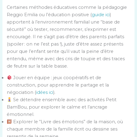
Certaines méthodes éducatives comme la pédagogie
Reggio Emilia ou l’éducation positive (
guide ici
)
apportent à l’environnement familial une “base de
sécurité” où tester, recommencer, s’exprimer est
encouragé. Il ne s’agit pas d’être des parents parfaits
(spoiler : on ne l’est pas !), juste d’être assez présents
pour que l’enfant sente qu’il vaut la peine d’être
entendu, même avec des cris de toupie et des traces
de feutre sur la table basse.
Jouer en équipe : jeux coopératifs et de
construction, pour apprendre le partage et la
négociation (
idées ici
).
Se détendre ensemble avec des activités Petit
BamBou, pour explorer le calme et l’ancrage
émotionnel.
Explorer le “Livre des émotions” de la maison, où
chaque membre de la famille écrit ou dessine ses
ressentis de la semaine.