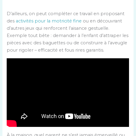
D’ailleurs, on peut compléter ce travail en proposant
des
activités pour la motricité fine
ou en découvrant
d’autres jeux qui renforcent l’aisance gestuelle.
Exemple tout bête : demander à l’enfant d’attraper les
pièces avec des baguettes ou de construire à l’aveugle
pour rigoler – efficacité et fous rires garantis.
À la maison, quel parent ne s’est jamais émerveillé ou