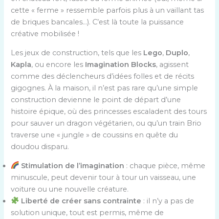
cette « ferme » ressemble parfois plus à un vaillant tas
de briques bancales…). C’est là toute la puissance
créative mobilisée !
Les jeux de construction, tels que les
Lego
,
Duplo
,
Kapla
, ou encore les
Imagination Blocks
, agissent
comme des déclencheurs d’idées folles et de récits
gigognes. À la maison, il n’est pas rare qu’une simple
construction devienne le point de départ d’une
histoire épique, où des princesses escaladent des tours
pour sauver un dragon végétarien, ou qu’un train Brio
traverse une « jungle » de coussins en quête du
doudou disparu.
Stimulation de l’imagination
: chaque pièce, même
minuscule, peut devenir tour à tour un vaisseau, une
voiture ou une nouvelle créature.
Liberté de créer sans contrainte
: il n’y a pas de
solution unique, tout est permis, même de