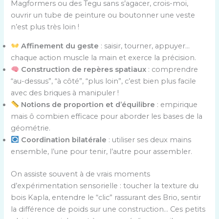
Magformers ou des Tegu sans s’agacer, crois-moi,
ouvrir un tube de peinture ou boutonner une veste
n’est plus très loin !
Affinement du geste
: saisir, tourner, appuyer…
chaque action muscle la main et exerce la précision.
Construction de repères spatiaux
: comprendre
“au-dessus”, “à côté”, “plus loin”, c’est bien plus facile
avec des briques à manipuler !
Notions de proportion et d’équilibre
: empirique
mais ô combien efficace pour aborder les bases de la
géométrie.
Coordination bilatérale
: utiliser ses deux mains
ensemble, l’une pour tenir, l’autre pour assembler.
On assiste souvent à de vrais moments
d’expérimentation sensorielle : toucher la texture du
bois Kapla, entendre le “clic” rassurant des Brio, sentir
la différence de poids sur une construction… Ces petits