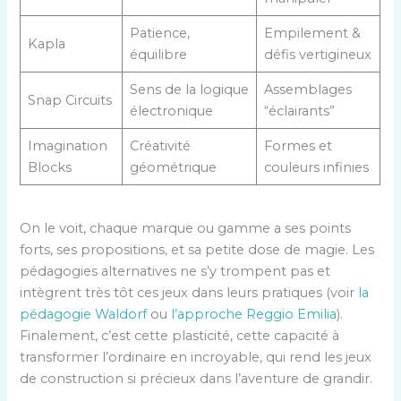
Patience,
Empilement &
Kapla
équilibre
défis vertigineux
Sens de la logique
Assemblages
Snap Circuits
électronique
“éclairants”
Imagination
Créativité
Formes et
Blocks
géométrique
couleurs infinies
On le voit, chaque marque ou gamme a ses points
forts, ses propositions, et sa petite dose de magie. Les
pédagogies alternatives ne s’y trompent pas et
intègrent très tôt ces jeux dans leurs pratiques (voir
la
pédagogie Waldorf
ou
l’approche Reggio Emilia
).
Finalement, c’est cette plasticité, cette capacité à
transformer l’ordinaire en incroyable, qui rend les jeux
de construction si précieux dans l’aventure de grandir.