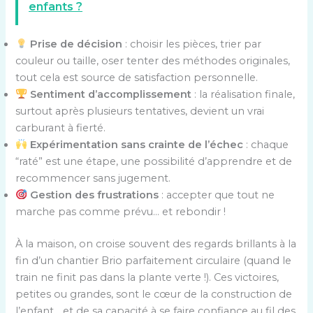
enfants ?
Prise de décision
: choisir les pièces, trier par
couleur ou taille, oser tenter des méthodes originales,
tout cela est source de satisfaction personnelle.
Sentiment d’accomplissement
: la réalisation finale,
surtout après plusieurs tentatives, devient un vrai
carburant à fierté.
Expérimentation sans crainte de l’échec
: chaque
“raté” est une étape, une possibilité d’apprendre et de
recommencer sans jugement.
Gestion des frustrations
: accepter que tout ne
marche pas comme prévu… et rebondir !
À la maison, on croise souvent des regards brillants à la
fin d’un chantier Brio parfaitement circulaire (quand le
train ne finit pas dans la plante verte !). Ces victoires,
petites ou grandes, sont le cœur de la construction de
l’enfant… et de sa capacité à se faire confiance au fil des