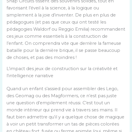
Snap Circuits tissent des souvenirs solides, tout en
favorisant l’éveil à la science, à la logique ou
simplement à la joie d’inventer. De plus en plus de
pédagogues (et pas que ceux qui ont testé les
pédagogies Waldorf ou Reggio Emilia) recommandent
ces jeux comme essentiels à la construction de
l’enfant. On comprendra vite que derrière la fameuse
bataille pour la dernière brique, il se passe beaucoup
de choses, et pas des moindres !
L’impact des jeux de construction sur la créativité et
l’intelligence narrative
Quand un enfant s’assied pour assembler des Lego,
des Geomag ou des Magformers, ce n’est pas juste
une question d’empilement réussi. C’est tout un
monde intérieur qui prend vie à travers ses mains. Il
faut bien admettre qu’il y a quelque chose de magique
à voir un petit transformer un tas de pièces colorées
en château fort, fusée ou ferme animée (oui, même si