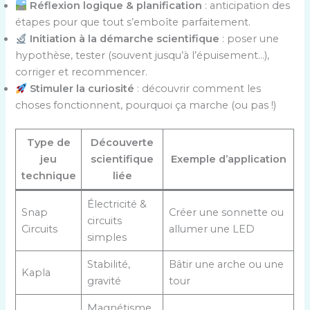
Réflexion logique & planification
: anticipation des
étapes pour que tout s’emboîte parfaitement.
Initiation à la démarche scientifique
: poser une
hypothèse, tester (souvent jusqu’à l’épuisement…),
corriger et recommencer.
Stimuler la curiosité
: découvrir comment les
choses fonctionnent, pourquoi ça marche (ou pas !)
Type de
Découverte
jeu
scientifique
Exemple d’application
technique
liée
Électricité &
Snap
Créer une sonnette ou
circuits
Circuits
allumer une LED
simples
Stabilité,
Bâtir une arche ou une
Kapla
gravité
tour
Magnétisme,