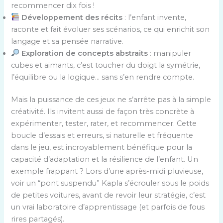
recommencer dix fois !
Développement des récits
: l’enfant invente,
raconte et fait évoluer ses scénarios, ce qui enrichit son
langage et sa pensée narrative.
Exploration de concepts abstraits
: manipuler
cubes et aimants, c’est toucher du doigt la symétrie,
l’équilibre ou la logique… sans s’en rendre compte.
Mais la puissance de ces jeux ne s’arrête pas à la simple
créativité. Ils invitent aussi de façon très concrète à
expérimenter, tester, rater, et recommencer. Cette
boucle d’essais et erreurs, si naturelle et fréquente
dans le jeu, est incroyablement bénéfique pour la
capacité d’adaptation et la résilience de l’enfant. Un
exemple frappant ? Lors d’une après-midi pluvieuse,
voir un “pont suspendu” Kapla s’écrouler sous le poids
de petites voitures, avant de revoir leur stratégie, c’est
un vrai laboratoire d’apprentissage (et parfois de fous
rires partagés).