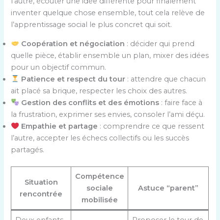
l’autre, écouter une idée différente pour finalement
inventer quelque chose ensemble, tout cela relève de
l’apprentissage social le plus concret qui soit.
Coopération et négociation
: décider qui prend
quelle pièce, établir ensemble un plan, mixer des idées
pour un objectif commun.
Patience et respect du tour
: attendre que chacun
ait placé sa brique, respecter les choix des autres.
Gestion des conflits et des émotions
: faire face à
la frustration, exprimer ses envies, consoler l’ami déçu.
Empathie et partage
: comprendre ce que ressent
l’autre, accepter les échecs collectifs ou les succès
partagés.
Compétence
Situation
sociale
Astuce “parent”
rencontrée
mobilisée
Deux enfants
Proposer le tour de