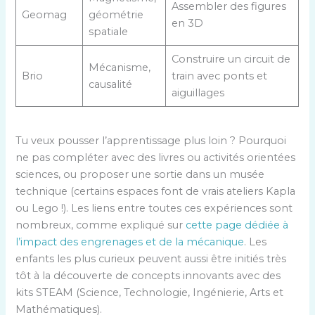
Assembler des figures
Geomag
géométrie
en 3D
spatiale
Construire un circuit de
Mécanisme,
Brio
train avec ponts et
causalité
aiguillages
Tu veux pousser l’apprentissage plus loin ? Pourquoi
ne pas compléter avec des livres ou activités orientées
sciences, ou proposer une sortie dans un musée
technique (certains espaces font de vrais ateliers Kapla
ou Lego !). Les liens entre toutes ces expériences sont
nombreux, comme expliqué sur
cette page dédiée à
l’impact des engrenages et de la mécanique
. Les
enfants les plus curieux peuvent aussi être initiés très
tôt à la découverte de concepts innovants avec des
kits STEAM (Science, Technologie, Ingénierie, Arts et
Mathématiques).