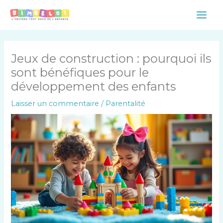
Aller
Main
au
Men
contenu
Jeux de construction : pourquoi ils
sont bénéfiques pour le
développement des enfants
Laisser un commentaire
/
Parentalité