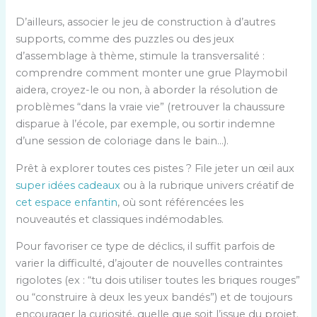
D’ailleurs, associer le jeu de construction à d’autres
supports, comme des puzzles ou des jeux
d’assemblage à thème, stimule la transversalité :
comprendre comment monter une grue Playmobil
aidera, croyez-le ou non, à aborder la résolution de
problèmes “dans la vraie vie” (retrouver la chaussure
disparue à l’école, par exemple, ou sortir indemne
d’une session de coloriage dans le bain…).
Prêt à explorer toutes ces pistes ? File jeter un œil aux
super idées cadeaux
ou à la rubrique univers créatif de
cet espace enfantin
, où sont référencées les
nouveautés et classiques indémodables.
Pour favoriser ce type de déclics, il suffit parfois de
varier la difficulté, d’ajouter de nouvelles contraintes
rigolotes (ex : “tu dois utiliser toutes les briques rouges”
ou “construire à deux les yeux bandés”) et de toujours
encourager la curiosité, quelle que soit l’issue du projet.