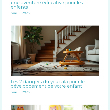
une aventure éducative pour les
enfants
mai 18, 2025
Les 7 dangers du youpala pour le
développement de votre enfant
mai 18, 2025