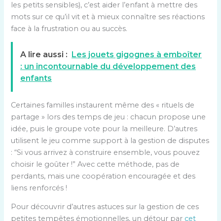
les petits sensibles), c’est aider l’enfant à mettre des
mots sur ce qu’il vit et à mieux connaître ses réactions
face à la frustration ou au succès.
A lire aussi :
Les jouets gigognes à emboîter
: un incontournable du développement des
enfants
Certaines familles instaurent même des « rituels de
partage » lors des temps de jeu : chacun propose une
idée, puis le groupe vote pour la meilleure. D’autres
utilisent le jeu comme support à la gestion de disputes
: “Si vous arrivez à construire ensemble, vous pouvez
choisir le goûter !” Avec cette méthode, pas de
perdants, mais une coopération encouragée et des
liens renforcés !
Pour découvrir d’autres astuces sur la gestion de ces
petites tempêtes émotionnelles, un détour par
cet