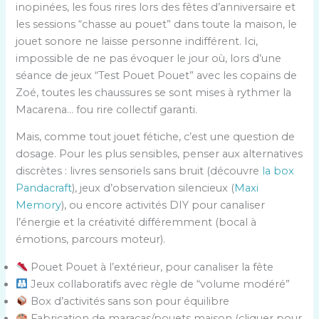
inopinées, les fous rires lors des fêtes d’anniversaire et
les sessions “chasse au pouet” dans toute la maison, le
jouet sonore ne laisse personne indifférent. Ici,
impossible de ne pas évoquer le jour où, lors d’une
séance de jeux “Test Pouet Pouet” avec les copains de
Zoé, toutes les chaussures se sont mises à rythmer la
Macarena… fou rire collectif garanti.
Mais, comme tout jouet fétiche, c’est une question de
dosage. Pour les plus sensibles, penser aux alternatives
discrètes : livres sensoriels sans bruit (découvre
la box
Pandacraft
), jeux d’observation silencieux (
Maxi
Memory
), ou encore activités DIY pour canaliser
l’énergie et la créativité différemment (bocal à
émotions, parcours moteur).
Pouet Pouet à l’extérieur, pour canaliser la fête
Jeux collaboratifs avec règle de “volume modéré”
Box d’activités sans son pour équilibre
Fabrication de maracas/pouets maison (cliquer pour