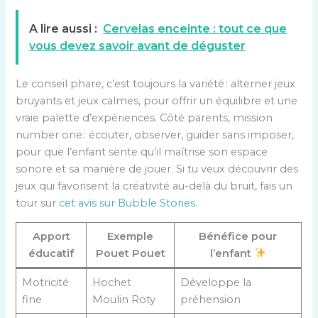
A lire aussi :
Cervelas enceinte : tout ce que
vous devez savoir avant de déguster
Le conseil phare, c’est toujours la variété : alterner jeux
bruyants et jeux calmes, pour offrir un équilibre et une
vraie palette d’expériences. Côté parents, mission
number one : écouter, observer, guider sans imposer,
pour que l’enfant sente qu’il maîtrise son espace
sonore et sa manière de jouer. Si tu veux découvrir des
jeux qui favorisent la créativité au-delà du bruit, fais un
tour sur
cet avis sur Bubble Stories
.
Apport
Exemple
Bénéfice pour
éducatif
Pouet Pouet
l’enfant
Motricité
Hochet
Développe la
fine
Moulin Roty
préhension