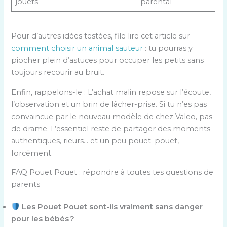
jouets
parental
Pour d’autres idées testées, file lire cet article sur
comment choisir un animal sauteur
: tu pourras y
piocher plein d’astuces pour occuper les petits sans
toujours recourir au bruit.
Enfin, rappelons-le : L’achat malin repose sur l’écoute,
l’observation et un brin de lâcher-prise. Si tu n’es pas
convaincue par le nouveau modèle de chez Valeo, pas
de drame. L’essentiel reste de partager des moments
authentiques, rieurs… et un peu pouet–pouet,
forcément.
FAQ Pouet Pouet : répondre à toutes tes questions de
parents
Les Pouet Pouet sont-ils vraiment sans danger
pour les bébés ?