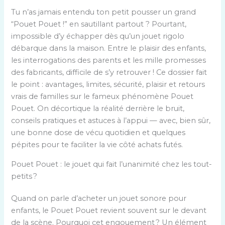
Tu n’as jamais entendu ton petit pousser un grand
“Pouet Pouet !” en sautillant partout ? Pourtant,
impossible d’y échapper dès qu’un jouet rigolo
débarque dans la maison. Entre le plaisir des enfants,
les interrogations des parents et les mille promesses
des fabricants, difficile de s’y retrouver ! Ce dossier fait
le point : avantages, limites, sécurité, plaisir et retours
vrais de familles sur le fameux phénomène Pouet
Pouet. On décortique la réalité derrière le bruit,
conseils pratiques et astuces à l’appui — avec, bien sûr,
une bonne dose de vécu quotidien et quelques
pépites pour te faciliter la vie côté achats futés.
Pouet Pouet : le jouet qui fait l’unanimité chez les tout-
petits ?
Quand on parle d’acheter un jouet sonore pour
enfants, le Pouet Pouet revient souvent sur le devant
de la scène. Pourquoi cet engouement ? Un élément