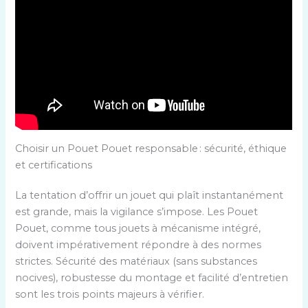
Choisir un Pouet Pouet responsable : sécurité, éthique
et certifications
La tentation d’offrir un jouet qui plaît instantanément
est grande, mais la vigilance s’impose. Les Pouet
Pouet, comme tous jouets à mécanisme intégré,
doivent impérativement répondre à des normes
strictes. Sécurité des matériaux (sans substances
nocives), robustesse du montage et facilité d’entretien
sont les trois points majeurs à vérifier.