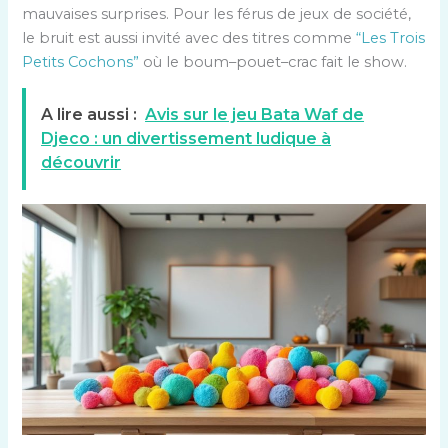
mauvaises surprises. Pour les férus de jeux de société,
le bruit est aussi invité avec des titres comme
“Les Trois
Petits Cochons”
où le boum–pouet–crac fait le show.
A lire aussi :
Avis sur le jeu Bata Waf de
Djeco : un divertissement ludique à
découvrir