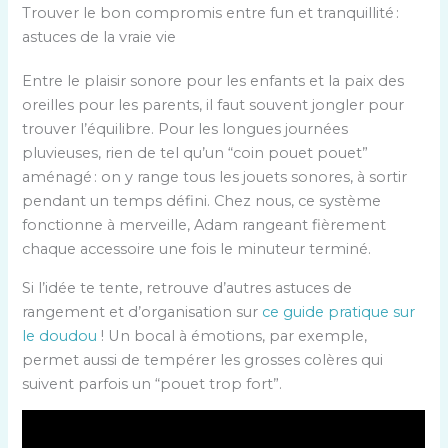
Trouver le bon compromis entre fun et tranquillité :
astuces de la vraie vie
Entre le plaisir sonore pour les enfants et la paix des
oreilles pour les parents, il faut souvent jongler pour
trouver l’équilibre. Pour les longues journées
pluvieuses, rien de tel qu’un “coin pouet pouet”
aménagé : on y range tous les jouets sonores, à sortir
pendant un temps défini. Chez nous, ce système
fonctionne à merveille, Adam rangeant fièrement
chaque accessoire une fois le minuteur terminé.
Si l’idée te tente, retrouve d’autres astuces de
rangement et d’organisation sur
ce guide pratique sur
le doudou
! Un bocal à émotions, par exemple,
permet aussi de tempérer les grosses colères qui
suivent parfois un “pouet trop fort”.