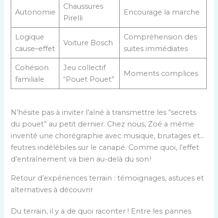
Chaussures
Autonomie
Encourage la marche
Pirelli
Logique
Compréhension des
Voiture Bosch
cause–effet
suites immédiates
Cohésion
Jeu collectif
Moments complices
familiale
“Pouet Pouet”
N’hésite pas à inviter l’aîné à transmettre les “secrets
du pouet” au petit dernier. Chez nous, Zoé a même
inventé une chorégraphie avec musique, bruitages et…
feutres indélébiles sur le canapé. Comme quoi, l’effet
d’entraînement va bien au-delà du son !
Retour d’expériences terrain : témoignages, astuces et
alternatives à découvrir
Du terrain, il y a de quoi raconter ! Entre les pannes