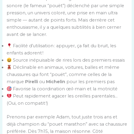
sonore (le fameux “pouët”) déclenché par une simple
pression, un univers coloré, une prise en main ultra
simple — autant de points forts. Mais derrière cet
enthousiasme, il y a quelques subtilités à bien cerner
avant de se lancer.
Facilité d’utilisation : appuyer, ça fait du bruit, les
enfants adorent !
Source inépuisable de rires lors des premiers essais
Déclinable en animaux, voitures, balles et même
chaussures qui font “pouët”, comme celles de la
marque
Pirelli
ou
Michelin
pour les premiers pas
Favorise la coordination œil-main et la motricité
Peut rapidement agacer les oreilles parentales…
(Oui, on compatit !)
Prenons par exemple Adam, tout juste trois ans et
déjà champion du “pouet marathon” avec sa chaussure
préférée. Dès 7h15, la maison résonne. Côté