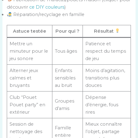
découvrir
ce DIY couleurs
)
Réparation/recyclage en famille
Astuce testée
Pour qui ?
Résultat
Mettre un
Patience et
minuteur pour le
Tous âges
respect du temps
jeu sonore
de jeu
Alterner jeux
Enfants
Moins d’agitation,
calmes et
sensibles
transitions plus
bruyants
au bruit
douces
Club “Pouet
Dépense
Groupes
Pouet party” en
d’énergie, fous
d’amis
extérieur
rires
Session de
Mieux connaître
Famille
nettoyage des
l’objet, partage
entière