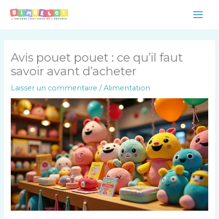
Aller
Main
au
Men
contenu
Avis pouet pouet : ce qu’il faut
savoir avant d’acheter
Laisser un commentaire
/
Alimentation