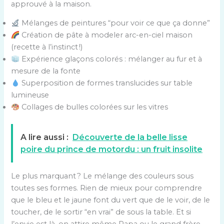
approuvé à la maison.
Mélanges de peintures “pour voir ce que ça donne”
Création de pâte à modeler arc-en-ciel maison
(recette à l’instinct !)
Expérience glaçons colorés : mélanger au fur et à
mesure de la fonte
Superposition de formes translucides sur table
lumineuse
Collages de bulles colorées sur les vitres
A lire aussi :
Découverte de la belle lisse
poire du prince de motordu : un fruit insolite
Le plus marquant ? Le mélange des couleurs sous
toutes ses formes. Rien de mieux pour comprendre
que le bleu et le jaune font du vert que de le voir, de le
toucher, de le sortir “en vrai” de sous la table. Et si
l’envie est là, on attire même Papa ou le grand frère