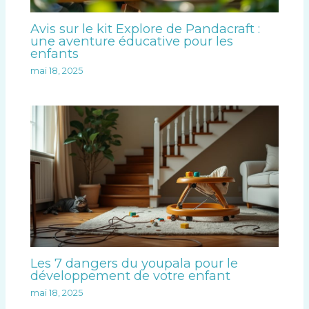
Avis sur le kit Explore de Pandacraft :
une aventure éducative pour les
enfants
mai 18, 2025
Les 7 dangers du youpala pour le
développement de votre enfant
mai 18, 2025