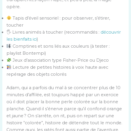
opère.
Tapis d’éveil sensoriel : pour observer, s’étirer,
toucher
🖐 Livres animés à toucher (recommandés :
découvrir
les bienfaits ici
)
Comptines et sons liés aux couleurs (à tester :
playlist Bontempi)
Jeux d’association type Fisher-Price ou Djeco
Lecture de petites histoires à voix haute avec
repérage des objets colorés
Adam, qui a parfois du mal à se concentrer plus de 10
minutes d’affilée, est toujours happé par un exercice
où il doit placer la bonne perle colorée sur la bonne
planche. Quand il s’énerve parce qu’il confond orange
et jaune ? On s’arrête, on rit, puis on repart sur une
histoire “colorée”, histoire de détendre tout le monde.
Comme quoi, les ratés font aussi partie de l’aventure.