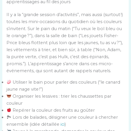
apprentissages au fil des jours
Il y a la “grande session d’activités”, mais aussi (surtout !)
toutes les mini-occasions du quotidien où les couleurs
s’invitent. Sur le pain du matin (“Tu veux le bol bleu ou
le orange ?”), dans la salle de bain (“Les jouets Fisher-
Price bleus flottent plus loin que les jaunes, tu as vu ?”),
les vêtements à trier, et bien sûr, à table (“Non, Adam,
la purée verte, c’est pas Hulk, c’est des épinards,
promis.”). L’apprentissage s’ancre dans ces micro-
événements, qui sont autant de rappels naturels.
Utiliser le bain pour parler des couleurs (“le canard
jaune nage vite !”)
Organiser les lessives : trier les chaussettes par
couleur
Repérer la couleur des fruits au goûter
🏞 Lors de balades, désigner une couleur à chercher
ensemble (idée détaillée
ici
)