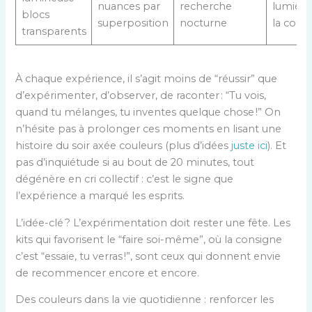
nuances par
recherche
lumière
blocs
superposition
nocturne
la coule
transparents
À chaque expérience, il s’agit moins de “réussir” que
d’expérimenter, d’observer, de raconter : “Tu vois,
quand tu mélanges, tu inventes quelque chose !” On
n’hésite pas à prolonger ces moments en lisant une
histoire du soir axée couleurs (plus d’idées
juste ici
). Et
pas d’inquiétude si au bout de 20 minutes, tout
dégénère en cri collectif : c’est le signe que
l’expérience a marqué les esprits.
L’idée-clé ? L’expérimentation doit rester une fête. Les
kits qui favorisent le “faire soi-même”, où la consigne
c’est “essaie, tu verras !”, sont ceux qui donnent envie
de recommencer encore et encore.
Des couleurs dans la vie quotidienne : renforcer les