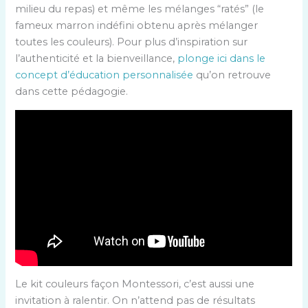
milieu du repas) et même les mélanges “ratés” (le
fameux marron indéfini obtenu après mélanger
toutes les couleurs). Pour plus d’inspiration sur
l’authenticité et la bienveillance,
plonge ici dans le
concept d’éducation personnalisée
qu’on retrouve
dans cette pédagogie.
Le kit couleurs façon Montessori, c’est aussi une
invitation à ralentir. On n’attend pas de résultats