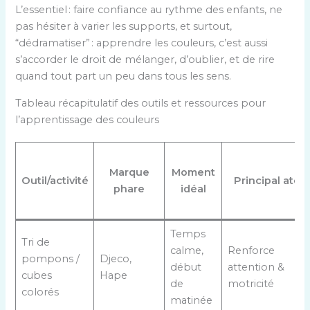
L’essentiel : faire confiance au rythme des enfants, ne
pas hésiter à varier les supports, et surtout,
“dédramatiser” : apprendre les couleurs, c’est aussi
s’accorder le droit de mélanger, d’oublier, et de rire
quand tout part un peu dans tous les sens.
Tableau récapitulatif des outils et ressources pour
l’apprentissage des couleurs
Marque
Moment
Outil/activité
Principal atou
phare
idéal
Temps
Tri de
calme,
Renforce
pompons /
Djeco,
début
attention &
cubes
Hape
de
motricité
colorés
matinée