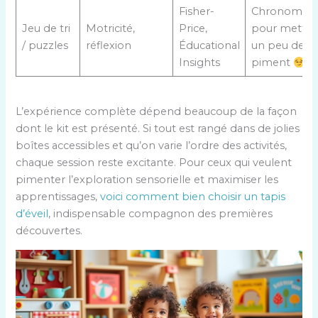
Fisher-
Chronométr
Jeu de tri
Motricité,
Price,
pour mettre
/ puzzles
réflexion
Éducational
un peu de
Insights
piment
L’expérience complète dépend beaucoup de la façon
dont le kit est présenté. Si tout est rangé dans de jolies
boîtes accessibles et qu’on varie l’ordre des activités,
chaque session reste excitante. Pour ceux qui veulent
pimenter l’exploration sensorielle et maximiser les
apprentissages,
voici comment bien choisir un tapis
d’éveil
, indispensable compagnon des premières
découvertes.