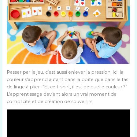
Passer par le jeu, c’est aussi enlever la pression. Ici, la
couleur s’apprend autant dans la boîte que dans le tas
de linge à plier : “Et ce t-shirt, il est de quelle couleur ?”
L’apprentissage devient alors un vrai moment de
complicité et de création de souvenirs.