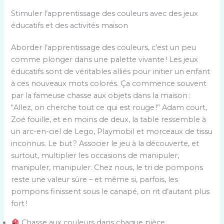
Stimuler l’apprentissage des couleurs avec des jeux
éducatifs et des activités maison
Aborder l’apprentissage des couleurs, c’est un peu
comme plonger dans une palette vivante ! Les jeux
éducatifs sont de véritables alliés pour initier un enfant
à ces nouveaux mots colorés. Ça commence souvent
par la fameuse chasse aux objets dans la maison :
“Allez, on cherche tout ce qui est rouge !” Adam court,
Zoé fouille, et en moins de deux, la table ressemble à
un arc-en-ciel de Lego, Playmobil et morceaux de tissu
inconnus. Le but ? Associer le jeu à la découverte, et
surtout, multiplier les occasions de manipuler,
manipuler, manipuler. Chez nous, le tri de pompons
reste une valeur sûre – et même si, parfois, les
pompons finissent sous le canapé, on rit d’autant plus
fort !
Chasse aux couleurs dans chaque pièce