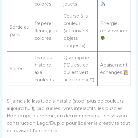
colorés
jouets
Course à la
Repérer
couleur
Énergie,
Sortie au
fleurs, jeux
(« Trouve 3
observation
parc
colorés
objets
rouges ! »)
Livre ou
Quiz rapide
histoire
(“Qu’est-ce
Apaisement,
Soirée
axé
qui est vert
échanges
couleurs
aujourd’hui ?”)
Si jamais la lassitude s’installe (stop, plus de couleurs
aujourd’hui !), cap sur les livres interactifs, les puzzles
Bontempi, ou même, en dernier recours, une session
construction Lego/Duplo pour libérer la créativité tout
en révisant l’arc-en-ciel.