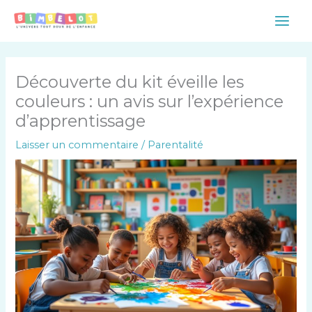
Aller
Main
au
Men
contenu
Découverte du kit éveille les
couleurs : un avis sur l’expérience
d’apprentissage
Laisser un commentaire
/
Parentalité