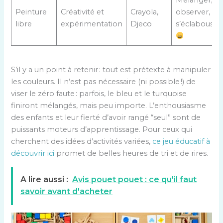
Peinture
Créativité et
Crayola,
observer,
libre
expérimentation
Djeco
s’éclabousse
S’il y a un point à retenir : tout est prétexte à manipuler
les couleurs. Il n’est pas nécessaire (ni possible !) de
viser le zéro faute : parfois, le bleu et le turquoise
finiront mélangés, mais peu importe. L’enthousiasme
des enfants et leur fierté d’avoir rangé “seul” sont de
puissants moteurs d’apprentissage. Pour ceux qui
cherchent des idées d’activités variées,
ce jeu éducatif à
découvrir ici
promet de belles heures de tri et de rires.
A lire aussi :
Avis pouet pouet : ce qu'il faut
savoir avant d'acheter