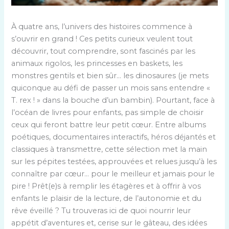
À quatre ans, l’univers des histoires commence à
s’ouvrir en grand ! Ces petits curieux veulent tout
découvrir, tout comprendre, sont fascinés par les
animaux rigolos, les princesses en baskets, les
monstres gentils et bien sûr… les dinosaures (je mets
quiconque au défi de passer un mois sans entendre «
T. rex ! » dans la bouche d’un bambin). Pourtant, face à
l’océan de livres pour enfants, pas simple de choisir
ceux qui feront battre leur petit cœur. Entre albums
poétiques, documentaires interactifs, héros déjantés et
classiques à transmettre, cette sélection met la main
sur les pépites testées, approuvées et relues jusqu’à les
connaître par cœur… pour le meilleur et jamais pour le
pire ! Prêt(e)s à remplir les étagères et à offrir à vos
enfants le plaisir de la lecture, de l’autonomie et du
rêve éveillé ? Tu trouveras ici de quoi nourrir leur
appétit d’aventures et, cerise sur le gâteau, des idées