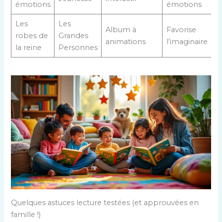
émotions
émotions
Les
Les
Album à
Favorise
robes de
Grandes
animations
l’imaginaire
la reine
Personnes
Quelques astuces lecture testées (et approuvées en
famille !)