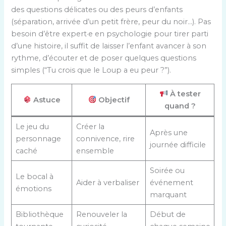
des questions délicates ou des peurs d’enfants
(séparation, arrivée d’un petit frère, peur du noir…). Pas
besoin d’être expert·e en psychologie pour tirer parti
d’une histoire, il suffit de laisser l’enfant avancer à son
rythme, d’écouter et de poser quelques questions
simples (“Tu crois que le Loup a eu peur ?”).
À tester
Astuce
Objectif
quand ?
Le jeu du
Créer la
Après une
personnage
connivence, rire
journée difficile
caché
ensemble
Soirée ou
Le bocal à
Aider à verbaliser
événement
émotions
marquant
Bibliothèque
Renouveler la
Début de