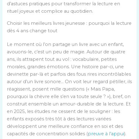
d’astuces pratiques pour transformer la lecture en
rituel joyeux et complice au quotidien.
Choisir les meilleurs livres jeunesse : pourquoi la lecture
dès 4 ans change tout
Le moment où l’on partage un livre avec un enfant,
avouons-le, c’est un peu de magie. Autour de quatre
ans, ils attrapent tout au vol : vocabulaire, petites
morales, grandes émotions. Une histoire par-ci, une
devinette par-là et parfois des fous rires incontrôlables
autour d’un livre sonore… On voit leur regard pétiller, ils
réagissent, posent mille questions (« Mais Papa,
pourquoi la chèvre elle s’en va toute seule ? »), bref, on
construit ensemble un amour-durable de la lecture. Et
en 2025, les études ne cessent de le souligner : les
enfants exposés très tôt à des lectures variées
développent une meilleure confiance en soi et des
capacités de concentration solides (
preuve à l’appui
).