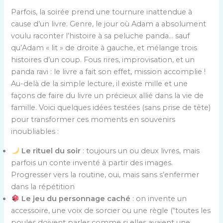
Parfois, la soirée prend une tournure inattendue à
cause d’un livre. Genre, le jour où Adam a absolument
voulu raconter l’histoire à sa peluche panda… sauf
qu’Adam « lit » de droite à gauche, et mélange trois
histoires d’un coup. Fous rires, improvisation, et un
panda ravi : le livre a fait son effet, mission accomplie !
Au-delà de la simple lecture, il existe mille et une
façons de faire du livre un précieux allié dans la vie de
famille. Voici quelques idées testées (sans prise de tête)
pour transformer ces moments en souvenirs
inoubliables :
Le rituel du soir
: toujours un ou deux livres, mais
parfois un conte inventé à partir des images.
Progresser vers la routine, oui, mais sans s’enfermer
dans la répétition
Le jeu du personnage caché
: on invente un
accessoire, une voix de sorcier ou une règle (“toutes les
poules doivent parler comme si elles avaient une