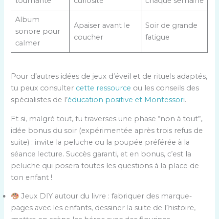
tournante
curiosité
chaque semaine
Album
Apaiser avant le
Soir de grande
sonore pour
coucher
fatigue
calmer
Pour d’autres idées de jeux d’éveil et de rituels adaptés,
tu peux consulter
cette ressource
ou les conseils des
spécialistes de l’
éducation positive et Montessori
.
Et si, malgré tout, tu traverses une phase “non à tout”,
idée bonus du soir (expérimentée après trois refus de
suite) : invite la peluche ou la poupée préférée à la
séance lecture. Succès garanti, et en bonus, c’est la
peluche qui posera toutes les questions à la place de
ton enfant !
Jeux DIY autour du livre : fabriquer des marque-
pages avec les enfants, dessiner la suite de l’histoire,