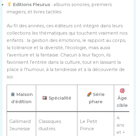
Editions Fleurus
: albums sonores, premiers
imagiers, et livres tactiles
Au fil des années, ces éditeurs ont intégré dans leurs
collections les thématiques qui touchent vraiment nos
enfants : la gestion des émotions, le rapport au corps,
la tolérance et la diversité, l’écologie, mais aussi
l’aventure et la fantaisie. Chacun à leur façon, ils
favorisent l’entrée dans la culture, tout en laissant la
place à l’humour, à la tendresse et à la découverte de
soi.
Maison
Série
Spécialité
Âge
d’édition
phare
cible
4
Gallimard
Classiques
Le Petit
ans
D
Jeunesse
illustrés
Prince
et +