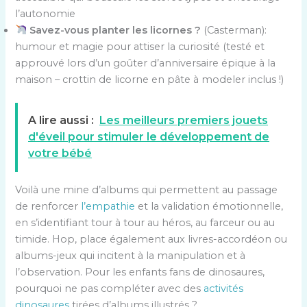
l’autonomie
Savez-vous planter les licornes ?
(Casterman):
humour et magie pour attiser la curiosité (testé et
approuvé lors d’un goûter d’anniversaire épique à la
maison – crottin de licorne en pâte à modeler inclus !)
A lire aussi :
Les meilleurs premiers jouets
d'éveil pour stimuler le développement de
votre bébé
Voilà une mine d’albums qui permettent au passage
de renforcer
l’empathie
et la validation émotionnelle,
en s’identifiant tour à tour au héros, au farceur ou au
timide. Hop, place également aux livres-accordéon ou
albums-jeux qui incitent à la manipulation et à
l’observation. Pour les enfants fans de dinosaures,
pourquoi ne pas compléter avec des
activités
dinosaures
tirées d’albums illustrés ?