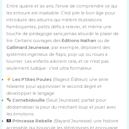
Entre quatre et six ans, l’envie de comprendre ce qui
les entoure est insatiable. C’est pile le bon âge pour
introduire des albums qui mêlent illustrations
flamboyantes, petits défis à relever, et même une
touche de pédagogie sans jamais alourdir le plaisir de
lire. Certains ouvrages des
Éditions Nathan
ou de
Gallimard Jeunesse
, par exemple, déploient des
systèmes ingénieux de flaps, pop-up ou roues à
tourner. Les enfants adorent cela, et ce n’est pas
seulement ludique : c’est ultra formateur.
Les P’tites Poules
(Rageot Éditeur): une série
hilarante pour apprivoiser le second degré et
développer le langage
Cornebidouille
(Seuil Jeunesse): parfait pour
dédramatiser la peur du méchant loup et jouer avec
les émotions
Princesse Rebelle
(Bayard Jeunesse): une histoire
accessible qui bouscule les stéréotypes et encourage