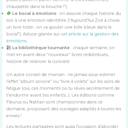
chaussette dans la bouche !”)
Le bocal à émotions
: on associe chaque histoire du
soir à une émotion identifiée (“Aujourd’hui Zoé a choisi
un livre triste : on va ajouter une bille bleue dans le
bocal”). Astuce glanée sur
cet article sur la gestion des
émotions
La bibliothèque tournante
: chaque semaine, on
met en avant deux “nouveaux” livres redistribués,
histoire de relancer la curiosité
Un autre conseil de maman : ne jamais sous-estimer
l’effet “album sonore” ou “livre à volets” sur les soirs de
fatigue (oui, ces moments où tu rêves secrètement de
t’endormir avant tes enfants…). Les éditions comme
Fleurus ou Nathan sont championnes dans ce
domaine, proposant des ouvrages adaptés à toutes les
envies !
Les lectures partagées sont aussi l’occasion d’aborder