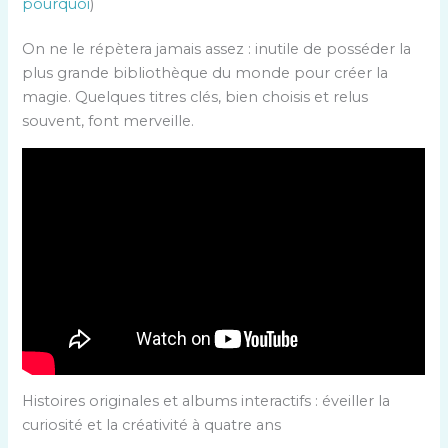
pourquoi
)
On ne le répètera jamais assez : inutile de posséder la
plus grande bibliothèque du monde pour créer la
magie. Quelques titres clés, bien choisis et relus
souvent, font merveille.
Histoires originales et albums interactifs : éveiller la
curiosité et la créativité à quatre ans