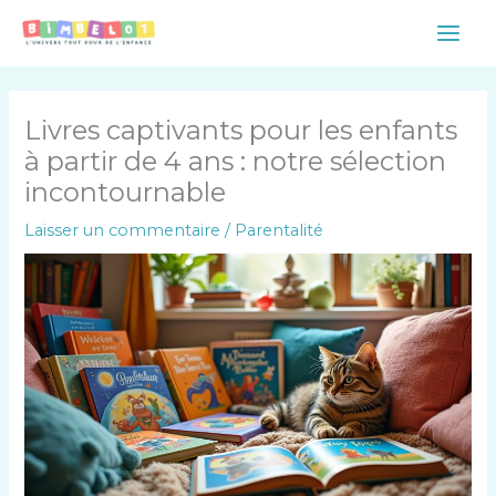
Aller
Main
au
Men
contenu
Livres captivants pour les enfants
à partir de 4 ans : notre sélection
incontournable
Laisser un commentaire
/
Parentalité