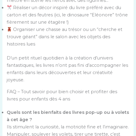
mettre en scène les héros avec des figurines…
Réaliser un décor inspiré du livre préféré avec du
carton et des feutres (ici, le dinosaure “Eléonore” trône
fièrement sur une étagère !)
Organiser une chasse au trésor ou un “cherche et
trouve géant” dans le salon avec les objets des
histoires lues
D’un petit rituel quotidien à la création d’univers
fantastiques, les livres n’ont pas fini d’accompagner les
enfants dans leurs découvertes et leur créativité
joyeuse.
FAQ – Tout savoir pour bien choisir et profiter des
livres pour enfants dès 4 ans
Quels sont les bienfaits des livres pop-up ou à volets
à cet âge ?
Ils stimulent la curiosité, la motricité fine et l’imaginaire.
Manipuler, soulever les volets, tirer une tirette, c’est