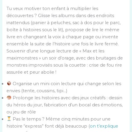
Tu veux motiver ton enfant à multiplier les
découvertes ? Glisse les albums dans des endroits
inattendus (panier à peluches, sac à dos pour le parc,
boîte à histoires sous le lit), propose de lire le même
livre en changeant la voix à chaque page ou invente
ensemble la suite de l’histoire une fois le livre fermé.
Souvenir d’une longue lecture de « Max et les
maximonstres » un soir d’orage, avec des bruitages de
monstres improvisés sous la couette : crise de fou rire
assurée et peur abolie !
Organise un mini coin lecture qui change selon les
envies (tente, coussins, tipi…)
Prolonge les histoires avec des jeux créatifs : dessin
du héros du jour, fabrication d’un bocal des émotions,
ou jeu de rôle
Pas le temps ? Même cinq minutes pour une
histoire “express” font déjà beaucoup (
on t’explique