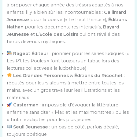
à proposer chaque année des trésors adaptés à nos
enfants. Il y a bien sûr les incontournables :
Gallimard
Jeunesse
pour la poésie (« Le Petit Prince »),
Éditions
Nathan
pour les documentaires interactifs,
Bayard
Jeunesse
et
L’École des Loisirs
qui ont révélé des
héros devenus mythiques.
Rageot Éditeur
: pionnier pour les séries ludiques («
Les P’tites Poules » font toujours un tabac lors des
lectures collectives à la ludothèque)
Les Grandes Personnes
&
Éditions du Ricochet
:
réputés pour leurs albums à mettre entre toutes les
mains, avec un gros travail sur les illustrations et les
matériaux
Casterman
: impossible d’évoquer la littérature
enfantine sans citer « Max et les maximonstres » ou les
« Tintin » adaptés pour les plus jeunes
Seuil Jeunesse
: un pas de côté, parfois décalé,
toujours poétique