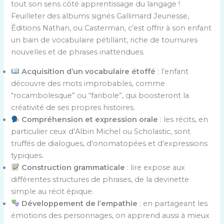
tout son sens côté apprentissage du langage !
Feuilleter des albums signés Gallimard Jeunesse,
Éditions Nathan, ou Casterman, c’est offrir à son enfant
un bain de vocabulaire pétillant, riche de tournures
nouvelles et de phrases inattendues.
Acquisition d’un vocabulaire étoffé
: l’enfant
découvre des mots improbables, comme
“rocambolesque” ou “faribole”, qui boosteront la
créativité de ses propres histoires.
Compréhension et expression orale
: les récits, en
particulier ceux d’Albin Michel ou Scholastic, sont
truffés de dialogues, d’onomatopées et d’expressions
typiques.
Construction grammaticale
: lire expose aux
différentes structures de phrases, de la devinette
simple au récit épique.
Développement de l’empathie
: en partageant les
émotions des personnages, on apprend aussi à mieux