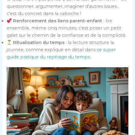
questionner, argumenter, imaginer d’autres issues…
c’est du concret dans la caboche !
Renforcement des liens parent-enfant
: lire
ensemble, même cinq minutes, c’est poser un petit
galet sur le chemin de la confiance et de la complicité.
Ritualisation du temps
: la lecture structure la
journée, comme expliqué en détail dans
ce super
guide pratique du repérage du temps
.