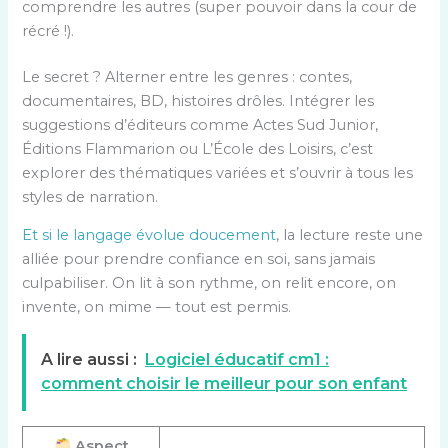
comprendre les autres (super pouvoir dans la cour de
récré !).
Le secret ? Alterner entre les genres : contes,
documentaires, BD, histoires drôles. Intégrer les
suggestions d’éditeurs comme Actes Sud Junior,
Éditions Flammarion ou L’École des Loisirs, c’est
explorer des thématiques variées et s’ouvrir à tous les
styles de narration.
Et si le langage évolue doucement
, la lecture reste une
alliée pour prendre confiance en soi, sans jamais
culpabiliser. On lit à son rythme, on relit encore, on
invente, on mime — tout est permis.
A lire aussi :
Logiciel éducatif cm1 :
comment choisir le meilleur pour son enfant
Aspect