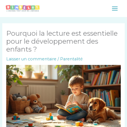
Aller
Main
au
Men
contenu
Pourquoi la lecture est essentielle
pour le développement des
enfants ?
Laisser un commentaire
/
Parentalité