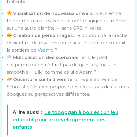
brillante.
Visualisation de nouveaux univers
: lire, c’est se
téléporter dans la savane, la forêt magique ou même
sur une autre planète — sans GPS, ni valise !
Création de personnages
: le doudou de la crèche
devient roi du royaume du snack ; et si on rencontrait
la sorcière de
Vezmo
?
Multiplication des scénarios
: et si le petit
chaperon rouge n’offrait pas de galettes, mais un
smoothie “Hulk” comme celui d’Adam ?
Ouverture sur la diversité
: chaque éditeur, de
Scholastic à Hatier, propose des récits issus de cultures,
époques ou perspectives différentes.
A lire aussi :
Le toboggan à boules : un jeu
éducatif pour le développement des
enfants