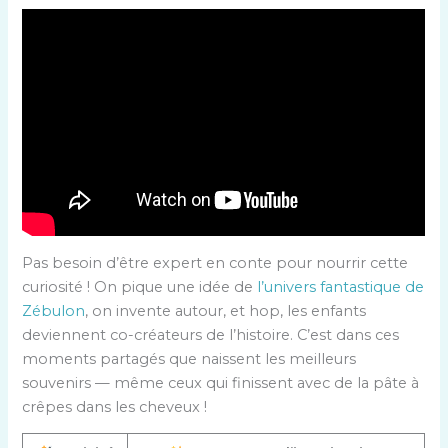
Pas besoin d’être expert en conte pour nourrir cette
curiosité ! On pique une idée de
l’univers fantastique de
Zébulon
, on invente autour, et hop, les enfants
deviennent co-créateurs de l’histoire. C’est dans ces
moments partagés que naissent les meilleurs
souvenirs — même ceux qui finissent avec de la pâte à
crêpes dans les cheveux !