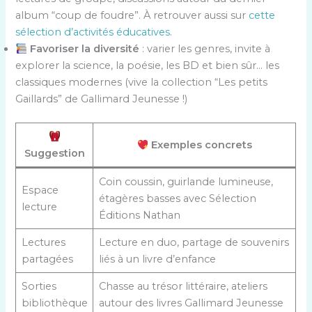
album “coup de foudre”. À retrouver aussi sur
cette
sélection d’activités éducatives
.
Favoriser la diversité
: varier les genres, invite à
explorer la science, la poésie, les BD et bien sûr… les
classiques modernes (vive la collection “Les petits
Gaillards” de Gallimard Jeunesse !)
Exemples concrets
Suggestion
Coin coussin, guirlande lumineuse,
Espace
étagères basses avec Sélection
lecture
Éditions Nathan
Lectures
Lecture en duo, partage de souvenirs
partagées
liés à un livre d’enfance
Sorties
Chasse au trésor littéraire, ateliers
bibliothèque
autour des livres Gallimard Jeunesse