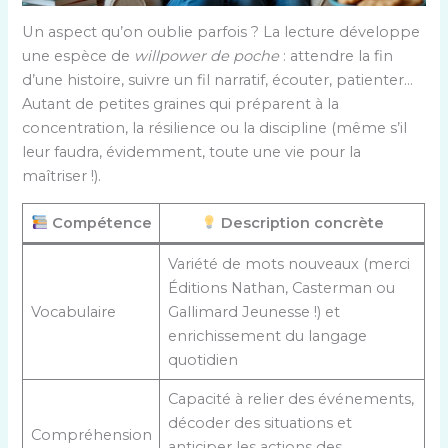
Un aspect qu’on oublie parfois ? La lecture développe
une espèce de
willpower de poche
: attendre la fin
d’une histoire, suivre un fil narratif, écouter, patienter…
Autant de petites graines qui préparent à la
concentration, la résilience ou la discipline (même s’il
leur faudra, évidemment, toute une vie pour la
maîtriser !).
Compétence
Description concrète
Variété de mots nouveaux (merci
Éditions Nathan, Casterman ou
Vocabulaire
Gallimard Jeunesse !) et
enrichissement du langage
quotidien
Capacité à relier des événements,
décoder des situations et
Compréhension
anticiper les actions des