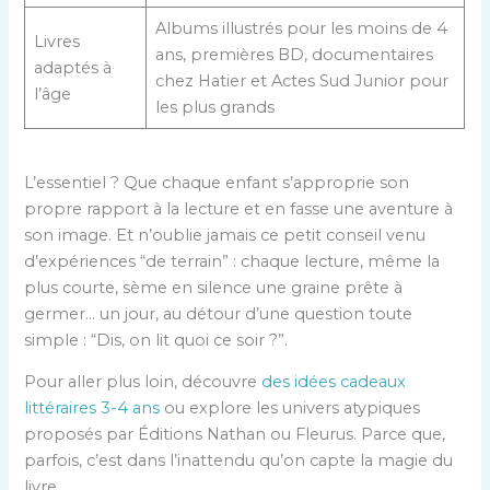
Albums illustrés pour les moins de 4
Livres
ans, premières BD, documentaires
adaptés à
chez Hatier et Actes Sud Junior pour
l’âge
les plus grands
L’essentiel ? Que chaque enfant s’approprie son
propre rapport à la lecture et en fasse une aventure à
son image. Et n’oublie jamais ce petit conseil venu
d’expériences “de terrain” : chaque lecture, même la
plus courte, sème en silence une graine prête à
germer… un jour, au détour d’une question toute
simple : “Dis, on lit quoi ce soir ?”.
Pour aller plus loin, découvre
des idées cadeaux
littéraires 3-4 ans
ou explore les univers atypiques
proposés par Éditions Nathan ou Fleurus. Parce que,
parfois, c’est dans l’inattendu qu’on capte la magie du
livre.