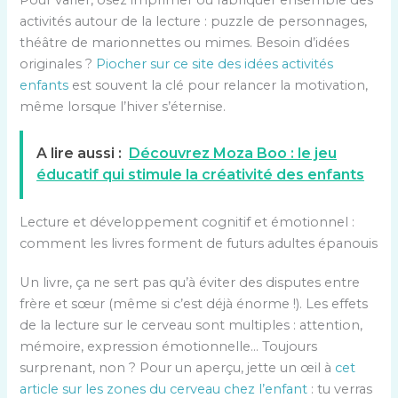
Pour varier, osez imprimer ou fabriquer ensemble des
activités autour de la lecture : puzzle de personnages,
théâtre de marionnettes ou mimes. Besoin d’idées
originales ?
Piocher sur ce site des idées activités
enfants
est souvent la clé pour relancer la motivation,
même lorsque l’hiver s’éternise.
A lire aussi :
Découvrez Moza Boo : le jeu
éducatif qui stimule la créativité des enfants
Lecture et développement cognitif et émotionnel :
comment les livres forment de futurs adultes épanouis
Un livre, ça ne sert pas qu’à éviter des disputes entre
frère et sœur (même si c’est déjà énorme !). Les effets
de la lecture sur le cerveau sont multiples : attention,
mémoire, expression émotionnelle… Toujours
surprenant, non ? Pour un aperçu, jette un œil à
cet
article sur les zones du cerveau chez l’enfant
: tu verras