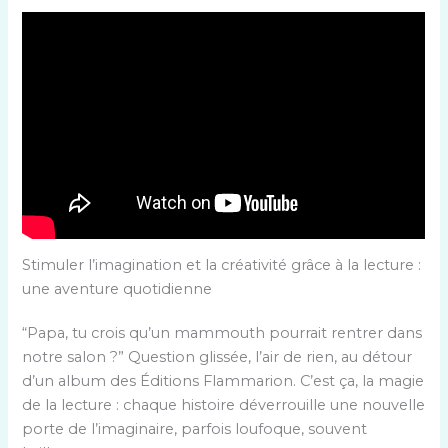
Stimuler l’imagination et la créativité grâce à la lecture :
une aventure quotidienne
“Papa, tu crois qu’un mammouth pourrait rentrer dans
notre salon ?” Question glissée, l’air de rien, au détour
d’un album des Éditions Flammarion. C’est ça, la magie
de la lecture : chaque histoire déverrouille une nouvelle
porte de l’imaginaire, parfois loufoque, souvent