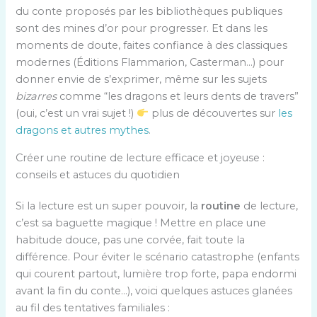
du conte proposés par les bibliothèques publiques
sont des mines d’or pour progresser. Et dans les
moments de doute, faites confiance à des classiques
modernes (Éditions Flammarion, Casterman…) pour
donner envie de s’exprimer, même sur les sujets
bizarres
comme “les dragons et leurs dents de travers”
(oui, c’est un vrai sujet !)
plus de découvertes sur
les
dragons et autres mythes
.
Créer une routine de lecture efficace et joyeuse :
conseils et astuces du quotidien
Si la lecture est un super pouvoir, la
routine
de lecture,
c’est sa baguette magique ! Mettre en place une
habitude douce, pas une corvée, fait toute la
différence. Pour éviter le scénario catastrophe (enfants
qui courent partout, lumière trop forte, papa endormi
avant la fin du conte…), voici quelques astuces glanées
au fil des tentatives familiales :