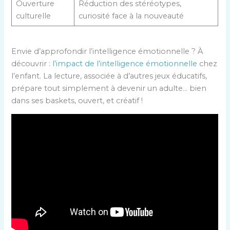
Ouverture
Réduction des stéréotypes,
culturelle
curiosité face à la nouveauté
Envie d’approfondir l’intelligence émotionnelle ? À
découvrir :
l’impact de l’intelligence émotionnelle
chez
l’enfant. La lecture, associée à d’autres jeux éducatifs,
prépare tout simplement à devenir un adulte… bien
dans ses baskets, ouvert, et créatif !