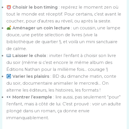
Choisir le bon timing
: repérez le moment zen où
tout le monde est réceptif. Pour certains, c’est avant le
coucher, pour d’autres au réveil, ou après la sieste.
Aménager un coin lecture
: un coussin, une lampe
douce, une petite sélection de livres (vive la
bibliothèque de quartier !), et voilà un mini sanctuaire
de calme.
Laisser le choix
: inviter l’enfant à choisir son livre
du soir (même si c’est encore le même album des
Éditions Nathan pour la millième fois… courage !)
Varier les plaisirs
: BD du dimanche matin, conte
du soir, documentaire animalier le mercredi… On
alterne les éditeurs, les histoires, les formats !
Montrer l’exemple
: lire aussi, pas seulement “pour”
l’enfant, mais à côté de lui. C’est prouvé : voir un adulte
plongé dans un roman, ça donne envie
immanquablement.