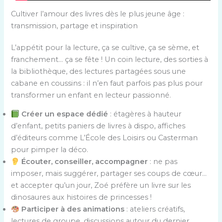
Cultiver l’amour des livres dès le plus jeune âge :
transmission, partage et inspiration
L’appétit pour la lecture, ça se cultive, ça se sème, et
franchement… ça se fête ! Un coin lecture, des sorties à
la bibliothèque, des lectures partagées sous une
cabane en coussins : il n’en faut parfois pas plus pour
transformer un enfant en lecteur passionné.
Créer un espace dédié
: étagères à hauteur
d’enfant, petits paniers de livres à dispo, affiches
d’éditeurs comme L’École des Loisirs ou Casterman
pour pimper la déco.
Écouter, conseiller, accompagner
: ne pas
imposer, mais suggérer, partager ses coups de cœur…
et accepter qu’un jour, Zoé préfère un livre sur les
dinosaures aux histoires de princesses !
Participer à des animations
: ateliers créatifs,
lectures de groupe, discussions autour du dernier