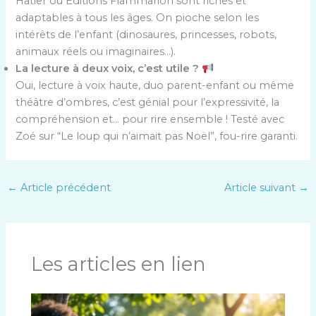
Hatier ou Éditions Flammarion sont riches et
adaptables à tous les âges. On pioche selon les
intérêts de l’enfant (dinosaures, princesses, robots,
animaux réels ou imaginaires…).
La lecture à deux voix, c’est utile ?
Oui, lecture à voix haute, duo parent-enfant ou même
théâtre d’ombres, c’est génial pour l’expressivité, la
compréhension et… pour rire ensemble ! Testé avec
Zoé sur “Le loup qui n’aimait pas Noël”, fou-rire garanti.
←
Article précédent
Article suivant
→
Les articles en lien