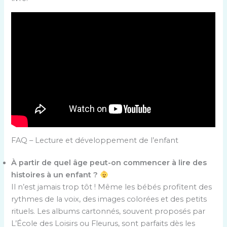
FAQ – Lecture et développement de l’enfant
À partir de quel âge peut-on commencer à lire des
histoires à un enfant ?
Il n’est jamais trop tôt ! Même les bébés profitent des
rythmes de la voix, des images colorées et des petits
rituels. Les albums cartonnés, souvent proposés par
L’École des Loisirs ou Fleurus, sont parfaits dès les