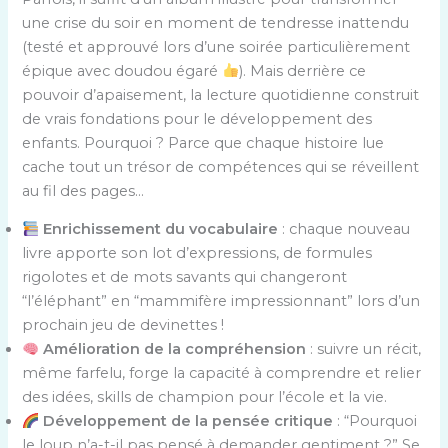
une crise du soir en moment de tendresse inattendu
(testé et approuvé lors d’une soirée particulièrement
épique avec doudou égaré
). Mais derrière ce
pouvoir d’apaisement, la lecture quotidienne construit
de vrais fondations pour le développement des
enfants. Pourquoi ? Parce que chaque histoire lue
cache tout un trésor de compétences qui se réveillent
au fil des pages…
Enrichissement du vocabulaire
: chaque nouveau
livre apporte son lot d’expressions, de formules
rigolotes et de mots savants qui changeront
“l’éléphant” en “mammifère impressionnant” lors d’un
prochain jeu de devinettes !
Amélioration de la compréhension
: suivre un récit,
même farfelu, forge la capacité à comprendre et relier
des idées, skills de champion pour l’école et la vie.
Développement de la pensée critique
: “Pourquoi
le loup n’a-t-il pas pensé à demander gentiment ?” Se