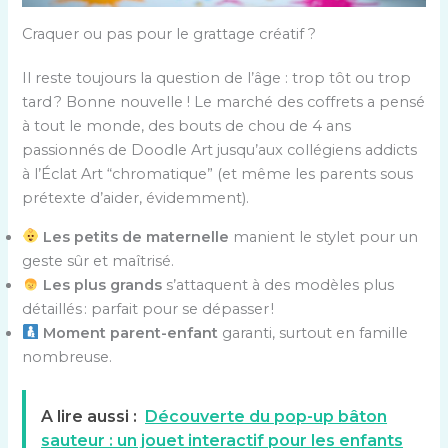
Craquer ou pas pour le grattage créatif ?
Il reste toujours la question de l’âge : trop tôt ou trop
tard ? Bonne nouvelle ! Le marché des coffrets a pensé
à tout le monde, des bouts de chou de 4 ans
passionnés de Doodle Art jusqu’aux collégiens addicts
à l’Éclat Art “chromatique” (et même les parents sous
prétexte d’aider, évidemment).
Les petits de maternelle
manient le stylet pour un
geste sûr et maîtrisé.
Les plus grands
s’attaquent à des modèles plus
détaillés : parfait pour se dépasser !
Moment parent-enfant
garanti, surtout en famille
nombreuse.
A lire aussi :
Découverte du pop-up bâton
sauteur : un jouet interactif pour les enfants