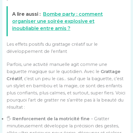
A lire aussi :
Bombe party : comment
organiser une soirée explosive et
inoubliable entre amis ?
Les effets positifs du grattage créatif sur le
développement de l’enfant
Parfois, une activité manuelle agit comme une
baguette magique sur le quotidien. Avec le
Grattage
Créatif
, c’est un peu le cas… sauf que la baguette, c’est
un stylet en bambou et la magie, ce sont des enfants
plus confiants, plus calmes, et surtout, super fiers. Voici
pourquoi l’art de gratter ne s’arrête pas à la beauté du
résultat :
🖐️
Renforcement de la motricité fine
– Gratter
minutieusement développe la précision des gestes,
alliée ultra précieuse pour écrire, découper et réaliser