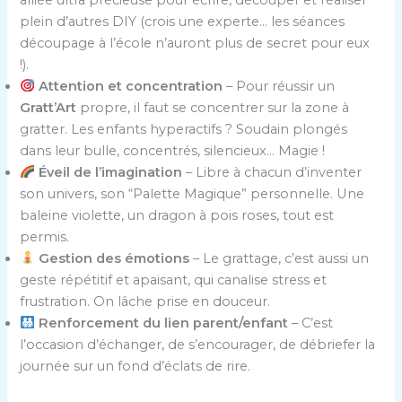
plein d’autres DIY (crois une experte… les séances
découpage à l’école n’auront plus de secret pour eux
!).
Attention et concentration
– Pour réussir un
Gratt’Art
propre, il faut se concentrer sur la zone à
gratter. Les enfants hyperactifs ? Soudain plongés
dans leur bulle, concentrés, silencieux… Magie !
Éveil de l’imagination
– Libre à chacun d’inventer
son univers, son “Palette Magique” personnelle. Une
baleine violette, un dragon à pois roses, tout est
permis.
Gestion des émotions
– Le grattage, c’est aussi un
geste répétitif et apaisant, qui canalise stress et
frustration. On lâche prise en douceur.
Renforcement du lien parent/enfant
– C’est
l’occasion d’échanger, de s’encourager, de débriefer la
journée sur un fond d’éclats de rire.