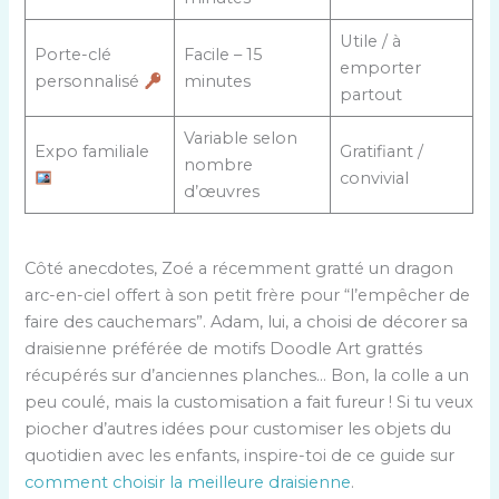
Utile / à
Porte-clé
Facile – 15
emporter
personnalisé
minutes
partout
Variable selon
Expo familiale
Gratifiant /
nombre
convivial
d’œuvres
Côté anecdotes, Zoé a récemment gratté un dragon
arc-en-ciel offert à son petit frère pour “l’empêcher de
faire des cauchemars”. Adam, lui, a choisi de décorer sa
draisienne préférée de motifs Doodle Art grattés
récupérés sur d’anciennes planches… Bon, la colle a un
peu coulé, mais la customisation a fait fureur ! Si tu veux
piocher d’autres idées pour customiser les objets du
quotidien avec les enfants, inspire-toi de ce guide sur
comment choisir la meilleure draisienne
.