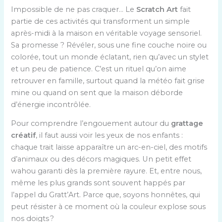
Impossible de ne pas craquer… Le
Scratch Art
fait
partie de ces activités qui transforment un simple
après-midi à la maison en véritable voyage sensoriel.
Sa promesse ? Révéler, sous une fine couche noire ou
colorée, tout un monde éclatant, rien qu’avec un stylet
et un peu de patience. C’est un rituel qu’on aime
retrouver en famille, surtout quand la météo fait grise
mine ou quand on sent que la maison déborde
d’énergie incontrôlée.
Pour comprendre l’engouement autour du
grattage
créatif
, il faut aussi voir les yeux de nos enfants :
chaque trait laisse apparaître un arc-en-ciel, des motifs
d’animaux ou des décors magiques. Un petit effet
wahou garanti dès la première rayure. Et, entre nous,
même les plus grands sont souvent happés par
l’appel du Gratt’Art. Parce que, soyons honnêtes, qui
peut résister à ce moment où la couleur explose sous
nos doigts ?