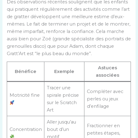
Des observations récentes soulignent que les enfants
qui pratiquent régulièrement des activités comme l’art
de gratter développent une meilleure estime d’eux-
mêmes. Le fait de terminer un projet et de le montrer,
même imparfait, renforce la confiance. Cela marche
aussi bien pour Zoé (grande spécialiste des portraits de
grenouilles disco) que pour Adam, dont chaque
Gratt’Art est “le plus beau du monde”.
Astuces
Bénéfice
Exemple
associées
Tracer une
Compléter avec
Motricité fine
spirale précise
perles ou jeux
sur le Scratch
d’enfilage
Art
Aller jusqu’au
Fractionner en
Concentration
bout d’un
petites étapes,
motif