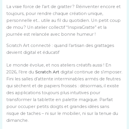
La vraie force de l’art de gratter ? Réinventer encore et
toujours, pour rendre chaque création unique,
personnelle et… utile au fil du quotidien. Un petit coup
de mou ? Un atelier collectif “InspiraGratte” et la
journée est relancée avec bonne humeur !
Scratch Art connecté : quand l’artisan des grattages
devient digital et éducatif
Le monde évolue, et nos ateliers créatifs aussi ! En
2026, l’ère du
Scratch Art
digital continue de s’imposer.
Fini les salles d’attente interminables armés de feutres
qui sèchent et de papiers froissés : désormais, il existe
des applications toujours plus intuitives pour
transformer la tablette en palette magique. Parfait
pour occuper petits doigts et grandes idées sans
risque de taches – ni sur le mobilier, ni sur la tenue du
dimanche.