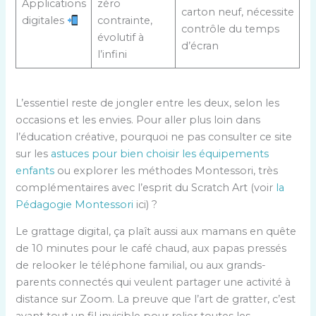
Applications
zéro
carton neuf, nécessite
digitales
contrainte,
contrôle du temps
évolutif à
d’écran
l’infini
L’essentiel reste de jongler entre les deux, selon les
occasions et les envies. Pour aller plus loin dans
l’éducation créative, pourquoi ne pas consulter ce site
sur les
astuces pour bien choisir les équipements
enfants
ou explorer les méthodes Montessori, très
complémentaires avec l’esprit du Scratch Art (voir
la
Pédagogie Montessori
ici) ?
Le grattage digital, ça plaît aussi aux mamans en quête
de 10 minutes pour le café chaud, aux papas pressés
de relooker le téléphone familial, ou aux grands-
parents connectés qui veulent partager une activité à
distance sur Zoom. La preuve que l’art de gratter, c’est