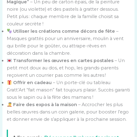
Magique”
– Un peu de carton épais, de la peinture
noire (ou violette) et des pastels à gratter dessous.
Petit plus : chaque membre de la famille choisit sa
couleur secrète !
Utiliser les créations comme décors de fête
–
Masques grattés pour un anniversaire, moulin à vent
qui brille pour le goûter, ou attrape-rêves en
décoration dans la chambre.
Transformer les œuvres en cartes postales
– Un
petit mot doux au dos, et hop, les grands-parents
reçoivent un courrier pas comme les autres !
Offrir en cadeau
– Un porte-clé ou tableau
Gratt’Art “fait maison” fait toujours plaisir. Succès garanti
sous le sapin ou à la fête des mamans !
Faire des expos à la maison
– Accrocher les plus
belles œuvres dans un coin galerie, pour booster l’ego
et donner envie de s’appliquer à la prochaine session.