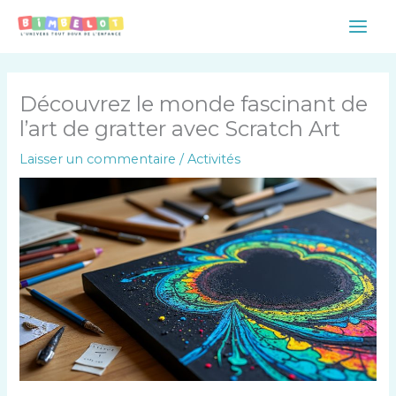
Aller
Main
au
Men
contenu
Découvrez le monde fascinant de
l’art de gratter avec Scratch Art
Laisser un commentaire
/
Activités