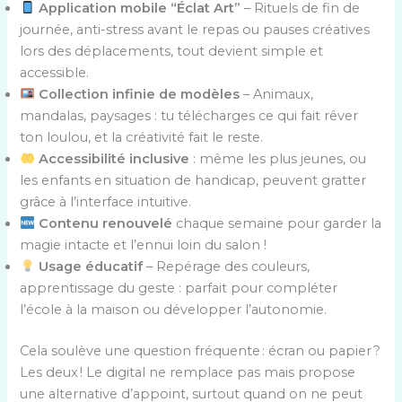
Application mobile “Éclat Art”
– Rituels de fin de
journée, anti-stress avant le repas ou pauses créatives
lors des déplacements, tout devient simple et
accessible.
Collection infinie de modèles
– Animaux,
mandalas, paysages : tu télécharges ce qui fait rêver
ton loulou, et la créativité fait le reste.
Accessibilité inclusive
: même les plus jeunes, ou
les enfants en situation de handicap, peuvent gratter
grâce à l’interface intuitive.
Contenu renouvelé
chaque semaine pour garder la
magie intacte et l’ennui loin du salon !
Usage éducatif
– Repérage des couleurs,
apprentissage du geste : parfait pour compléter
l’école à la maison ou développer l’autonomie.
Cela soulève une question fréquente : écran ou papier ?
Les deux ! Le digital ne remplace pas mais propose
une alternative d’appoint, surtout quand on ne peut