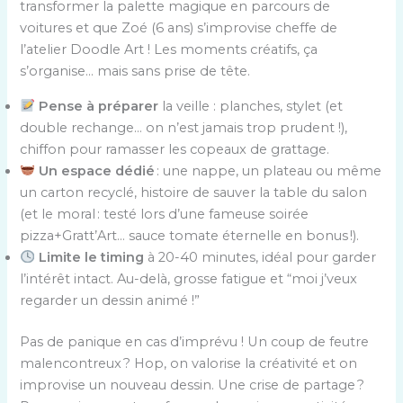
transformer la palette magique en parcours de
voitures et que Zoé (6 ans) s’improvise cheffe de
l’atelier Doodle Art ! Les moments créatifs, ça
s’organise… mais sans prise de tête.
Pense à préparer
la veille : planches, stylet (et
double rechange… on n’est jamais trop prudent !),
chiffon pour ramasser les copeaux de grattage.
Un espace dédié
: une nappe, un plateau ou même
un carton recyclé, histoire de sauver la table du salon
(et le moral : testé lors d’une fameuse soirée
pizza+Gratt’Art… sauce tomate éternelle en bonus !).
Limite le timing
à 20-40 minutes, idéal pour garder
l’intérêt intact. Au-delà, grosse fatigue et “moi j’veux
regarder un dessin animé !”
Pas de panique en cas d’imprévu ! Un coup de feutre
malencontreux ? Hop, on valorise la créativité et on
improvise un nouveau dessin. Une crise de partage ?