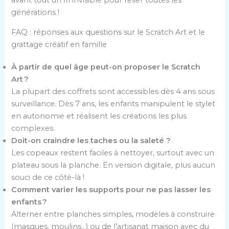
avant tout un fil invisible pour relier toutes les
générations !
FAQ : réponses aux questions sur le Scratch Art et le
grattage créatif en famille
À partir de quel âge peut-on proposer le Scratch
Art ?
La plupart des coffrets sont accessibles dès 4 ans sous
surveillance. Dès 7 ans, les enfants manipulent le stylet
en autonomie et réalisent les créations les plus
complexes.
Doit-on craindre les taches ou la saleté ?
Les copeaux restent faciles à nettoyer, surtout avec un
plateau sous la planche. En version digitale, plus aucun
souci de ce côté-là !
Comment varier les supports pour ne pas lasser les
enfants ?
Alterner entre planches simples, modèles à construire
(masques, moulins…) ou de l’artisanat maison avec du