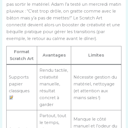
pas sortir le matériel. Adam l’a testé un mercredi matin
pluvieux : “C’est trop drôle, on gratte comme avec le
bâton mais y’a pas de miettes !” Le Scratch Art
connecté devient alors un booster de créativité et une
béquille pratique pour gérer les transitions (par
exemple, le retour au calme avant le dîner).
Format
Avantages
Limites
Scratch Art
Rendu tactile,
Supports
créativité
Nécessite gestion du
papier
manuelle,
matériel, nettoyage
classiques
résultat
(et attention aux
concret à
mains sales !)
garder
Partout, tout
Manque le côté
le temps,
manuel et l’odeur du