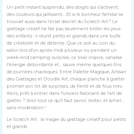
Un petit instant suspendu, des doigts qui s’activent,
des couleurs qui jaillissent… Et si le bonheur familial se
trouvait aussi dans l’éclat discret du Scratch Art ? Le
grattage créatif ne fait pas seulement briller les yeux
des enfants ; il réunit petits et grands dans une bulle
de créativité et de détente. Que ce soit au coin du
salon lors d’un après-midi pluvieux ou pendant un
week-end camping-surprise, ce loisir inspire, canalise
l’énergie débordante et… sauve même quelques fins
de journées chaotiques. Entre Palette Magique, Artisan
des Grattages et Doodle Art, chaque planche à gratter
promet son lot de surprises, de fierté et de fous rires.
Alors, prêt à entrer dans l’univers fascinant de l’art de
gratter ? Voici tout ce qu’il faut savoir, tester, et aimer…
sans modération !
Le Scratch Art : la magie du grattage créatif pour petits
et grands