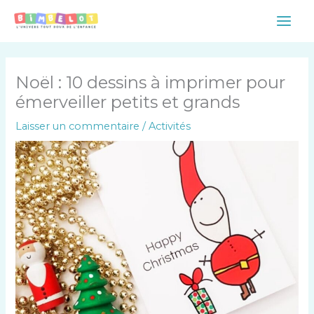
Aller
Main
au
Men
contenu
Noël : 10 dessins à imprimer pour
émerveiller petits et grands
Laisser un commentaire
/
Activités