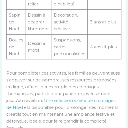
relier
d’habileté
Sapin
Dessin à
Décoration,
de
décorer
activité
3 ans et plus
Noël
librement
créative
Boules
Suspensions,
Dessin à
de
cartes
4 ans et plus
motif
Noël
personnalisées
Pour compléter ces activités, les familles peuvent aussi
s’appuyer sur de nombreuses ressources proposées
en ligne, offrant par exemple des coloriages
thématiques, parfaits pour patienter joyeusement
jusqu’au réveillon.
Une sélection variée de coloriages
de Noël
est disponible pour prolonger ces moments
créatifs tout en maintenant une ambiance festive et
détendue, idéale pour faire grandir la complicité