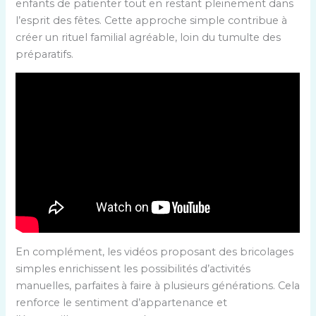
enfants de patienter tout en restant pleinement dans
l’esprit des fêtes. Cette approche simple contribue à
créer un rituel familial agréable, loin du tumulte des
préparatifs.
En complément, les vidéos proposant des bricolages
simples enrichissent les possibilités d’activités
manuelles, parfaites à faire à plusieurs générations. Cela
renforce le sentiment d’appartenance et