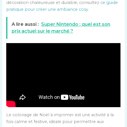
décoration chaleureuse et durable, consultez
ce guide
pratique pour créer une ambiance cosy
.
A lire aussi :
Super Nintendo : quel est son
prix actuel sur le marché ?
Le coloriage de Noël à imprimer est une activité à la
fois calme et festive, idéale pour permettre aux