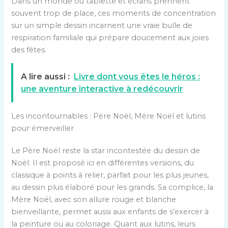
Dans un monde où tablette et écrans prennent
souvent trop de place, ces moments de concentration
sur un simple dessin incarnent une vraie bulle de
respiration familiale qui prépare doucement aux joies
des fêtes.
A lire aussi :
Livre dont vous êtes le héros :
une aventure interactive à redécouvrir
Les incontournables : Père Noël, Mère Noël et lutins
pour émerveiller
Le Père Noël reste la star incontestée du dessin de
Noël. Il est proposé ici en différentes versions, du
classique à points à relier, parfait pour les plus jeunes,
au dessin plus élaboré pour les grands. Sa complice, la
Mère Noël, avec son allure rouge et blanche
bienveillante, permet aussi aux enfants de s’exercer à
la peinture ou au coloriage. Quant aux lutins, leurs