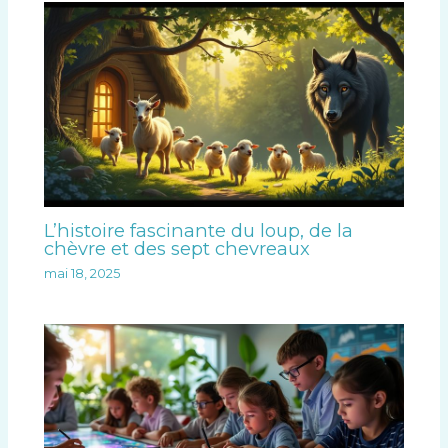
L’histoire fascinante du loup, de la
chèvre et des sept chevreaux
mai 18, 2025