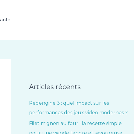
anté
Articles récents
Redengine 3 : quel impact sur les
performances des jeux vidéo modernes ?
Filet mignon au four : la recette simple
pour une viande tendre et savoureuse