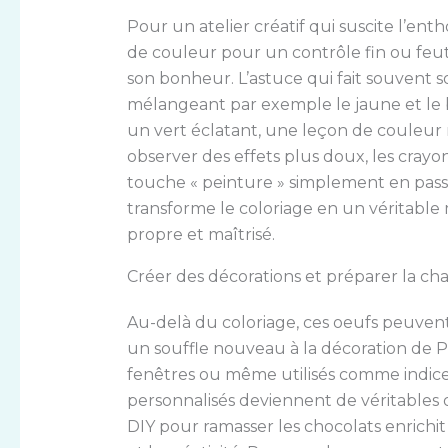
Pour un atelier créatif qui suscite l’enth
de couleur pour un contrôle fin ou feu
son bonheur. L’astuce qui fait souvent s
mélangeant par exemple le jaune et le b
un vert éclatant, une leçon de couleur 
observer des effets plus doux, les cra
touche « peinture » simplement en pass
transforme le coloriage en un véritabl
propre et maîtrisé.
Créer des décorations et préparer la ch
Au-delà du coloriage, ces oeufs peuvent
un souffle nouveau à la décoration de Pâ
fenêtres ou même utilisés comme indice
personnalisés deviennent de véritables ob
DIY pour ramasser les chocolats enrichit