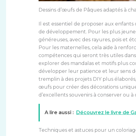
Dessins d’œufs de Pâques adaptés à ch
Il est essentiel de proposer aux enfant
de développement. Pour les plus jeunes
généreuses, avec des rayures, pois et éto
Pour les maternelles, cela aide à renforc
compétences qui seront très utiles dans
explorer des mandalas et motifs plus c
développer leur patience et leur sens de
tremplin à des projets DIY plus élaboré
œufs pour créer des décorations uniques
d’excellents souvenirs à conserver ou à of
A lire aussi :
Découvrez le livre de G
Techniques et astuces pour un coloriag