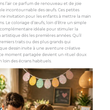
ns l’air ce parfum de renouveau et de joie
le incontournable des œufs. Ces petites
 invitation pour les enfants à mettre la main
s. Le coloriage d’œufs, loin d’être un simple
é complémentaire idéale pour stimuler la
 artistique dès les premières années. Qu’il
remiers traits ou des plus grands qui
que dessin invite à une aventure créative
ce moment partagée devient un rituel doux
n loin des écrans habituels.