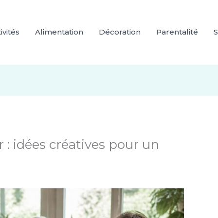
ivités
Alimentation
Décoration
Parentalité
S
 : idées créatives pour un