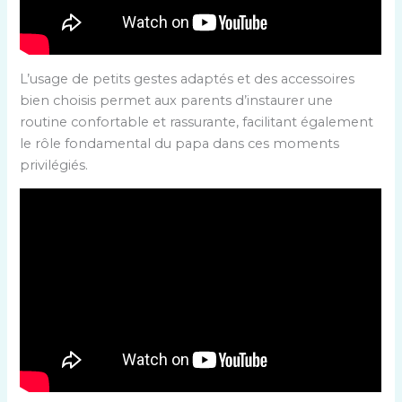
L’usage de petits gestes adaptés et des accessoires
bien choisis permet aux parents d’instaurer une
routine confortable et rassurante, facilitant également
le rôle fondamental du papa dans ces moments
privilégiés.