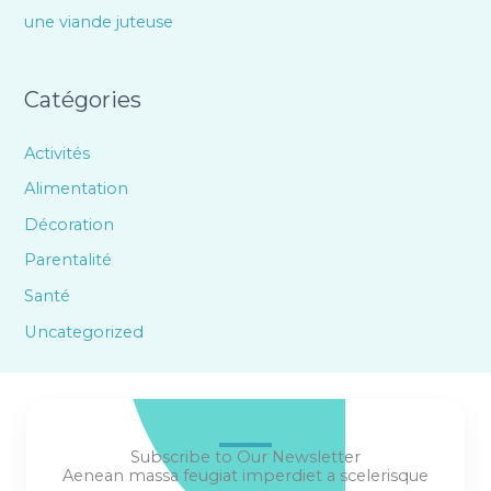
une viande juteuse
Catégories
Activités
Alimentation
Décoration
Parentalité
Santé
Uncategorized
Subscribe to Our Newsletter
Aenean massa feugiat imperdiet a scelerisque