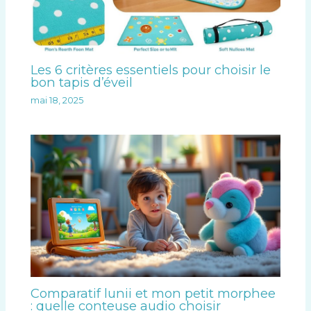
Les 6 critères essentiels pour choisir le
bon tapis d’éveil
mai 18, 2025
Comparatif lunii et mon petit morphee
: quelle conteuse audio choisir