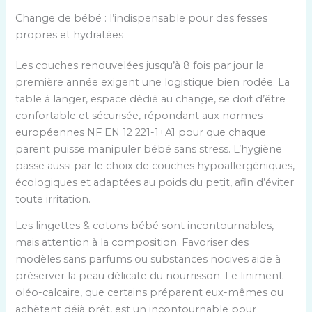
Change de bébé : l’indispensable pour des fesses
propres et hydratées
Les couches renouvelées jusqu’à 8 fois par jour la
première année exigent une logistique bien rodée. La
table à langer, espace dédié au change, se doit d’être
confortable et sécurisée, répondant aux normes
européennes NF EN 12 221-1+A1 pour que chaque
parent puisse manipuler bébé sans stress. L’hygiène
passe aussi par le choix de couches hypoallergéniques,
écologiques et adaptées au poids du petit, afin d’éviter
toute irritation.
Les lingettes & cotons bébé sont incontournables,
mais attention à la composition. Favoriser des
modèles sans parfums ou substances nocives aide à
préserver la peau délicate du nourrisson. Le liniment
oléo-calcaire, que certains préparent eux-mêmes ou
achètent déjà prêt, est un incontournable pour