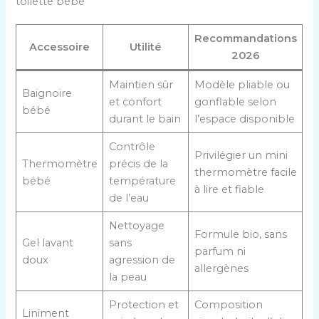
toilette bébé
Recommandations
Accessoire
Utilité
2026
Maintien sûr
Modèle pliable ou
Baignoire
et confort
gonflable selon
bébé
durant le bain
l’espace disponible
Contrôle
Privilégier un mini
Thermomètre
précis de la
thermomètre facile
bébé
température
à lire et fiable
de l’eau
Nettoyage
Formule bio, sans
Gel lavant
sans
parfum ni
doux
agression de
allergènes
la peau
Protection et
Composition
Liniment