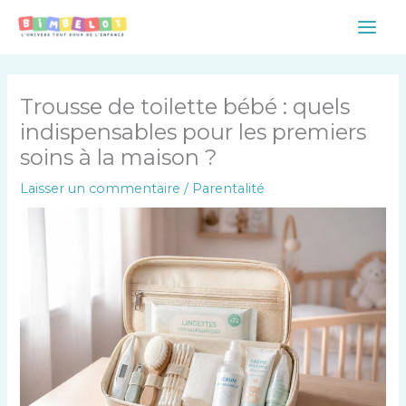
Aller
Main
au
Men
contenu
Trousse de toilette bébé : quels
indispensables pour les premiers
soins à la maison ?
Laisser un commentaire
/
Parentalité