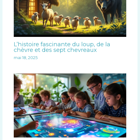
L’histoire fascinante du loup, de la
chèvre et des sept chevreaux
mai 18, 2025