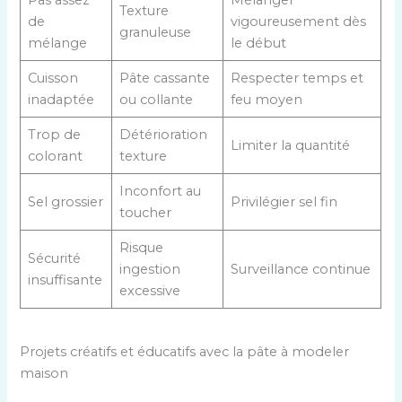
Texture
de
vigoureusement dès
granuleuse
mélange
le début
Cuisson
Pâte cassante
Respecter temps et
inadaptée
ou collante
feu moyen
Trop de
Détérioration
Limiter la quantité
colorant
texture
Inconfort au
Sel grossier
Privilégier sel fin
toucher
Risque
Sécurité
ingestion
Surveillance continue
insuffisante
excessive
Projets créatifs et éducatifs avec la pâte à modeler
maison