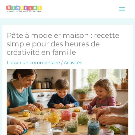
Aller
Main
au
Men
contenu
Pâte à modeler maison : recette
simple pour des heures de
créativité en famille
Laisser un commentaire
/
Activités