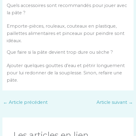
Quels accessoires sont recommandés pour jouer avec
la pâte ?
Emporte-pièces, rouleaux, couteaux en plastique,
paillettes alimentaires et pinceaux pour peindre sont
idéaux.
Que faire si la pâte devient trop dure ou sèche ?
Ajouter quelques gouttes d’eau et pétrir longuement
pour lui redonner de la souplesse. Sinon, refaire une
pâte.
←
Article précédent
Article suivant
→
Les articles en lien