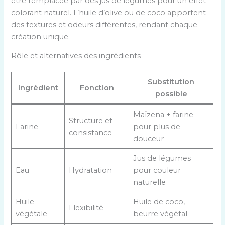
être remplacée par des jus de légumes pour un effet
colorant naturel. L’huile d’olive ou de coco apportent
des textures et odeurs différentes, rendant chaque
création unique.
Rôle et alternatives des ingrédients
Substitution
Ingrédient
Fonction
possible
Maïzena + farine
Structure et
Farine
pour plus de
consistance
douceur
Jus de légumes
Eau
Hydratation
pour couleur
naturelle
Huile
Huile de coco,
Flexibilité
végétale
beurre végétal