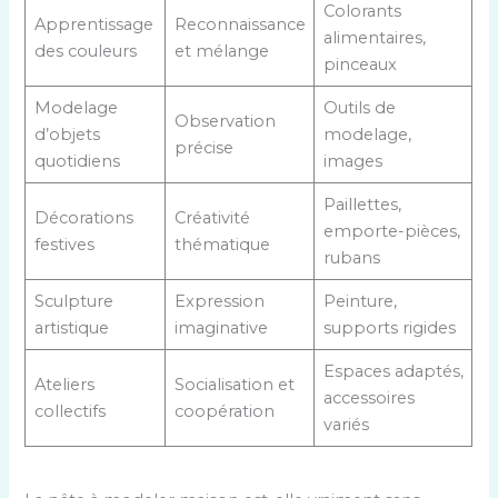
Colorants
Apprentissage
Reconnaissance
alimentaires,
des couleurs
et mélange
pinceaux
Modelage
Outils de
Observation
d’objets
modelage,
précise
quotidiens
images
Paillettes,
Décorations
Créativité
emporte-pièces,
festives
thématique
rubans
Sculpture
Expression
Peinture,
artistique
imaginative
supports rigides
Espaces adaptés,
Ateliers
Socialisation et
accessoires
collectifs
coopération
variés