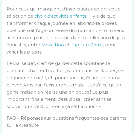
Pour ceux qui manquent d’inspiration, explore cette
sélection de
choix d’activités enfants
: il y a de quoi
transformer chaque journée en laboratoire d’idées,
quel que soit l’âge ou l’envie du moment. Et si tu veux
aller encore plus loin, pioche dans la collection de jeux
éducatifs, entre
Moza Boo
et
Tap Tap Poule
, pour
varier les plaisirs.
Le vrai secret, c’est de garder cette spontanéité
d’enfant : chanter trop fort, sauter dans les flaques, se
déguiser en pirate, et, pourquoi pas, écrire un journal
d’inventions qui n’existeront jamais… jusqu’à ce qu’un
génie maison en réalise une en douce ! Le plus
important, finalement, c’est d’oser créer sans se
soucier du « c’est joli » ou « ça sert à quoi ? ».
FAQ – Réponses aux questions fréquentes des parents
sur la créativité