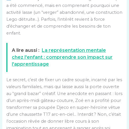
a été commencé, mais en comprenant pourquoi une
activité lasse (un “verger” abandonné, une construction
Lego détruite…). Parfois, l’intérêt revient à force
d’échanger et de comprendre les besoins de ton
enfant.
A lire aussi :
La représentation mentale
chez l'enfant : comprendre son impact sur
l'apprentissage
Le secret, c’est de fixer un cadre souple, incarné par les
valeurs familiales, mais qui laisse aussi la porte ouverte
au “grand bazar” créatif. Une anecdote en passant : lors
d’un après-midi gâteau-couture, Zoé en a profité pour
transformer sa poupée Djeco en super-héroïne vêtue
d’une chaussette T17 arc-en-ciel… Interdit ? Non, c’était
l’occasion rêvée de donner libre cours à son
imagination tout en apprenant à ranger après soi.