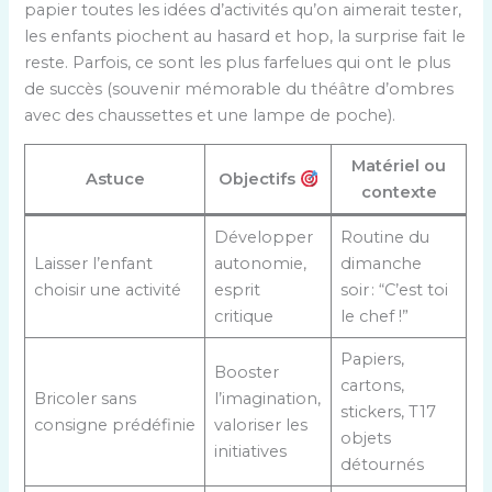
papier toutes les idées d’activités qu’on aimerait tester,
les enfants piochent au hasard et hop, la surprise fait le
reste. Parfois, ce sont les plus farfelues qui ont le plus
de succès (souvenir mémorable du théâtre d’ombres
avec des chaussettes et une lampe de poche).
Matériel ou
Astuce
Objectifs
contexte
Développer
Routine du
Laisser l’enfant
autonomie,
dimanche
choisir une activité
esprit
soir : “C’est toi
critique
le chef !”
Papiers,
Booster
cartons,
Bricoler sans
l’imagination,
stickers, T17
consigne prédéfinie
valoriser les
objets
initiatives
détournés