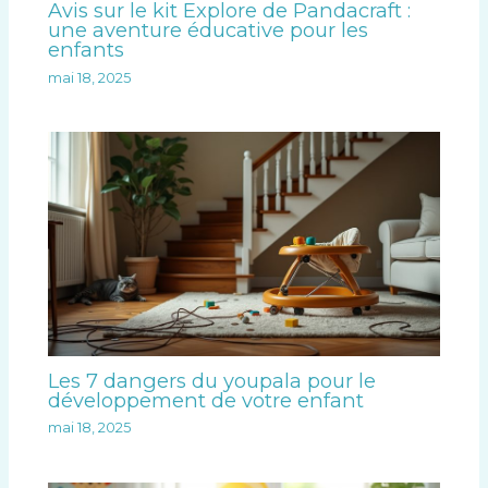
Avis sur le kit Explore de Pandacraft :
une aventure éducative pour les
enfants
mai 18, 2025
Les 7 dangers du youpala pour le
développement de votre enfant
mai 18, 2025