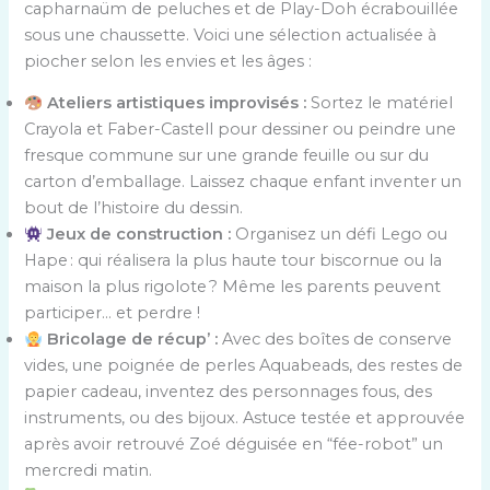
capharnaüm de peluches et de Play-Doh écrabouillée
sous une chaussette. Voici une sélection actualisée à
piocher selon les envies et les âges :
Ateliers artistiques improvisés :
Sortez le matériel
Crayola et Faber-Castell pour dessiner ou peindre une
fresque commune sur une grande feuille ou sur du
carton d’emballage. Laissez chaque enfant inventer un
bout de l’histoire du dessin.
Jeux de construction :
Organisez un défi Lego ou
Hape : qui réalisera la plus haute tour biscornue ou la
maison la plus rigolote ? Même les parents peuvent
participer… et perdre !
Bricolage de récup’ :
Avec des boîtes de conserve
vides, une poignée de perles Aquabeads, des restes de
papier cadeau, inventez des personnages fous, des
instruments, ou des bijoux. Astuce testée et approuvée
après avoir retrouvé Zoé déguisée en “fée-robot” un
mercredi matin.