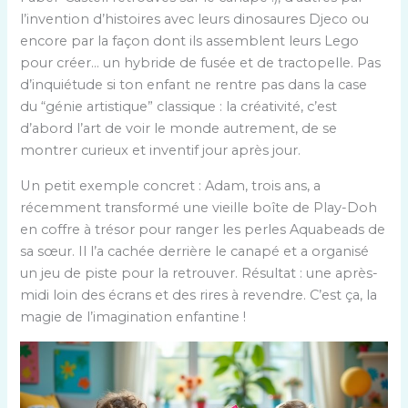
l’invention d’histoires avec leurs dinosaures Djeco ou
encore par la façon dont ils assemblent leurs Lego
pour créer… un hybride de fusée et de tractopelle. Pas
d’inquiétude si ton enfant ne rentre pas dans la case
du “génie artistique” classique : la créativité, c’est
d’abord l’art de voir le monde autrement, de se
montrer curieux et inventif jour après jour.
Un petit exemple concret : Adam, trois ans, a
récemment transformé une vieille boîte de Play-Doh
en coffre à trésor pour ranger les perles Aquabeads de
sa sœur. Il l’a cachée derrière le canapé et a organisé
un jeu de piste pour la retrouver. Résultat : une après-
midi loin des écrans et des rires à revendre. C’est ça, la
magie de l’imagination enfantine !