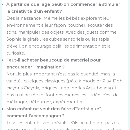
À partir de quel âge peut-on commencer à stimuler
la créativité d’un enfant ?
Dès la naissance ! Même les bébés explorent leur
environnement à leur façon : toucher, écouter des
sons, manipuler des objets. Avec des jouets comme
Sophie la girafe , les cubes sensoriels ou les tapis
d’éveil, on encourage déjà l’expérimentation et la
curiosité.
Faut-il acheter beaucoup de matériel pour
encourager l’imagination ?
Non, le plus important n’est pas la quantité, mais la
variété : quelques classiques (pâte à modeler Play-Doh,
crayons Crayola, briques Lego, perles Aquabeads) et
pas mal de récup’ font des merveilles. L’idée, c’est de
mélanger, détourner, expérimenter.
Mon enfant ne veut rien faire d’“artistique”,
comment l’accompagner ?
Tous les enfants sont créatifs ! S’ils ne raffolent pas du
dessin, peut-être préfèrent-ils les jeux de construction,