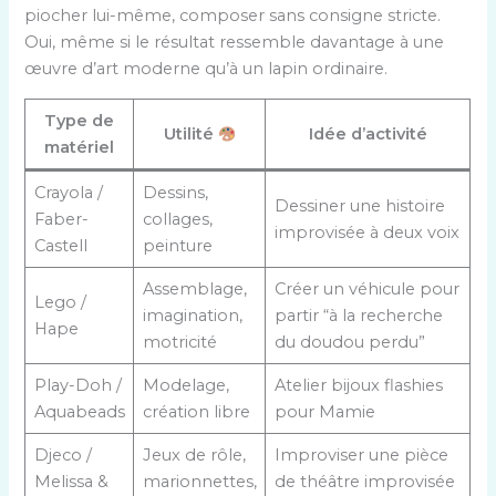
piocher lui-même, composer sans consigne stricte.
Oui, même si le résultat ressemble davantage à une
œuvre d’art moderne qu’à un lapin ordinaire.
Type de
Utilité
Idée d’activité
matériel
Crayola /
Dessins,
Dessiner une histoire
Faber-
collages,
improvisée à deux voix
Castell
peinture
Assemblage,
Créer un véhicule pour
Lego /
imagination,
partir “à la recherche
Hape
motricité
du doudou perdu”
Play-Doh /
Modelage,
Atelier bijoux flashies
Aquabeads
création libre
pour Mamie
Djeco /
Jeux de rôle,
Improviser une pièce
Melissa &
marionnettes,
de théâtre improvisée