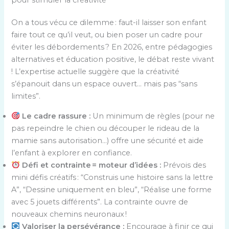
pour stimuler la créativité
On a tous vécu ce dilemme : faut-il laisser son enfant
faire tout ce qu’il veut, ou bien poser un cadre pour
éviter les débordements ? En 2026, entre pédagogies
alternatives et éducation positive, le débat reste vivant
! L’expertise actuelle suggère que la créativité
s’épanouit dans un espace ouvert… mais pas “sans
limites”.
Le cadre rassure :
Un minimum de règles (pour ne
pas repeindre le chien ou découper le rideau de la
mamie sans autorisation…) offre une sécurité et aide
l’enfant à explorer en confiance.
Défi et contrainte = moteur d’idées :
Prévois des
mini défis créatifs : “Construis une histoire sans la lettre
A”, “Dessine uniquement en bleu”, “Réalise une forme
avec 5 jouets différents”. La contrainte ouvre de
nouveaux chemins neuronaux !
Valoriser la persévérance :
Encourage à finir ce qui