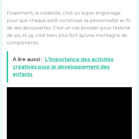
Finalement, la créativité, c’est un super engrenage
pour que chaque petit construise sa personnalité au fil
de ses découvertes. C’est un vrai booster pour l’estime
de soi, et ça, c’est bien plus fort qu’une montagne de
compliments.
A lire aussi :
L'importance des activités
créatives pour le développement des
enfants