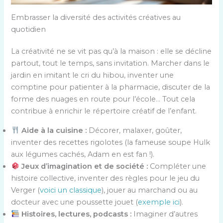
Embrasser la diversité des activités créatives au
quotidien
La créativité ne se vit pas qu’à la maison : elle se décline
partout, tout le temps, sans invitation. Marcher dans le
jardin en imitant le cri du hibou, inventer une
comptine pour patienter à la pharmacie, discuter de la
forme des nuages en route pour l’école… Tout cela
contribue à enrichir le répertoire créatif de l’enfant.
Aide à la cuisine :
Décorer, malaxer, goûter,
inventer des recettes rigolotes (la fameuse soupe Hulk
aux légumes cachés, Adam en est fan !).
Jeux d’imagination et de société :
Compléter une
histoire collective, inventer des règles pour le jeu du
Verger (
voici un classique
), jouer au marchand ou au
docteur avec une poussette jouet (
exemple ici
).
Histoires, lectures, podcasts :
Imaginer d’autres