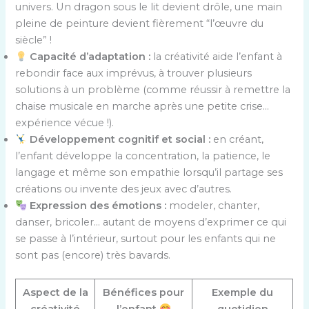
univers. Un dragon sous le lit devient drôle, une main
pleine de peinture devient fièrement “l’œuvre du
siècle” !
Capacité d’adaptation :
la créativité aide l’enfant à
rebondir face aux imprévus, à trouver plusieurs
solutions à un problème (comme réussir à remettre la
chaise musicale en marche après une petite crise…
expérience vécue !).
Développement cognitif et social :
en créant,
l’enfant développe la concentration, la patience, le
langage et même son empathie lorsqu’il partage ses
créations ou invente des jeux avec d’autres.
Expression des émotions :
modeler, chanter,
danser, bricoler… autant de moyens d’exprimer ce qui
se passe à l’intérieur, surtout pour les enfants qui ne
sont pas (encore) très bavards.
Aspect de la
Bénéfices pour
Exemple du
créativité
l’enfant
quotidien