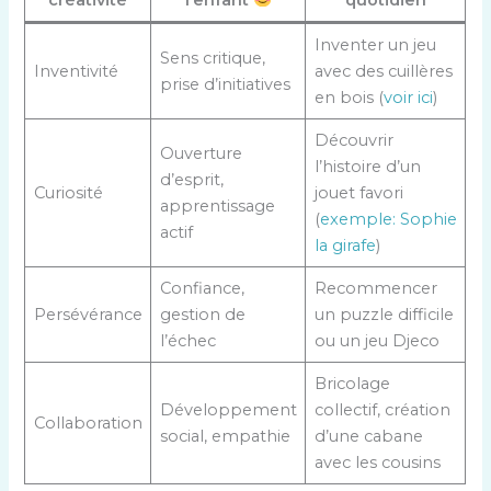
Inventer un jeu
Sens critique,
Inventivité
avec des cuillères
prise d’initiatives
en bois (
voir ici
)
Découvrir
Ouverture
l’histoire d’un
d’esprit,
Curiosité
jouet favori
apprentissage
(
exemple: Sophie
actif
la girafe
)
Confiance,
Recommencer
Persévérance
gestion de
un puzzle difficile
l’échec
ou un jeu Djeco
Bricolage
Développement
collectif, création
Collaboration
social, empathie
d’une cabane
avec les cousins