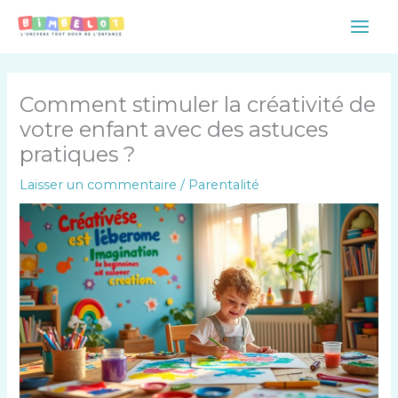
Aller
Main
au
Men
contenu
Comment stimuler la créativité de
votre enfant avec des astuces
pratiques ?
Laisser un commentaire
/
Parentalité