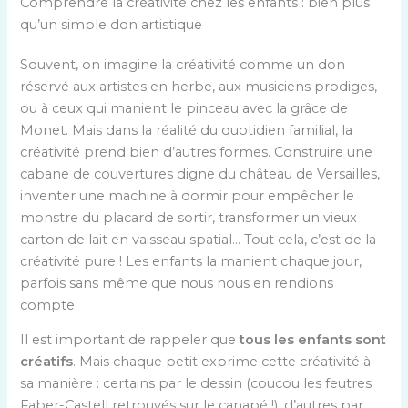
Comprendre la créativité chez les enfants : bien plus
qu’un simple don artistique
Souvent, on imagine la créativité comme un don
réservé aux artistes en herbe, aux musiciens prodiges,
ou à ceux qui manient le pinceau avec la grâce de
Monet. Mais dans la réalité du quotidien familial, la
créativité prend bien d’autres formes. Construire une
cabane de couvertures digne du château de Versailles,
inventer une machine à dormir pour empêcher le
monstre du placard de sortir, transformer un vieux
carton de lait en vaisseau spatial… Tout cela, c’est de la
créativité pure ! Les enfants la manient chaque jour,
parfois sans même que nous nous en rendions
compte.
Il est important de rappeler que
tous les enfants sont
créatifs
. Mais chaque petit exprime cette créativité à
sa manière : certains par le dessin (coucou les feutres
Faber-Castell retrouvés sur le canapé !), d’autres par