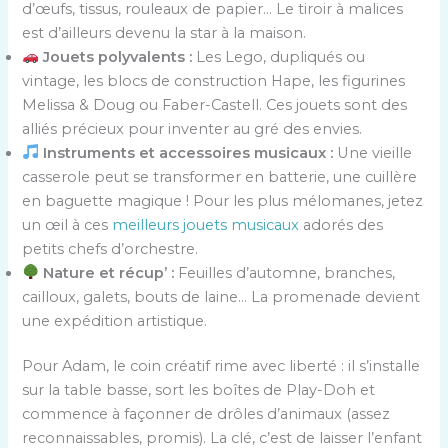
d’œufs, tissus, rouleaux de papier… Le tiroir à malices
est d’ailleurs devenu la star à la maison.
Jouets polyvalents :
Les Lego, dupliqués ou
vintage, les blocs de construction Hape, les figurines
Melissa & Doug ou Faber-Castell. Ces jouets sont des
alliés précieux pour inventer au gré des envies.
Instruments et accessoires musicaux :
Une vieille
casserole peut se transformer en batterie, une cuillère
en baguette magique ! Pour les plus mélomanes, jetez
un œil à ces
meilleurs jouets musicaux
adorés des
petits chefs d’orchestre.
Nature et récup’ :
Feuilles d’automne, branches,
cailloux, galets, bouts de laine… La promenade devient
une expédition artistique.
Pour Adam, le coin créatif rime avec liberté : il s’installe
sur la table basse, sort les boîtes de Play-Doh et
commence à façonner de drôles d’animaux (assez
reconnaissables, promis). La clé, c’est de laisser l’enfant