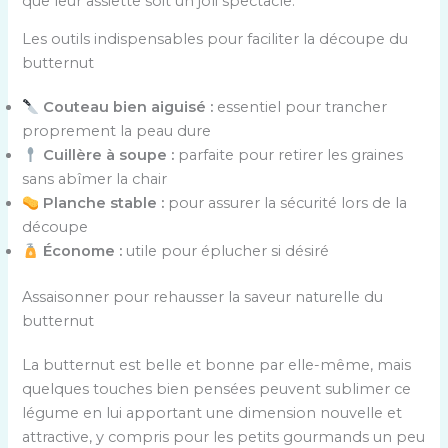
que leur assiette soit un joli spectacle.
Les outils indispensables pour faciliter la découpe du
butternut
Couteau bien aiguisé :
essentiel pour trancher
proprement la peau dure
Cuillère à soupe :
parfaite pour retirer les graines
sans abîmer la chair
Planche stable :
pour assurer la sécurité lors de la
découpe
Économe :
utile pour éplucher si désiré
Assaisonner pour rehausser la saveur naturelle du
butternut
La butternut est belle et bonne par elle-même, mais
quelques touches bien pensées peuvent sublimer ce
légume en lui apportant une dimension nouvelle et
attractive, y compris pour les petits gourmands un peu