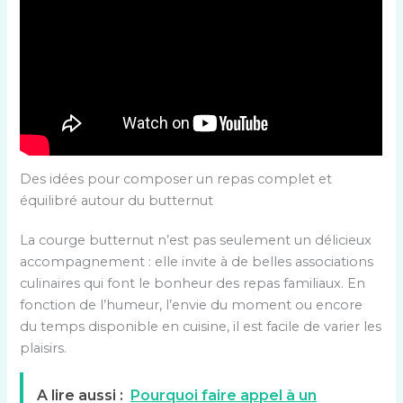
Des idées pour composer un repas complet et
équilibré autour du butternut
La courge butternut n’est pas seulement un délicieux
accompagnement : elle invite à de belles associations
culinaires qui font le bonheur des repas familiaux. En
fonction de l’humeur, l’envie du moment ou encore
du temps disponible en cuisine, il est facile de varier les
plaisirs.
A lire aussi :
Pourquoi faire appel à un