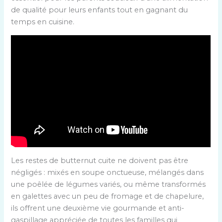
de qualité pour leurs enfants tout en gagnant du
temps en cuisine.
Les restes de butternut cuite ne doivent pas être
négligés : mixés en soupe onctueuse, mélangés dans
une poêlée de légumes variés, ou même transformés
en galettes avec un peu de fromage et de chapelure,
ils offrent une deuxième vie gourmande et anti-
gaspillage appréciée de toutes les familles qui