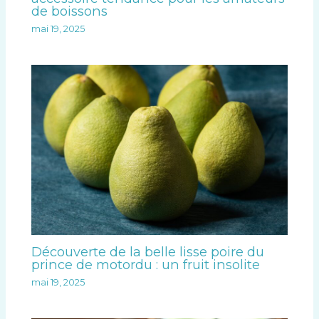
de boissons
mai 19, 2025
Découverte de la belle lisse poire du
prince de motordu : un fruit insolite
mai 19, 2025