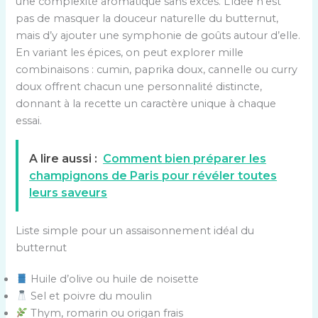
une complexité aromatique sans excès. L’idée n’est
pas de masquer la douceur naturelle du butternut,
mais d’y ajouter une symphonie de goûts autour d’elle.
En variant les épices, on peut explorer mille
combinaisons : cumin, paprika doux, cannelle ou curry
doux offrent chacun une personnalité distincte,
donnant à la recette un caractère unique à chaque
essai.
A lire aussi :
Comment bien préparer les
champignons de Paris pour révéler toutes
leurs saveurs
Liste simple pour un assaisonnement idéal du
butternut
Huile d’olive ou huile de noisette
Sel et poivre du moulin
Thym, romarin ou origan frais