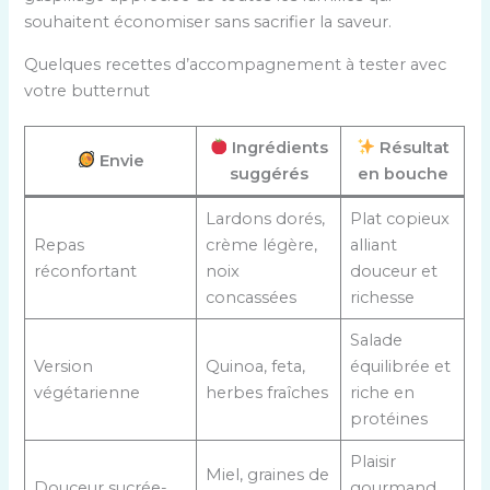
souhaitent économiser sans sacrifier la saveur.
Quelques recettes d’accompagnement à tester avec
votre butternut
Ingrédients
Résultat
Envie
suggérés
en bouche
Lardons dorés,
Plat copieux
Repas
crème légère,
alliant
réconfortant
noix
douceur et
concassées
richesse
Salade
Version
Quinoa, feta,
équilibrée et
végétarienne
herbes fraîches
riche en
protéines
Plaisir
Miel, graines de
Douceur sucrée-
gourmand,