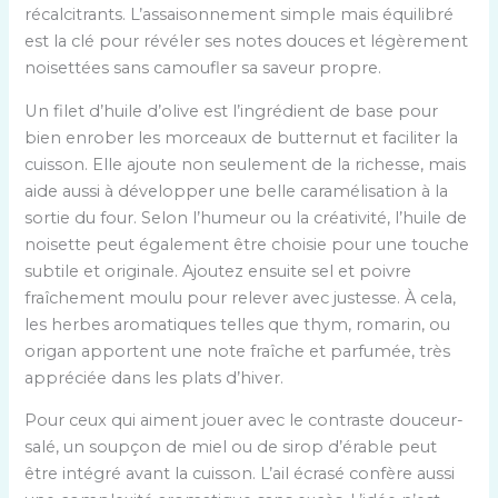
récalcitrants. L’assaisonnement simple mais équilibré
est la clé pour révéler ses notes douces et légèrement
noisettées sans camoufler sa saveur propre.
Un filet d’huile d’olive est l’ingrédient de base pour
bien enrober les morceaux de butternut et faciliter la
cuisson. Elle ajoute non seulement de la richesse, mais
aide aussi à développer une belle caramélisation à la
sortie du four. Selon l’humeur ou la créativité, l’huile de
noisette peut également être choisie pour une touche
subtile et originale. Ajoutez ensuite sel et poivre
fraîchement moulu pour relever avec justesse. À cela,
les herbes aromatiques telles que thym, romarin, ou
origan apportent une note fraîche et parfumée, très
appréciée dans les plats d’hiver.
Pour ceux qui aiment jouer avec le contraste douceur-
salé, un soupçon de miel ou de sirop d’érable peut
être intégré avant la cuisson. L’ail écrasé confère aussi