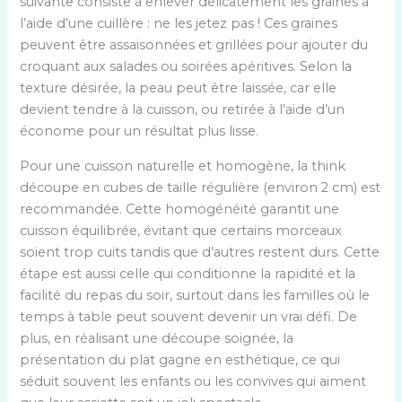
suivante consiste à enlever délicatement les graines à
l’aide d’une cuillère : ne les jetez pas ! Ces graines
peuvent être assaisonnées et grillées pour ajouter du
croquant aux salades ou soirées apéritives. Selon la
texture désirée, la peau peut être laissée, car elle
devient tendre à la cuisson, ou retirée à l’aide d’un
économe pour un résultat plus lisse.
Pour une cuisson naturelle et homogène, la think
découpe en cubes de taille régulière (environ 2 cm) est
recommandée. Cette homogénéité garantit une
cuisson équilibrée, évitant que certains morceaux
soient trop cuits tandis que d’autres restent durs. Cette
étape est aussi celle qui conditionne la rapidité et la
facilité du repas du soir, surtout dans les familles où le
temps à table peut souvent devenir un vrai défi. De
plus, en réalisant une découpe soignée, la
présentation du plat gagne en esthétique, ce qui
séduit souvent les enfants ou les convives qui aiment