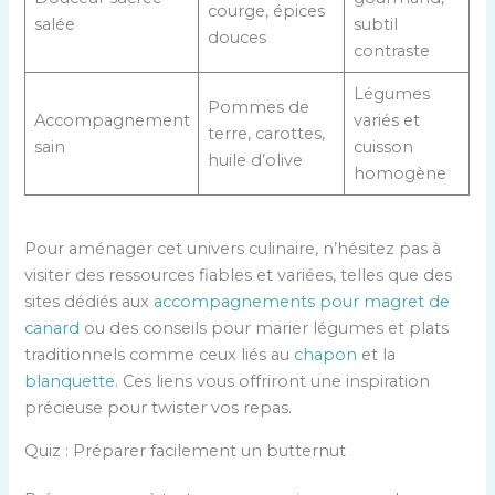
courge, épices
salée
subtil
douces
contraste
Légumes
Pommes de
Accompagnement
variés et
terre, carottes,
sain
cuisson
huile d’olive
homogène
Pour aménager cet univers culinaire, n’hésitez pas à
visiter des ressources fiables et variées, telles que des
sites dédiés aux
accompagnements pour magret de
canard
ou des conseils pour marier légumes et plats
traditionnels comme ceux liés au
chapon
et la
blanquette
. Ces liens vous offriront une inspiration
précieuse pour twister vos repas.
Quiz : Préparer facilement un butternut