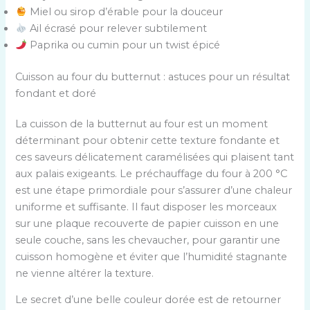
Miel ou sirop d’érable pour la douceur
Ail écrasé pour relever subtilement
Paprika ou cumin pour un twist épicé
Cuisson au four du butternut : astuces pour un résultat
fondant et doré
La cuisson de la butternut au four est un moment
déterminant pour obtenir cette texture fondante et
ces saveurs délicatement caramélisées qui plaisent tant
aux palais exigeants. Le préchauffage du four à 200 °C
est une étape primordiale pour s’assurer d’une chaleur
uniforme et suffisante. Il faut disposer les morceaux
sur une plaque recouverte de papier cuisson en une
seule couche, sans les chevaucher, pour garantir une
cuisson homogène et éviter que l’humidité stagnante
ne vienne altérer la texture.
Le secret d’une belle couleur dorée est de retourner