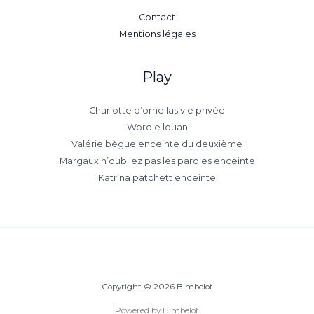
Contact
Mentions légales
Play
Charlotte d’ornellas vie privée
Wordle louan
Valérie bègue enceinte du deuxième
Margaux n’oubliez pas les paroles enceinte
Katrina patchett enceinte
Copyright © 2026 Bimbelot
Powered by Bimbelot