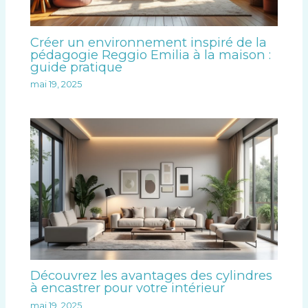
Créer un environnement inspiré de la
pédagogie Reggio Emilia à la maison :
guide pratique
mai 19, 2025
Découvrez les avantages des cylindres
à encastrer pour votre intérieur
mai 19, 2025