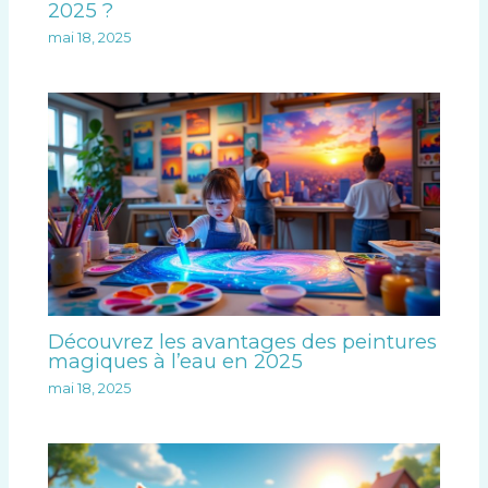
2025 ?
mai 18, 2025
Découvrez les avantages des peintures
magiques à l’eau en 2025
mai 18, 2025