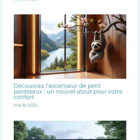
Découvrez l’ascenseur de petit
paresseux : un nouvel atout pour votre
confort
mai 19, 2025