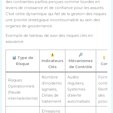
des contraintes parfois perçues comme lourdes en
leviers de croissance et de confiance pour les assurés.
C’est cette dynamique qui fait de la gestion des risques
une priorité stratégique incontournable au sein des
organes de gouvernance.
Exemple de tableau de suivi des risques clés en
assurance
Type de
Ac
Indicateurs
Mécanismes
Risque
Correc
Clés
de Contrôle
Nombre
Audits
Format
Risques
d’incidents
réguliers,
continu
Opérationnels
signalés,
Systèmes
Renfor
(fraude
Délais de
d’alerte
des
interne/externe)
traitement
automatisés
procéd
Émissions