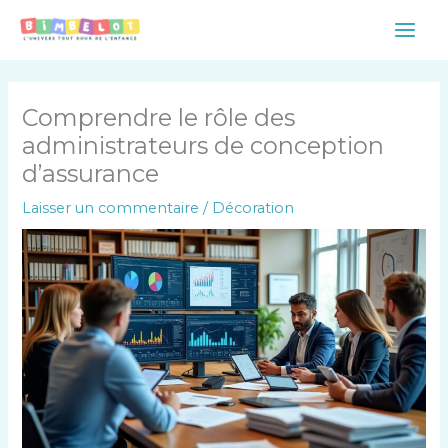
Aller
Main
au
Men
contenu
Comprendre le rôle des
administrateurs de conception
d’assurance
Laisser un commentaire
/
Décoration