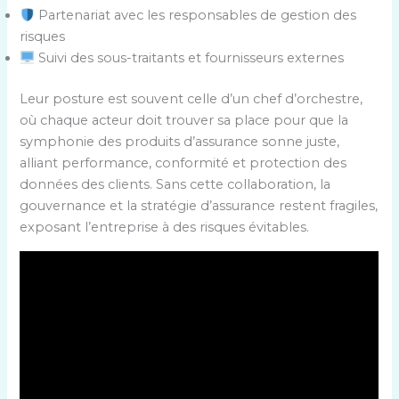
Partenariat avec les responsables de gestion des
risques
Suivi des sous-traitants et fournisseurs externes
Leur posture est souvent celle d’un chef d’orchestre,
où chaque acteur doit trouver sa place pour que la
symphonie des produits d’assurance sonne juste,
alliant performance, conformité et protection des
données des clients. Sans cette collaboration, la
gouvernance et la stratégie d’assurance restent fragiles,
exposant l’entreprise à des risques évitables.