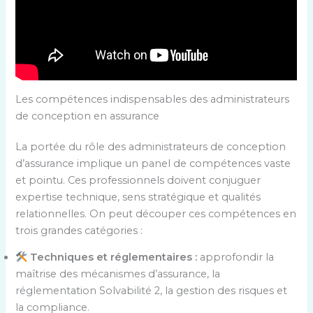
Les compétences indispensables des administrateurs
de conception en assurance
La portée du rôle des administrateurs de conception
d’assurance implique un panel de compétences vaste
et pointu. Ces professionnels doivent conjuguer
expertise technique, sens stratégique et qualités
relationnelles. On peut découper ces compétences en
trois grandes catégories :
Techniques et réglementaires :
approfondir la
maîtrise des mécanismes d’assurance, la
réglementation Solvabilité 2, la gestion des risques et
la compliance.