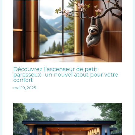
Découvrez l’ascenseur de petit
paresseux : un nouvel atout pour votre
confort
mai 19, 2025