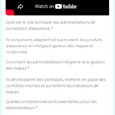
Quel est le rôle principal des administrateurs de
conception d’assurance ?
Ils conçoivent, adaptent et supervisent les produits
d’assurance en intégrant gestion des risques et
conformité.
Comment les administrateurs intègrent-ils la gestion
des risques ?
Ils développent des politiques, mettent en place des
contrôles internes et surveillent les indicateurs de
risques.
Quelles compétences sont essentielles pour ces
administrateurs ?