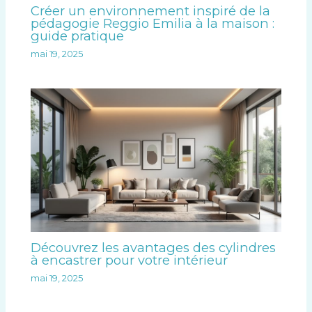
Créer un environnement inspiré de la
pédagogie Reggio Emilia à la maison :
guide pratique
mai 19, 2025
Découvrez les avantages des cylindres
à encastrer pour votre intérieur
mai 19, 2025