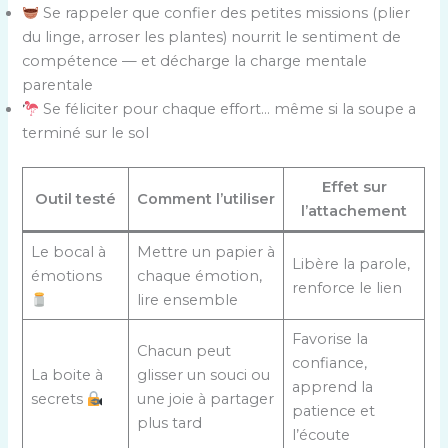
Se rappeler que confier des petites missions (plier
du linge, arroser les plantes) nourrit le sentiment de
compétence — et décharge la charge mentale
parentale
Se féliciter pour chaque effort… même si la soupe a
terminé sur le sol
Effet sur
Outil testé
Comment l’utiliser
l’attachement
Le bocal à
Mettre un papier à
Libère la parole,
émotions
chaque émotion,
renforce le lien
lire ensemble
Favorise la
Chacun peut
confiance,
La boite à
glisser un souci ou
apprend la
secrets
une joie à partager
patience et
plus tard
l’écoute