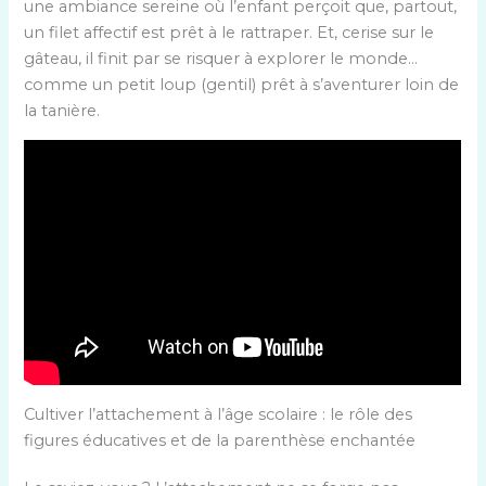
une ambiance sereine où l’enfant perçoit que, partout,
un filet affectif est prêt à le rattraper. Et, cerise sur le
gâteau, il finit par se risquer à explorer le monde…
comme un petit loup (gentil) prêt à s’aventurer loin de
la tanière.
Cultiver l’attachement à l’âge scolaire : le rôle des
figures éducatives et de la parenthèse enchantée