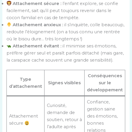
Attachement sécure :
l’enfant explore, se confie
facilement, sait qu’il peut toujours revenir dans le
cocon familial en cas de tempête.
Attachement anxieux :
il s’inquiète, colle beaucoup,
redoute l’éloignement (on a tous connu une rentrée
où le bisou dure… très longtemps !)
Attachement évitant :
il minimise ses émotions,
préfère gérer seul et paraît parfois détaché (mais gare,
la carapace cache souvent une grande sensibilité).
Conséquences
Type
Signes visibles
sur le
d’attachement
développement
Confiance,
Curiosité,
gestion saine
demande de
Attachement
des émotions,
soutien, retour à
sécure
bonnes
l’adulte après
relations