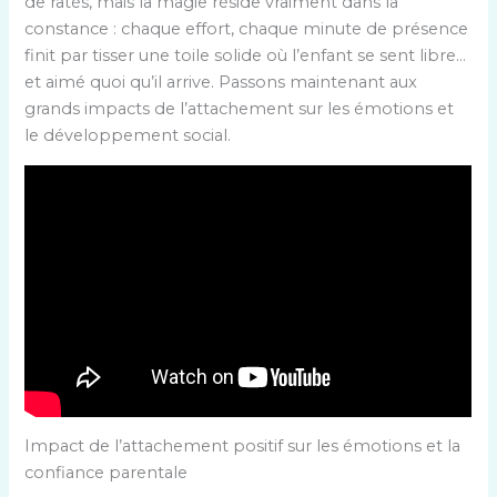
de ratés, mais la magie réside vraiment dans la
constance : chaque effort, chaque minute de présence
finit par tisser une toile solide où l’enfant se sent libre…
et aimé quoi qu’il arrive. Passons maintenant aux
grands impacts de l’attachement sur les émotions et
le développement social.
Impact de l’attachement positif sur les émotions et la
confiance parentale