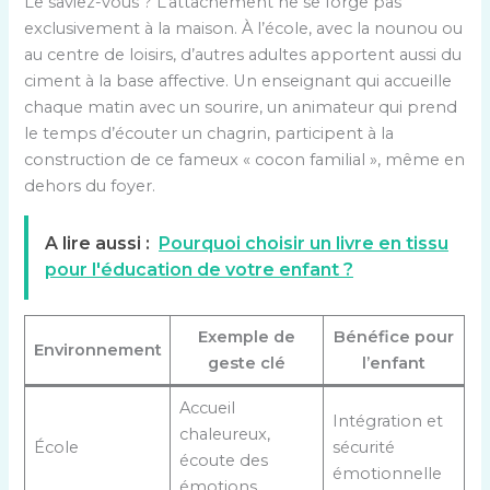
Le saviez-vous ? L’attachement ne se forge pas
exclusivement à la maison. À l’école, avec la nounou ou
au centre de loisirs, d’autres adultes apportent aussi du
ciment à la base affective. Un enseignant qui accueille
chaque matin avec un sourire, un animateur qui prend
le temps d’écouter un chagrin, participent à la
construction de ce fameux « cocon familial », même en
dehors du foyer.
A lire aussi :
Pourquoi choisir un livre en tissu
pour l'éducation de votre enfant ?
Exemple de
Bénéfice pour
Environnement
geste clé
l’enfant
Accueil
Intégration et
chaleureux,
École
sécurité
écoute des
émotionnelle
émotions