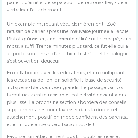
parlent d’amitié, de séparation, de retrouvailles, aide à
verbaliser l’attachement.
Un exemple marquant vécu dernièrement : Zoé
refusait de parler après une mauvaise journée à l’école.
Plutôt qu’insister, une “minute câlin” sur le canapé, sans
mots, a suffi. Trente minutes plus tard, ce fut elle qui a
apporté son dessin d’un “chien triste” — et le dialogue
s’est ouvert en douceur.
En collaborant avec les éducateurs, et en multipliant
les occasions de lien, on solidifie la base de sécurité
indispensable pour oser grandir. Le passage parfois
tumultueux entre maison et collectivité devient alors
plus lisse. La prochaine section abordera des conseils
supplémentaires pour favoriser dans la durée cet
attachement positif, en mode confident des parents…
et en mode anti-culpabilisation totale !
Favoriser un attachement positif : outils, astuces et