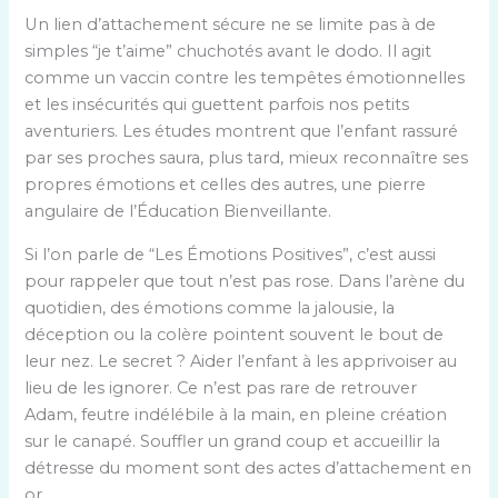
Un lien d’attachement sécure ne se limite pas à de
simples “je t’aime” chuchotés avant le dodo. Il agit
comme un vaccin contre les tempêtes émotionnelles
et les insécurités qui guettent parfois nos petits
aventuriers. Les études montrent que l’enfant rassuré
par ses proches saura, plus tard, mieux reconnaître ses
propres émotions et celles des autres, une pierre
angulaire de l’Éducation Bienveillante.
Si l’on parle de “Les Émotions Positives”, c’est aussi
pour rappeler que tout n’est pas rose. Dans l’arène du
quotidien, des émotions comme la jalousie, la
déception ou la colère pointent souvent le bout de
leur nez. Le secret ? Aider l’enfant à les apprivoiser au
lieu de les ignorer. Ce n’est pas rare de retrouver
Adam, feutre indélébile à la main, en pleine création
sur le canapé. Souffler un grand coup et accueillir la
détresse du moment sont des actes d’attachement en
or.