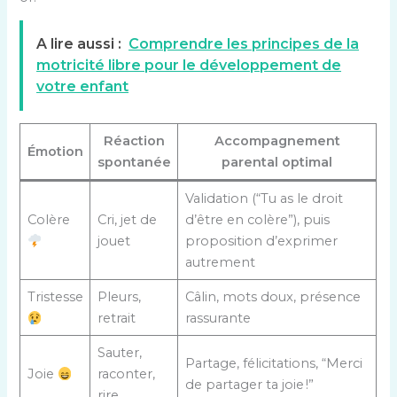
A lire aussi :
Comprendre les principes de la
motricité libre pour le développement de
votre enfant
Réaction
Accompagnement
Émotion
spontanée
parental optimal
Validation (“Tu as le droit
Colère
Cri, jet de
d’être en colère”), puis
jouet
proposition d’exprimer
autrement
Tristesse
Pleurs,
Câlin, mots doux, présence
retrait
rassurante
Sauter,
Partage, félicitations, “Merci
Joie
raconter,
de partager ta joie !”
rire…