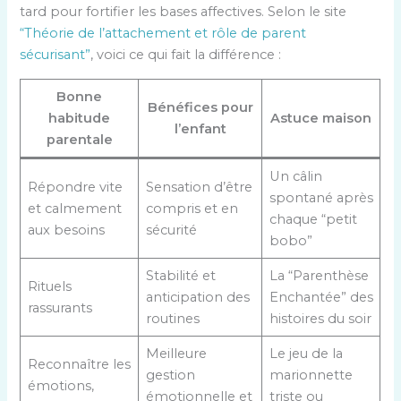
tard pour fortifier les bases affectives. Selon le site
“Théorie de l’attachement et rôle de parent
sécurisant”
, voici ce qui fait la différence :
Bonne
Bénéfices pour
habitude
Astuce maison
l’enfant
parentale
Un câlin
Répondre vite
Sensation d’être
spontané après
et calmement
compris et en
chaque “petit
aux besoins
sécurité
bobo”
Stabilité et
La “Parenthèse
Rituels
anticipation des
Enchantée” des
rassurants
routines
histoires du soir
Meilleure
Le jeu de la
Reconnaître les
gestion
marionnette
émotions,
émotionnelle et
triste ou