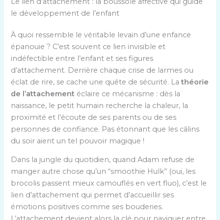
Le lien d’attachement : la boussole affective qui guide
le développement de l’enfant
À quoi ressemble le véritable levain d’une enfance
épanouie ? C’est souvent ce lien invisible et
indéfectible entre l’enfant et ses figures
d’attachement. Derrière chaque crise de larmes ou
éclat de rire, se cache une quête de sécurité. La
théorie
de l’attachement
éclaire ce mécanisme : dès la
naissance, le petit humain recherche la chaleur, la
proximité et l’écoute de ses parents ou de ses
personnes de confiance. Pas étonnant que les câlins
du soir aient un tel pouvoir magique !
Dans la jungle du quotidien, quand Adam refuse de
manger autre chose qu’un “smoothie Hulk” (oui, les
brocolis passent mieux camouflés en vert fluo), c’est le
lien d’attachement qui permet d’accueillir ses
émotions positives comme ses bouderies.
L’attachement devient alors la clé pour naviguer entre