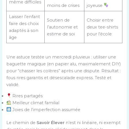
même difficiles
moins de crises
joyeuse
Laisser l’enfant
Soutien de
Choisir entre
faire des choix
l’autonomie et
deux tee-shirts
adaptés à son
estime de soi
pour l’école
âge
Une astuce testée un mercredi pluvieux : utiliser une
baguette magique (en papier alu, maximalement DIY)
pour “chasser les colères” après une dispute. Résultat :
fous rires garantis et désescalade express. Testé et
validé.
Rires partagés
Meilleur climat familial
Joies de l’imperfection assumée
Le chemin de
Savoir Élever
n’est ni linéaire, ni exempt