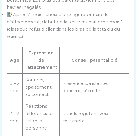
personnes. Les bras des parents deviennent des
havres inégalés.
Après 7 mois : choix d’une figure principale
d’attachement, début de la “crise du huitième mois”
(classique refus d’aller dans les bras de la tata ou du
voisin…)
Expression
Âge
de
Conseil parental clé
l’attachement
Sourires,
0 – 2
Présence constante,
apaisement
mois
douceur, sécurité
au contact
Réactions
2 – 7
différenciées
Rituels réguliers, voix
mois
selon la
rassurante
personne