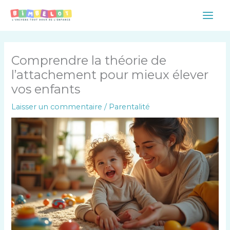
Aller
Main
au
Men
contenu
Comprendre la théorie de
l’attachement pour mieux élever
vos enfants
Laisser un commentaire
/
Parentalité