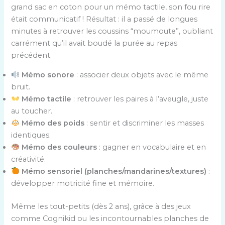
grand sac en coton pour un mémo tactile, son fou rire
était communicatif ! Résultat : il a passé de longues
minutes à retrouver les coussins “moumoute”, oubliant
carrément qu’il avait boudé la purée au repas
précédent.
Mémo sonore
: associer deux objets avec le même
bruit.
Mémo tactile
: retrouver les paires à l’aveugle, juste
au toucher.
Mémo des poids
: sentir et discriminer les masses
identiques.
Mémo des couleurs
: gagner en vocabulaire et en
créativité.
Mémo sensoriel (planches/mandarines/textures)
:
développer motricité fine et mémoire.
Même les tout-petits (dès 2 ans), grâce à des jeux
comme Cognikid ou les incontournables planches de