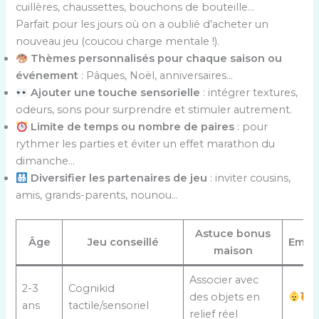
cuillères, chaussettes, bouchons de bouteille…
Parfait pour les jours où on a oublié d’acheter un
nouveau jeu (coucou charge mentale !).
Thèmes personnalisés pour chaque saison ou
événement
: Pâques, Noël, anniversaires…
Ajouter une touche sensorielle
: intégrer textures,
odeurs, sons pour surprendre et stimuler autrement.
Limite de temps ou nombre de paires
: pour
rythmer les parties et éviter un effet marathon du
dimanche…
Diversifier les partenaires de jeu
: inviter cousins,
amis, grands-parents, nounou…
Astuce bonus
Âge
Jeu conseillé
Emoji
maison
Associer avec
2-3
Cognikid
des objets en
ans
tactile/sensoriel
relief réel