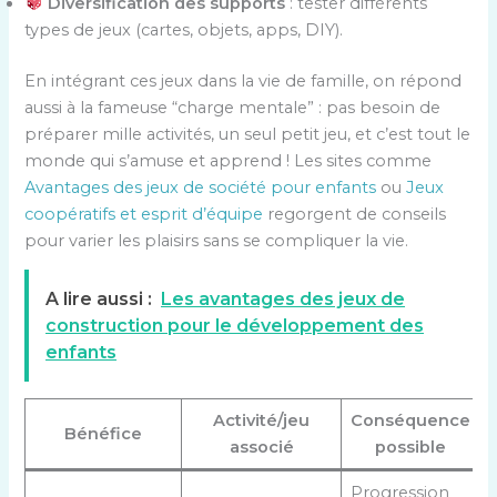
Diversification des supports
: tester différents
types de jeux (cartes, objets, apps, DIY).
En intégrant ces jeux dans la vie de famille, on répond
aussi à la fameuse “charge mentale” : pas besoin de
préparer mille activités, un seul petit jeu, et c’est tout le
monde qui s’amuse et apprend ! Les sites comme
Avantages des jeux de société pour enfants
ou
Jeux
coopératifs et esprit d’équipe
regorgent de conseils
pour varier les plaisirs sans se compliquer la vie.
A lire aussi :
Les avantages des jeux de
construction pour le développement des
enfants
Activité/jeu
Conséquence
Bénéfice
associé
possible
Progression