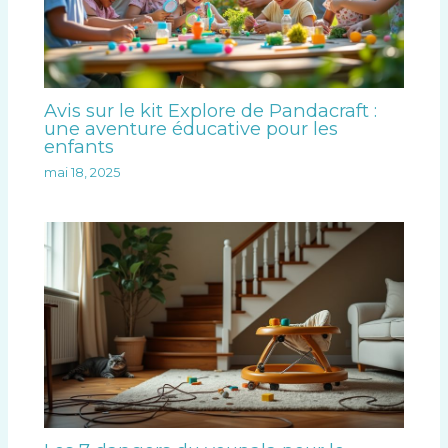
Avis sur le kit Explore de Pandacraft :
une aventure éducative pour les
enfants
mai 18, 2025