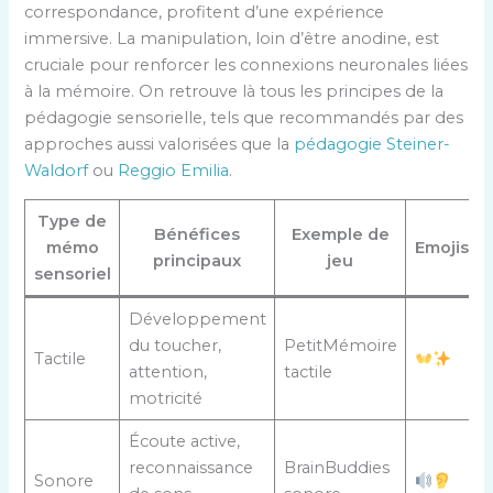
correspondance, profitent d’une expérience
immersive. La manipulation, loin d’être anodine, est
cruciale pour renforcer les connexions neuronales liées
à la mémoire. On retrouve là tous les principes de la
pédagogie sensorielle, tels que recommandés par des
approches aussi valorisées que la
pédagogie Steiner-
Waldorf
ou
Reggio Emilia
.
Type de
Bénéfices
Exemple de
mémo
Emojis
principaux
jeu
sensoriel
Développement
du toucher,
PetitMémoire
Tactile
attention,
tactile
motricité
Écoute active,
reconnaissance
BrainBuddies
Sonore