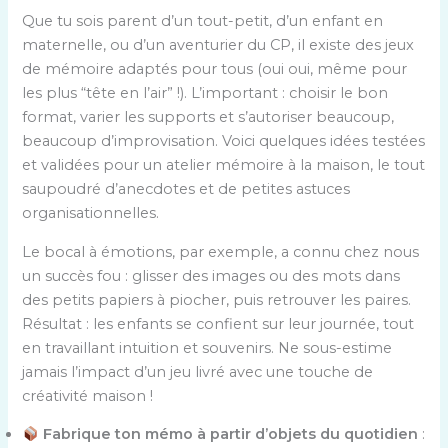
Que tu sois parent d’un tout-petit, d’un enfant en
maternelle, ou d’un aventurier du CP, il existe des jeux
de mémoire adaptés pour tous (oui oui, même pour
les plus “tête en l’air” !). L’important : choisir le bon
format, varier les supports et s’autoriser beaucoup,
beaucoup d’improvisation. Voici quelques idées testées
et validées pour un atelier mémoire à la maison, le tout
saupoudré d’anecdotes et de petites astuces
organisationnelles.
Le bocal à émotions, par exemple, a connu chez nous
un succès fou : glisser des images ou des mots dans
des petits papiers à piocher, puis retrouver les paires.
Résultat : les enfants se confient sur leur journée, tout
en travaillant intuition et souvenirs. Ne sous-estime
jamais l’impact d’un jeu livré avec une touche de
créativité maison !
Fabrique ton mémo à partir d’objets du quotidien
: