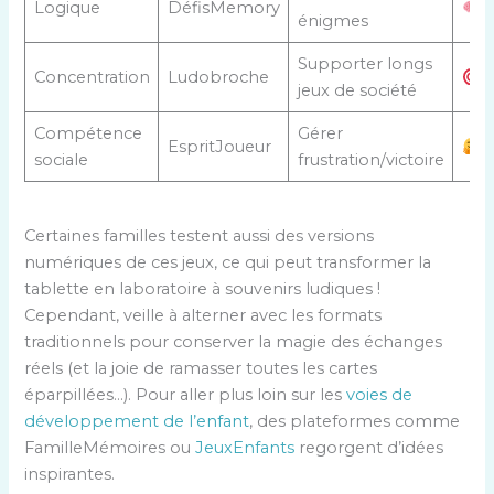
Logique
DéfisMemory
énigmes
Supporter longs
Concentration
Ludobroche
jeux de société
Compétence
Gérer
EspritJoueur
sociale
frustration/victoire
Certaines familles testent aussi des versions
numériques de ces jeux, ce qui peut transformer la
tablette en laboratoire à souvenirs ludiques !
Cependant, veille à alterner avec les formats
traditionnels pour conserver la magie des échanges
réels (et la joie de ramasser toutes les cartes
éparpillées…). Pour aller plus loin sur les
voies de
développement de l’enfant
, des plateformes comme
FamilleMémoires ou
JeuxEnfants
regorgent d’idées
inspirantes.