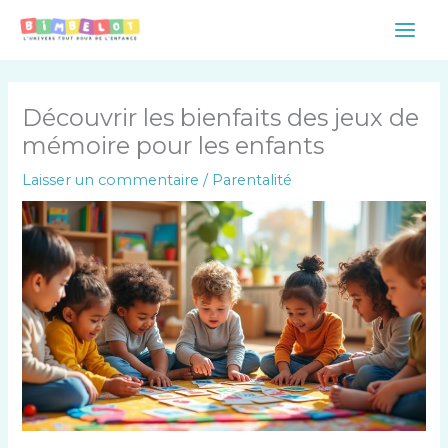
Aller
Main
au
Men
contenu
Découvrir les bienfaits des jeux de
mémoire pour les enfants
Laisser un commentaire
/
Parentalité