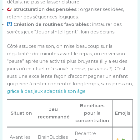
détails, ne pas se laisser distraire.
Structuration des pensées
: organiser ses idées,
retenir des séquences logiques.
Création de routines favorables
: instaurer des
soirées jeux “JouonsIntelligent”, loin des écrans.
Côté astuces maison, on mise beaucoup sur la
régularité : dix minutes avant le repas, ou en version
“pause” après une activité plus bruyante (il y a eu des
jours où ce rituel m’a sauvé la mise, pas vous ?). C’est
aussi une excellente façon d’accompagner un enfant
qui peine à rester concentré longtemps, sans pression,
grâce à des jeux adaptés à son âge
.
Bénéfices
Jeu
Situation
pour la
Emojis
recommandé
concentration
Recentre
Avant les
BrainBuddies