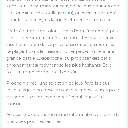
s’appuient désormais sur ce type de jeux pour aborder
la discrimination visuelle (
voir ici
), ou éveiller un intérêt
pour les sciences, les langues et même la musique.
Prête à rendre ton salon “zone d’entraînements” pour
petits cerveaux curieux ? Un conseil testé-approuvé :
insuffler un peu de surprise (chasser les paires en se
déplaçant dans la maison, inviter papi-mamie à une
grande battle Ludobroche, ou proposer des défis
chronométrés) redynamise les plus hésitants. Et le
tout en toute complicité, bien sûr !
Prochain arrêt : une sélection de jeux favoris pour
chaque âge, des conseils concrets et des astuces pour
personnaliser ton expérience “esprit joueur” à la
maison.
Astuces, jeux de mémoire incontournables et conseils
pratiques pour les familles