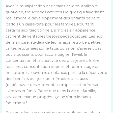
Avec la multiplication des écrans et le tourbillon du
quotidien, trouver des activités ludiques qui favorisent
réellement le développement des enfants devient
parfois un casse-tête pour les familles. Pourtant,
certains jeux traditionnels, simples en apparence,
cachent de véritables trésors pédagogiques. Les jeux
de mémoire, au-delà de leur image rétro de petites
cartes retournées sur le tapis du salon, s’avèrent des
outils puissants pour accompagner l’éveil, la
concentration et la créativité des plus jeunes. Entre
fous rires, concentration intense et reformatage de
nos propres souvenirs d’enfance, partir à la découverte
des bienfaits des jeux de mémoire, c’est aussi
(re)découvrir des moments complices et précieux
avec ses enfants. Parce que dans la vie de famille,
savourer chaque progrès… ça ne s’oublie pas si
facilement !
Pourquoi les jeux de mémoire sont-ils essentiels au