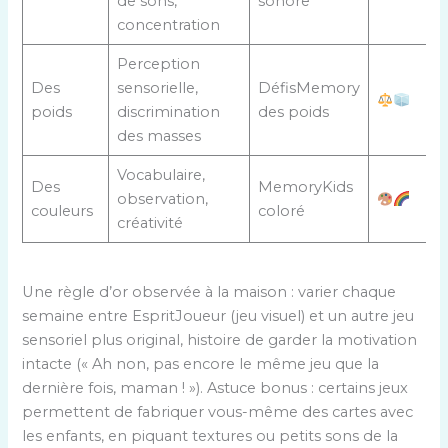
de sons,
sonore
concentration
Perception
Des
sensorielle,
DéfisMemory
poids
discrimination
des poids
des masses
Vocabulaire,
Des
MemoryKids
observation,
couleurs
coloré
créativité
Une règle d’or observée à la maison : varier chaque
semaine entre EspritJoueur (jeu visuel) et un autre jeu
sensoriel plus original, histoire de garder la motivation
intacte (« Ah non, pas encore le même jeu que la
dernière fois, maman ! »). Astuce bonus : certains jeux
permettent de fabriquer vous-même des cartes avec
les enfants, en piquant textures ou petits sons de la