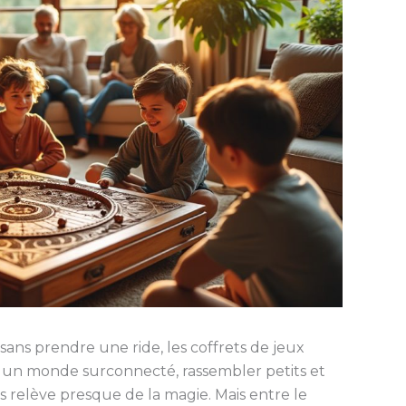
sans prendre une ride, les coffrets de jeux
ns un monde surconnecté, rassembler petits et
 relève presque de la magie. Mais entre le