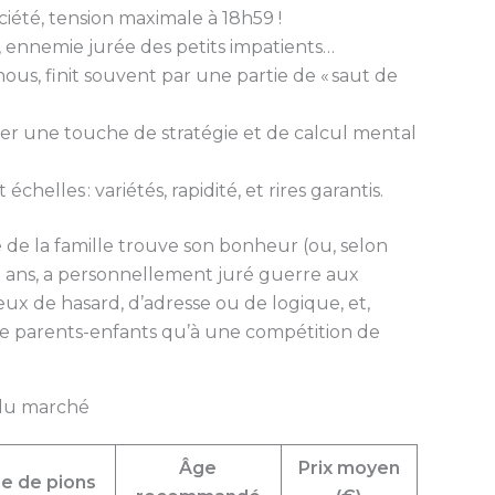
ciété, tension maximale à 18h59 !
on, ennemie jurée des petits impatients…
nous, finit souvent par une partie de « saut de
érer une touche de stratégie et de calcul mental
échelles : variétés, rapidité, et rires garantis.
de la famille trouve son bonheur (ou, selon
3 ans, a personnellement juré guerre aux
eux de hasard, d’adresse ou de logique, et,
ille parents-enfants qu’à une compétition de
 du marché
Âge
Prix moyen
e de pions