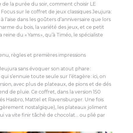
le de la purée du soir, comment choisir LE
 Focus sur le coffret de jeux classiques Jeujura :
à l’aise dans les goûters d’anniversaire que lors
rme du bois, la variété des jeux, et ce petit
a reine du « Yams », qu’à Timéo, le spécialiste
tenu, règles et premières impressions
 Jeujura sans évoquer son atout phare :
ui s’ennuie toute seule sur l’étagère : ici, on
rsion, avec plus de plateaux, de pions et de dés
nd de pluie. Ce coffret, dans la version 150
ignés Hasbro, Mattel et Ravensburger. Une fois
égèrement nostalgique), les plateaux joliment
ui va vite finir tâché de chocolat… ou plié par