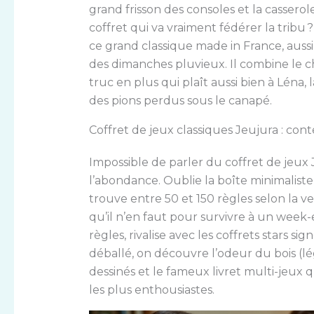
grand frisson des consoles et la cassero
coffret qui va vraiment fédérer la tribu ?
ce grand classique made in France, aussi 
des dimanches pluvieux. Il combine le cha
truc en plus qui plaît aussi bien à Léna, l
des pions perdus sous le canapé.
Coffret de jeux classiques Jeujura : con
Impossible de parler du coffret de jeux
l’abondance. Oublie la boîte minimaliste q
trouve entre 50 et 150 règles selon la ve
qu’il n’en faut pour survivre à un week-e
règles, rivalise avec les coffrets stars s
déballé, on découvre l’odeur du bois (l
dessinés et le fameux livret multi-jeux q
les plus enthousiastes.