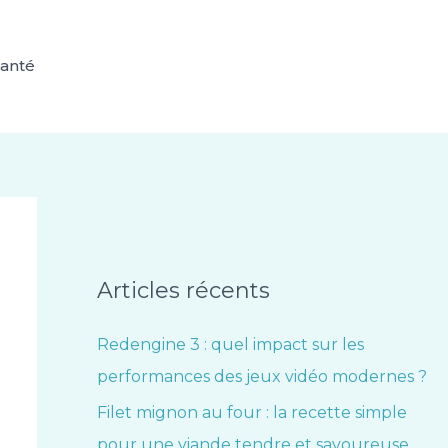
anté
Articles récents
Redengine 3 : quel impact sur les
performances des jeux vidéo modernes ?
Filet mignon au four : la recette simple
pour une viande tendre et savoureuse