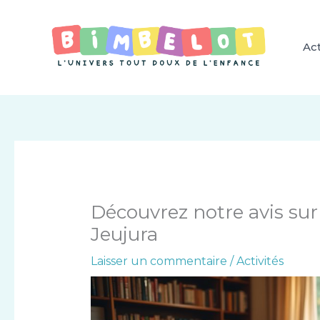
Aller
au
contenu
Act
Découvrez notre avis sur 
Jeujura
Laisser un commentaire
/
Activités