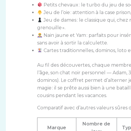
Petits chevaux : le turbo du jeu de so
Jeu de l’oie : attention à la case pris
Jeu de dames : le classique qui, chez 
grenouille ».
Nain jaune et Yam : parfaits pour ins
sans avoir à sortir la calculette.
Cartes traditionnelles, dominos, loto et 
Au fil des découvertes, chaque membre 
l’âge, son chat noir personnel — Adam, 
dominos). Le coffret permet d’alterner j
magie : il se prête aussi bien à une bata
cousins pendant les vacances.
Comparatif avec d’autres valeurs sûres
Nombre de
Marque
Typ